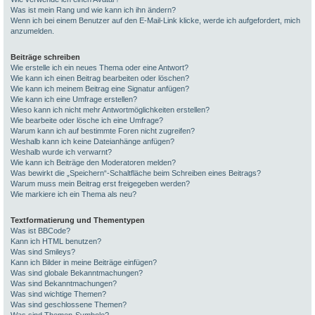
Was ist mein Rang und wie kann ich ihn ändern?
Wenn ich bei einem Benutzer auf den E-Mail-Link klicke, werde ich aufgefordert, mich
anzumelden.
Beiträge schreiben
Wie erstelle ich ein neues Thema oder eine Antwort?
Wie kann ich einen Beitrag bearbeiten oder löschen?
Wie kann ich meinem Beitrag eine Signatur anfügen?
Wie kann ich eine Umfrage erstellen?
Wieso kann ich nicht mehr Antwortmöglichkeiten erstellen?
Wie bearbeite oder lösche ich eine Umfrage?
Warum kann ich auf bestimmte Foren nicht zugreifen?
Weshalb kann ich keine Dateianhänge anfügen?
Weshalb wurde ich verwarnt?
Wie kann ich Beiträge den Moderatoren melden?
Was bewirkt die „Speichern“-Schaltfläche beim Schreiben eines Beitrags?
Warum muss mein Beitrag erst freigegeben werden?
Wie markiere ich ein Thema als neu?
Textformatierung und Thementypen
Was ist BBCode?
Kann ich HTML benutzen?
Was sind Smileys?
Kann ich Bilder in meine Beiträge einfügen?
Was sind globale Bekanntmachungen?
Was sind Bekanntmachungen?
Was sind wichtige Themen?
Was sind geschlossene Themen?