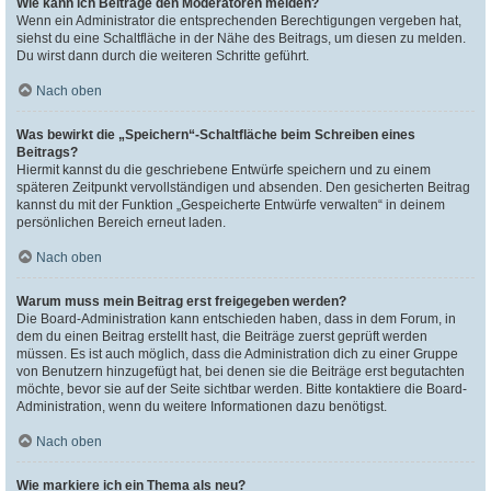
Wie kann ich Beiträge den Moderatoren melden?
Wenn ein Administrator die entsprechenden Berechtigungen vergeben hat,
siehst du eine Schaltfläche in der Nähe des Beitrags, um diesen zu melden.
Du wirst dann durch die weiteren Schritte geführt.
Nach oben
Was bewirkt die „Speichern“-Schaltfläche beim Schreiben eines
Beitrags?
Hiermit kannst du die geschriebene Entwürfe speichern und zu einem
späteren Zeitpunkt vervollständigen und absenden. Den gesicherten Beitrag
kannst du mit der Funktion „Gespeicherte Entwürfe verwalten“ in deinem
persönlichen Bereich erneut laden.
Nach oben
Warum muss mein Beitrag erst freigegeben werden?
Die Board-Administration kann entschieden haben, dass in dem Forum, in
dem du einen Beitrag erstellt hast, die Beiträge zuerst geprüft werden
müssen. Es ist auch möglich, dass die Administration dich zu einer Gruppe
von Benutzern hinzugefügt hat, bei denen sie die Beiträge erst begutachten
möchte, bevor sie auf der Seite sichtbar werden. Bitte kontaktiere die Board-
Administration, wenn du weitere Informationen dazu benötigst.
Nach oben
Wie markiere ich ein Thema als neu?