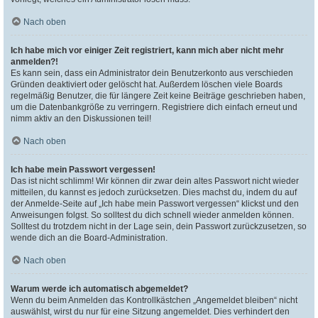
Nach oben
Ich habe mich vor einiger Zeit registriert, kann mich aber nicht mehr
anmelden?!
Es kann sein, dass ein Administrator dein Benutzerkonto aus verschieden
Gründen deaktiviert oder gelöscht hat. Außerdem löschen viele Boards
regelmäßig Benutzer, die für längere Zeit keine Beiträge geschrieben haben,
um die Datenbankgröße zu verringern. Registriere dich einfach erneut und
nimm aktiv an den Diskussionen teil!
Nach oben
Ich habe mein Passwort vergessen!
Das ist nicht schlimm! Wir können dir zwar dein altes Passwort nicht wieder
mitteilen, du kannst es jedoch zurücksetzen. Dies machst du, indem du auf
der Anmelde-Seite auf „Ich habe mein Passwort vergessen“ klickst und den
Anweisungen folgst. So solltest du dich schnell wieder anmelden können.
Solltest du trotzdem nicht in der Lage sein, dein Passwort zurückzusetzen, so
wende dich an die Board-Administration.
Nach oben
Warum werde ich automatisch abgemeldet?
Wenn du beim Anmelden das Kontrollkästchen „Angemeldet bleiben“ nicht
auswählst, wirst du nur für eine Sitzung angemeldet. Dies verhindert den