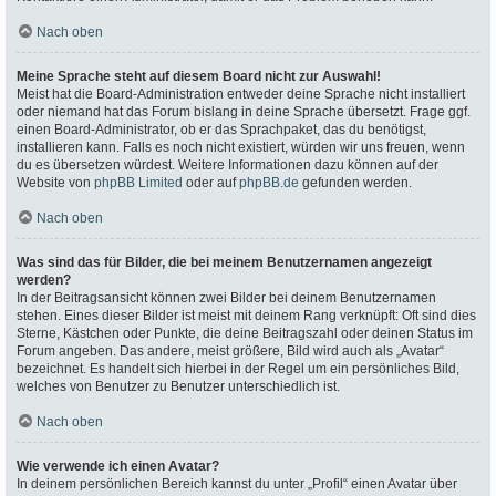
Nach oben
Meine Sprache steht auf diesem Board nicht zur Auswahl!
Meist hat die Board-Administration entweder deine Sprache nicht installiert
oder niemand hat das Forum bislang in deine Sprache übersetzt. Frage ggf.
einen Board-Administrator, ob er das Sprachpaket, das du benötigst,
installieren kann. Falls es noch nicht existiert, würden wir uns freuen, wenn
du es übersetzen würdest. Weitere Informationen dazu können auf der
Website von
phpBB Limited
oder auf
phpBB.de
gefunden werden.
Nach oben
Was sind das für Bilder, die bei meinem Benutzernamen angezeigt
werden?
In der Beitragsansicht können zwei Bilder bei deinem Benutzernamen
stehen. Eines dieser Bilder ist meist mit deinem Rang verknüpft: Oft sind dies
Sterne, Kästchen oder Punkte, die deine Beitragszahl oder deinen Status im
Forum angeben. Das andere, meist größere, Bild wird auch als „Avatar“
bezeichnet. Es handelt sich hierbei in der Regel um ein persönliches Bild,
welches von Benutzer zu Benutzer unterschiedlich ist.
Nach oben
Wie verwende ich einen Avatar?
In deinem persönlichen Bereich kannst du unter „Profil“ einen Avatar über