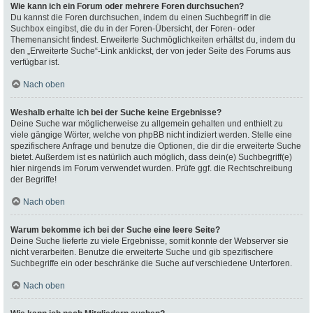
Wie kann ich ein Forum oder mehrere Foren durchsuchen?
Du kannst die Foren durchsuchen, indem du einen Suchbegriff in die
Suchbox eingibst, die du in der Foren-Übersicht, der Foren- oder
Themenansicht findest. Erweiterte Suchmöglichkeiten erhältst du, indem du
den „Erweiterte Suche“-Link anklickst, der von jeder Seite des Forums aus
verfügbar ist.
Nach oben
Weshalb erhalte ich bei der Suche keine Ergebnisse?
Deine Suche war möglicherweise zu allgemein gehalten und enthielt zu
viele gängige Wörter, welche von phpBB nicht indiziert werden. Stelle eine
spezifischere Anfrage und benutze die Optionen, die dir die erweiterte Suche
bietet. Außerdem ist es natürlich auch möglich, dass dein(e) Suchbegriff(e)
hier nirgends im Forum verwendet wurden. Prüfe ggf. die Rechtschreibung
der Begriffe!
Nach oben
Warum bekomme ich bei der Suche eine leere Seite?
Deine Suche lieferte zu viele Ergebnisse, somit konnte der Webserver sie
nicht verarbeiten. Benutze die erweiterte Suche und gib spezifischere
Suchbegriffe ein oder beschränke die Suche auf verschiedene Unterforen.
Nach oben