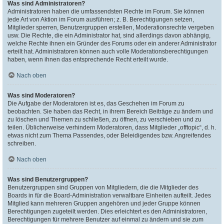
Was sind Administratoren?
Administratoren haben die umfassendsten Rechte im Forum. Sie können
jede Art von Aktion im Forum ausführen; z. B. Berechtigungen setzen,
Mitglieder sperren, Benutzergruppen erstellen, Moderationsrechte vergeben
usw. Die Rechte, die ein Administrator hat, sind allerdings davon abhängig,
welche Rechte ihnen ein Gründer des Forums oder ein anderer Administrator
erteilt hat. Administratoren können auch volle Moderationsberechtigungen
haben, wenn ihnen das entsprechende Recht erteilt wurde.
Nach oben
Was sind Moderatoren?
Die Aufgabe der Moderatoren ist es, das Geschehen im Forum zu
beobachten. Sie haben das Recht, in ihrem Bereich Beiträge zu ändern und
zu löschen und Themen zu schließen, zu öffnen, zu verschieben und zu
teilen. Üblicherweise verhindern Moderatoren, dass Mitglieder „offtopic“, d. h.
etwas nicht zum Thema Passendes, oder Beleidigendes bzw. Angreifendes
schreiben.
Nach oben
Was sind Benutzergruppen?
Benutzergruppen sind Gruppen von Mitgliedern, die die Mitglieder des
Boards in für die Board-Administration verwaltbare Einheiten aufteilt. Jedes
Mitglied kann mehreren Gruppen angehören und jeder Gruppe können
Berechtigungen zugeteilt werden. Dies erleichtert es den Administratoren,
Berechtigungen für mehrere Benutzer auf einmal zu ändern und sie zum