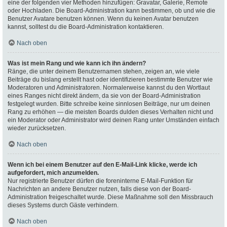
eine der folgenden vier Methoden hinzufügen: Gravatar, Galerie, Remote
oder Hochladen. Die Board-Administration kann bestimmen, ob und wie die
Benutzer Avatare benutzen können. Wenn du keinen Avatar benutzen
kannst, solltest du die Board-Administration kontaktieren.
Nach oben
Was ist mein Rang und wie kann ich ihn ändern?
Ränge, die unter deinem Benutzernamen stehen, zeigen an, wie viele
Beiträge du bislang erstellt hast oder identifizieren bestimmte Benutzer wie
Moderatoren und Administratoren. Normalerweise kannst du den Wortlaut
eines Ranges nicht direkt ändern, da sie von der Board-Administration
festgelegt wurden. Bitte schreibe keine sinnlosen Beiträge, nur um deinen
Rang zu erhöhen — die meisten Boards dulden dieses Verhalten nicht und
ein Moderator oder Administrator wird deinen Rang unter Umständen einfach
wieder zurücksetzen.
Nach oben
Wenn ich bei einem Benutzer auf den E-Mail-Link klicke, werde ich
aufgefordert, mich anzumelden.
Nur registrierte Benutzer dürfen die foreninterne E-Mail-Funktion für
Nachrichten an andere Benutzer nutzen, falls diese von der Board-
Administration freigeschaltet wurde. Diese Maßnahme soll den Missbrauch
dieses Systems durch Gäste verhindern.
Nach oben