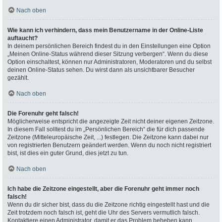
Nach oben
Wie kann ich verhindern, dass mein Benutzername in der Online-Liste
auftaucht?
In deinem persönlichen Bereich findest du in den Einstellungen eine Option
„Meinen Online-Status während dieser Sitzung verbergen“. Wenn du diese
Option einschaltest, können nur Administratoren, Moderatoren und du selbst
deinen Online-Status sehen. Du wirst dann als unsichtbarer Besucher
gezählt.
Nach oben
Die Forenuhr geht falsch!
Möglicherweise entspricht die angezeigte Zeit nicht deiner eigenen Zeitzone.
In diesem Fall solltest du im „Persönlichen Bereich“ die für dich passende
Zeitzone (Mitteleuropäische Zeit, ...) festlegen. Die Zeitzone kann dabei nur
von registrierten Benutzern geändert werden. Wenn du noch nicht registriert
bist, ist dies ein guter Grund, dies jetzt zu tun.
Nach oben
Ich habe die Zeitzone eingestellt, aber die Forenuhr geht immer noch
falsch!
Wenn du dir sicher bist, dass du die Zeitzone richtig eingestellt hast und die
Zeit trotzdem noch falsch ist, geht die Uhr des Servers vermutlich falsch.
Kontaktiere einen Administrator, damit er das Problem beheben kann.