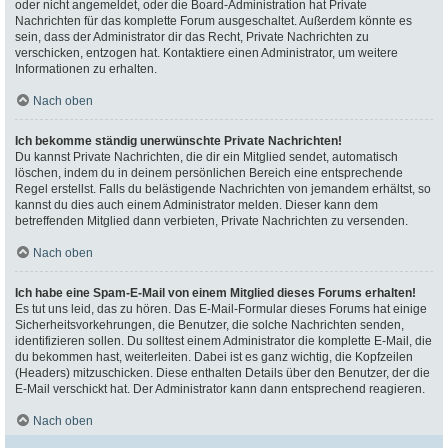
oder nicht angemeldet, oder die Board-Administration hat Private
Nachrichten für das komplette Forum ausgeschaltet. Außerdem könnte es
sein, dass der Administrator dir das Recht, Private Nachrichten zu
verschicken, entzogen hat. Kontaktiere einen Administrator, um weitere
Informationen zu erhalten.
Nach oben
Ich bekomme ständig unerwünschte Private Nachrichten!
Du kannst Private Nachrichten, die dir ein Mitglied sendet, automatisch
löschen, indem du in deinem persönlichen Bereich eine entsprechende
Regel erstellst. Falls du belästigende Nachrichten von jemandem erhältst, so
kannst du dies auch einem Administrator melden. Dieser kann dem
betreffenden Mitglied dann verbieten, Private Nachrichten zu versenden.
Nach oben
Ich habe eine Spam-E-Mail von einem Mitglied dieses Forums erhalten!
Es tut uns leid, das zu hören. Das E-Mail-Formular dieses Forums hat einige
Sicherheitsvorkehrungen, die Benutzer, die solche Nachrichten senden,
identifizieren sollen. Du solltest einem Administrator die komplette E-Mail, die
du bekommen hast, weiterleiten. Dabei ist es ganz wichtig, die Kopfzeilen
(Headers) mitzuschicken. Diese enthalten Details über den Benutzer, der die
E-Mail verschickt hat. Der Administrator kann dann entsprechend reagieren.
Nach oben