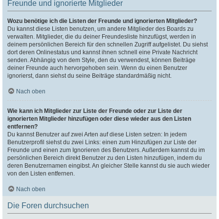
Freunde und ignorierte Mitglieder
Wozu benötige ich die Listen der Freunde und ignorierten Mitglieder?
Du kannst diese Listen benutzen, um andere Mitglieder des Boards zu
verwalten. Mitglieder, die du deiner Freundesliste hinzufügst, werden in
deinem persönlichen Bereich für den schnellen Zugriff aufgelistet. Du siehst
dort deren Onlinestatus und kannst ihnen schnell eine Private Nachricht
senden. Abhängig von dem Style, den du verwendest, können Beiträge
deiner Freunde auch hervorgehoben sein. Wenn du einen Benutzer
ignorierst, dann siehst du seine Beiträge standardmäßig nicht.
Nach oben
Wie kann ich Mitglieder zur Liste der Freunde oder zur Liste der
ignorierten Mitglieder hinzufügen oder diese wieder aus den Listen
entfernen?
Du kannst Benutzer auf zwei Arten auf diese Listen setzen: In jedem
Benutzerprofil siehst du zwei Links: einen zum Hinzufügen zur Liste der
Freunde und einen zum Ignorieren des Benutzers. Außerdem kannst du im
persönlichen Bereich direkt Benutzer zu den Listen hinzufügen, indem du
deren Benutzernamen eingibst. An gleicher Stelle kannst du sie auch wieder
von den Listen entfernen.
Nach oben
Die Foren durchsuchen