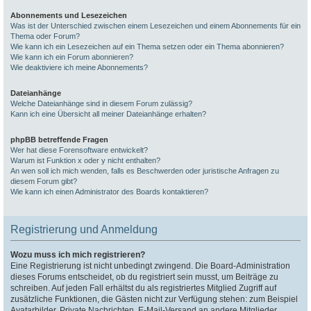
Abonnements und Lesezeichen
Was ist der Unterschied zwischen einem Lesezeichen und einem Abonnements für ein
Thema oder Forum?
Wie kann ich ein Lesezeichen auf ein Thema setzen oder ein Thema abonnieren?
Wie kann ich ein Forum abonnieren?
Wie deaktiviere ich meine Abonnements?
Dateianhänge
Welche Dateianhänge sind in diesem Forum zulässig?
Kann ich eine Übersicht all meiner Dateianhänge erhalten?
phpBB betreffende Fragen
Wer hat diese Forensoftware entwickelt?
Warum ist Funktion x oder y nicht enthalten?
An wen soll ich mich wenden, falls es Beschwerden oder juristische Anfragen zu
diesem Forum gibt?
Wie kann ich einen Administrator des Boards kontaktieren?
Registrierung und Anmeldung
Wozu muss ich mich registrieren?
Eine Registrierung ist nicht unbedingt zwingend. Die Board-Administration
dieses Forums entscheidet, ob du registriert sein musst, um Beiträge zu
schreiben. Auf jeden Fall erhältst du als registriertes Mitglied Zugriff auf
zusätzliche Funktionen, die Gästen nicht zur Verfügung stehen: zum Beispiel
Avatarbilder, Private Nachrichten, E-Mail-Versand an andere Mitglieder,