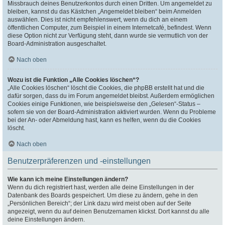
Missbrauch deines Benutzerkontos durch einen Dritten. Um angemeldet zu
bleiben, kannst du das Kästchen „Angemeldet bleiben“ beim Anmelden
auswählen. Dies ist nicht empfehlenswert, wenn du dich an einem
öffentlichen Computer, zum Beispiel in einem Internetcafé, befindest. Wenn
diese Option nicht zur Verfügung steht, dann wurde sie vermutlich von der
Board-Administration ausgeschaltet.
Nach oben
Wozu ist die Funktion „Alle Cookies löschen“?
„Alle Cookies löschen“ löscht die Cookies, die phpBB erstellt hat und die
dafür sorgen, dass du im Forum angemeldet bleibst. Außerdem ermöglichen
Cookies einige Funktionen, wie beispielsweise den „Gelesen“-Status –
sofern sie von der Board-Administration aktiviert wurden. Wenn du Probleme
bei der An- oder Abmeldung hast, kann es helfen, wenn du die Cookies
löscht.
Nach oben
Benutzerpräferenzen und -einstellungen
Wie kann ich meine Einstellungen ändern?
Wenn du dich registriert hast, werden alle deine Einstellungen in der
Datenbank des Boards gespeichert. Um diese zu ändern, gehe in den
„Persönlichen Bereich“; der Link dazu wird meist oben auf der Seite
angezeigt, wenn du auf deinen Benutzernamen klickst. Dort kannst du alle
deine Einstellungen ändern.