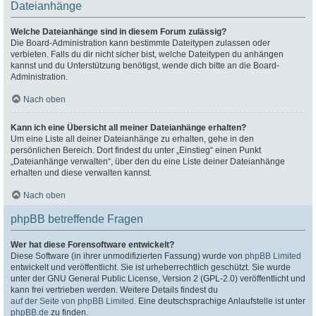
Dateianhänge
Welche Dateianhänge sind in diesem Forum zulässig?
Die Board-Administration kann bestimmte Dateitypen zulassen oder
verbieten. Falls du dir nicht sicher bist, welche Dateitypen du anhängen
kannst und du Unterstützung benötigst, wende dich bitte an die Board-
Administration.
Nach oben
Kann ich eine Übersicht all meiner Dateianhänge erhalten?
Um eine Liste all deiner Dateianhänge zu erhalten, gehe in den
persönlichen Bereich. Dort findest du unter „Einstieg“ einen Punkt
„Dateianhänge verwalten“, über den du eine Liste deiner Dateianhänge
erhalten und diese verwalten kannst.
Nach oben
phpBB betreffende Fragen
Wer hat diese Forensoftware entwickelt?
Diese Software (in ihrer unmodifizierten Fassung) wurde von
phpBB Limited
entwickelt und veröffentlicht. Sie ist urheberrechtlich geschützt. Sie wurde
unter der GNU General Public License, Version 2 (GPL-2.0) veröffentlicht und
kann frei vertrieben werden. Weitere Details findest du
auf der Seite von phpBB Limited
. Eine deutschsprachige Anlaufstelle ist unter
phpBB.de
zu finden.