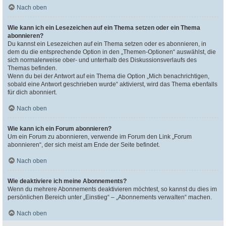
Nach oben
Wie kann ich ein Lesezeichen auf ein Thema setzen oder ein Thema
abonnieren?
Du kannst ein Lesezeichen auf ein Thema setzen oder es abonnieren, in
dem du die entsprechende Option in den „Themen-Optionen“ auswählst, die
sich normalerweise ober- und unterhalb des Diskussionsverlaufs des
Themas befinden.
Wenn du bei der Antwort auf ein Thema die Option „Mich benachrichtigen,
sobald eine Antwort geschrieben wurde“ aktivierst, wird das Thema ebenfalls
für dich abonniert.
Nach oben
Wie kann ich ein Forum abonnieren?
Um ein Forum zu abonnieren, verwende im Forum den Link „Forum
abonnieren“, der sich meist am Ende der Seite befindet.
Nach oben
Wie deaktiviere ich meine Abonnements?
Wenn du mehrere Abonnements deaktivieren möchtest, so kannst du dies im
persönlichen Bereich unter „Einstieg“ – „Abonnements verwalten“ machen.
Nach oben