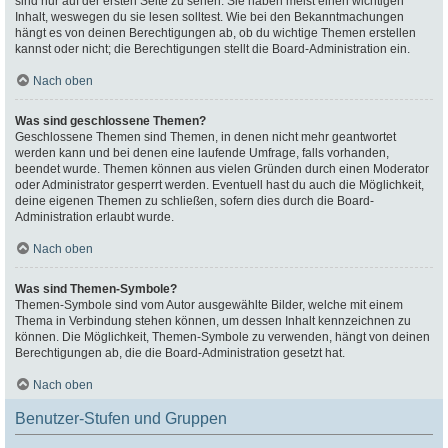
sind nur auf der ersten Seite zu sehen. Sie haben meist einen wichtigen
Inhalt, weswegen du sie lesen solltest. Wie bei den Bekanntmachungen
hängt es von deinen Berechtigungen ab, ob du wichtige Themen erstellen
kannst oder nicht; die Berechtigungen stellt die Board-Administration ein.
Nach oben
Was sind geschlossene Themen?
Geschlossene Themen sind Themen, in denen nicht mehr geantwortet
werden kann und bei denen eine laufende Umfrage, falls vorhanden,
beendet wurde. Themen können aus vielen Gründen durch einen Moderator
oder Administrator gesperrt werden. Eventuell hast du auch die Möglichkeit,
deine eigenen Themen zu schließen, sofern dies durch die Board-
Administration erlaubt wurde.
Nach oben
Was sind Themen-Symbole?
Themen-Symbole sind vom Autor ausgewählte Bilder, welche mit einem
Thema in Verbindung stehen können, um dessen Inhalt kennzeichnen zu
können. Die Möglichkeit, Themen-Symbole zu verwenden, hängt von deinen
Berechtigungen ab, die die Board-Administration gesetzt hat.
Nach oben
Benutzer-Stufen und Gruppen