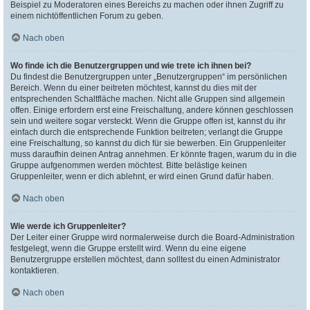
Beispiel zu Moderatoren eines Bereichs zu machen oder ihnen Zugriff zu
einem nichtöffentlichen Forum zu geben.
Nach oben
Wo finde ich die Benutzergruppen und wie trete ich ihnen bei?
Du findest die Benutzergruppen unter „Benutzergruppen“ im persönlichen
Bereich. Wenn du einer beitreten möchtest, kannst du dies mit der
entsprechenden Schaltfläche machen. Nicht alle Gruppen sind allgemein
offen. Einige erfordern erst eine Freischaltung, andere können geschlossen
sein und weitere sogar versteckt. Wenn die Gruppe offen ist, kannst du ihr
einfach durch die entsprechende Funktion beitreten; verlangt die Gruppe
eine Freischaltung, so kannst du dich für sie bewerben. Ein Gruppenleiter
muss daraufhin deinen Antrag annehmen. Er könnte fragen, warum du in die
Gruppe aufgenommen werden möchtest. Bitte belästige keinen
Gruppenleiter, wenn er dich ablehnt, er wird einen Grund dafür haben.
Nach oben
Wie werde ich Gruppenleiter?
Der Leiter einer Gruppe wird normalerweise durch die Board-Administration
festgelegt, wenn die Gruppe erstellt wird. Wenn du eine eigene
Benutzergruppe erstellen möchtest, dann solltest du einen Administrator
kontaktieren.
Nach oben