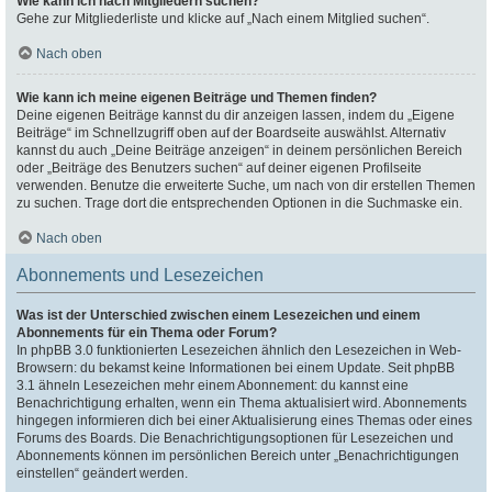
Wie kann ich nach Mitgliedern suchen?
Gehe zur Mitgliederliste und klicke auf „Nach einem Mitglied suchen“.
Nach oben
Wie kann ich meine eigenen Beiträge und Themen finden?
Deine eigenen Beiträge kannst du dir anzeigen lassen, indem du „Eigene
Beiträge“ im Schnellzugriff oben auf der Boardseite auswählst. Alternativ
kannst du auch „Deine Beiträge anzeigen“ in deinem persönlichen Bereich
oder „Beiträge des Benutzers suchen“ auf deiner eigenen Profilseite
verwenden. Benutze die erweiterte Suche, um nach von dir erstellen Themen
zu suchen. Trage dort die entsprechenden Optionen in die Suchmaske ein.
Nach oben
Abonnements und Lesezeichen
Was ist der Unterschied zwischen einem Lesezeichen und einem
Abonnements für ein Thema oder Forum?
In phpBB 3.0 funktionierten Lesezeichen ähnlich den Lesezeichen in Web-
Browsern: du bekamst keine Informationen bei einem Update. Seit phpBB
3.1 ähneln Lesezeichen mehr einem Abonnement: du kannst eine
Benachrichtigung erhalten, wenn ein Thema aktualisiert wird. Abonnements
hingegen informieren dich bei einer Aktualisierung eines Themas oder eines
Forums des Boards. Die Benachrichtigungsoptionen für Lesezeichen und
Abonnements können im persönlichen Bereich unter „Benachrichtigungen
einstellen“ geändert werden.