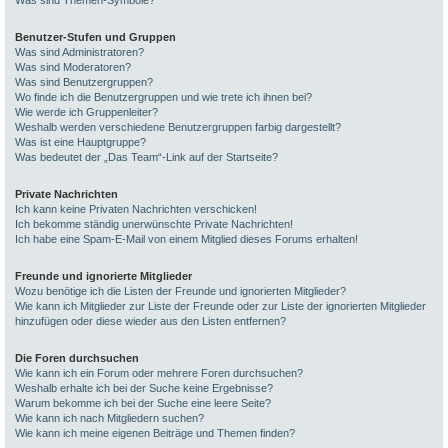
Was sind Themen-Symbole?
Benutzer-Stufen und Gruppen
Was sind Administratoren?
Was sind Moderatoren?
Was sind Benutzergruppen?
Wo finde ich die Benutzergruppen und wie trete ich ihnen bei?
Wie werde ich Gruppenleiter?
Weshalb werden verschiedene Benutzergruppen farbig dargestellt?
Was ist eine Hauptgruppe?
Was bedeutet der „Das Team“-Link auf der Startseite?
Private Nachrichten
Ich kann keine Privaten Nachrichten verschicken!
Ich bekomme ständig unerwünschte Private Nachrichten!
Ich habe eine Spam-E-Mail von einem Mitglied dieses Forums erhalten!
Freunde und ignorierte Mitglieder
Wozu benötige ich die Listen der Freunde und ignorierten Mitglieder?
Wie kann ich Mitglieder zur Liste der Freunde oder zur Liste der ignorierten Mitglieder
hinzufügen oder diese wieder aus den Listen entfernen?
Die Foren durchsuchen
Wie kann ich ein Forum oder mehrere Foren durchsuchen?
Weshalb erhalte ich bei der Suche keine Ergebnisse?
Warum bekomme ich bei der Suche eine leere Seite?
Wie kann ich nach Mitgliedern suchen?
Wie kann ich meine eigenen Beiträge und Themen finden?