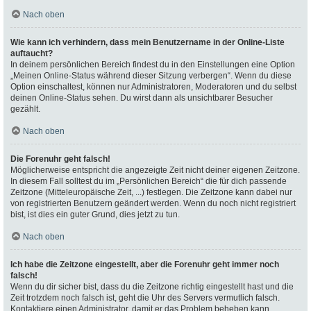
Nach oben
Wie kann ich verhindern, dass mein Benutzername in der Online-Liste
auftaucht?
In deinem persönlichen Bereich findest du in den Einstellungen eine Option
„Meinen Online-Status während dieser Sitzung verbergen“. Wenn du diese
Option einschaltest, können nur Administratoren, Moderatoren und du selbst
deinen Online-Status sehen. Du wirst dann als unsichtbarer Besucher
gezählt.
Nach oben
Die Forenuhr geht falsch!
Möglicherweise entspricht die angezeigte Zeit nicht deiner eigenen Zeitzone.
In diesem Fall solltest du im „Persönlichen Bereich“ die für dich passende
Zeitzone (Mitteleuropäische Zeit, ...) festlegen. Die Zeitzone kann dabei nur
von registrierten Benutzern geändert werden. Wenn du noch nicht registriert
bist, ist dies ein guter Grund, dies jetzt zu tun.
Nach oben
Ich habe die Zeitzone eingestellt, aber die Forenuhr geht immer noch
falsch!
Wenn du dir sicher bist, dass du die Zeitzone richtig eingestellt hast und die
Zeit trotzdem noch falsch ist, geht die Uhr des Servers vermutlich falsch.
Kontaktiere einen Administrator, damit er das Problem beheben kann.