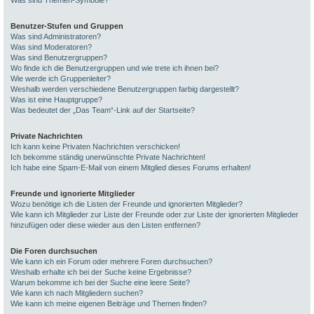
Was sind Themen-Symbole?
Benutzer-Stufen und Gruppen
Was sind Administratoren?
Was sind Moderatoren?
Was sind Benutzergruppen?
Wo finde ich die Benutzergruppen und wie trete ich ihnen bei?
Wie werde ich Gruppenleiter?
Weshalb werden verschiedene Benutzergruppen farbig dargestellt?
Was ist eine Hauptgruppe?
Was bedeutet der „Das Team“-Link auf der Startseite?
Private Nachrichten
Ich kann keine Privaten Nachrichten verschicken!
Ich bekomme ständig unerwünschte Private Nachrichten!
Ich habe eine Spam-E-Mail von einem Mitglied dieses Forums erhalten!
Freunde und ignorierte Mitglieder
Wozu benötige ich die Listen der Freunde und ignorierten Mitglieder?
Wie kann ich Mitglieder zur Liste der Freunde oder zur Liste der ignorierten Mitglieder
hinzufügen oder diese wieder aus den Listen entfernen?
Die Foren durchsuchen
Wie kann ich ein Forum oder mehrere Foren durchsuchen?
Weshalb erhalte ich bei der Suche keine Ergebnisse?
Warum bekomme ich bei der Suche eine leere Seite?
Wie kann ich nach Mitgliedern suchen?
Wie kann ich meine eigenen Beiträge und Themen finden?