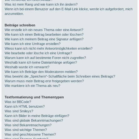
Was ist mein Rang und wie kann ich ihn ändern?
Wenn ich bei einem Benutzer auf den E-Mail-Link klicke, werde ich aufgefordert, mich
anzumelden.
Beiträge schreiben
Wie erstelle ich ein neues Thema oder eine Antwort?
Wie kann ich einen Beitrag bearbeiten oder löschen?
Wie kann ich meinem Beitrag eine Signatur anfügen?
Wie kann ich eine Umfrage erstellen?
Wieso kann ich nicht mehr Antwortmöglichkeiten erstellen?
Wie bearbeite oder lösche ich eine Umfrage?
Warum kann ich auf bestimmte Foren nicht zugreifen?
Weshalb kann ich keine Dateianhänge anfügen?
Weshalb wurde ich verwarnt?
Wie kann ich Beiträge den Moderatoren melden?
Was bewirkt die „Speichern“-Schaltfläche beim Schreiben eines Beitrags?
Warum muss mein Beitrag erst freigegeben werden?
Wie markiere ich ein Thema als neu?
Textformatierung und Thementypen
Was ist BBCode?
Kann ich HTML benutzen?
Was sind Smileys?
Kann ich Bilder in meine Beiträge einfügen?
Was sind globale Bekanntmachungen?
Was sind Bekanntmachungen?
Was sind wichtige Themen?
Was sind geschlossene Themen?