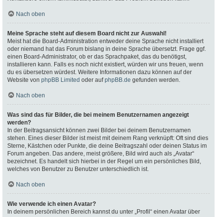
Nach oben
Meine Sprache steht auf diesem Board nicht zur Auswahl!
Meist hat die Board-Administration entweder deine Sprache nicht installiert
oder niemand hat das Forum bislang in deine Sprache übersetzt. Frage ggf.
einen Board-Administrator, ob er das Sprachpaket, das du benötigst,
installieren kann. Falls es noch nicht existiert, würden wir uns freuen, wenn
du es übersetzen würdest. Weitere Informationen dazu können auf der
Website von
phpBB Limited
oder auf
phpBB.de
gefunden werden.
Nach oben
Was sind das für Bilder, die bei meinem Benutzernamen angezeigt
werden?
In der Beitragsansicht können zwei Bilder bei deinem Benutzernamen
stehen. Eines dieser Bilder ist meist mit deinem Rang verknüpft: Oft sind dies
Sterne, Kästchen oder Punkte, die deine Beitragszahl oder deinen Status im
Forum angeben. Das andere, meist größere, Bild wird auch als „Avatar“
bezeichnet. Es handelt sich hierbei in der Regel um ein persönliches Bild,
welches von Benutzer zu Benutzer unterschiedlich ist.
Nach oben
Wie verwende ich einen Avatar?
In deinem persönlichen Bereich kannst du unter „Profil“ einen Avatar über