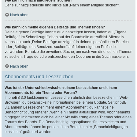
Wie kann ich nach Mitgliedern suchen?
Gehe zur Mitgliederliste und klicke auf „Nach einem Mitglied suchen“.
Nach oben
Wie kann ich meine eigenen Beiträge und Themen finden?
Deine eigenen Beiträge kannst du dir anzeigen lassen, indem du „Eigene
Beiträge“ im Schnellzugriff oben auf der Boardseite auswählst. Alternativ
kannst du auch „Deine Beiträge anzeigen“ in deinem persönlichen Bereich
oder „Beiträge des Benutzers suchen“ auf deiner eigenen Profilseite
verwenden. Benutze die erweiterte Suche, um nach von dir erstellen Themen
zu suchen. Trage dort die entsprechenden Optionen in die Suchmaske ein.
Nach oben
Abonnements und Lesezeichen
Was ist der Unterschied zwischen einem Lesezeichen und einem
Abonnements für ein Thema oder Forum?
In phpBB 3.0 funktionierten Lesezeichen ähnlich den Lesezeichen in Web-
Browsern: du bekamst keine Informationen bei einem Update. Seit phpBB
3.1 ähneln Lesezeichen mehr einem Abonnement: du kannst eine
Benachrichtigung erhalten, wenn ein Thema aktualisiert wird. Abonnements
hingegen informieren dich bei einer Aktualisierung eines Themas oder eines
Forums des Boards. Die Benachrichtigungsoptionen für Lesezeichen und
Abonnements können im persönlichen Bereich unter „Benachrichtigungen
einstellen“ geändert werden.