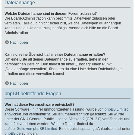
Dateianhänge
Welche Dateianhänge sind in diesem Forum zulässig?
Die Board-Administration kann bestimmte Dateitypen zulassen oder
verbieten. Falls du dir nicht sicher bist, welche Dateitypen du anhängen
kannst und du Unterstützung benötigst, wende dich bitte an die Board-
Administration.
Nach oben
Kann ich eine Übersicht all meiner Dateianhänge erhalten?
Um eine Liste all deiner Dateianhänge zu erhalten, gehe in den
persönlichen Bereich. Dort findest du unter „Einstieg“ einen Punkt
„Dateianhänge verwalten“, über den du eine Liste deiner Dateianhänge
erhalten und diese verwalten kannst.
Nach oben
phpBB betreffende Fragen
Wer hat diese Forensoftware entwickelt?
Diese Software (in ihrer unmodifizierten Fassung) wurde von
phpBB Limited
entwickelt und veröffentlicht. Sie ist urheberrechtlich geschützt. Sie wurde
unter der GNU General Public License, Version 2 (GPL-2.0) veröffentlicht und
kann frei vertrieben werden. Weitere Details findest du
auf der Seite von phpBB Limited
. Eine deutschsprachige Anlaufstelle ist unter
phpBB.de
zu finden.