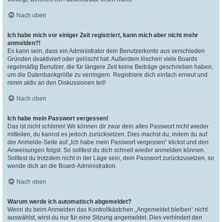
Nach oben
Ich habe mich vor einiger Zeit registriert, kann mich aber nicht mehr
anmelden?!
Es kann sein, dass ein Administrator dein Benutzerkonto aus verschieden
Gründen deaktiviert oder gelöscht hat. Außerdem löschen viele Boards
regelmäßig Benutzer, die für längere Zeit keine Beiträge geschrieben haben,
um die Datenbankgröße zu verringern. Registriere dich einfach erneut und
nimm aktiv an den Diskussionen teil!
Nach oben
Ich habe mein Passwort vergessen!
Das ist nicht schlimm! Wir können dir zwar dein altes Passwort nicht wieder
mitteilen, du kannst es jedoch zurücksetzen. Dies machst du, indem du auf
der Anmelde-Seite auf „Ich habe mein Passwort vergessen“ klickst und den
Anweisungen folgst. So solltest du dich schnell wieder anmelden können.
Solltest du trotzdem nicht in der Lage sein, dein Passwort zurückzusetzen, so
wende dich an die Board-Administration.
Nach oben
Warum werde ich automatisch abgemeldet?
Wenn du beim Anmelden das Kontrollkästchen „Angemeldet bleiben“ nicht
auswählst, wirst du nur für eine Sitzung angemeldet. Dies verhindert den