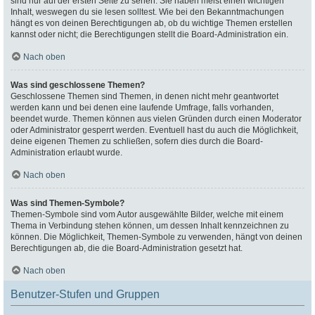
sind nur auf der ersten Seite zu sehen. Sie haben meist einen wichtigen
Inhalt, weswegen du sie lesen solltest. Wie bei den Bekanntmachungen
hängt es von deinen Berechtigungen ab, ob du wichtige Themen erstellen
kannst oder nicht; die Berechtigungen stellt die Board-Administration ein.
Nach oben
Was sind geschlossene Themen?
Geschlossene Themen sind Themen, in denen nicht mehr geantwortet
werden kann und bei denen eine laufende Umfrage, falls vorhanden,
beendet wurde. Themen können aus vielen Gründen durch einen Moderator
oder Administrator gesperrt werden. Eventuell hast du auch die Möglichkeit,
deine eigenen Themen zu schließen, sofern dies durch die Board-
Administration erlaubt wurde.
Nach oben
Was sind Themen-Symbole?
Themen-Symbole sind vom Autor ausgewählte Bilder, welche mit einem
Thema in Verbindung stehen können, um dessen Inhalt kennzeichnen zu
können. Die Möglichkeit, Themen-Symbole zu verwenden, hängt von deinen
Berechtigungen ab, die die Board-Administration gesetzt hat.
Nach oben
Benutzer-Stufen und Gruppen