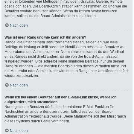
eine der folgenden vier Methoden hinzufügen: Gravatar, Galerie, Remote
oder Hochladen. Die Board-Administration kann bestimmen, ob und wie die
Benutzer Avatare benutzen können. Wenn du keinen Avatar benutzen
kannst, solltest du die Board-Administration kontaktieren.
Nach oben
Was ist mein Rang und wie kann ich ihn ändern?
Ränge, die unter deinem Benutzernamen stehen, zeigen an, wie viele
Beiträge du bislang erstellt hast oder identifizieren bestimmte Benutzer wie
Moderatoren und Administratoren. Normalerweise kannst du den Wortlaut
eines Ranges nicht direkt ändern, da sie von der Board-Administration
festgelegt wurden. Bitte schreibe keine sinnlosen Beiträge, nur um deinen
Rang zu erhöhen — die meisten Boards dulden dieses Verhalten nicht und
ein Moderator oder Administrator wird deinen Rang unter Umständen einfach
wieder zurücksetzen.
Nach oben
Wenn ich bei einem Benutzer auf den E-Mail-Link klicke, werde ich
aufgefordert, mich anzumelden.
Nur registrierte Benutzer dürfen die foreninterne E-Mail-Funktion für
Nachrichten an andere Benutzer nutzen, falls diese von der Board-
Administration freigeschaltet wurde. Diese Maßnahme soll den Missbrauch
dieses Systems durch Gäste verhindern.
Nach oben