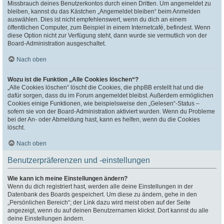
Missbrauch deines Benutzerkontos durch einen Dritten. Um angemeldet zu
bleiben, kannst du das Kästchen „Angemeldet bleiben“ beim Anmelden
auswählen. Dies ist nicht empfehlenswert, wenn du dich an einem
öffentlichen Computer, zum Beispiel in einem Internetcafé, befindest. Wenn
diese Option nicht zur Verfügung steht, dann wurde sie vermutlich von der
Board-Administration ausgeschaltet.
Nach oben
Wozu ist die Funktion „Alle Cookies löschen“?
„Alle Cookies löschen“ löscht die Cookies, die phpBB erstellt hat und die
dafür sorgen, dass du im Forum angemeldet bleibst. Außerdem ermöglichen
Cookies einige Funktionen, wie beispielsweise den „Gelesen“-Status –
sofern sie von der Board-Administration aktiviert wurden. Wenn du Probleme
bei der An- oder Abmeldung hast, kann es helfen, wenn du die Cookies
löscht.
Nach oben
Benutzerpräferenzen und -einstellungen
Wie kann ich meine Einstellungen ändern?
Wenn du dich registriert hast, werden alle deine Einstellungen in der
Datenbank des Boards gespeichert. Um diese zu ändern, gehe in den
„Persönlichen Bereich“; der Link dazu wird meist oben auf der Seite
angezeigt, wenn du auf deinen Benutzernamen klickst. Dort kannst du alle
deine Einstellungen ändern.