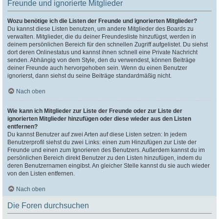
Freunde und ignorierte Mitglieder
Wozu benötige ich die Listen der Freunde und ignorierten Mitglieder?
Du kannst diese Listen benutzen, um andere Mitglieder des Boards zu
verwalten. Mitglieder, die du deiner Freundesliste hinzufügst, werden in
deinem persönlichen Bereich für den schnellen Zugriff aufgelistet. Du siehst
dort deren Onlinestatus und kannst ihnen schnell eine Private Nachricht
senden. Abhängig von dem Style, den du verwendest, können Beiträge
deiner Freunde auch hervorgehoben sein. Wenn du einen Benutzer
ignorierst, dann siehst du seine Beiträge standardmäßig nicht.
Nach oben
Wie kann ich Mitglieder zur Liste der Freunde oder zur Liste der
ignorierten Mitglieder hinzufügen oder diese wieder aus den Listen
entfernen?
Du kannst Benutzer auf zwei Arten auf diese Listen setzen: In jedem
Benutzerprofil siehst du zwei Links: einen zum Hinzufügen zur Liste der
Freunde und einen zum Ignorieren des Benutzers. Außerdem kannst du im
persönlichen Bereich direkt Benutzer zu den Listen hinzufügen, indem du
deren Benutzernamen eingibst. An gleicher Stelle kannst du sie auch wieder
von den Listen entfernen.
Nach oben
Die Foren durchsuchen