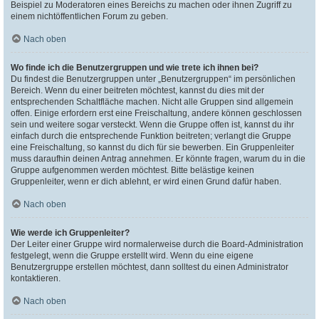
Beispiel zu Moderatoren eines Bereichs zu machen oder ihnen Zugriff zu
einem nichtöffentlichen Forum zu geben.
Nach oben
Wo finde ich die Benutzergruppen und wie trete ich ihnen bei?
Du findest die Benutzergruppen unter „Benutzergruppen“ im persönlichen
Bereich. Wenn du einer beitreten möchtest, kannst du dies mit der
entsprechenden Schaltfläche machen. Nicht alle Gruppen sind allgemein
offen. Einige erfordern erst eine Freischaltung, andere können geschlossen
sein und weitere sogar versteckt. Wenn die Gruppe offen ist, kannst du ihr
einfach durch die entsprechende Funktion beitreten; verlangt die Gruppe
eine Freischaltung, so kannst du dich für sie bewerben. Ein Gruppenleiter
muss daraufhin deinen Antrag annehmen. Er könnte fragen, warum du in die
Gruppe aufgenommen werden möchtest. Bitte belästige keinen
Gruppenleiter, wenn er dich ablehnt, er wird einen Grund dafür haben.
Nach oben
Wie werde ich Gruppenleiter?
Der Leiter einer Gruppe wird normalerweise durch die Board-Administration
festgelegt, wenn die Gruppe erstellt wird. Wenn du eine eigene
Benutzergruppe erstellen möchtest, dann solltest du einen Administrator
kontaktieren.
Nach oben