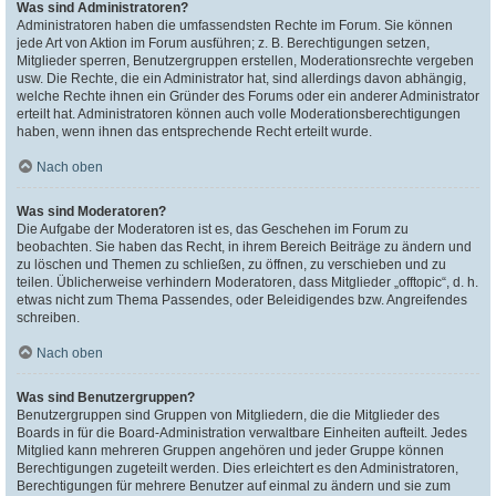
Was sind Administratoren?
Administratoren haben die umfassendsten Rechte im Forum. Sie können
jede Art von Aktion im Forum ausführen; z. B. Berechtigungen setzen,
Mitglieder sperren, Benutzergruppen erstellen, Moderationsrechte vergeben
usw. Die Rechte, die ein Administrator hat, sind allerdings davon abhängig,
welche Rechte ihnen ein Gründer des Forums oder ein anderer Administrator
erteilt hat. Administratoren können auch volle Moderationsberechtigungen
haben, wenn ihnen das entsprechende Recht erteilt wurde.
Nach oben
Was sind Moderatoren?
Die Aufgabe der Moderatoren ist es, das Geschehen im Forum zu
beobachten. Sie haben das Recht, in ihrem Bereich Beiträge zu ändern und
zu löschen und Themen zu schließen, zu öffnen, zu verschieben und zu
teilen. Üblicherweise verhindern Moderatoren, dass Mitglieder „offtopic“, d. h.
etwas nicht zum Thema Passendes, oder Beleidigendes bzw. Angreifendes
schreiben.
Nach oben
Was sind Benutzergruppen?
Benutzergruppen sind Gruppen von Mitgliedern, die die Mitglieder des
Boards in für die Board-Administration verwaltbare Einheiten aufteilt. Jedes
Mitglied kann mehreren Gruppen angehören und jeder Gruppe können
Berechtigungen zugeteilt werden. Dies erleichtert es den Administratoren,
Berechtigungen für mehrere Benutzer auf einmal zu ändern und sie zum