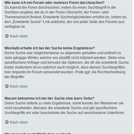
Wie kann ich ein Forum oder mehrere Foren durchsuchen?
Du kannst die Foren durchsuchen, indem du einen Suchbegriff in die
Suchbox eingibst, die du in der Foren-Übersicht, der Foren- oder
Themenansicht findest. Erweiterte Suchmöglichkeiten erhältst du, indem du
den „Erweiterte Suche“-Link anklickst, der von jeder Seite des Forums aus
verfügbar ist.
Nach oben
Weshalb erhalte ich bei der Suche keine Ergebnisse?
Deine Suche war möglicherweise zu allgemein gehalten und enthielt zu
viele gängige Wörter, welche von phpBB nicht indiziert werden. Stelle eine
spezifischere Anfrage und benutze die Optionen, die dir die erweiterte Suche
bietet. Außerdem ist es natürlich auch möglich, dass dein(e) Suchbegriff(e)
hier nirgends im Forum verwendet wurden. Prüfe ggf. die Rechtschreibung
der Begriffe!
Nach oben
Warum bekomme ich bei der Suche eine leere Seite?
Deine Suche lieferte zu viele Ergebnisse, somit konnte der Webserver sie
nicht verarbeiten. Benutze die erweiterte Suche und gib spezifischere
Suchbegriffe ein oder beschränke die Suche auf verschiedene Unterforen.
Nach oben