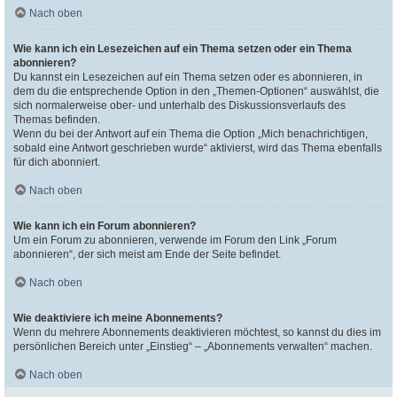
Nach oben
Wie kann ich ein Lesezeichen auf ein Thema setzen oder ein Thema
abonnieren?
Du kannst ein Lesezeichen auf ein Thema setzen oder es abonnieren, in
dem du die entsprechende Option in den „Themen-Optionen“ auswählst, die
sich normalerweise ober- und unterhalb des Diskussionsverlaufs des
Themas befinden.
Wenn du bei der Antwort auf ein Thema die Option „Mich benachrichtigen,
sobald eine Antwort geschrieben wurde“ aktivierst, wird das Thema ebenfalls
für dich abonniert.
Nach oben
Wie kann ich ein Forum abonnieren?
Um ein Forum zu abonnieren, verwende im Forum den Link „Forum
abonnieren“, der sich meist am Ende der Seite befindet.
Nach oben
Wie deaktiviere ich meine Abonnements?
Wenn du mehrere Abonnements deaktivieren möchtest, so kannst du dies im
persönlichen Bereich unter „Einstieg“ – „Abonnements verwalten“ machen.
Nach oben