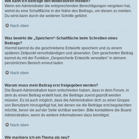
Wie kann ich Beiträge den Moderatoren melden?
Wenn ein Administrator die entsprechenden Berechtigungen vergeben hat,
siehst du eine Schaltfläche in der Nähe des Beitrags, um diesen zu melden.
Du wirst dann durch die weiteren Schritte geführt.
Nach oben
Was bewirkt die „Speichern“-Schaltfläche beim Schreiben eines
Beitrags?
Hiermit kannst du die geschriebene Entwürfe speichern und zu einem
späteren Zeitpunkt vervollständigen und absenden. Den gesicherten Beitrag
kannst du mit der Funktion „Gespeicherte Entwürfe verwalten“ in deinem
persönlichen Bereich erneut laden.
Nach oben
Warum muss mein Beitrag erst freigegeben werden?
Die Board-Administration kann entschieden haben, dass in dem Forum, in
dem du einen Beitrag erstellt hast, die Beiträge zuerst geprüft werden
müssen. Es ist auch möglich, dass die Administration dich zu einer Gruppe
von Benutzern hinzugefügt hat, bei denen sie die Beiträge erst begutachten
möchte, bevor sie auf der Seite sichtbar werden. Bitte kontaktiere die Board-
Administration, wenn du weitere Informationen dazu benötigst.
Nach oben
Wie markiere ich ein Thema als neu?