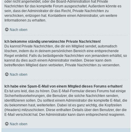
oder nicht angemeldet, oder die Board-Administration hat Private
Nachrichten für das komplette Forum ausgeschaltet. Außerdem könnte es
sein, dass der Administrator dir das Recht, Private Nachrichten zu
verschicken, entzogen hat. Kontaktiere einen Administrator, um weitere
Informationen zu erhalten.
Nach oben
Ich bekomme ständig unerwünschte Private Nachrichten!
Du kannst Private Nachrichten, die dir ein Mitglied sendet, automatisch
löschen, indem du in deinem persönlichen Bereich eine entsprechende
Regel erstellst. Falls du belästigende Nachrichten von jemandem erhältst, so
kannst du dies auch einem Administrator melden. Dieser kann dem
betreffenden Mitglied dann verbieten, Private Nachrichten zu versenden.
Nach oben
Ich habe eine Spam-E-Mail von einem Mitglied dieses Forums erhalten!
Es tut uns leid, das zu hören. Das E-Mail-Formular dieses Forums hat einige
Sicherheitsvorkehrungen, die Benutzer, die solche Nachrichten senden,
identifizieren sollen. Du solltest einem Administrator die komplette E-Mail, die
du bekommen hast, weiterleiten. Dabei ist es ganz wichtig, die Kopfzeilen
(Headers) mitzuschicken. Diese enthalten Details über den Benutzer, der die
E-Mail verschickt hat. Der Administrator kann dann entsprechend reagieren.
Nach oben