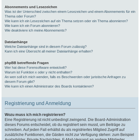
Abonnements und Lesezeichen
Was ist der Unterschied zwischen einem Lesezeichen und einem Abonnements für ein
Thema oder Forum?
Wie kann ich ein Lesezeichen auf ein Thema setzen oder ein Thema abonnieren?
Wie kann ich ein Forum abonnieren?
Wie deaktiviere ich meine Abonnements?
Dateianhänge
Welche Dateianhänge sind in diesem Forum zulässig?
Kann ich eine Übersicht all meiner Dateianhänge erhalten?
phpBB betreffende Fragen
Wer hat diese Forensoftware entwickelt?
Warum ist Funktion x oder y nicht enthalten?
An wen soll ich mich wenden, falls es Beschwerden oder juristische Anfragen zu
diesem Forum gibt?
Wie kann ich einen Administrator des Boards kontaktieren?
Registrierung und Anmeldung
Wozu muss ich mich registrieren?
Eine Registrierung ist nicht unbedingt zwingend. Die Board-Administration
dieses Forums entscheidet, ob du registriert sein musst, um Beiträge zu
schreiben. Auf jeden Fall erhältst du als registriertes Mitglied Zugriff auf
zusätzliche Funktionen, die Gästen nicht zur Verfügung stehen: zum Beispiel
Avatarbilder, Private Nachrichten, E-Mail-Versand an andere Mitglieder,