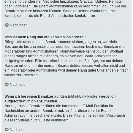
eine der folgenden vier Methoden hinzufügen: Gravatar, Galerie, Remote
oder Hochladen. Die Board-Administration kann bestimmen, ob und wie die
Benutzer Avatare benutzen können. Wenn du keinen Avatar benutzen
kannst, solltest du die Board-Administration kontaktieren.
Nach oben
Was ist mein Rang und wie kann ich ihn ändern?
Ränge, die unter deinem Benutzernamen stehen, zeigen an, wie viele
Beiträge du bislang erstellt hast oder identifizieren bestimmte Benutzer wie
Moderatoren und Administratoren. Normalerweise kannst du den Wortlaut
eines Ranges nicht direkt ändern, da sie von der Board-Administration
festgelegt wurden. Bitte schreibe keine sinnlosen Beiträge, nur um deinen
Rang zu erhöhen — die meisten Boards dulden dieses Verhalten nicht und
ein Moderator oder Administrator wird deinen Rang unter Umständen einfach
wieder zurücksetzen.
Nach oben
Wenn ich bei einem Benutzer auf den E-Mail-Link klicke, werde ich
aufgefordert, mich anzumelden.
Nur registrierte Benutzer dürfen die foreninterne E-Mail-Funktion für
Nachrichten an andere Benutzer nutzen, falls diese von der Board-
Administration freigeschaltet wurde. Diese Maßnahme soll den Missbrauch
dieses Systems durch Gäste verhindern.
Nach oben