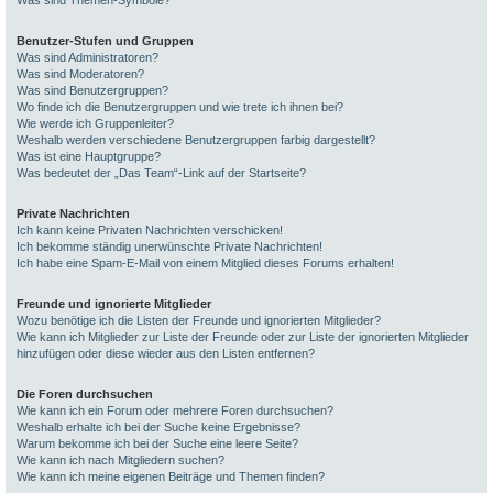
Was sind Themen-Symbole?
Benutzer-Stufen und Gruppen
Was sind Administratoren?
Was sind Moderatoren?
Was sind Benutzergruppen?
Wo finde ich die Benutzergruppen und wie trete ich ihnen bei?
Wie werde ich Gruppenleiter?
Weshalb werden verschiedene Benutzergruppen farbig dargestellt?
Was ist eine Hauptgruppe?
Was bedeutet der „Das Team“-Link auf der Startseite?
Private Nachrichten
Ich kann keine Privaten Nachrichten verschicken!
Ich bekomme ständig unerwünschte Private Nachrichten!
Ich habe eine Spam-E-Mail von einem Mitglied dieses Forums erhalten!
Freunde und ignorierte Mitglieder
Wozu benötige ich die Listen der Freunde und ignorierten Mitglieder?
Wie kann ich Mitglieder zur Liste der Freunde oder zur Liste der ignorierten Mitglieder
hinzufügen oder diese wieder aus den Listen entfernen?
Die Foren durchsuchen
Wie kann ich ein Forum oder mehrere Foren durchsuchen?
Weshalb erhalte ich bei der Suche keine Ergebnisse?
Warum bekomme ich bei der Suche eine leere Seite?
Wie kann ich nach Mitgliedern suchen?
Wie kann ich meine eigenen Beiträge und Themen finden?