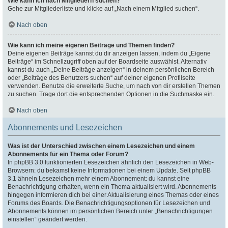
Wie kann ich nach Mitgliedern suchen?
Gehe zur Mitgliederliste und klicke auf „Nach einem Mitglied suchen“.
Nach oben
Wie kann ich meine eigenen Beiträge und Themen finden?
Deine eigenen Beiträge kannst du dir anzeigen lassen, indem du „Eigene
Beiträge“ im Schnellzugriff oben auf der Boardseite auswählst. Alternativ
kannst du auch „Deine Beiträge anzeigen“ in deinem persönlichen Bereich
oder „Beiträge des Benutzers suchen“ auf deiner eigenen Profilseite
verwenden. Benutze die erweiterte Suche, um nach von dir erstellen Themen
zu suchen. Trage dort die entsprechenden Optionen in die Suchmaske ein.
Nach oben
Abonnements und Lesezeichen
Was ist der Unterschied zwischen einem Lesezeichen und einem
Abonnements für ein Thema oder Forum?
In phpBB 3.0 funktionierten Lesezeichen ähnlich den Lesezeichen in Web-
Browsern: du bekamst keine Informationen bei einem Update. Seit phpBB
3.1 ähneln Lesezeichen mehr einem Abonnement: du kannst eine
Benachrichtigung erhalten, wenn ein Thema aktualisiert wird. Abonnements
hingegen informieren dich bei einer Aktualisierung eines Themas oder eines
Forums des Boards. Die Benachrichtigungsoptionen für Lesezeichen und
Abonnements können im persönlichen Bereich unter „Benachrichtigungen
einstellen“ geändert werden.