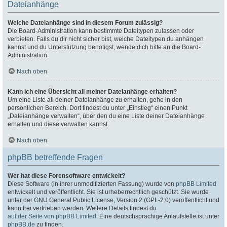
Dateianhänge
Welche Dateianhänge sind in diesem Forum zulässig?
Die Board-Administration kann bestimmte Dateitypen zulassen oder
verbieten. Falls du dir nicht sicher bist, welche Dateitypen du anhängen
kannst und du Unterstützung benötigst, wende dich bitte an die Board-
Administration.
Nach oben
Kann ich eine Übersicht all meiner Dateianhänge erhalten?
Um eine Liste all deiner Dateianhänge zu erhalten, gehe in den
persönlichen Bereich. Dort findest du unter „Einstieg“ einen Punkt
„Dateianhänge verwalten“, über den du eine Liste deiner Dateianhänge
erhalten und diese verwalten kannst.
Nach oben
phpBB betreffende Fragen
Wer hat diese Forensoftware entwickelt?
Diese Software (in ihrer unmodifizierten Fassung) wurde von
phpBB Limited
entwickelt und veröffentlicht. Sie ist urheberrechtlich geschützt. Sie wurde
unter der GNU General Public License, Version 2 (GPL-2.0) veröffentlicht und
kann frei vertrieben werden. Weitere Details findest du
auf der Seite von phpBB Limited
. Eine deutschsprachige Anlaufstelle ist unter
phpBB.de
zu finden.