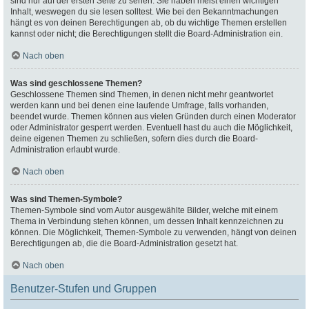
sind nur auf der ersten Seite zu sehen. Sie haben meist einen wichtigen
Inhalt, weswegen du sie lesen solltest. Wie bei den Bekanntmachungen
hängt es von deinen Berechtigungen ab, ob du wichtige Themen erstellen
kannst oder nicht; die Berechtigungen stellt die Board-Administration ein.
Nach oben
Was sind geschlossene Themen?
Geschlossene Themen sind Themen, in denen nicht mehr geantwortet
werden kann und bei denen eine laufende Umfrage, falls vorhanden,
beendet wurde. Themen können aus vielen Gründen durch einen Moderator
oder Administrator gesperrt werden. Eventuell hast du auch die Möglichkeit,
deine eigenen Themen zu schließen, sofern dies durch die Board-
Administration erlaubt wurde.
Nach oben
Was sind Themen-Symbole?
Themen-Symbole sind vom Autor ausgewählte Bilder, welche mit einem
Thema in Verbindung stehen können, um dessen Inhalt kennzeichnen zu
können. Die Möglichkeit, Themen-Symbole zu verwenden, hängt von deinen
Berechtigungen ab, die die Board-Administration gesetzt hat.
Nach oben
Benutzer-Stufen und Gruppen