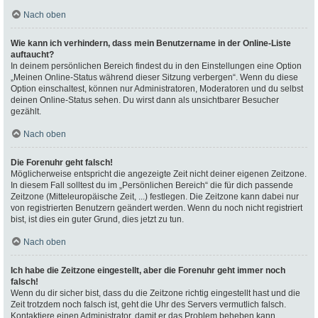
Nach oben
Wie kann ich verhindern, dass mein Benutzername in der Online-Liste
auftaucht?
In deinem persönlichen Bereich findest du in den Einstellungen eine Option
„Meinen Online-Status während dieser Sitzung verbergen“. Wenn du diese
Option einschaltest, können nur Administratoren, Moderatoren und du selbst
deinen Online-Status sehen. Du wirst dann als unsichtbarer Besucher
gezählt.
Nach oben
Die Forenuhr geht falsch!
Möglicherweise entspricht die angezeigte Zeit nicht deiner eigenen Zeitzone.
In diesem Fall solltest du im „Persönlichen Bereich“ die für dich passende
Zeitzone (Mitteleuropäische Zeit, ...) festlegen. Die Zeitzone kann dabei nur
von registrierten Benutzern geändert werden. Wenn du noch nicht registriert
bist, ist dies ein guter Grund, dies jetzt zu tun.
Nach oben
Ich habe die Zeitzone eingestellt, aber die Forenuhr geht immer noch
falsch!
Wenn du dir sicher bist, dass du die Zeitzone richtig eingestellt hast und die
Zeit trotzdem noch falsch ist, geht die Uhr des Servers vermutlich falsch.
Kontaktiere einen Administrator, damit er das Problem beheben kann.