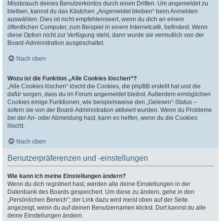
Missbrauch deines Benutzerkontos durch einen Dritten. Um angemeldet zu
bleiben, kannst du das Kästchen „Angemeldet bleiben“ beim Anmelden
auswählen. Dies ist nicht empfehlenswert, wenn du dich an einem
öffentlichen Computer, zum Beispiel in einem Internetcafé, befindest. Wenn
diese Option nicht zur Verfügung steht, dann wurde sie vermutlich von der
Board-Administration ausgeschaltet.
Nach oben
Wozu ist die Funktion „Alle Cookies löschen“?
„Alle Cookies löschen“ löscht die Cookies, die phpBB erstellt hat und die
dafür sorgen, dass du im Forum angemeldet bleibst. Außerdem ermöglichen
Cookies einige Funktionen, wie beispielsweise den „Gelesen“-Status –
sofern sie von der Board-Administration aktiviert wurden. Wenn du Probleme
bei der An- oder Abmeldung hast, kann es helfen, wenn du die Cookies
löscht.
Nach oben
Benutzerpräferenzen und -einstellungen
Wie kann ich meine Einstellungen ändern?
Wenn du dich registriert hast, werden alle deine Einstellungen in der
Datenbank des Boards gespeichert. Um diese zu ändern, gehe in den
„Persönlichen Bereich“; der Link dazu wird meist oben auf der Seite
angezeigt, wenn du auf deinen Benutzernamen klickst. Dort kannst du alle
deine Einstellungen ändern.