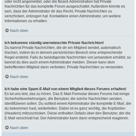
oder nicht angemeldet, oder die Board-Administration hat Private
Nachrichten für das komplette Forum ausgeschaltet. Außerdem könnte es
sein, dass der Administrator dir das Recht, Private Nachrichten zu
verschicken, entzogen hat. Kontaktiere einen Administrator, um weitere
Informationen zu erhalten.
Nach oben
Ich bekomme ständig unerwünschte Private Nachrichten!
Du kannst Private Nachrichten, die dir ein Mitglied sendet, automatisch
löschen, indem du in deinem persönlichen Bereich eine entsprechende
Regel erstellst. Falls du belästigende Nachrichten von jemandem erhältst, so
kannst du dies auch einem Administrator melden. Dieser kann dem
betreffenden Mitglied dann verbieten, Private Nachrichten zu versenden.
Nach oben
Ich habe eine Spam-E-Mail von einem Mitglied dieses Forums erhalten!
Es tut uns leid, das zu hören. Das E-Mail-Formular dieses Forums hat einige
Sicherheitsvorkehrungen, die Benutzer, die solche Nachrichten senden,
identifizieren sollen. Du solltest einem Administrator die komplette E-Mail, die
du bekommen hast, weiterleiten. Dabei ist es ganz wichtig, die Kopfzeilen
(Headers) mitzuschicken. Diese enthalten Details über den Benutzer, der die
E-Mail verschickt hat. Der Administrator kann dann entsprechend reagieren.
Nach oben