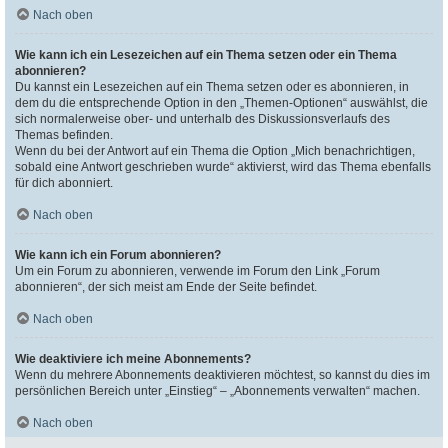
Nach oben
Wie kann ich ein Lesezeichen auf ein Thema setzen oder ein Thema
abonnieren?
Du kannst ein Lesezeichen auf ein Thema setzen oder es abonnieren, in
dem du die entsprechende Option in den „Themen-Optionen“ auswählst, die
sich normalerweise ober- und unterhalb des Diskussionsverlaufs des
Themas befinden.
Wenn du bei der Antwort auf ein Thema die Option „Mich benachrichtigen,
sobald eine Antwort geschrieben wurde“ aktivierst, wird das Thema ebenfalls
für dich abonniert.
Nach oben
Wie kann ich ein Forum abonnieren?
Um ein Forum zu abonnieren, verwende im Forum den Link „Forum
abonnieren“, der sich meist am Ende der Seite befindet.
Nach oben
Wie deaktiviere ich meine Abonnements?
Wenn du mehrere Abonnements deaktivieren möchtest, so kannst du dies im
persönlichen Bereich unter „Einstieg“ – „Abonnements verwalten“ machen.
Nach oben