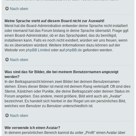
Nach oben
Meine Sprache steht auf diesem Board nicht zur Auswahl!
Meist hat die Board-Administration entweder deine Sprache nicht installiert
oder niemand hat das Forum bislang in deine Sprache übersetzt. Frage ggf.
einen Board-Administrator, ob er das Sprachpaket, das du benötigst,
installieren kann. Falls es noch nicht existiert, würden wir uns freuen, wenn
du es übersetzen würdest. Weitere Informationen dazu können auf der
Website von
phpBB Limited
oder auf
phpBB.de
gefunden werden.
Nach oben
Was sind das für Bilder, die bei meinem Benutzernamen angezeigt
werden?
In der Beitragsansicht können zwei Bilder bei deinem Benutzernamen
stehen. Eines dieser Bilder ist meist mit deinem Rang verknüpft: Oft sind dies
Sterne, Kästchen oder Punkte, die deine Beitragszahl oder deinen Status im
Forum angeben. Das andere, meist größere, Bild wird auch als „Avatar“
bezeichnet. Es handelt sich hierbei in der Regel um ein persönliches Bild,
welches von Benutzer zu Benutzer unterschiedlich ist.
Nach oben
Wie verwende ich einen Avatar?
In deinem persönlichen Bereich kannst du unter „Profil“ einen Avatar über