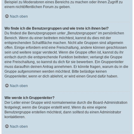
Beispiel zu Moderatoren eines Bereichs zu machen oder ihnen Zugriff zu
einem nichtöffentlichen Forum zu geben.
Nach oben
Wo finde ich die Benutzergruppen und wie trete ich ihnen bei?
Du findest die Benutzergruppen unter „Benutzergruppen“ im persönlichen
Bereich. Wenn du einer beitreten möchtest, kannst du dies mit der
entsprechenden Schaltfläche machen. Nicht alle Gruppen sind allgemein
offen. Einige erfordern erst eine Freischaltung, andere können geschlossen
sein und weitere sogar versteckt. Wenn die Gruppe offen ist, kannst du ihr
einfach durch die entsprechende Funktion beitreten; verlangt die Gruppe
eine Freischaltung, so kannst du dich für sie bewerben. Ein Gruppenleiter
muss daraufhin deinen Antrag annehmen. Er könnte fragen, warum du in die
Gruppe aufgenommen werden möchtest. Bitte belästige keinen
Gruppenleiter, wenn er dich ablehnt, er wird einen Grund dafür haben.
Nach oben
Wie werde ich Gruppenleiter?
Der Leiter einer Gruppe wird normalerweise durch die Board-Administration
festgelegt, wenn die Gruppe erstellt wird. Wenn du eine eigene
Benutzergruppe erstellen möchtest, dann solltest du einen Administrator
kontaktieren.
Nach oben