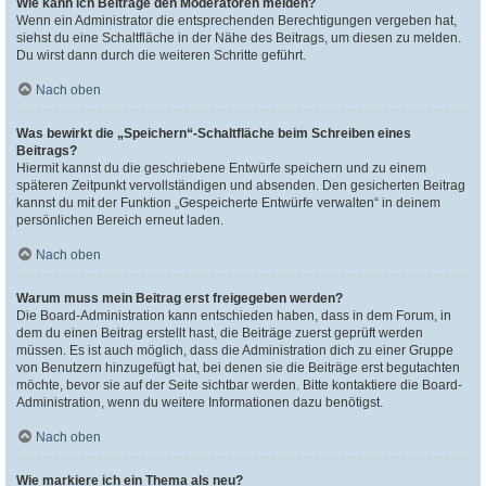
Wie kann ich Beiträge den Moderatoren melden?
Wenn ein Administrator die entsprechenden Berechtigungen vergeben hat,
siehst du eine Schaltfläche in der Nähe des Beitrags, um diesen zu melden.
Du wirst dann durch die weiteren Schritte geführt.
Nach oben
Was bewirkt die „Speichern“-Schaltfläche beim Schreiben eines
Beitrags?
Hiermit kannst du die geschriebene Entwürfe speichern und zu einem
späteren Zeitpunkt vervollständigen und absenden. Den gesicherten Beitrag
kannst du mit der Funktion „Gespeicherte Entwürfe verwalten“ in deinem
persönlichen Bereich erneut laden.
Nach oben
Warum muss mein Beitrag erst freigegeben werden?
Die Board-Administration kann entschieden haben, dass in dem Forum, in
dem du einen Beitrag erstellt hast, die Beiträge zuerst geprüft werden
müssen. Es ist auch möglich, dass die Administration dich zu einer Gruppe
von Benutzern hinzugefügt hat, bei denen sie die Beiträge erst begutachten
möchte, bevor sie auf der Seite sichtbar werden. Bitte kontaktiere die Board-
Administration, wenn du weitere Informationen dazu benötigst.
Nach oben
Wie markiere ich ein Thema als neu?