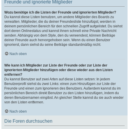
Freunde und ignorierte Mitglieder
Wozu benötige ich die Listen der Freunde und ignorierten Mitglieder?
Du kannst diese Listen benutzen, um andere Mitglieder des Boards zu
verwalten. Mitglieder, die du deiner Freundesliste hinzufügst, werden in
deinem persönlichen Bereich für den schnellen Zugriff aufgelistet. Du siehst
dort deren Onlinestatus und kannst ihnen schnell eine Private Nachricht
senden. Abhängig von dem Style, den du verwendest, können Beiträge
deiner Freunde auch hervorgehoben sein. Wenn du einen Benutzer
ignorierst, dann siehst du seine Beiträge standardmäßig nicht.
Nach oben
Wie kann ich Mitglieder zur Liste der Freunde oder zur Liste der
ignorierten Mitglieder hinzufügen oder diese wieder aus den Listen
entfernen?
Du kannst Benutzer auf zwei Arten auf diese Listen setzen: In jedem
Benutzerprofil siehst du zwei Links: einen zum Hinzufügen zur Liste der
Freunde und einen zum Ignorieren des Benutzers. Außerdem kannst du im
persönlichen Bereich direkt Benutzer zu den Listen hinzufügen, indem du
deren Benutzernamen eingibst. An gleicher Stelle kannst du sie auch wieder
von den Listen entfernen.
Nach oben
Die Foren durchsuchen