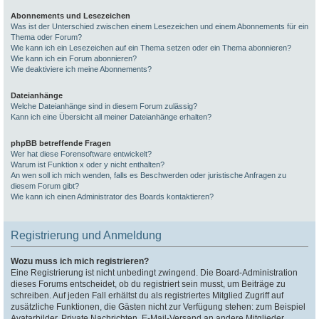
Abonnements und Lesezeichen
Was ist der Unterschied zwischen einem Lesezeichen und einem Abonnements für ein
Thema oder Forum?
Wie kann ich ein Lesezeichen auf ein Thema setzen oder ein Thema abonnieren?
Wie kann ich ein Forum abonnieren?
Wie deaktiviere ich meine Abonnements?
Dateianhänge
Welche Dateianhänge sind in diesem Forum zulässig?
Kann ich eine Übersicht all meiner Dateianhänge erhalten?
phpBB betreffende Fragen
Wer hat diese Forensoftware entwickelt?
Warum ist Funktion x oder y nicht enthalten?
An wen soll ich mich wenden, falls es Beschwerden oder juristische Anfragen zu
diesem Forum gibt?
Wie kann ich einen Administrator des Boards kontaktieren?
Registrierung und Anmeldung
Wozu muss ich mich registrieren?
Eine Registrierung ist nicht unbedingt zwingend. Die Board-Administration
dieses Forums entscheidet, ob du registriert sein musst, um Beiträge zu
schreiben. Auf jeden Fall erhältst du als registriertes Mitglied Zugriff auf
zusätzliche Funktionen, die Gästen nicht zur Verfügung stehen: zum Beispiel
Avatarbilder, Private Nachrichten, E-Mail-Versand an andere Mitglieder,