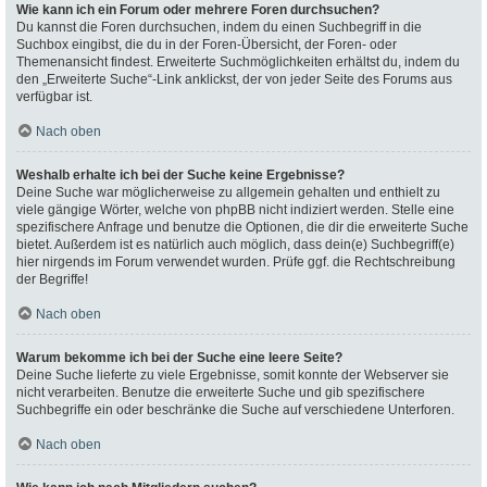
Wie kann ich ein Forum oder mehrere Foren durchsuchen?
Du kannst die Foren durchsuchen, indem du einen Suchbegriff in die
Suchbox eingibst, die du in der Foren-Übersicht, der Foren- oder
Themenansicht findest. Erweiterte Suchmöglichkeiten erhältst du, indem du
den „Erweiterte Suche“-Link anklickst, der von jeder Seite des Forums aus
verfügbar ist.
Nach oben
Weshalb erhalte ich bei der Suche keine Ergebnisse?
Deine Suche war möglicherweise zu allgemein gehalten und enthielt zu
viele gängige Wörter, welche von phpBB nicht indiziert werden. Stelle eine
spezifischere Anfrage und benutze die Optionen, die dir die erweiterte Suche
bietet. Außerdem ist es natürlich auch möglich, dass dein(e) Suchbegriff(e)
hier nirgends im Forum verwendet wurden. Prüfe ggf. die Rechtschreibung
der Begriffe!
Nach oben
Warum bekomme ich bei der Suche eine leere Seite?
Deine Suche lieferte zu viele Ergebnisse, somit konnte der Webserver sie
nicht verarbeiten. Benutze die erweiterte Suche und gib spezifischere
Suchbegriffe ein oder beschränke die Suche auf verschiedene Unterforen.
Nach oben