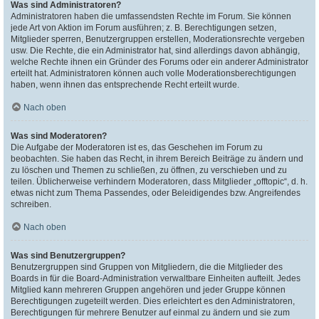
Was sind Administratoren?
Administratoren haben die umfassendsten Rechte im Forum. Sie können
jede Art von Aktion im Forum ausführen; z. B. Berechtigungen setzen,
Mitglieder sperren, Benutzergruppen erstellen, Moderationsrechte vergeben
usw. Die Rechte, die ein Administrator hat, sind allerdings davon abhängig,
welche Rechte ihnen ein Gründer des Forums oder ein anderer Administrator
erteilt hat. Administratoren können auch volle Moderationsberechtigungen
haben, wenn ihnen das entsprechende Recht erteilt wurde.
Nach oben
Was sind Moderatoren?
Die Aufgabe der Moderatoren ist es, das Geschehen im Forum zu
beobachten. Sie haben das Recht, in ihrem Bereich Beiträge zu ändern und
zu löschen und Themen zu schließen, zu öffnen, zu verschieben und zu
teilen. Üblicherweise verhindern Moderatoren, dass Mitglieder „offtopic“, d. h.
etwas nicht zum Thema Passendes, oder Beleidigendes bzw. Angreifendes
schreiben.
Nach oben
Was sind Benutzergruppen?
Benutzergruppen sind Gruppen von Mitgliedern, die die Mitglieder des
Boards in für die Board-Administration verwaltbare Einheiten aufteilt. Jedes
Mitglied kann mehreren Gruppen angehören und jeder Gruppe können
Berechtigungen zugeteilt werden. Dies erleichtert es den Administratoren,
Berechtigungen für mehrere Benutzer auf einmal zu ändern und sie zum