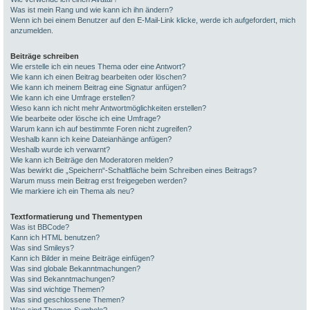
Was ist mein Rang und wie kann ich ihn ändern?
Wenn ich bei einem Benutzer auf den E-Mail-Link klicke, werde ich aufgefordert, mich
anzumelden.
Beiträge schreiben
Wie erstelle ich ein neues Thema oder eine Antwort?
Wie kann ich einen Beitrag bearbeiten oder löschen?
Wie kann ich meinem Beitrag eine Signatur anfügen?
Wie kann ich eine Umfrage erstellen?
Wieso kann ich nicht mehr Antwortmöglichkeiten erstellen?
Wie bearbeite oder lösche ich eine Umfrage?
Warum kann ich auf bestimmte Foren nicht zugreifen?
Weshalb kann ich keine Dateianhänge anfügen?
Weshalb wurde ich verwarnt?
Wie kann ich Beiträge den Moderatoren melden?
Was bewirkt die „Speichern“-Schaltfläche beim Schreiben eines Beitrags?
Warum muss mein Beitrag erst freigegeben werden?
Wie markiere ich ein Thema als neu?
Textformatierung und Thementypen
Was ist BBCode?
Kann ich HTML benutzen?
Was sind Smileys?
Kann ich Bilder in meine Beiträge einfügen?
Was sind globale Bekanntmachungen?
Was sind Bekanntmachungen?
Was sind wichtige Themen?
Was sind geschlossene Themen?