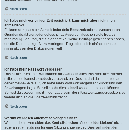
Nach oben
Ich habe mich vor einiger Zeit registriert, kann mich aber nicht mehr
anmelden?!
Es kann sein, dass ein Administrator dein Benutzerkonto aus verschieden
Gründen deaktiviert oder gelöscht hat. Außerdem löschen viele Boards
regelmäßig Benutzer, die für längere Zeit keine Beiträge geschrieben haben,
um die Datenbankgröße zu verringern. Registriere dich einfach erneut und
nimm aktiv an den Diskussionen teil!
Nach oben
Ich habe mein Passwort vergessen!
Das ist nicht schlimm! Wir können dir zwar dein altes Passwort nicht wieder
mitteilen, du kannst es jedoch zurücksetzen. Dies machst du, indem du auf
der Anmelde-Seite auf „Ich habe mein Passwort vergessen“ klickst und den
Anweisungen folgst. So solltest du dich schnell wieder anmelden können.
Solltest du trotzdem nicht in der Lage sein, dein Passwort zurückzusetzen, so
wende dich an die Board-Administration.
Nach oben
Warum werde ich automatisch abgemeldet?
Wenn du beim Anmelden das Kontrollkästchen „Angemeldet bleiben“ nicht
auswählst, wirst du nur für eine Sitzung angemeldet. Dies verhindert den