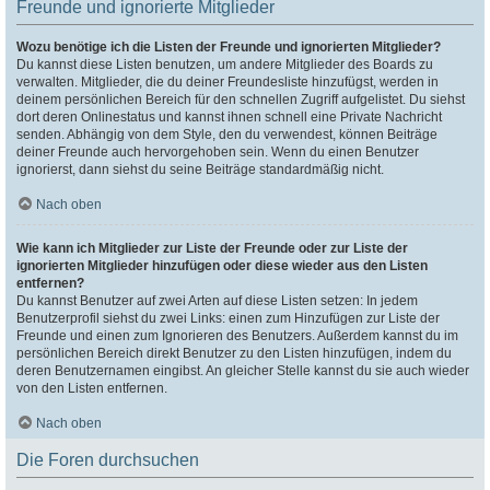
Freunde und ignorierte Mitglieder
Wozu benötige ich die Listen der Freunde und ignorierten Mitglieder?
Du kannst diese Listen benutzen, um andere Mitglieder des Boards zu
verwalten. Mitglieder, die du deiner Freundesliste hinzufügst, werden in
deinem persönlichen Bereich für den schnellen Zugriff aufgelistet. Du siehst
dort deren Onlinestatus und kannst ihnen schnell eine Private Nachricht
senden. Abhängig von dem Style, den du verwendest, können Beiträge
deiner Freunde auch hervorgehoben sein. Wenn du einen Benutzer
ignorierst, dann siehst du seine Beiträge standardmäßig nicht.
Nach oben
Wie kann ich Mitglieder zur Liste der Freunde oder zur Liste der
ignorierten Mitglieder hinzufügen oder diese wieder aus den Listen
entfernen?
Du kannst Benutzer auf zwei Arten auf diese Listen setzen: In jedem
Benutzerprofil siehst du zwei Links: einen zum Hinzufügen zur Liste der
Freunde und einen zum Ignorieren des Benutzers. Außerdem kannst du im
persönlichen Bereich direkt Benutzer zu den Listen hinzufügen, indem du
deren Benutzernamen eingibst. An gleicher Stelle kannst du sie auch wieder
von den Listen entfernen.
Nach oben
Die Foren durchsuchen