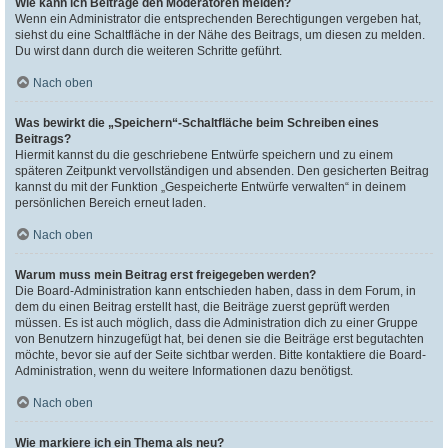
Wie kann ich Beiträge den Moderatoren melden?
Wenn ein Administrator die entsprechenden Berechtigungen vergeben hat,
siehst du eine Schaltfläche in der Nähe des Beitrags, um diesen zu melden.
Du wirst dann durch die weiteren Schritte geführt.
Nach oben
Was bewirkt die „Speichern“-Schaltfläche beim Schreiben eines
Beitrags?
Hiermit kannst du die geschriebene Entwürfe speichern und zu einem
späteren Zeitpunkt vervollständigen und absenden. Den gesicherten Beitrag
kannst du mit der Funktion „Gespeicherte Entwürfe verwalten“ in deinem
persönlichen Bereich erneut laden.
Nach oben
Warum muss mein Beitrag erst freigegeben werden?
Die Board-Administration kann entschieden haben, dass in dem Forum, in
dem du einen Beitrag erstellt hast, die Beiträge zuerst geprüft werden
müssen. Es ist auch möglich, dass die Administration dich zu einer Gruppe
von Benutzern hinzugefügt hat, bei denen sie die Beiträge erst begutachten
möchte, bevor sie auf der Seite sichtbar werden. Bitte kontaktiere die Board-
Administration, wenn du weitere Informationen dazu benötigst.
Nach oben
Wie markiere ich ein Thema als neu?