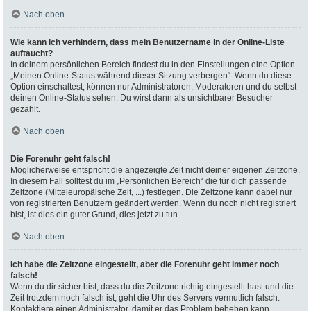
Nach oben
Wie kann ich verhindern, dass mein Benutzername in der Online-Liste
auftaucht?
In deinem persönlichen Bereich findest du in den Einstellungen eine Option
„Meinen Online-Status während dieser Sitzung verbergen“. Wenn du diese
Option einschaltest, können nur Administratoren, Moderatoren und du selbst
deinen Online-Status sehen. Du wirst dann als unsichtbarer Besucher
gezählt.
Nach oben
Die Forenuhr geht falsch!
Möglicherweise entspricht die angezeigte Zeit nicht deiner eigenen Zeitzone.
In diesem Fall solltest du im „Persönlichen Bereich“ die für dich passende
Zeitzone (Mitteleuropäische Zeit, ...) festlegen. Die Zeitzone kann dabei nur
von registrierten Benutzern geändert werden. Wenn du noch nicht registriert
bist, ist dies ein guter Grund, dies jetzt zu tun.
Nach oben
Ich habe die Zeitzone eingestellt, aber die Forenuhr geht immer noch
falsch!
Wenn du dir sicher bist, dass du die Zeitzone richtig eingestellt hast und die
Zeit trotzdem noch falsch ist, geht die Uhr des Servers vermutlich falsch.
Kontaktiere einen Administrator, damit er das Problem beheben kann.