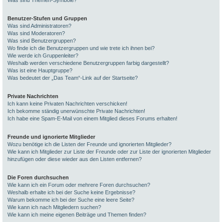
Was sind Themen-Symbole?
Benutzer-Stufen und Gruppen
Was sind Administratoren?
Was sind Moderatoren?
Was sind Benutzergruppen?
Wo finde ich die Benutzergruppen und wie trete ich ihnen bei?
Wie werde ich Gruppenleiter?
Weshalb werden verschiedene Benutzergruppen farbig dargestellt?
Was ist eine Hauptgruppe?
Was bedeutet der „Das Team“-Link auf der Startseite?
Private Nachrichten
Ich kann keine Privaten Nachrichten verschicken!
Ich bekomme ständig unerwünschte Private Nachrichten!
Ich habe eine Spam-E-Mail von einem Mitglied dieses Forums erhalten!
Freunde und ignorierte Mitglieder
Wozu benötige ich die Listen der Freunde und ignorierten Mitglieder?
Wie kann ich Mitglieder zur Liste der Freunde oder zur Liste der ignorierten Mitglieder
hinzufügen oder diese wieder aus den Listen entfernen?
Die Foren durchsuchen
Wie kann ich ein Forum oder mehrere Foren durchsuchen?
Weshalb erhalte ich bei der Suche keine Ergebnisse?
Warum bekomme ich bei der Suche eine leere Seite?
Wie kann ich nach Mitgliedern suchen?
Wie kann ich meine eigenen Beiträge und Themen finden?