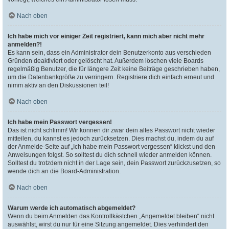
Nach oben
Ich habe mich vor einiger Zeit registriert, kann mich aber nicht mehr
anmelden?!
Es kann sein, dass ein Administrator dein Benutzerkonto aus verschieden
Gründen deaktiviert oder gelöscht hat. Außerdem löschen viele Boards
regelmäßig Benutzer, die für längere Zeit keine Beiträge geschrieben haben,
um die Datenbankgröße zu verringern. Registriere dich einfach erneut und
nimm aktiv an den Diskussionen teil!
Nach oben
Ich habe mein Passwort vergessen!
Das ist nicht schlimm! Wir können dir zwar dein altes Passwort nicht wieder
mitteilen, du kannst es jedoch zurücksetzen. Dies machst du, indem du auf
der Anmelde-Seite auf „Ich habe mein Passwort vergessen“ klickst und den
Anweisungen folgst. So solltest du dich schnell wieder anmelden können.
Solltest du trotzdem nicht in der Lage sein, dein Passwort zurückzusetzen, so
wende dich an die Board-Administration.
Nach oben
Warum werde ich automatisch abgemeldet?
Wenn du beim Anmelden das Kontrollkästchen „Angemeldet bleiben“ nicht
auswählst, wirst du nur für eine Sitzung angemeldet. Dies verhindert den