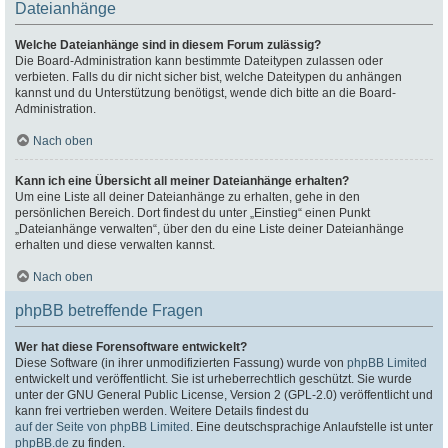
Dateianhänge
Welche Dateianhänge sind in diesem Forum zulässig?
Die Board-Administration kann bestimmte Dateitypen zulassen oder
verbieten. Falls du dir nicht sicher bist, welche Dateitypen du anhängen
kannst und du Unterstützung benötigst, wende dich bitte an die Board-
Administration.
Nach oben
Kann ich eine Übersicht all meiner Dateianhänge erhalten?
Um eine Liste all deiner Dateianhänge zu erhalten, gehe in den
persönlichen Bereich. Dort findest du unter „Einstieg“ einen Punkt
„Dateianhänge verwalten“, über den du eine Liste deiner Dateianhänge
erhalten und diese verwalten kannst.
Nach oben
phpBB betreffende Fragen
Wer hat diese Forensoftware entwickelt?
Diese Software (in ihrer unmodifizierten Fassung) wurde von
phpBB Limited
entwickelt und veröffentlicht. Sie ist urheberrechtlich geschützt. Sie wurde
unter der GNU General Public License, Version 2 (GPL-2.0) veröffentlicht und
kann frei vertrieben werden. Weitere Details findest du
auf der Seite von phpBB Limited
. Eine deutschsprachige Anlaufstelle ist unter
phpBB.de
zu finden.