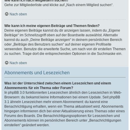
Wie kann ich nach Mitgliedern suchen?
Gehe zur Mitgliederliste und klicke auf „Nach einem Mitglied suchen“.
Nach oben
Wie kann ich meine eigenen Beiträge und Themen finden?
Deine eigenen Beiträge kannst du dir anzeigen lassen, indem du „Eigene
Beiträge“ im Schnellzugriff oben auf der Boardseite auswählst. Alternativ
kannst du auch „Deine Beiträge anzeigen“ in deinem persönlichen Bereich
oder „Beiträge des Benutzers suchen“ auf deiner eigenen Profilseite
verwenden. Benutze die erweiterte Suche, um nach von dir erstellen Themen
zu suchen. Trage dort die entsprechenden Optionen in die Suchmaske ein.
Nach oben
Abonnements und Lesezeichen
Was ist der Unterschied zwischen einem Lesezeichen und einem
Abonnements für ein Thema oder Forum?
In phpBB 3.0 funktionierten Lesezeichen ähnlich den Lesezeichen in Web-
Browsern: du bekamst keine Informationen bei einem Update. Seit phpBB
3.1 ähneln Lesezeichen mehr einem Abonnement: du kannst eine
Benachrichtigung erhalten, wenn ein Thema aktualisiert wird. Abonnements
hingegen informieren dich bei einer Aktualisierung eines Themas oder eines
Forums des Boards. Die Benachrichtigungsoptionen für Lesezeichen und
Abonnements können im persönlichen Bereich unter „Benachrichtigungen
einstellen“ geändert werden.