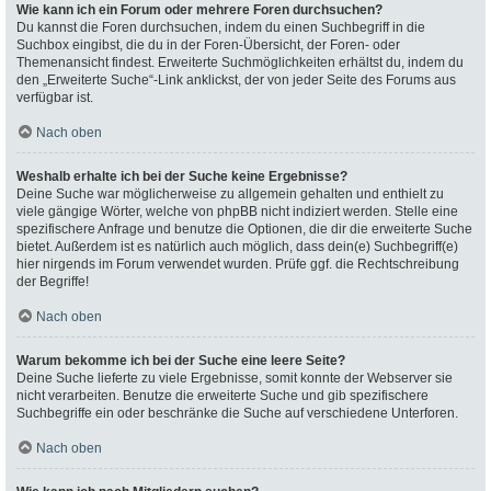
Wie kann ich ein Forum oder mehrere Foren durchsuchen?
Du kannst die Foren durchsuchen, indem du einen Suchbegriff in die
Suchbox eingibst, die du in der Foren-Übersicht, der Foren- oder
Themenansicht findest. Erweiterte Suchmöglichkeiten erhältst du, indem du
den „Erweiterte Suche“-Link anklickst, der von jeder Seite des Forums aus
verfügbar ist.
Nach oben
Weshalb erhalte ich bei der Suche keine Ergebnisse?
Deine Suche war möglicherweise zu allgemein gehalten und enthielt zu
viele gängige Wörter, welche von phpBB nicht indiziert werden. Stelle eine
spezifischere Anfrage und benutze die Optionen, die dir die erweiterte Suche
bietet. Außerdem ist es natürlich auch möglich, dass dein(e) Suchbegriff(e)
hier nirgends im Forum verwendet wurden. Prüfe ggf. die Rechtschreibung
der Begriffe!
Nach oben
Warum bekomme ich bei der Suche eine leere Seite?
Deine Suche lieferte zu viele Ergebnisse, somit konnte der Webserver sie
nicht verarbeiten. Benutze die erweiterte Suche und gib spezifischere
Suchbegriffe ein oder beschränke die Suche auf verschiedene Unterforen.
Nach oben