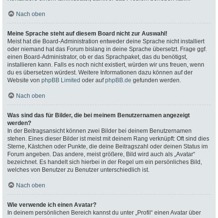
Nach oben
Meine Sprache steht auf diesem Board nicht zur Auswahl!
Meist hat die Board-Administration entweder deine Sprache nicht installiert
oder niemand hat das Forum bislang in deine Sprache übersetzt. Frage ggf.
einen Board-Administrator, ob er das Sprachpaket, das du benötigst,
installieren kann. Falls es noch nicht existiert, würden wir uns freuen, wenn
du es übersetzen würdest. Weitere Informationen dazu können auf der
Website von
phpBB Limited
oder auf
phpBB.de
gefunden werden.
Nach oben
Was sind das für Bilder, die bei meinem Benutzernamen angezeigt
werden?
In der Beitragsansicht können zwei Bilder bei deinem Benutzernamen
stehen. Eines dieser Bilder ist meist mit deinem Rang verknüpft: Oft sind dies
Sterne, Kästchen oder Punkte, die deine Beitragszahl oder deinen Status im
Forum angeben. Das andere, meist größere, Bild wird auch als „Avatar“
bezeichnet. Es handelt sich hierbei in der Regel um ein persönliches Bild,
welches von Benutzer zu Benutzer unterschiedlich ist.
Nach oben
Wie verwende ich einen Avatar?
In deinem persönlichen Bereich kannst du unter „Profil“ einen Avatar über