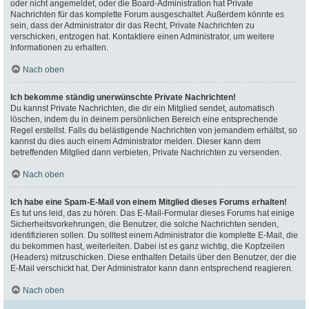
oder nicht angemeldet, oder die Board-Administration hat Private
Nachrichten für das komplette Forum ausgeschaltet. Außerdem könnte es
sein, dass der Administrator dir das Recht, Private Nachrichten zu
verschicken, entzogen hat. Kontaktiere einen Administrator, um weitere
Informationen zu erhalten.
Nach oben
Ich bekomme ständig unerwünschte Private Nachrichten!
Du kannst Private Nachrichten, die dir ein Mitglied sendet, automatisch
löschen, indem du in deinem persönlichen Bereich eine entsprechende
Regel erstellst. Falls du belästigende Nachrichten von jemandem erhältst, so
kannst du dies auch einem Administrator melden. Dieser kann dem
betreffenden Mitglied dann verbieten, Private Nachrichten zu versenden.
Nach oben
Ich habe eine Spam-E-Mail von einem Mitglied dieses Forums erhalten!
Es tut uns leid, das zu hören. Das E-Mail-Formular dieses Forums hat einige
Sicherheitsvorkehrungen, die Benutzer, die solche Nachrichten senden,
identifizieren sollen. Du solltest einem Administrator die komplette E-Mail, die
du bekommen hast, weiterleiten. Dabei ist es ganz wichtig, die Kopfzeilen
(Headers) mitzuschicken. Diese enthalten Details über den Benutzer, der die
E-Mail verschickt hat. Der Administrator kann dann entsprechend reagieren.
Nach oben