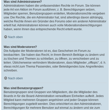
Was sind Administratoren?
Administratoren haben die umfassendsten Rechte im Forum. Sie können
jede Art von Aktion im Forum ausführen; z. B. Berechtigungen setzen,
Mitglieder sperren, Benutzergruppen erstellen, Moderationsrechte vergeben
usw. Die Rechte, die ein Administrator hat, sind allerdings davon abhängig,
welche Rechte ihnen ein Gründer des Forums oder ein anderer Administrator
erteilt hat. Administratoren können auch volle Moderationsberechtigungen
haben, wenn ihnen das entsprechende Recht erteilt wurde.
Nach oben
Was sind Moderatoren?
Die Aufgabe der Moderatoren ist es, das Geschehen im Forum zu
beobachten. Sie haben das Recht, in ihrem Bereich Beiträge zu ändern und
zu löschen und Themen zu schließen, zu öffnen, zu verschieben und zu
teilen. Üblicherweise verhindern Moderatoren, dass Mitglieder „offtopic“, d. h.
etwas nicht zum Thema Passendes, oder Beleidigendes bzw. Angreifendes
schreiben.
Nach oben
Was sind Benutzergruppen?
Benutzergruppen sind Gruppen von Mitgliedern, die die Mitglieder des
Boards in für die Board-Administration verwaltbare Einheiten aufteilt. Jedes
Mitglied kann mehreren Gruppen angehören und jeder Gruppe können
Berechtigungen zugeteilt werden. Dies erleichtert es den Administratoren,
Berechtigungen für mehrere Benutzer auf einmal zu ändern und sie zum