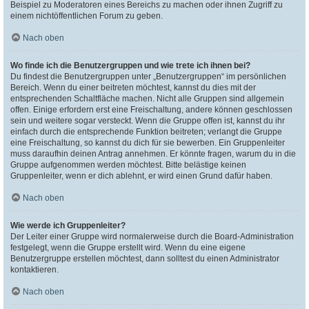
Beispiel zu Moderatoren eines Bereichs zu machen oder ihnen Zugriff zu
einem nichtöffentlichen Forum zu geben.
Nach oben
Wo finde ich die Benutzergruppen und wie trete ich ihnen bei?
Du findest die Benutzergruppen unter „Benutzergruppen“ im persönlichen
Bereich. Wenn du einer beitreten möchtest, kannst du dies mit der
entsprechenden Schaltfläche machen. Nicht alle Gruppen sind allgemein
offen. Einige erfordern erst eine Freischaltung, andere können geschlossen
sein und weitere sogar versteckt. Wenn die Gruppe offen ist, kannst du ihr
einfach durch die entsprechende Funktion beitreten; verlangt die Gruppe
eine Freischaltung, so kannst du dich für sie bewerben. Ein Gruppenleiter
muss daraufhin deinen Antrag annehmen. Er könnte fragen, warum du in die
Gruppe aufgenommen werden möchtest. Bitte belästige keinen
Gruppenleiter, wenn er dich ablehnt, er wird einen Grund dafür haben.
Nach oben
Wie werde ich Gruppenleiter?
Der Leiter einer Gruppe wird normalerweise durch die Board-Administration
festgelegt, wenn die Gruppe erstellt wird. Wenn du eine eigene
Benutzergruppe erstellen möchtest, dann solltest du einen Administrator
kontaktieren.
Nach oben