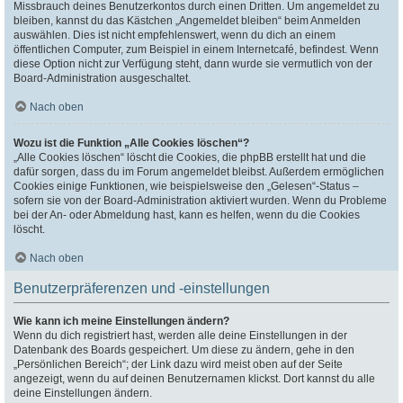
Missbrauch deines Benutzerkontos durch einen Dritten. Um angemeldet zu
bleiben, kannst du das Kästchen „Angemeldet bleiben“ beim Anmelden
auswählen. Dies ist nicht empfehlenswert, wenn du dich an einem
öffentlichen Computer, zum Beispiel in einem Internetcafé, befindest. Wenn
diese Option nicht zur Verfügung steht, dann wurde sie vermutlich von der
Board-Administration ausgeschaltet.
Nach oben
Wozu ist die Funktion „Alle Cookies löschen“?
„Alle Cookies löschen“ löscht die Cookies, die phpBB erstellt hat und die
dafür sorgen, dass du im Forum angemeldet bleibst. Außerdem ermöglichen
Cookies einige Funktionen, wie beispielsweise den „Gelesen“-Status –
sofern sie von der Board-Administration aktiviert wurden. Wenn du Probleme
bei der An- oder Abmeldung hast, kann es helfen, wenn du die Cookies
löscht.
Nach oben
Benutzerpräferenzen und -einstellungen
Wie kann ich meine Einstellungen ändern?
Wenn du dich registriert hast, werden alle deine Einstellungen in der
Datenbank des Boards gespeichert. Um diese zu ändern, gehe in den
„Persönlichen Bereich“; der Link dazu wird meist oben auf der Seite
angezeigt, wenn du auf deinen Benutzernamen klickst. Dort kannst du alle
deine Einstellungen ändern.