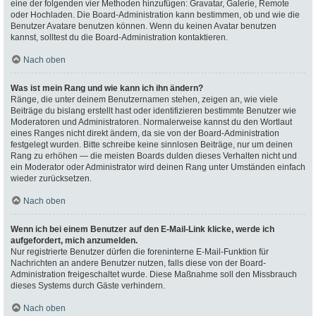
eine der folgenden vier Methoden hinzufügen: Gravatar, Galerie, Remote
oder Hochladen. Die Board-Administration kann bestimmen, ob und wie die
Benutzer Avatare benutzen können. Wenn du keinen Avatar benutzen
kannst, solltest du die Board-Administration kontaktieren.
Nach oben
Was ist mein Rang und wie kann ich ihn ändern?
Ränge, die unter deinem Benutzernamen stehen, zeigen an, wie viele
Beiträge du bislang erstellt hast oder identifizieren bestimmte Benutzer wie
Moderatoren und Administratoren. Normalerweise kannst du den Wortlaut
eines Ranges nicht direkt ändern, da sie von der Board-Administration
festgelegt wurden. Bitte schreibe keine sinnlosen Beiträge, nur um deinen
Rang zu erhöhen — die meisten Boards dulden dieses Verhalten nicht und
ein Moderator oder Administrator wird deinen Rang unter Umständen einfach
wieder zurücksetzen.
Nach oben
Wenn ich bei einem Benutzer auf den E-Mail-Link klicke, werde ich
aufgefordert, mich anzumelden.
Nur registrierte Benutzer dürfen die foreninterne E-Mail-Funktion für
Nachrichten an andere Benutzer nutzen, falls diese von der Board-
Administration freigeschaltet wurde. Diese Maßnahme soll den Missbrauch
dieses Systems durch Gäste verhindern.
Nach oben