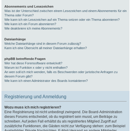
Abonnements und Lesezeichen
Was ist der Unterschied zwischen einem Lesezeichen und einem Abonnements für ein
Thema oder Forum?
Wie kann ich ein Lesezeichen auf ein Thema setzen oder ein Thema abonnieren?
Wie kann ich ein Forum abonnieren?
Wie deaktiviere ich meine Abonnements?
Dateianhänge
Welche Dateianhänge sind in diesem Forum zulässig?
Kann ich eine Übersicht all meiner Dateianhänge erhalten?
phpBB betreffende Fragen
Wer hat diese Forensoftware entwickelt?
Warum ist Funktion x oder y nicht enthalten?
An wen soll ich mich wenden, falls es Beschwerden oder juristische Anfragen zu
diesem Forum gibt?
Wie kann ich einen Administrator des Boards kontaktieren?
Registrierung und Anmeldung
Wozu muss ich mich registrieren?
Eine Registrierung ist nicht unbedingt zwingend. Die Board-Administration
dieses Forums entscheidet, ob du registriert sein musst, um Beiträge zu
schreiben. Auf jeden Fall erhältst du als registriertes Mitglied Zugriff auf
zusätzliche Funktionen, die Gästen nicht zur Verfügung stehen: zum Beispiel
Avatarbilder, Private Nachrichten, E-Mail-Versand an andere Mitglieder,