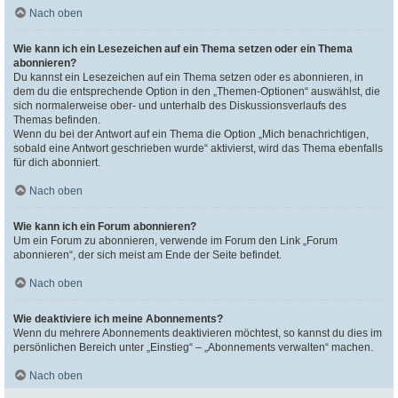
Nach oben
Wie kann ich ein Lesezeichen auf ein Thema setzen oder ein Thema
abonnieren?
Du kannst ein Lesezeichen auf ein Thema setzen oder es abonnieren, in
dem du die entsprechende Option in den „Themen-Optionen“ auswählst, die
sich normalerweise ober- und unterhalb des Diskussionsverlaufs des
Themas befinden.
Wenn du bei der Antwort auf ein Thema die Option „Mich benachrichtigen,
sobald eine Antwort geschrieben wurde“ aktivierst, wird das Thema ebenfalls
für dich abonniert.
Nach oben
Wie kann ich ein Forum abonnieren?
Um ein Forum zu abonnieren, verwende im Forum den Link „Forum
abonnieren“, der sich meist am Ende der Seite befindet.
Nach oben
Wie deaktiviere ich meine Abonnements?
Wenn du mehrere Abonnements deaktivieren möchtest, so kannst du dies im
persönlichen Bereich unter „Einstieg“ – „Abonnements verwalten“ machen.
Nach oben