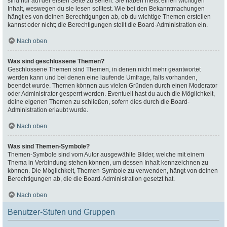
sind nur auf der ersten Seite zu sehen. Sie haben meist einen wichtigen
Inhalt, weswegen du sie lesen solltest. Wie bei den Bekanntmachungen
hängt es von deinen Berechtigungen ab, ob du wichtige Themen erstellen
kannst oder nicht; die Berechtigungen stellt die Board-Administration ein.
Nach oben
Was sind geschlossene Themen?
Geschlossene Themen sind Themen, in denen nicht mehr geantwortet
werden kann und bei denen eine laufende Umfrage, falls vorhanden,
beendet wurde. Themen können aus vielen Gründen durch einen Moderator
oder Administrator gesperrt werden. Eventuell hast du auch die Möglichkeit,
deine eigenen Themen zu schließen, sofern dies durch die Board-
Administration erlaubt wurde.
Nach oben
Was sind Themen-Symbole?
Themen-Symbole sind vom Autor ausgewählte Bilder, welche mit einem
Thema in Verbindung stehen können, um dessen Inhalt kennzeichnen zu
können. Die Möglichkeit, Themen-Symbole zu verwenden, hängt von deinen
Berechtigungen ab, die die Board-Administration gesetzt hat.
Nach oben
Benutzer-Stufen und Gruppen