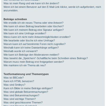
Was ist mein Rang und wie kann ich ihn ändern?
Wenn ich bei einem Benutzer auf den E-Mail-Link klicke, werde ich aufgefordert, mich
anzumelden.
Beiträge schreiben
Wie erstelle ich ein neues Thema oder eine Antwort?
Wie kann ich einen Beitrag bearbeiten oder löschen?
Wie kann ich meinem Beitrag eine Signatur anfügen?
Wie kann ich eine Umfrage erstellen?
Wieso kann ich nicht mehr Antwortmöglichkeiten erstellen?
Wie bearbeite oder lösche ich eine Umfrage?
Warum kann ich auf bestimmte Foren nicht zugreifen?
Weshalb kann ich keine Dateianhänge anfügen?
Weshalb wurde ich verwarnt?
Wie kann ich Beiträge den Moderatoren melden?
Was bewirkt die „Speichern“-Schaltfläche beim Schreiben eines Beitrags?
Warum muss mein Beitrag erst freigegeben werden?
Wie markiere ich ein Thema als neu?
Textformatierung und Thementypen
Was ist BBCode?
Kann ich HTML benutzen?
Was sind Smileys?
Kann ich Bilder in meine Beiträge einfügen?
Was sind globale Bekanntmachungen?
Was sind Bekanntmachungen?
Was sind wichtige Themen?
Was sind geschlossene Themen?