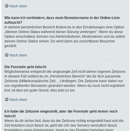
Nach oben
Wie kann ich verhindern, dass mein Benutzername in der Online-Liste
auftaucht?
In deinem persönlichen Bereich findest du in den Einstellungen eine Option
„Meinen Online-Status während dieser Sitzung verbergen“. Wenn du diese
Option einschaltest, können nur Administratoren, Moderatoren und du selbst
deinen Online-Status sehen. Du wirst dann als unsichtbarer Besucher
gezählt.
Nach oben
Die Forenuhr geht falsch!
Möglicherweise entspricht die angezeigte Zeit nicht deiner eigenen Zeitzone.
In diesem Fall solltest du im „Persönlichen Bereich“ die für dich passende
Zeitzone (Mitteleuropäische Zeit, ...) festlegen. Die Zeitzone kann dabei nur
von registrierten Benutzern geändert werden. Wenn du noch nicht registriert
bist, ist dies ein guter Grund, dies jetzt zu tun.
Nach oben
Ich habe die Zeitzone eingestellt, aber die Forenuhr geht immer noch
falsch!
Wenn du dir sicher bist, dass du die Zeitzone richtig eingestellt hast und die
Zeit trotzdem noch falsch ist, geht die Uhr des Servers vermutlich falsch.
Kontaktiere einen Administrator, damit er das Problem beheben kann.