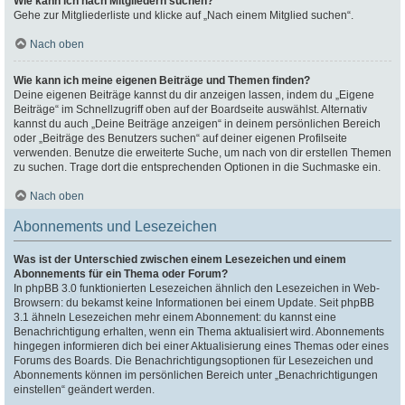
Wie kann ich nach Mitgliedern suchen?
Gehe zur Mitgliederliste und klicke auf „Nach einem Mitglied suchen“.
Nach oben
Wie kann ich meine eigenen Beiträge und Themen finden?
Deine eigenen Beiträge kannst du dir anzeigen lassen, indem du „Eigene
Beiträge“ im Schnellzugriff oben auf der Boardseite auswählst. Alternativ
kannst du auch „Deine Beiträge anzeigen“ in deinem persönlichen Bereich
oder „Beiträge des Benutzers suchen“ auf deiner eigenen Profilseite
verwenden. Benutze die erweiterte Suche, um nach von dir erstellen Themen
zu suchen. Trage dort die entsprechenden Optionen in die Suchmaske ein.
Nach oben
Abonnements und Lesezeichen
Was ist der Unterschied zwischen einem Lesezeichen und einem
Abonnements für ein Thema oder Forum?
In phpBB 3.0 funktionierten Lesezeichen ähnlich den Lesezeichen in Web-
Browsern: du bekamst keine Informationen bei einem Update. Seit phpBB
3.1 ähneln Lesezeichen mehr einem Abonnement: du kannst eine
Benachrichtigung erhalten, wenn ein Thema aktualisiert wird. Abonnements
hingegen informieren dich bei einer Aktualisierung eines Themas oder eines
Forums des Boards. Die Benachrichtigungsoptionen für Lesezeichen und
Abonnements können im persönlichen Bereich unter „Benachrichtigungen
einstellen“ geändert werden.