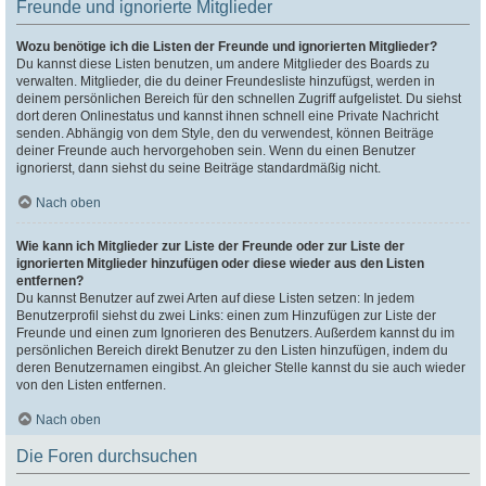
Freunde und ignorierte Mitglieder
Wozu benötige ich die Listen der Freunde und ignorierten Mitglieder?
Du kannst diese Listen benutzen, um andere Mitglieder des Boards zu
verwalten. Mitglieder, die du deiner Freundesliste hinzufügst, werden in
deinem persönlichen Bereich für den schnellen Zugriff aufgelistet. Du siehst
dort deren Onlinestatus und kannst ihnen schnell eine Private Nachricht
senden. Abhängig von dem Style, den du verwendest, können Beiträge
deiner Freunde auch hervorgehoben sein. Wenn du einen Benutzer
ignorierst, dann siehst du seine Beiträge standardmäßig nicht.
Nach oben
Wie kann ich Mitglieder zur Liste der Freunde oder zur Liste der
ignorierten Mitglieder hinzufügen oder diese wieder aus den Listen
entfernen?
Du kannst Benutzer auf zwei Arten auf diese Listen setzen: In jedem
Benutzerprofil siehst du zwei Links: einen zum Hinzufügen zur Liste der
Freunde und einen zum Ignorieren des Benutzers. Außerdem kannst du im
persönlichen Bereich direkt Benutzer zu den Listen hinzufügen, indem du
deren Benutzernamen eingibst. An gleicher Stelle kannst du sie auch wieder
von den Listen entfernen.
Nach oben
Die Foren durchsuchen