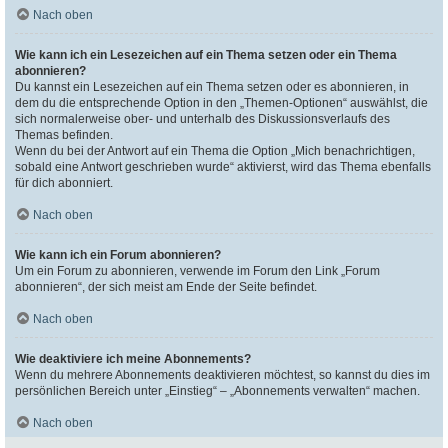
Nach oben
Wie kann ich ein Lesezeichen auf ein Thema setzen oder ein Thema
abonnieren?
Du kannst ein Lesezeichen auf ein Thema setzen oder es abonnieren, in
dem du die entsprechende Option in den „Themen-Optionen“ auswählst, die
sich normalerweise ober- und unterhalb des Diskussionsverlaufs des
Themas befinden.
Wenn du bei der Antwort auf ein Thema die Option „Mich benachrichtigen,
sobald eine Antwort geschrieben wurde“ aktivierst, wird das Thema ebenfalls
für dich abonniert.
Nach oben
Wie kann ich ein Forum abonnieren?
Um ein Forum zu abonnieren, verwende im Forum den Link „Forum
abonnieren“, der sich meist am Ende der Seite befindet.
Nach oben
Wie deaktiviere ich meine Abonnements?
Wenn du mehrere Abonnements deaktivieren möchtest, so kannst du dies im
persönlichen Bereich unter „Einstieg“ – „Abonnements verwalten“ machen.
Nach oben