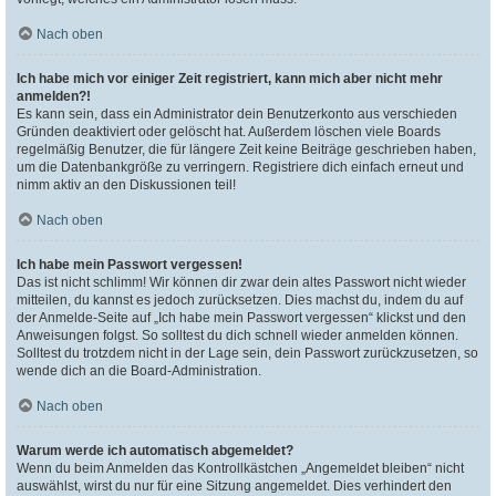
Nach oben
Ich habe mich vor einiger Zeit registriert, kann mich aber nicht mehr
anmelden?!
Es kann sein, dass ein Administrator dein Benutzerkonto aus verschieden
Gründen deaktiviert oder gelöscht hat. Außerdem löschen viele Boards
regelmäßig Benutzer, die für längere Zeit keine Beiträge geschrieben haben,
um die Datenbankgröße zu verringern. Registriere dich einfach erneut und
nimm aktiv an den Diskussionen teil!
Nach oben
Ich habe mein Passwort vergessen!
Das ist nicht schlimm! Wir können dir zwar dein altes Passwort nicht wieder
mitteilen, du kannst es jedoch zurücksetzen. Dies machst du, indem du auf
der Anmelde-Seite auf „Ich habe mein Passwort vergessen“ klickst und den
Anweisungen folgst. So solltest du dich schnell wieder anmelden können.
Solltest du trotzdem nicht in der Lage sein, dein Passwort zurückzusetzen, so
wende dich an die Board-Administration.
Nach oben
Warum werde ich automatisch abgemeldet?
Wenn du beim Anmelden das Kontrollkästchen „Angemeldet bleiben“ nicht
auswählst, wirst du nur für eine Sitzung angemeldet. Dies verhindert den