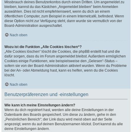
Missbrauch deines Benutzerkontos durch einen Dritten. Um angemeldet zu
bleiben, kannst du das Kästchen „Angemeldet bleiben“ beim Anmelden
auswählen. Dies ist nicht empfehlenswert, wenn du dich an einem
öffentlichen Computer, zum Beispiel in einem Internetcafé, befindest. Wenn
diese Option nicht zur Verfügung steht, dann wurde sie vermutlich von der
Board-Administration ausgeschaltet.
Nach oben
Wozu ist die Funktion „Alle Cookies löschen“?
„Alle Cookies löschen“ löscht die Cookies, die phpBB erstellt hat und die
dafür sorgen, dass du im Forum angemeldet bleibst. Außerdem ermöglichen
Cookies einige Funktionen, wie beispielsweise den „Gelesen“-Status –
sofern sie von der Board-Administration aktiviert wurden. Wenn du Probleme
bei der An- oder Abmeldung hast, kann es helfen, wenn du die Cookies
löscht.
Nach oben
Benutzerpräferenzen und -einstellungen
Wie kann ich meine Einstellungen ändern?
Wenn du dich registriert hast, werden alle deine Einstellungen in der
Datenbank des Boards gespeichert. Um diese zu ändern, gehe in den
„Persönlichen Bereich“; der Link dazu wird meist oben auf der Seite
angezeigt, wenn du auf deinen Benutzernamen klickst. Dort kannst du alle
deine Einstellungen ändern.