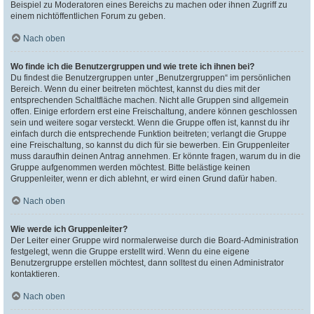
Beispiel zu Moderatoren eines Bereichs zu machen oder ihnen Zugriff zu
einem nichtöffentlichen Forum zu geben.
Nach oben
Wo finde ich die Benutzergruppen und wie trete ich ihnen bei?
Du findest die Benutzergruppen unter „Benutzergruppen“ im persönlichen
Bereich. Wenn du einer beitreten möchtest, kannst du dies mit der
entsprechenden Schaltfläche machen. Nicht alle Gruppen sind allgemein
offen. Einige erfordern erst eine Freischaltung, andere können geschlossen
sein und weitere sogar versteckt. Wenn die Gruppe offen ist, kannst du ihr
einfach durch die entsprechende Funktion beitreten; verlangt die Gruppe
eine Freischaltung, so kannst du dich für sie bewerben. Ein Gruppenleiter
muss daraufhin deinen Antrag annehmen. Er könnte fragen, warum du in die
Gruppe aufgenommen werden möchtest. Bitte belästige keinen
Gruppenleiter, wenn er dich ablehnt, er wird einen Grund dafür haben.
Nach oben
Wie werde ich Gruppenleiter?
Der Leiter einer Gruppe wird normalerweise durch die Board-Administration
festgelegt, wenn die Gruppe erstellt wird. Wenn du eine eigene
Benutzergruppe erstellen möchtest, dann solltest du einen Administrator
kontaktieren.
Nach oben