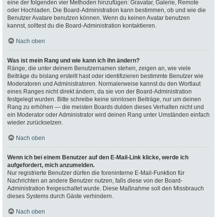
eine der folgenden vier Methoden hinzufügen: Gravatar, Galerie, Remote
oder Hochladen. Die Board-Administration kann bestimmen, ob und wie die
Benutzer Avatare benutzen können. Wenn du keinen Avatar benutzen
kannst, solltest du die Board-Administration kontaktieren.
Nach oben
Was ist mein Rang und wie kann ich ihn ändern?
Ränge, die unter deinem Benutzernamen stehen, zeigen an, wie viele
Beiträge du bislang erstellt hast oder identifizieren bestimmte Benutzer wie
Moderatoren und Administratoren. Normalerweise kannst du den Wortlaut
eines Ranges nicht direkt ändern, da sie von der Board-Administration
festgelegt wurden. Bitte schreibe keine sinnlosen Beiträge, nur um deinen
Rang zu erhöhen — die meisten Boards dulden dieses Verhalten nicht und
ein Moderator oder Administrator wird deinen Rang unter Umständen einfach
wieder zurücksetzen.
Nach oben
Wenn ich bei einem Benutzer auf den E-Mail-Link klicke, werde ich
aufgefordert, mich anzumelden.
Nur registrierte Benutzer dürfen die foreninterne E-Mail-Funktion für
Nachrichten an andere Benutzer nutzen, falls diese von der Board-
Administration freigeschaltet wurde. Diese Maßnahme soll den Missbrauch
dieses Systems durch Gäste verhindern.
Nach oben