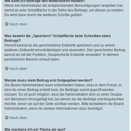
Wie kann ich Beiträge den Moderatoren melden?
Wenn ein Administrator die entsprechenden Berechtigungen vergeben hat,
siehst du eine Schaltfläche in der Nähe des Beitrags, um diesen zu melden.
Du wirst dann durch die weiteren Schritte geführt.
Nach oben
Was bewirkt die „Speichern“-Schaltfläche beim Schreiben eines
Beitrags?
Hiermit kannst du die geschriebene Entwürfe speichern und zu einem
späteren Zeitpunkt vervollständigen und absenden. Den gesicherten Beitrag
kannst du mit der Funktion „Gespeicherte Entwürfe verwalten“ in deinem
persönlichen Bereich erneut laden.
Nach oben
Warum muss mein Beitrag erst freigegeben werden?
Die Board-Administration kann entschieden haben, dass in dem Forum, in
dem du einen Beitrag erstellt hast, die Beiträge zuerst geprüft werden
müssen. Es ist auch möglich, dass die Administration dich zu einer Gruppe
von Benutzern hinzugefügt hat, bei denen sie die Beiträge erst begutachten
möchte, bevor sie auf der Seite sichtbar werden. Bitte kontaktiere die Board-
Administration, wenn du weitere Informationen dazu benötigst.
Nach oben
Wie markiere ich ein Thema als neu?