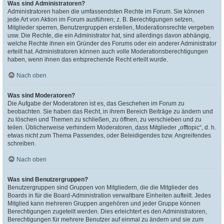
Was sind Administratoren?
Administratoren haben die umfassendsten Rechte im Forum. Sie können
jede Art von Aktion im Forum ausführen; z. B. Berechtigungen setzen,
Mitglieder sperren, Benutzergruppen erstellen, Moderationsrechte vergeben
usw. Die Rechte, die ein Administrator hat, sind allerdings davon abhängig,
welche Rechte ihnen ein Gründer des Forums oder ein anderer Administrator
erteilt hat. Administratoren können auch volle Moderationsberechtigungen
haben, wenn ihnen das entsprechende Recht erteilt wurde.
Nach oben
Was sind Moderatoren?
Die Aufgabe der Moderatoren ist es, das Geschehen im Forum zu
beobachten. Sie haben das Recht, in ihrem Bereich Beiträge zu ändern und
zu löschen und Themen zu schließen, zu öffnen, zu verschieben und zu
teilen. Üblicherweise verhindern Moderatoren, dass Mitglieder „offtopic“, d. h.
etwas nicht zum Thema Passendes, oder Beleidigendes bzw. Angreifendes
schreiben.
Nach oben
Was sind Benutzergruppen?
Benutzergruppen sind Gruppen von Mitgliedern, die die Mitglieder des
Boards in für die Board-Administration verwaltbare Einheiten aufteilt. Jedes
Mitglied kann mehreren Gruppen angehören und jeder Gruppe können
Berechtigungen zugeteilt werden. Dies erleichtert es den Administratoren,
Berechtigungen für mehrere Benutzer auf einmal zu ändern und sie zum