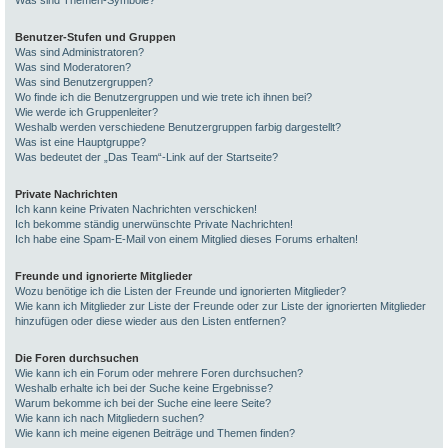
Was sind Themen-Symbole?
Benutzer-Stufen und Gruppen
Was sind Administratoren?
Was sind Moderatoren?
Was sind Benutzergruppen?
Wo finde ich die Benutzergruppen und wie trete ich ihnen bei?
Wie werde ich Gruppenleiter?
Weshalb werden verschiedene Benutzergruppen farbig dargestellt?
Was ist eine Hauptgruppe?
Was bedeutet der „Das Team“-Link auf der Startseite?
Private Nachrichten
Ich kann keine Privaten Nachrichten verschicken!
Ich bekomme ständig unerwünschte Private Nachrichten!
Ich habe eine Spam-E-Mail von einem Mitglied dieses Forums erhalten!
Freunde und ignorierte Mitglieder
Wozu benötige ich die Listen der Freunde und ignorierten Mitglieder?
Wie kann ich Mitglieder zur Liste der Freunde oder zur Liste der ignorierten Mitglieder
hinzufügen oder diese wieder aus den Listen entfernen?
Die Foren durchsuchen
Wie kann ich ein Forum oder mehrere Foren durchsuchen?
Weshalb erhalte ich bei der Suche keine Ergebnisse?
Warum bekomme ich bei der Suche eine leere Seite?
Wie kann ich nach Mitgliedern suchen?
Wie kann ich meine eigenen Beiträge und Themen finden?