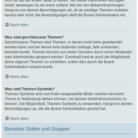
sind nur auf der ersten Seite zu sehen. Sie haben meist einen wichtigen
Inhalt, weswegen du sie lesen solltest. Wie bei den Bekanntmachungen
hängt es von deinen Berechtigungen ab, ob du wichtige Themen erstellen
kannst oder nicht; die Berechtigungen stellt die Board-Administration ein.
Nach oben
Was sind geschlossene Themen?
Geschlossene Themen sind Themen, in denen nicht mehr geantwortet
werden kann und bei denen eine laufende Umfrage, falls vorhanden,
beendet wurde. Themen können aus vielen Gründen durch einen Moderator
oder Administrator gesperrt werden. Eventuell hast du auch die Möglichkeit,
deine eigenen Themen zu schließen, sofern dies durch die Board-
Administration erlaubt wurde.
Nach oben
Was sind Themen-Symbole?
Themen-Symbole sind vom Autor ausgewählte Bilder, welche mit einem
Thema in Verbindung stehen können, um dessen Inhalt kennzeichnen zu
können. Die Möglichkeit, Themen-Symbole zu verwenden, hängt von deinen
Berechtigungen ab, die die Board-Administration gesetzt hat.
Nach oben
Benutzer-Stufen und Gruppen