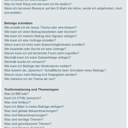
Was ist mein Rang und wie kann ich ihn ändern?
Wenn ich bei einem Benutzer auf den E-Mail-Link klicke, werde ich aufgefordert, mich
anzumelden.
Beiträge schreiben
Wie erstelle ich ein neues Thema oder eine Antwort?
Wie kann ich einen Beitrag bearbeiten oder löschen?
Wie kann ich meinem Beitrag eine Signatur anfügen?
Wie kann ich eine Umfrage erstellen?
Wieso kann ich nicht mehr Antwortmöglichkeiten erstellen?
Wie bearbeite oder lösche ich eine Umfrage?
Warum kann ich auf bestimmte Foren nicht zugreifen?
Weshalb kann ich keine Dateianhänge anfügen?
Weshalb wurde ich verwarnt?
Wie kann ich Beiträge den Moderatoren melden?
Was bewirkt die „Speichern“-Schaltfläche beim Schreiben eines Beitrags?
Warum muss mein Beitrag erst freigegeben werden?
Wie markiere ich ein Thema als neu?
Textformatierung und Thementypen
Was ist BBCode?
Kann ich HTML benutzen?
Was sind Smileys?
Kann ich Bilder in meine Beiträge einfügen?
Was sind globale Bekanntmachungen?
Was sind Bekanntmachungen?
Was sind wichtige Themen?
Was sind geschlossene Themen?