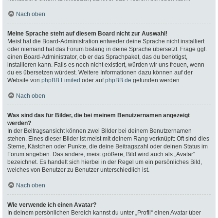
Nach oben
Meine Sprache steht auf diesem Board nicht zur Auswahl!
Meist hat die Board-Administration entweder deine Sprache nicht installiert
oder niemand hat das Forum bislang in deine Sprache übersetzt. Frage ggf.
einen Board-Administrator, ob er das Sprachpaket, das du benötigst,
installieren kann. Falls es noch nicht existiert, würden wir uns freuen, wenn
du es übersetzen würdest. Weitere Informationen dazu können auf der
Website von
phpBB Limited
oder auf
phpBB.de
gefunden werden.
Nach oben
Was sind das für Bilder, die bei meinem Benutzernamen angezeigt
werden?
In der Beitragsansicht können zwei Bilder bei deinem Benutzernamen
stehen. Eines dieser Bilder ist meist mit deinem Rang verknüpft: Oft sind dies
Sterne, Kästchen oder Punkte, die deine Beitragszahl oder deinen Status im
Forum angeben. Das andere, meist größere, Bild wird auch als „Avatar“
bezeichnet. Es handelt sich hierbei in der Regel um ein persönliches Bild,
welches von Benutzer zu Benutzer unterschiedlich ist.
Nach oben
Wie verwende ich einen Avatar?
In deinem persönlichen Bereich kannst du unter „Profil“ einen Avatar über