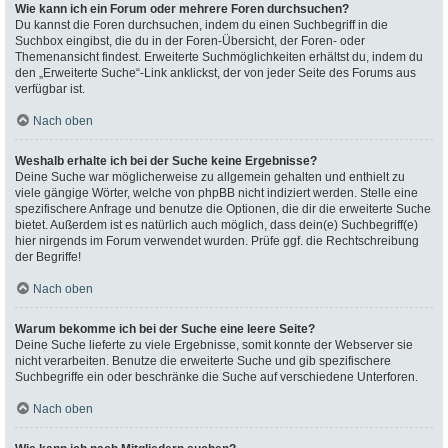
Wie kann ich ein Forum oder mehrere Foren durchsuchen?
Du kannst die Foren durchsuchen, indem du einen Suchbegriff in die
Suchbox eingibst, die du in der Foren-Übersicht, der Foren- oder
Themenansicht findest. Erweiterte Suchmöglichkeiten erhältst du, indem du
den „Erweiterte Suche“-Link anklickst, der von jeder Seite des Forums aus
verfügbar ist.
Nach oben
Weshalb erhalte ich bei der Suche keine Ergebnisse?
Deine Suche war möglicherweise zu allgemein gehalten und enthielt zu
viele gängige Wörter, welche von phpBB nicht indiziert werden. Stelle eine
spezifischere Anfrage und benutze die Optionen, die dir die erweiterte Suche
bietet. Außerdem ist es natürlich auch möglich, dass dein(e) Suchbegriff(e)
hier nirgends im Forum verwendet wurden. Prüfe ggf. die Rechtschreibung
der Begriffe!
Nach oben
Warum bekomme ich bei der Suche eine leere Seite?
Deine Suche lieferte zu viele Ergebnisse, somit konnte der Webserver sie
nicht verarbeiten. Benutze die erweiterte Suche und gib spezifischere
Suchbegriffe ein oder beschränke die Suche auf verschiedene Unterforen.
Nach oben