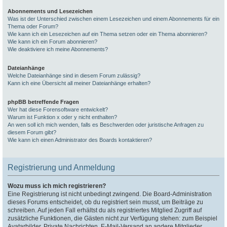
Abonnements und Lesezeichen
Was ist der Unterschied zwischen einem Lesezeichen und einem Abonnements für ein
Thema oder Forum?
Wie kann ich ein Lesezeichen auf ein Thema setzen oder ein Thema abonnieren?
Wie kann ich ein Forum abonnieren?
Wie deaktiviere ich meine Abonnements?
Dateianhänge
Welche Dateianhänge sind in diesem Forum zulässig?
Kann ich eine Übersicht all meiner Dateianhänge erhalten?
phpBB betreffende Fragen
Wer hat diese Forensoftware entwickelt?
Warum ist Funktion x oder y nicht enthalten?
An wen soll ich mich wenden, falls es Beschwerden oder juristische Anfragen zu
diesem Forum gibt?
Wie kann ich einen Administrator des Boards kontaktieren?
Registrierung und Anmeldung
Wozu muss ich mich registrieren?
Eine Registrierung ist nicht unbedingt zwingend. Die Board-Administration
dieses Forums entscheidet, ob du registriert sein musst, um Beiträge zu
schreiben. Auf jeden Fall erhältst du als registriertes Mitglied Zugriff auf
zusätzliche Funktionen, die Gästen nicht zur Verfügung stehen: zum Beispiel
Avatarbilder, Private Nachrichten, E-Mail-Versand an andere Mitglieder,