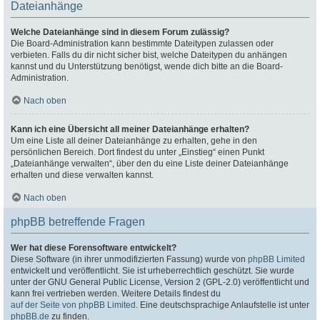
Dateianhänge
Welche Dateianhänge sind in diesem Forum zulässig?
Die Board-Administration kann bestimmte Dateitypen zulassen oder
verbieten. Falls du dir nicht sicher bist, welche Dateitypen du anhängen
kannst und du Unterstützung benötigst, wende dich bitte an die Board-
Administration.
Nach oben
Kann ich eine Übersicht all meiner Dateianhänge erhalten?
Um eine Liste all deiner Dateianhänge zu erhalten, gehe in den
persönlichen Bereich. Dort findest du unter „Einstieg“ einen Punkt
„Dateianhänge verwalten“, über den du eine Liste deiner Dateianhänge
erhalten und diese verwalten kannst.
Nach oben
phpBB betreffende Fragen
Wer hat diese Forensoftware entwickelt?
Diese Software (in ihrer unmodifizierten Fassung) wurde von
phpBB Limited
entwickelt und veröffentlicht. Sie ist urheberrechtlich geschützt. Sie wurde
unter der GNU General Public License, Version 2 (GPL-2.0) veröffentlicht und
kann frei vertrieben werden. Weitere Details findest du
auf der Seite von phpBB Limited
. Eine deutschsprachige Anlaufstelle ist unter
phpBB.de
zu finden.