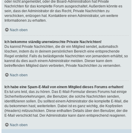
oder nicht angemeldet, oder die Board-Administration hat Private
Nachrichten für das komplette Forum ausgeschaltet. Außerdem könnte es
sein, dass der Administrator dir das Recht, Private Nachrichten zu
verschicken, entzogen hat. Kontaktiere einen Administrator, um weitere
Informationen zu erhalten.
Nach oben
Ich bekomme ständig unerwünschte Private Nachrichten!
Du kannst Private Nachrichten, die dir ein Mitglied sendet, automatisch
löschen, indem du in deinem persönlichen Bereich eine entsprechende
Regel erstellst. Falls du belästigende Nachrichten von jemandem erhältst, so
kannst du dies auch einem Administrator melden. Dieser kann dem
betreffenden Mitglied dann verbieten, Private Nachrichten zu versenden.
Nach oben
Ich habe eine Spam-E-Mail von einem Mitglied dieses Forums erhalten!
Es tut uns leid, das zu hören. Das E-Mail-Formular dieses Forums hat einige
Sicherheitsvorkehrungen, die Benutzer, die solche Nachrichten senden,
identifizieren sollen. Du solltest einem Administrator die komplette E-Mail, die
du bekommen hast, weiterleiten. Dabei ist es ganz wichtig, die Kopfzeilen
(Headers) mitzuschicken. Diese enthalten Details über den Benutzer, der die
E-Mail verschickt hat. Der Administrator kann dann entsprechend reagieren.
Nach oben