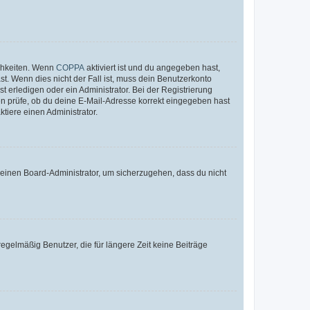
ichkeiten. Wenn
COPPA
aktiviert ist und du angegeben hast,
st. Wenn dies nicht der Fall ist, muss dein Benutzerkonto
t erledigen oder ein Administrator. Bei der Registrierung
ten prüfe, ob du deine E-Mail-Adresse korrekt eingegeben hast
tiere einen Administrator.
n einen Board-Administrator, um sicherzugehen, dass du nicht
egelmäßig Benutzer, die für längere Zeit keine Beiträge