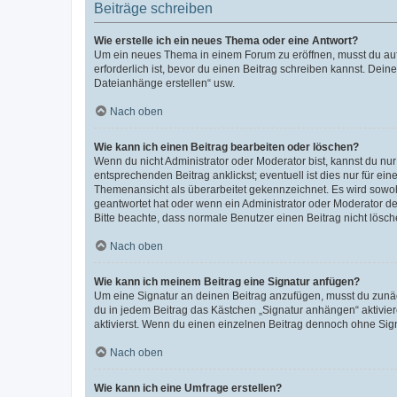
Beiträge schreiben
Wie erstelle ich ein neues Thema oder eine Antwort?
Um ein neues Thema in einem Forum zu eröffnen, musst du auf 
erforderlich ist, bevor du einen Beitrag schreiben kannst. Dein
Dateianhänge erstellen“ usw.
Nach oben
Wie kann ich einen Beitrag bearbeiten oder löschen?
Wenn du nicht Administrator oder Moderator bist, kannst du nu
entsprechenden Beitrag anklickst; eventuell ist dies nur für e
Themenansicht als überarbeitet gekennzeichnet. Es wird sowohl
geantwortet hat oder wenn ein Administrator oder Moderator dein
Bitte beachte, dass normale Benutzer einen Beitrag nicht lösc
Nach oben
Wie kann ich meinem Beitrag eine Signatur anfügen?
Um eine Signatur an deinen Beitrag anzufügen, musst du zunäch
du in jedem Beitrag das Kästchen „Signatur anhängen“ aktivi
aktivierst. Wenn du einen einzelnen Beitrag dennoch ohne Sign
Nach oben
Wie kann ich eine Umfrage erstellen?