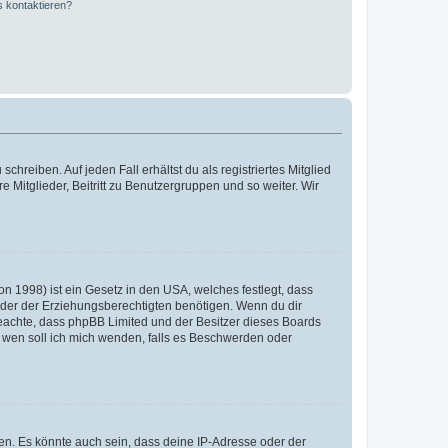
s kontaktieren?
chreiben. Auf jeden Fall erhältst du als registriertes Mitglied
e Mitglieder, Beitritt zu Benutzergruppen und so weiter. Wir
n 1998) ist ein Gesetz in den USA, welches festlegt, dass
der der Erziehungsberechtigten benötigen. Wenn du dir
te beachte, dass phpBB Limited und der Besitzer dieses Boards
An wen soll ich mich wenden, falls es Beschwerden oder
en. Es könnte auch sein, dass deine IP-Adresse oder der