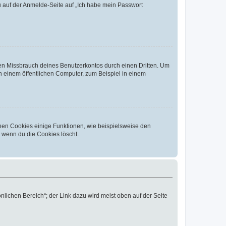
du auf der Anmelde-Seite auf „Ich habe mein Passwort
den Missbrauch deines Benutzerkontos durch einen Dritten. Um
 einem öffentlichen Computer, zum Beispiel in einem
chen Cookies einige Funktionen, wie beispielsweise den
, wenn du die Cookies löscht.
nlichen Bereich“; der Link dazu wird meist oben auf der Seite