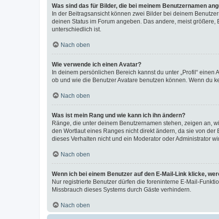
Was sind das für Bilder, die bei meinem Benutzernamen an
In der Beitragsansicht können zwei Bilder bei deinem Benutzern
deinen Status im Forum angeben. Das andere, meist größere, Bi
unterschiedlich ist.
Nach oben
Wie verwende ich einen Avatar?
In deinem persönlichen Bereich kannst du unter „Profil“ einen
ob und wie die Benutzer Avatare benutzen können. Wenn du kein
Nach oben
Was ist mein Rang und wie kann ich ihn ändern?
Ränge, die unter deinem Benutzernamen stehen, zeigen an, wie 
den Wortlaut eines Ranges nicht direkt ändern, da sie von der
dieses Verhalten nicht und ein Moderator oder Administrator 
Nach oben
Wenn ich bei einem Benutzer auf den E-Mail-Link klicke, we
Nur registrierte Benutzer dürfen die foreninterne E-Mail-Funkt
Missbrauch dieses Systems durch Gäste verhindern.
Nach oben