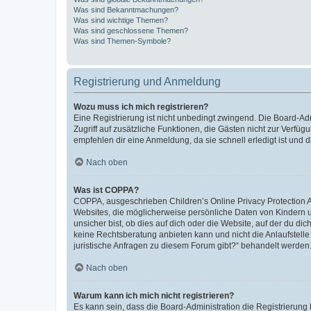
Was sind Bekanntmachungen?
Was sind wichtige Themen?
Was sind geschlossene Themen?
Was sind Themen-Symbole?
Registrierung und Anmeldung
Wozu muss ich mich registrieren?
Eine Registrierung ist nicht unbedingt zwingend. Die Board-Admin
Zugriff auf zusätzliche Funktionen, die Gästen nicht zur Verfüg
empfehlen dir eine Anmeldung, da sie schnell erledigt ist und dir
Nach oben
Was ist COPPA?
COPPA, ausgeschrieben Children’s Online Privacy Protection Ac
Websites, die möglicherweise persönliche Daten von Kindern 
unsicher bist, ob dies auf dich oder die Website, auf der du dic
keine Rechtsberatung anbieten kann und nicht die Anlaufstelle 
juristische Anfragen zu diesem Forum gibt?“ behandelt werden
Nach oben
Warum kann ich mich nicht registrieren?
Es kann sein, dass die Board-Administration die Registrierun