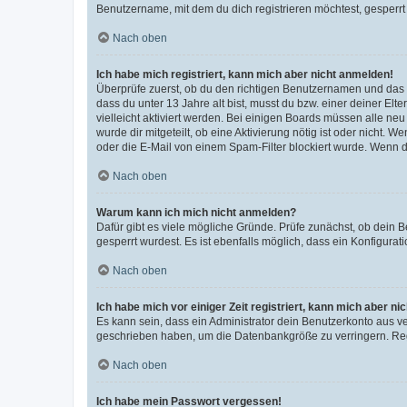
Benutzername, mit dem du dich registrieren möchtest, gesperrt
Nach oben
Ich habe mich registriert, kann mich aber nicht anmelden!
Überprüfe zuerst, ob du den richtigen Benutzernamen und das
dass du unter 13 Jahre alt bist, musst du bzw. einer deiner El
vielleicht aktiviert werden. Bei einigen Boards müssen alle ne
wurde dir mitgeteilt, ob eine Aktivierung nötig ist oder nicht
oder die E-Mail von einem Spam-Filter blockiert wurde. Wenn du
Nach oben
Warum kann ich mich nicht anmelden?
Dafür gibt es viele mögliche Gründe. Prüfe zunächst, ob dein 
gesperrt wurdest. Es ist ebenfalls möglich, dass ein Konfigurat
Nach oben
Ich habe mich vor einiger Zeit registriert, kann mich aber n
Es kann sein, dass ein Administrator dein Benutzerkonto aus v
geschrieben haben, um die Datenbankgröße zu verringern. Regis
Nach oben
Ich habe mein Passwort vergessen!