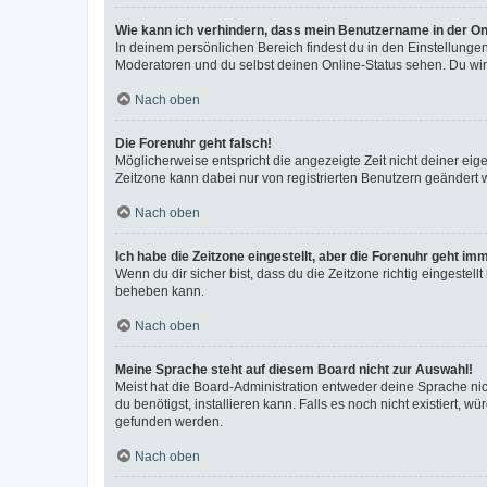
Wie kann ich verhindern, dass mein Benutzername in der Onl
In deinem persönlichen Bereich findest du in den Einstellunge
Moderatoren und du selbst deinen Online-Status sehen. Du wir
Nach oben
Die Forenuhr geht falsch!
Möglicherweise entspricht die angezeigte Zeit nicht deiner eigen
Zeitzone kann dabei nur von registrierten Benutzern geändert wer
Nach oben
Ich habe die Zeitzone eingestellt, aber die Forenuhr geht im
Wenn du dir sicher bist, dass du die Zeitzone richtig eingestell
beheben kann.
Nach oben
Meine Sprache steht auf diesem Board nicht zur Auswahl!
Meist hat die Board-Administration entweder deine Sprache nich
du benötigst, installieren kann. Falls es noch nicht existiert
gefunden werden.
Nach oben