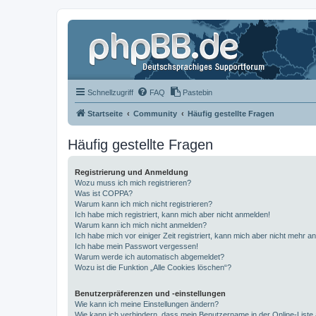
Schnellzugriff
FAQ
Pastebin
Startseite
Community
Häufig gestellte Fragen
Häufig gestellte Fragen
Registrierung und Anmeldung
Wozu muss ich mich registrieren?
Was ist COPPA?
Warum kann ich mich nicht registrieren?
Ich habe mich registriert, kann mich aber nicht anmelden!
Warum kann ich mich nicht anmelden?
Ich habe mich vor einiger Zeit registriert, kann mich aber nicht mehr 
Ich habe mein Passwort vergessen!
Warum werde ich automatisch abgemeldet?
Wozu ist die Funktion „Alle Cookies löschen“?
Benutzerpräferenzen und -einstellungen
Wie kann ich meine Einstellungen ändern?
Wie kann ich verhindern, dass mein Benutzername in der Online-Liste 