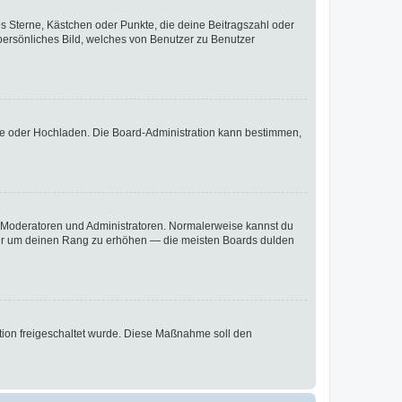
es Sterne, Kästchen oder Punkte, die deine Beitragszahl oder
 persönliches Bild, welches von Benutzer zu Benutzer
ote oder Hochladen. Die Board-Administration kann bestimmen,
ie Moderatoren und Administratoren. Normalerweise kannst du
, nur um deinen Rang zu erhöhen — die meisten Boards dulden
ration freigeschaltet wurde. Diese Maßnahme soll den