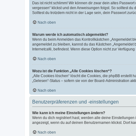
Das ist nicht schlimm! Wir können dir zwar dein altes Passwort
vergessen“ klickst und den Anweisungen folgst. So solltest du
Solltest du trotzdem nicht in der Lage sein, dein Passwort zur
Nach oben
Warum werde ich automatisch abgemeldet?
Wenn du beim Anmelden das Kontrollkästchen „Angemeldet bleib
angemeldet zu bleiben, kannst du das Kästchen „Angemeldet b
Internetcafé, befindest. Wenn diese Option nicht zur Verfügung
Nach oben
Wozu ist die Funktion „Alle Cookies löschen“?
„Alle Cookies löschen“ löscht die Cookies, die phpBB erstellt
„Gelesen“-Status – sofern sie von der Board-Administration ak
Nach oben
Benutzerpräferenzen und -einstellungen
Wie kann ich meine Einstellungen ändern?
Wenn du dich registriert hast, werden alle deine Einstellunge
angezeigt, wenn du auf deinen Benutzernamen klickst. Dort kan
Nach oben