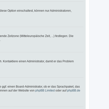
iese Option einschaltest, können nur Administratoren,
nde Zeitzone (Mitteleuropäische Zeit, ...) festlegen. Die
.
sch. Kontaktiere einen Administrator, damit er das Problem
e ggf. einen Board-Administrator, ob er das Sprachpaket, das
 können auf der Website von
phpBB Limited
oder auf
phpBB.de