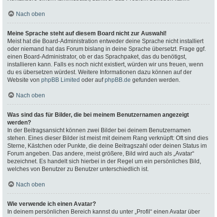
Nach oben
Meine Sprache steht auf diesem Board nicht zur Auswahl!
Meist hat die Board-Administration entweder deine Sprache nicht installiert
oder niemand hat das Forum bislang in deine Sprache übersetzt. Frage ggf.
einen Board-Administrator, ob er das Sprachpaket, das du benötigst,
installieren kann. Falls es noch nicht existiert, würden wir uns freuen, wenn
du es übersetzen würdest. Weitere Informationen dazu können auf der
Website von
phpBB Limited
oder auf
phpBB.de
gefunden werden.
Nach oben
Was sind das für Bilder, die bei meinem Benutzernamen angezeigt
werden?
In der Beitragsansicht können zwei Bilder bei deinem Benutzernamen
stehen. Eines dieser Bilder ist meist mit deinem Rang verknüpft: Oft sind dies
Sterne, Kästchen oder Punkte, die deine Beitragszahl oder deinen Status im
Forum angeben. Das andere, meist größere, Bild wird auch als „Avatar“
bezeichnet. Es handelt sich hierbei in der Regel um ein persönliches Bild,
welches von Benutzer zu Benutzer unterschiedlich ist.
Nach oben
Wie verwende ich einen Avatar?
In deinem persönlichen Bereich kannst du unter „Profil“ einen Avatar über