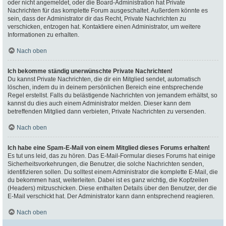
oder nicht angemeldet, oder die Board-Administration hat Private
Nachrichten für das komplette Forum ausgeschaltet. Außerdem könnte es
sein, dass der Administrator dir das Recht, Private Nachrichten zu
verschicken, entzogen hat. Kontaktiere einen Administrator, um weitere
Informationen zu erhalten.
Nach oben
Ich bekomme ständig unerwünschte Private Nachrichten!
Du kannst Private Nachrichten, die dir ein Mitglied sendet, automatisch
löschen, indem du in deinem persönlichen Bereich eine entsprechende
Regel erstellst. Falls du belästigende Nachrichten von jemandem erhältst, so
kannst du dies auch einem Administrator melden. Dieser kann dem
betreffenden Mitglied dann verbieten, Private Nachrichten zu versenden.
Nach oben
Ich habe eine Spam-E-Mail von einem Mitglied dieses Forums erhalten!
Es tut uns leid, das zu hören. Das E-Mail-Formular dieses Forums hat einige
Sicherheitsvorkehrungen, die Benutzer, die solche Nachrichten senden,
identifizieren sollen. Du solltest einem Administrator die komplette E-Mail, die
du bekommen hast, weiterleiten. Dabei ist es ganz wichtig, die Kopfzeilen
(Headers) mitzuschicken. Diese enthalten Details über den Benutzer, der die
E-Mail verschickt hat. Der Administrator kann dann entsprechend reagieren.
Nach oben