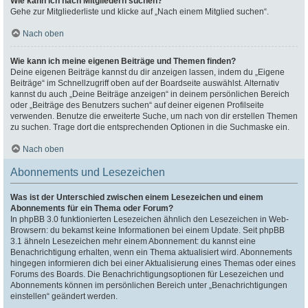
Wie kann ich nach Mitgliedern suchen?
Gehe zur Mitgliederliste und klicke auf „Nach einem Mitglied suchen“.
Nach oben
Wie kann ich meine eigenen Beiträge und Themen finden?
Deine eigenen Beiträge kannst du dir anzeigen lassen, indem du „Eigene
Beiträge“ im Schnellzugriff oben auf der Boardseite auswählst. Alternativ
kannst du auch „Deine Beiträge anzeigen“ in deinem persönlichen Bereich
oder „Beiträge des Benutzers suchen“ auf deiner eigenen Profilseite
verwenden. Benutze die erweiterte Suche, um nach von dir erstellen Themen
zu suchen. Trage dort die entsprechenden Optionen in die Suchmaske ein.
Nach oben
Abonnements und Lesezeichen
Was ist der Unterschied zwischen einem Lesezeichen und einem
Abonnements für ein Thema oder Forum?
In phpBB 3.0 funktionierten Lesezeichen ähnlich den Lesezeichen in Web-
Browsern: du bekamst keine Informationen bei einem Update. Seit phpBB
3.1 ähneln Lesezeichen mehr einem Abonnement: du kannst eine
Benachrichtigung erhalten, wenn ein Thema aktualisiert wird. Abonnements
hingegen informieren dich bei einer Aktualisierung eines Themas oder eines
Forums des Boards. Die Benachrichtigungsoptionen für Lesezeichen und
Abonnements können im persönlichen Bereich unter „Benachrichtigungen
einstellen“ geändert werden.