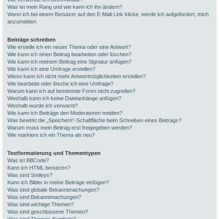
Was ist mein Rang und wie kann ich ihn ändern?
Wenn ich bei einem Benutzer auf den E-Mail-Link klicke, werde ich aufgefordert, mich
anzumelden.
Beiträge schreiben
Wie erstelle ich ein neues Thema oder eine Antwort?
Wie kann ich einen Beitrag bearbeiten oder löschen?
Wie kann ich meinem Beitrag eine Signatur anfügen?
Wie kann ich eine Umfrage erstellen?
Wieso kann ich nicht mehr Antwortmöglichkeiten erstellen?
Wie bearbeite oder lösche ich eine Umfrage?
Warum kann ich auf bestimmte Foren nicht zugreifen?
Weshalb kann ich keine Dateianhänge anfügen?
Weshalb wurde ich verwarnt?
Wie kann ich Beiträge den Moderatoren melden?
Was bewirkt die „Speichern“-Schaltfläche beim Schreiben eines Beitrags?
Warum muss mein Beitrag erst freigegeben werden?
Wie markiere ich ein Thema als neu?
Textformatierung und Thementypen
Was ist BBCode?
Kann ich HTML benutzen?
Was sind Smileys?
Kann ich Bilder in meine Beiträge einfügen?
Was sind globale Bekanntmachungen?
Was sind Bekanntmachungen?
Was sind wichtige Themen?
Was sind geschlossene Themen?