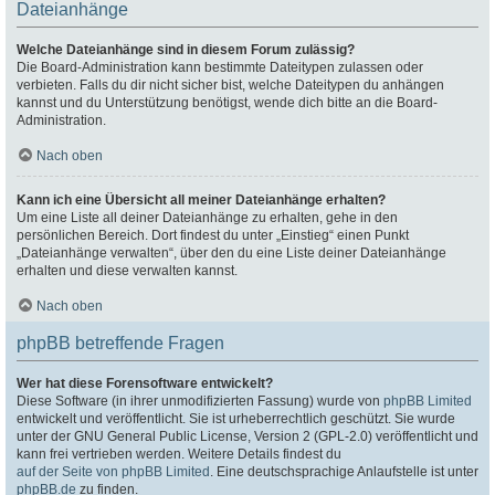
Dateianhänge
Welche Dateianhänge sind in diesem Forum zulässig?
Die Board-Administration kann bestimmte Dateitypen zulassen oder
verbieten. Falls du dir nicht sicher bist, welche Dateitypen du anhängen
kannst und du Unterstützung benötigst, wende dich bitte an die Board-
Administration.
Nach oben
Kann ich eine Übersicht all meiner Dateianhänge erhalten?
Um eine Liste all deiner Dateianhänge zu erhalten, gehe in den
persönlichen Bereich. Dort findest du unter „Einstieg“ einen Punkt
„Dateianhänge verwalten“, über den du eine Liste deiner Dateianhänge
erhalten und diese verwalten kannst.
Nach oben
phpBB betreffende Fragen
Wer hat diese Forensoftware entwickelt?
Diese Software (in ihrer unmodifizierten Fassung) wurde von
phpBB Limited
entwickelt und veröffentlicht. Sie ist urheberrechtlich geschützt. Sie wurde
unter der GNU General Public License, Version 2 (GPL-2.0) veröffentlicht und
kann frei vertrieben werden. Weitere Details findest du
auf der Seite von phpBB Limited
. Eine deutschsprachige Anlaufstelle ist unter
phpBB.de
zu finden.