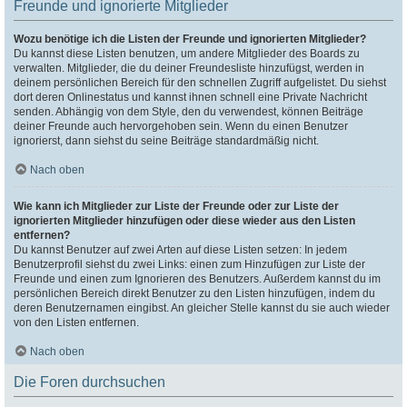
Freunde und ignorierte Mitglieder
Wozu benötige ich die Listen der Freunde und ignorierten Mitglieder?
Du kannst diese Listen benutzen, um andere Mitglieder des Boards zu
verwalten. Mitglieder, die du deiner Freundesliste hinzufügst, werden in
deinem persönlichen Bereich für den schnellen Zugriff aufgelistet. Du siehst
dort deren Onlinestatus und kannst ihnen schnell eine Private Nachricht
senden. Abhängig von dem Style, den du verwendest, können Beiträge
deiner Freunde auch hervorgehoben sein. Wenn du einen Benutzer
ignorierst, dann siehst du seine Beiträge standardmäßig nicht.
Nach oben
Wie kann ich Mitglieder zur Liste der Freunde oder zur Liste der
ignorierten Mitglieder hinzufügen oder diese wieder aus den Listen
entfernen?
Du kannst Benutzer auf zwei Arten auf diese Listen setzen: In jedem
Benutzerprofil siehst du zwei Links: einen zum Hinzufügen zur Liste der
Freunde und einen zum Ignorieren des Benutzers. Außerdem kannst du im
persönlichen Bereich direkt Benutzer zu den Listen hinzufügen, indem du
deren Benutzernamen eingibst. An gleicher Stelle kannst du sie auch wieder
von den Listen entfernen.
Nach oben
Die Foren durchsuchen