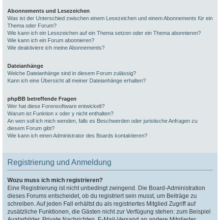
Abonnements und Lesezeichen
Was ist der Unterschied zwischen einem Lesezeichen und einem Abonnements für ein
Thema oder Forum?
Wie kann ich ein Lesezeichen auf ein Thema setzen oder ein Thema abonnieren?
Wie kann ich ein Forum abonnieren?
Wie deaktiviere ich meine Abonnements?
Dateianhänge
Welche Dateianhänge sind in diesem Forum zulässig?
Kann ich eine Übersicht all meiner Dateianhänge erhalten?
phpBB betreffende Fragen
Wer hat diese Forensoftware entwickelt?
Warum ist Funktion x oder y nicht enthalten?
An wen soll ich mich wenden, falls es Beschwerden oder juristische Anfragen zu
diesem Forum gibt?
Wie kann ich einen Administrator des Boards kontaktieren?
Registrierung und Anmeldung
Wozu muss ich mich registrieren?
Eine Registrierung ist nicht unbedingt zwingend. Die Board-Administration
dieses Forums entscheidet, ob du registriert sein musst, um Beiträge zu
schreiben. Auf jeden Fall erhältst du als registriertes Mitglied Zugriff auf
zusätzliche Funktionen, die Gästen nicht zur Verfügung stehen: zum Beispiel
Avatarbilder, Private Nachrichten, E-Mail-Versand an andere Mitglieder,