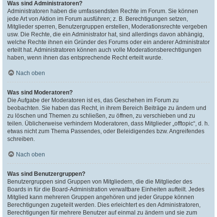
Was sind Administratoren?
Administratoren haben die umfassendsten Rechte im Forum. Sie können
jede Art von Aktion im Forum ausführen; z. B. Berechtigungen setzen,
Mitglieder sperren, Benutzergruppen erstellen, Moderationsrechte vergeben
usw. Die Rechte, die ein Administrator hat, sind allerdings davon abhängig,
welche Rechte ihnen ein Gründer des Forums oder ein anderer Administrator
erteilt hat. Administratoren können auch volle Moderationsberechtigungen
haben, wenn ihnen das entsprechende Recht erteilt wurde.
Nach oben
Was sind Moderatoren?
Die Aufgabe der Moderatoren ist es, das Geschehen im Forum zu
beobachten. Sie haben das Recht, in ihrem Bereich Beiträge zu ändern und
zu löschen und Themen zu schließen, zu öffnen, zu verschieben und zu
teilen. Üblicherweise verhindern Moderatoren, dass Mitglieder „offtopic“, d. h.
etwas nicht zum Thema Passendes, oder Beleidigendes bzw. Angreifendes
schreiben.
Nach oben
Was sind Benutzergruppen?
Benutzergruppen sind Gruppen von Mitgliedern, die die Mitglieder des
Boards in für die Board-Administration verwaltbare Einheiten aufteilt. Jedes
Mitglied kann mehreren Gruppen angehören und jeder Gruppe können
Berechtigungen zugeteilt werden. Dies erleichtert es den Administratoren,
Berechtigungen für mehrere Benutzer auf einmal zu ändern und sie zum