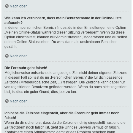
Nach oben
Wie kann ich verhindern, dass mein Benutzername in der Online-Liste
auftaucht?
In deinem persönlichen Bereich findest du in den Einstellungen eine Option
„Meinen Online-Status während dieser Sitzung verbergen“. Wenn du diese
Option einschaltest, können nur Administratoren, Moderatoren und du selbst
deinen Online-Status sehen. Du wirst dann als unsichtbarer Besucher
gezählt.
Nach oben
Die Forenuhr geht falsch!
Möglicherweise entspricht die angezeigte Zeit nicht deiner eigenen Zeitzone.
In diesem Fall solltest du im „Persönlichen Bereich“ die für dich passende
Zeitzone (Mitteleuropäische Zeit, ...) festlegen. Die Zeitzone kann dabei nur
von registrierten Benutzern geändert werden. Wenn du noch nicht registriert
bist, ist dies ein guter Grund, dies jetzt zu tun.
Nach oben
Ich habe die Zeitzone eingestellt, aber die Forenuhr geht immer noch
falsch!
Wenn du dir sicher bist, dass du die Zeitzone richtig eingestellt hast und die
Zeit trotzdem noch falsch ist, geht die Uhr des Servers vermutlich falsch.
Kontaktiere einen Administrator, damit er das Problem beheben kann.