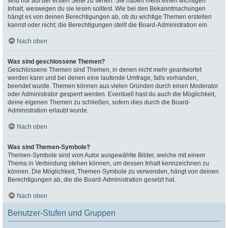
sind nur auf der ersten Seite zu sehen. Sie haben meist einen wichtigen
Inhalt, weswegen du sie lesen solltest. Wie bei den Bekanntmachungen
hängt es von deinen Berechtigungen ab, ob du wichtige Themen erstellen
kannst oder nicht; die Berechtigungen stellt die Board-Administration ein.
Nach oben
Was sind geschlossene Themen?
Geschlossene Themen sind Themen, in denen nicht mehr geantwortet
werden kann und bei denen eine laufende Umfrage, falls vorhanden,
beendet wurde. Themen können aus vielen Gründen durch einen Moderator
oder Administrator gesperrt werden. Eventuell hast du auch die Möglichkeit,
deine eigenen Themen zu schließen, sofern dies durch die Board-
Administration erlaubt wurde.
Nach oben
Was sind Themen-Symbole?
Themen-Symbole sind vom Autor ausgewählte Bilder, welche mit einem
Thema in Verbindung stehen können, um dessen Inhalt kennzeichnen zu
können. Die Möglichkeit, Themen-Symbole zu verwenden, hängt von deinen
Berechtigungen ab, die die Board-Administration gesetzt hat.
Nach oben
Benutzer-Stufen und Gruppen