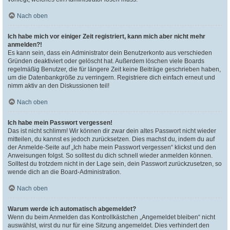
Nach oben
Ich habe mich vor einiger Zeit registriert, kann mich aber nicht mehr
anmelden?!
Es kann sein, dass ein Administrator dein Benutzerkonto aus verschieden
Gründen deaktiviert oder gelöscht hat. Außerdem löschen viele Boards
regelmäßig Benutzer, die für längere Zeit keine Beiträge geschrieben haben,
um die Datenbankgröße zu verringern. Registriere dich einfach erneut und
nimm aktiv an den Diskussionen teil!
Nach oben
Ich habe mein Passwort vergessen!
Das ist nicht schlimm! Wir können dir zwar dein altes Passwort nicht wieder
mitteilen, du kannst es jedoch zurücksetzen. Dies machst du, indem du auf
der Anmelde-Seite auf „Ich habe mein Passwort vergessen“ klickst und den
Anweisungen folgst. So solltest du dich schnell wieder anmelden können.
Solltest du trotzdem nicht in der Lage sein, dein Passwort zurückzusetzen, so
wende dich an die Board-Administration.
Nach oben
Warum werde ich automatisch abgemeldet?
Wenn du beim Anmelden das Kontrollkästchen „Angemeldet bleiben“ nicht
auswählst, wirst du nur für eine Sitzung angemeldet. Dies verhindert den