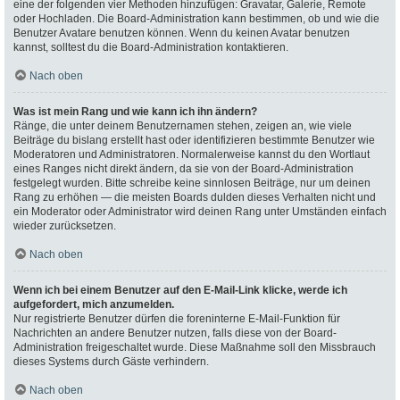
eine der folgenden vier Methoden hinzufügen: Gravatar, Galerie, Remote
oder Hochladen. Die Board-Administration kann bestimmen, ob und wie die
Benutzer Avatare benutzen können. Wenn du keinen Avatar benutzen
kannst, solltest du die Board-Administration kontaktieren.
Nach oben
Was ist mein Rang und wie kann ich ihn ändern?
Ränge, die unter deinem Benutzernamen stehen, zeigen an, wie viele
Beiträge du bislang erstellt hast oder identifizieren bestimmte Benutzer wie
Moderatoren und Administratoren. Normalerweise kannst du den Wortlaut
eines Ranges nicht direkt ändern, da sie von der Board-Administration
festgelegt wurden. Bitte schreibe keine sinnlosen Beiträge, nur um deinen
Rang zu erhöhen — die meisten Boards dulden dieses Verhalten nicht und
ein Moderator oder Administrator wird deinen Rang unter Umständen einfach
wieder zurücksetzen.
Nach oben
Wenn ich bei einem Benutzer auf den E-Mail-Link klicke, werde ich
aufgefordert, mich anzumelden.
Nur registrierte Benutzer dürfen die foreninterne E-Mail-Funktion für
Nachrichten an andere Benutzer nutzen, falls diese von der Board-
Administration freigeschaltet wurde. Diese Maßnahme soll den Missbrauch
dieses Systems durch Gäste verhindern.
Nach oben