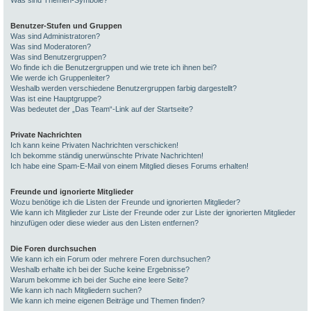
Was sind Themen-Symbole?
Benutzer-Stufen und Gruppen
Was sind Administratoren?
Was sind Moderatoren?
Was sind Benutzergruppen?
Wo finde ich die Benutzergruppen und wie trete ich ihnen bei?
Wie werde ich Gruppenleiter?
Weshalb werden verschiedene Benutzergruppen farbig dargestellt?
Was ist eine Hauptgruppe?
Was bedeutet der „Das Team“-Link auf der Startseite?
Private Nachrichten
Ich kann keine Privaten Nachrichten verschicken!
Ich bekomme ständig unerwünschte Private Nachrichten!
Ich habe eine Spam-E-Mail von einem Mitglied dieses Forums erhalten!
Freunde und ignorierte Mitglieder
Wozu benötige ich die Listen der Freunde und ignorierten Mitglieder?
Wie kann ich Mitglieder zur Liste der Freunde oder zur Liste der ignorierten Mitglieder
hinzufügen oder diese wieder aus den Listen entfernen?
Die Foren durchsuchen
Wie kann ich ein Forum oder mehrere Foren durchsuchen?
Weshalb erhalte ich bei der Suche keine Ergebnisse?
Warum bekomme ich bei der Suche eine leere Seite?
Wie kann ich nach Mitgliedern suchen?
Wie kann ich meine eigenen Beiträge und Themen finden?