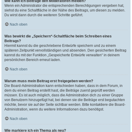
Wie kann ich Beiträge den Moderatoren melden?
Wenn ein Administrator die entsprechenden Berechtigungen vergeben hat,
siehst du eine Schaltfläche in der Nähe des Beitrags, um diesen zu melden.
Du wirst dann durch die weiteren Schritte geführt.
Nach oben
Was bewirkt die „Speichern“-Schaltfläche beim Schreiben eines
Beitrags?
Hiermit kannst du die geschriebene Entwürfe speichern und zu einem
späteren Zeitpunkt vervollständigen und absenden. Den gesicherten Beitrag
kannst du mit der Funktion „Gespeicherte Entwürfe verwalten“ in deinem
persönlichen Bereich erneut laden.
Nach oben
Warum muss mein Beitrag erst freigegeben werden?
Die Board-Administration kann entschieden haben, dass in dem Forum, in
dem du einen Beitrag erstellt hast, die Beiträge zuerst geprüft werden
müssen. Es ist auch möglich, dass die Administration dich zu einer Gruppe
von Benutzern hinzugefügt hat, bei denen sie die Beiträge erst begutachten
möchte, bevor sie auf der Seite sichtbar werden. Bitte kontaktiere die Board-
Administration, wenn du weitere Informationen dazu benötigst.
Nach oben
Wie markiere ich ein Thema als neu?