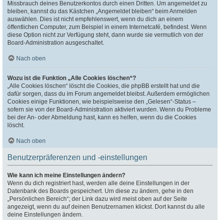
Missbrauch deines Benutzerkontos durch einen Dritten. Um angemeldet zu
bleiben, kannst du das Kästchen „Angemeldet bleiben“ beim Anmelden
auswählen. Dies ist nicht empfehlenswert, wenn du dich an einem
öffentlichen Computer, zum Beispiel in einem Internetcafé, befindest. Wenn
diese Option nicht zur Verfügung steht, dann wurde sie vermutlich von der
Board-Administration ausgeschaltet.
Nach oben
Wozu ist die Funktion „Alle Cookies löschen“?
„Alle Cookies löschen“ löscht die Cookies, die phpBB erstellt hat und die
dafür sorgen, dass du im Forum angemeldet bleibst. Außerdem ermöglichen
Cookies einige Funktionen, wie beispielsweise den „Gelesen“-Status –
sofern sie von der Board-Administration aktiviert wurden. Wenn du Probleme
bei der An- oder Abmeldung hast, kann es helfen, wenn du die Cookies
löscht.
Nach oben
Benutzerpräferenzen und -einstellungen
Wie kann ich meine Einstellungen ändern?
Wenn du dich registriert hast, werden alle deine Einstellungen in der
Datenbank des Boards gespeichert. Um diese zu ändern, gehe in den
„Persönlichen Bereich“; der Link dazu wird meist oben auf der Seite
angezeigt, wenn du auf deinen Benutzernamen klickst. Dort kannst du alle
deine Einstellungen ändern.