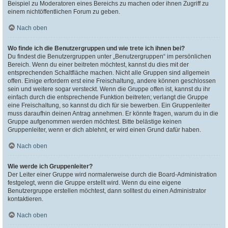
Beispiel zu Moderatoren eines Bereichs zu machen oder ihnen Zugriff zu
einem nichtöffentlichen Forum zu geben.
Nach oben
Wo finde ich die Benutzergruppen und wie trete ich ihnen bei?
Du findest die Benutzergruppen unter „Benutzergruppen“ im persönlichen
Bereich. Wenn du einer beitreten möchtest, kannst du dies mit der
entsprechenden Schaltfläche machen. Nicht alle Gruppen sind allgemein
offen. Einige erfordern erst eine Freischaltung, andere können geschlossen
sein und weitere sogar versteckt. Wenn die Gruppe offen ist, kannst du ihr
einfach durch die entsprechende Funktion beitreten; verlangt die Gruppe
eine Freischaltung, so kannst du dich für sie bewerben. Ein Gruppenleiter
muss daraufhin deinen Antrag annehmen. Er könnte fragen, warum du in die
Gruppe aufgenommen werden möchtest. Bitte belästige keinen
Gruppenleiter, wenn er dich ablehnt, er wird einen Grund dafür haben.
Nach oben
Wie werde ich Gruppenleiter?
Der Leiter einer Gruppe wird normalerweise durch die Board-Administration
festgelegt, wenn die Gruppe erstellt wird. Wenn du eine eigene
Benutzergruppe erstellen möchtest, dann solltest du einen Administrator
kontaktieren.
Nach oben