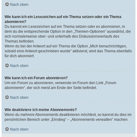
Nach oben
Wie kann ich ein Lesezeichen auf ein Thema setzen oder ein Thema
abonnieren?
Du kannst ein Lesezeichen auf ein Thema setzen oder es abonnieren, in
dem du die entsprechende Option in den „Themen-Optionen“ auswählst, die
sich normalerweise ober- und unterhalb des Diskussionsverlaufs des
Themas befinden.
Wenn du bei der Antwort auf ein Thema die Option „Mich benachrichtigen,
sobald eine Antwort geschrieben wurde“ aktivierst, wird das Thema ebenfalls
für dich abonniert.
Nach oben
Wie kann ich ein Forum abonnieren?
Um ein Forum zu abonnieren, verwende im Forum den Link „Forum
abonnieren“, der sich meist am Ende der Seite befindet.
Nach oben
Wie deaktiviere ich meine Abonnements?
Wenn du mehrere Abonnements deaktivieren möchtest, so kannst du dies im
persönlichen Bereich unter „Einstieg“ – „Abonnements verwalten“ machen.
Nach oben