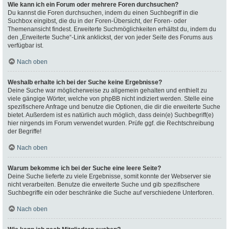
Wie kann ich ein Forum oder mehrere Foren durchsuchen?
Du kannst die Foren durchsuchen, indem du einen Suchbegriff in die
Suchbox eingibst, die du in der Foren-Übersicht, der Foren- oder
Themenansicht findest. Erweiterte Suchmöglichkeiten erhältst du, indem du
den „Erweiterte Suche“-Link anklickst, der von jeder Seite des Forums aus
verfügbar ist.
Nach oben
Weshalb erhalte ich bei der Suche keine Ergebnisse?
Deine Suche war möglicherweise zu allgemein gehalten und enthielt zu
viele gängige Wörter, welche von phpBB nicht indiziert werden. Stelle eine
spezifischere Anfrage und benutze die Optionen, die dir die erweiterte Suche
bietet. Außerdem ist es natürlich auch möglich, dass dein(e) Suchbegriff(e)
hier nirgends im Forum verwendet wurden. Prüfe ggf. die Rechtschreibung
der Begriffe!
Nach oben
Warum bekomme ich bei der Suche eine leere Seite?
Deine Suche lieferte zu viele Ergebnisse, somit konnte der Webserver sie
nicht verarbeiten. Benutze die erweiterte Suche und gib spezifischere
Suchbegriffe ein oder beschränke die Suche auf verschiedene Unterforen.
Nach oben