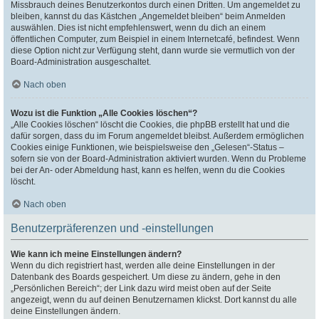
Missbrauch deines Benutzerkontos durch einen Dritten. Um angemeldet zu
bleiben, kannst du das Kästchen „Angemeldet bleiben“ beim Anmelden
auswählen. Dies ist nicht empfehlenswert, wenn du dich an einem
öffentlichen Computer, zum Beispiel in einem Internetcafé, befindest. Wenn
diese Option nicht zur Verfügung steht, dann wurde sie vermutlich von der
Board-Administration ausgeschaltet.
Nach oben
Wozu ist die Funktion „Alle Cookies löschen“?
„Alle Cookies löschen“ löscht die Cookies, die phpBB erstellt hat und die
dafür sorgen, dass du im Forum angemeldet bleibst. Außerdem ermöglichen
Cookies einige Funktionen, wie beispielsweise den „Gelesen“-Status –
sofern sie von der Board-Administration aktiviert wurden. Wenn du Probleme
bei der An- oder Abmeldung hast, kann es helfen, wenn du die Cookies
löscht.
Nach oben
Benutzerpräferenzen und -einstellungen
Wie kann ich meine Einstellungen ändern?
Wenn du dich registriert hast, werden alle deine Einstellungen in der
Datenbank des Boards gespeichert. Um diese zu ändern, gehe in den
„Persönlichen Bereich“; der Link dazu wird meist oben auf der Seite
angezeigt, wenn du auf deinen Benutzernamen klickst. Dort kannst du alle
deine Einstellungen ändern.