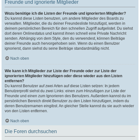
Freunde und ignorierte Mitglieder
Wozu benötige ich die Listen der Freunde und ignorierten Mitglieder?
Du kannst diese Listen benutzen, um andere Mitglieder des Boards zu
verwalten. Mitglieder, die du deiner Freundesliste hinzufügst, werden in
deinem persönlichen Bereich für den schnellen Zugriff aufgelistet. Du siehst
dort deren Onlinestatus und kannst ihnen schnell eine Private Nachricht
senden. Abhängig von dem Style, den du verwendest, können Beiträge
deiner Freunde auch hervorgehoben sein. Wenn du einen Benutzer
ignorierst, dann siehst du seine Beiträge standardmäßig nicht.
Nach oben
Wie kann ich Mitglieder zur Liste der Freunde oder zur Liste der
ignorierten Mitglieder hinzufügen oder diese wieder aus den Listen
entfernen?
Du kannst Benutzer auf zwei Arten auf diese Listen setzen: In jedem
Benutzerprofil siehst du zwei Links: einen zum Hinzufügen zur Liste der
Freunde und einen zum Ignorieren des Benutzers. Außerdem kannst du im
persönlichen Bereich direkt Benutzer zu den Listen hinzufügen, indem du
deren Benutzernamen eingibst. An gleicher Stelle kannst du sie auch wieder
von den Listen entfernen.
Nach oben
Die Foren durchsuchen