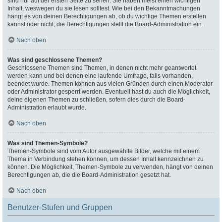
sind nur auf der ersten Seite zu sehen. Sie haben meist einen wichtigen
Inhalt, weswegen du sie lesen solltest. Wie bei den Bekanntmachungen
hängt es von deinen Berechtigungen ab, ob du wichtige Themen erstellen
kannst oder nicht; die Berechtigungen stellt die Board-Administration ein.
Nach oben
Was sind geschlossene Themen?
Geschlossene Themen sind Themen, in denen nicht mehr geantwortet
werden kann und bei denen eine laufende Umfrage, falls vorhanden,
beendet wurde. Themen können aus vielen Gründen durch einen Moderator
oder Administrator gesperrt werden. Eventuell hast du auch die Möglichkeit,
deine eigenen Themen zu schließen, sofern dies durch die Board-
Administration erlaubt wurde.
Nach oben
Was sind Themen-Symbole?
Themen-Symbole sind vom Autor ausgewählte Bilder, welche mit einem
Thema in Verbindung stehen können, um dessen Inhalt kennzeichnen zu
können. Die Möglichkeit, Themen-Symbole zu verwenden, hängt von deinen
Berechtigungen ab, die die Board-Administration gesetzt hat.
Nach oben
Benutzer-Stufen und Gruppen