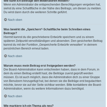
Wie kann ich Beiträge den Moderatoren melden?
Wenn ein Administrator die entsprechenden Berechtigungen vergeben hat,
siehst du eine Schaltfläche in der Nähe des Beitrags, um diesen zu melden.
Du wirst dann durch die weiteren Schritte geführt.
Nach oben
Was bewirkt die „Speichern“-Schaltfläche beim Schreiben eines
Beitrags?
Hiermit kannst du die geschriebene Entwürfe speichern und zu einem
späteren Zeitpunkt vervollständigen und absenden. Den gesicherten Beitrag
kannst du mit der Funktion „Gespeicherte Entwürfe verwalten“ in deinem
persönlichen Bereich erneut laden.
Nach oben
Warum muss mein Beitrag erst freigegeben werden?
Die Board-Administration kann entschieden haben, dass in dem Forum, in
dem du einen Beitrag erstellt hast, die Beiträge zuerst geprüft werden
müssen. Es ist auch möglich, dass die Administration dich zu einer Gruppe
von Benutzern hinzugefügt hat, bei denen sie die Beiträge erst begutachten
möchte, bevor sie auf der Seite sichtbar werden. Bitte kontaktiere die Board-
Administration, wenn du weitere Informationen dazu benötigst.
Nach oben
Wie markiere ich ein Thema als neu?