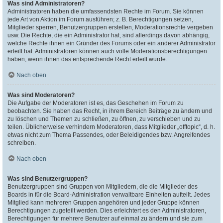
Was sind Administratoren?
Administratoren haben die umfassendsten Rechte im Forum. Sie können
jede Art von Aktion im Forum ausführen; z. B. Berechtigungen setzen,
Mitglieder sperren, Benutzergruppen erstellen, Moderationsrechte vergeben
usw. Die Rechte, die ein Administrator hat, sind allerdings davon abhängig,
welche Rechte ihnen ein Gründer des Forums oder ein anderer Administrator
erteilt hat. Administratoren können auch volle Moderationsberechtigungen
haben, wenn ihnen das entsprechende Recht erteilt wurde.
Nach oben
Was sind Moderatoren?
Die Aufgabe der Moderatoren ist es, das Geschehen im Forum zu
beobachten. Sie haben das Recht, in ihrem Bereich Beiträge zu ändern und
zu löschen und Themen zu schließen, zu öffnen, zu verschieben und zu
teilen. Üblicherweise verhindern Moderatoren, dass Mitglieder „offtopic“, d. h.
etwas nicht zum Thema Passendes, oder Beleidigendes bzw. Angreifendes
schreiben.
Nach oben
Was sind Benutzergruppen?
Benutzergruppen sind Gruppen von Mitgliedern, die die Mitglieder des
Boards in für die Board-Administration verwaltbare Einheiten aufteilt. Jedes
Mitglied kann mehreren Gruppen angehören und jeder Gruppe können
Berechtigungen zugeteilt werden. Dies erleichtert es den Administratoren,
Berechtigungen für mehrere Benutzer auf einmal zu ändern und sie zum