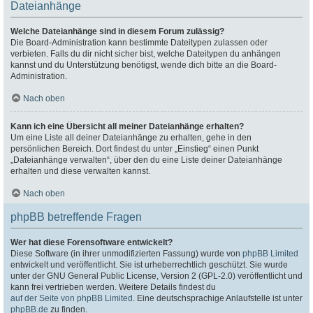
Dateianhänge
Welche Dateianhänge sind in diesem Forum zulässig?
Die Board-Administration kann bestimmte Dateitypen zulassen oder
verbieten. Falls du dir nicht sicher bist, welche Dateitypen du anhängen
kannst und du Unterstützung benötigst, wende dich bitte an die Board-
Administration.
Nach oben
Kann ich eine Übersicht all meiner Dateianhänge erhalten?
Um eine Liste all deiner Dateianhänge zu erhalten, gehe in den
persönlichen Bereich. Dort findest du unter „Einstieg“ einen Punkt
„Dateianhänge verwalten“, über den du eine Liste deiner Dateianhänge
erhalten und diese verwalten kannst.
Nach oben
phpBB betreffende Fragen
Wer hat diese Forensoftware entwickelt?
Diese Software (in ihrer unmodifizierten Fassung) wurde von
phpBB Limited
entwickelt und veröffentlicht. Sie ist urheberrechtlich geschützt. Sie wurde
unter der GNU General Public License, Version 2 (GPL-2.0) veröffentlicht und
kann frei vertrieben werden. Weitere Details findest du
auf der Seite von phpBB Limited
. Eine deutschsprachige Anlaufstelle ist unter
phpBB.de
zu finden.