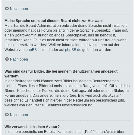
Nach oben
Meine Sprache steht auf diesem Board nicht zur Auswahl!
Meist hat die Board-Administration entweder deine Sprache nicht installiert
oder niemand hat das Forum bislang in deine Sprache übersetzt. Frage ggf.
einen Board-Administrator, ob er das Sprachpaket, das du benötigst,
installieren kann. Falls es noch nicht existiert, würden wir uns freuen, wenn
du es übersetzen würdest. Weitere Informationen dazu können auf der
Website von
phpBB Limited
oder auf
phpBB.de
gefunden werden.
Nach oben
Was sind das für Bilder, die bei meinem Benutzernamen angezeigt
werden?
In der Beitragsansicht können zwei Bilder bei deinem Benutzernamen
stehen. Eines dieser Bilder ist meist mit deinem Rang verknüpft: Oft sind dies
Sterne, Kästchen oder Punkte, die deine Beitragszahl oder deinen Status im
Forum angeben. Das andere, meist größere, Bild wird auch als „Avatar“
bezeichnet. Es handelt sich hierbei in der Regel um ein persönliches Bild,
welches von Benutzer zu Benutzer unterschiedlich ist.
Nach oben
Wie verwende ich einen Avatar?
In deinem persönlichen Bereich kannst du unter „Profil“ einen Avatar über