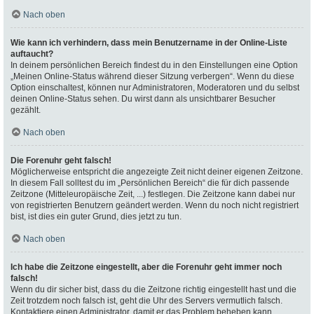
Nach oben
Wie kann ich verhindern, dass mein Benutzername in der Online-Liste
auftaucht?
In deinem persönlichen Bereich findest du in den Einstellungen eine Option
„Meinen Online-Status während dieser Sitzung verbergen“. Wenn du diese
Option einschaltest, können nur Administratoren, Moderatoren und du selbst
deinen Online-Status sehen. Du wirst dann als unsichtbarer Besucher
gezählt.
Nach oben
Die Forenuhr geht falsch!
Möglicherweise entspricht die angezeigte Zeit nicht deiner eigenen Zeitzone.
In diesem Fall solltest du im „Persönlichen Bereich“ die für dich passende
Zeitzone (Mitteleuropäische Zeit, ...) festlegen. Die Zeitzone kann dabei nur
von registrierten Benutzern geändert werden. Wenn du noch nicht registriert
bist, ist dies ein guter Grund, dies jetzt zu tun.
Nach oben
Ich habe die Zeitzone eingestellt, aber die Forenuhr geht immer noch
falsch!
Wenn du dir sicher bist, dass du die Zeitzone richtig eingestellt hast und die
Zeit trotzdem noch falsch ist, geht die Uhr des Servers vermutlich falsch.
Kontaktiere einen Administrator, damit er das Problem beheben kann.