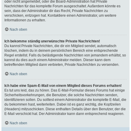
oder nicht angemeldet, oder die Board-Administration hat Private
Nachrichten für das komplette Forum ausgeschaltet. Außerdem könnte es
sein, dass der Administrator dir das Recht, Private Nachrichten zu
verschicken, entzogen hat. Kontaktiere einen Administrator, um weitere
Informationen zu erhalten.
Nach oben
Ich bekomme ständig unerwünschte Private Nachrichten!
Du kannst Private Nachrichten, die dir ein Mitglied sendet, automatisch
löschen, indem du in deinem persönlichen Bereich eine entsprechende
Regel erstellst. Falls du belästigende Nachrichten von jemandem erhältst, so
kannst du dies auch einem Administrator melden. Dieser kann dem
betreffenden Mitglied dann verbieten, Private Nachrichten zu versenden.
Nach oben
Ich habe eine Spam-E-Mail von einem Mitglied dieses Forums erhalten!
Es tut uns leid, das zu hören. Das E-Mail-Formular dieses Forums hat einige
Sicherheitsvorkehrungen, die Benutzer, die solche Nachrichten senden,
identifizieren sollen. Du solltest einem Administrator die komplette E-Mail, die
du bekommen hast, weiterleiten. Dabei ist es ganz wichtig, die Kopfzeilen
(Headers) mitzuschicken. Diese enthalten Details über den Benutzer, der die
E-Mail verschickt hat. Der Administrator kann dann entsprechend reagieren.
Nach oben