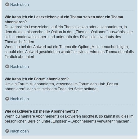
Nach oben
Wie kann ich ein Lesezeichen auf ein Thema setzen oder ein Thema
abonnieren?
Du kannst ein Lesezeichen auf ein Thema setzen oder es abonnieren, in
dem du die entsprechende Option in den „Themen-Optionen“ auswählst, die
sich normalerweise ober- und unterhalb des Diskussionsverlaufs des
Themas befinden.
Wenn du bei der Antwort auf ein Thema die Option „Mich benachrichtigen,
sobald eine Antwort geschrieben wurde“ aktivierst, wird das Thema ebenfalls
für dich abonniert.
Nach oben
Wie kann ich ein Forum abonnieren?
Um ein Forum zu abonnieren, verwende im Forum den Link „Forum
abonnieren“, der sich meist am Ende der Seite befindet.
Nach oben
Wie deaktiviere ich meine Abonnements?
Wenn du mehrere Abonnements deaktivieren möchtest, so kannst du dies im
persönlichen Bereich unter „Einstieg“ – „Abonnements verwalten“ machen.
Nach oben