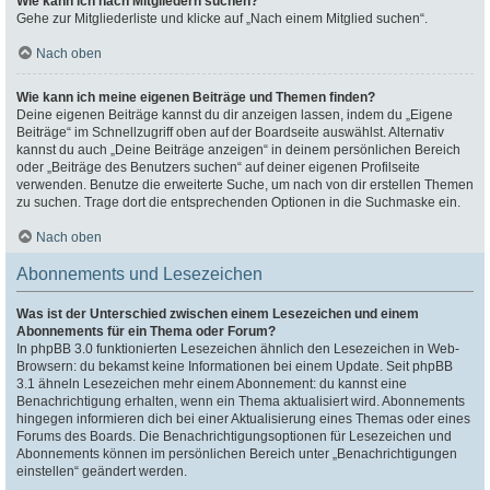
Wie kann ich nach Mitgliedern suchen?
Gehe zur Mitgliederliste und klicke auf „Nach einem Mitglied suchen“.
Nach oben
Wie kann ich meine eigenen Beiträge und Themen finden?
Deine eigenen Beiträge kannst du dir anzeigen lassen, indem du „Eigene
Beiträge“ im Schnellzugriff oben auf der Boardseite auswählst. Alternativ
kannst du auch „Deine Beiträge anzeigen“ in deinem persönlichen Bereich
oder „Beiträge des Benutzers suchen“ auf deiner eigenen Profilseite
verwenden. Benutze die erweiterte Suche, um nach von dir erstellen Themen
zu suchen. Trage dort die entsprechenden Optionen in die Suchmaske ein.
Nach oben
Abonnements und Lesezeichen
Was ist der Unterschied zwischen einem Lesezeichen und einem
Abonnements für ein Thema oder Forum?
In phpBB 3.0 funktionierten Lesezeichen ähnlich den Lesezeichen in Web-
Browsern: du bekamst keine Informationen bei einem Update. Seit phpBB
3.1 ähneln Lesezeichen mehr einem Abonnement: du kannst eine
Benachrichtigung erhalten, wenn ein Thema aktualisiert wird. Abonnements
hingegen informieren dich bei einer Aktualisierung eines Themas oder eines
Forums des Boards. Die Benachrichtigungsoptionen für Lesezeichen und
Abonnements können im persönlichen Bereich unter „Benachrichtigungen
einstellen“ geändert werden.