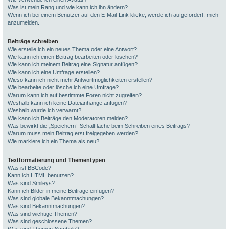
Was ist mein Rang und wie kann ich ihn ändern?
Wenn ich bei einem Benutzer auf den E-Mail-Link klicke, werde ich aufgefordert, mich
anzumelden.
Beiträge schreiben
Wie erstelle ich ein neues Thema oder eine Antwort?
Wie kann ich einen Beitrag bearbeiten oder löschen?
Wie kann ich meinem Beitrag eine Signatur anfügen?
Wie kann ich eine Umfrage erstellen?
Wieso kann ich nicht mehr Antwortmöglichkeiten erstellen?
Wie bearbeite oder lösche ich eine Umfrage?
Warum kann ich auf bestimmte Foren nicht zugreifen?
Weshalb kann ich keine Dateianhänge anfügen?
Weshalb wurde ich verwarnt?
Wie kann ich Beiträge den Moderatoren melden?
Was bewirkt die „Speichern“-Schaltfläche beim Schreiben eines Beitrags?
Warum muss mein Beitrag erst freigegeben werden?
Wie markiere ich ein Thema als neu?
Textformatierung und Thementypen
Was ist BBCode?
Kann ich HTML benutzen?
Was sind Smileys?
Kann ich Bilder in meine Beiträge einfügen?
Was sind globale Bekanntmachungen?
Was sind Bekanntmachungen?
Was sind wichtige Themen?
Was sind geschlossene Themen?