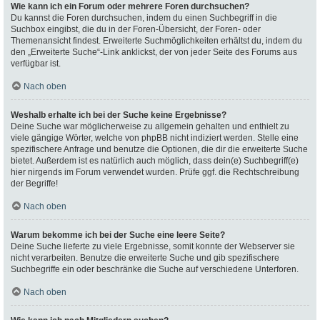
Wie kann ich ein Forum oder mehrere Foren durchsuchen?
Du kannst die Foren durchsuchen, indem du einen Suchbegriff in die
Suchbox eingibst, die du in der Foren-Übersicht, der Foren- oder
Themenansicht findest. Erweiterte Suchmöglichkeiten erhältst du, indem du
den „Erweiterte Suche“-Link anklickst, der von jeder Seite des Forums aus
verfügbar ist.
Nach oben
Weshalb erhalte ich bei der Suche keine Ergebnisse?
Deine Suche war möglicherweise zu allgemein gehalten und enthielt zu
viele gängige Wörter, welche von phpBB nicht indiziert werden. Stelle eine
spezifischere Anfrage und benutze die Optionen, die dir die erweiterte Suche
bietet. Außerdem ist es natürlich auch möglich, dass dein(e) Suchbegriff(e)
hier nirgends im Forum verwendet wurden. Prüfe ggf. die Rechtschreibung
der Begriffe!
Nach oben
Warum bekomme ich bei der Suche eine leere Seite?
Deine Suche lieferte zu viele Ergebnisse, somit konnte der Webserver sie
nicht verarbeiten. Benutze die erweiterte Suche und gib spezifischere
Suchbegriffe ein oder beschränke die Suche auf verschiedene Unterforen.
Nach oben