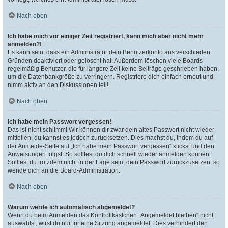
Nach oben
Ich habe mich vor einiger Zeit registriert, kann mich aber nicht mehr
anmelden?!
Es kann sein, dass ein Administrator dein Benutzerkonto aus verschieden
Gründen deaktiviert oder gelöscht hat. Außerdem löschen viele Boards
regelmäßig Benutzer, die für längere Zeit keine Beiträge geschrieben haben,
um die Datenbankgröße zu verringern. Registriere dich einfach erneut und
nimm aktiv an den Diskussionen teil!
Nach oben
Ich habe mein Passwort vergessen!
Das ist nicht schlimm! Wir können dir zwar dein altes Passwort nicht wieder
mitteilen, du kannst es jedoch zurücksetzen. Dies machst du, indem du auf
der Anmelde-Seite auf „Ich habe mein Passwort vergessen“ klickst und den
Anweisungen folgst. So solltest du dich schnell wieder anmelden können.
Solltest du trotzdem nicht in der Lage sein, dein Passwort zurückzusetzen, so
wende dich an die Board-Administration.
Nach oben
Warum werde ich automatisch abgemeldet?
Wenn du beim Anmelden das Kontrollkästchen „Angemeldet bleiben“ nicht
auswählst, wirst du nur für eine Sitzung angemeldet. Dies verhindert den