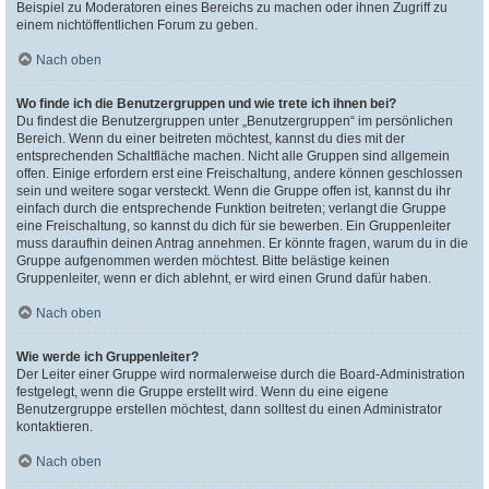
Beispiel zu Moderatoren eines Bereichs zu machen oder ihnen Zugriff zu
einem nichtöffentlichen Forum zu geben.
Nach oben
Wo finde ich die Benutzergruppen und wie trete ich ihnen bei?
Du findest die Benutzergruppen unter „Benutzergruppen“ im persönlichen
Bereich. Wenn du einer beitreten möchtest, kannst du dies mit der
entsprechenden Schaltfläche machen. Nicht alle Gruppen sind allgemein
offen. Einige erfordern erst eine Freischaltung, andere können geschlossen
sein und weitere sogar versteckt. Wenn die Gruppe offen ist, kannst du ihr
einfach durch die entsprechende Funktion beitreten; verlangt die Gruppe
eine Freischaltung, so kannst du dich für sie bewerben. Ein Gruppenleiter
muss daraufhin deinen Antrag annehmen. Er könnte fragen, warum du in die
Gruppe aufgenommen werden möchtest. Bitte belästige keinen
Gruppenleiter, wenn er dich ablehnt, er wird einen Grund dafür haben.
Nach oben
Wie werde ich Gruppenleiter?
Der Leiter einer Gruppe wird normalerweise durch die Board-Administration
festgelegt, wenn die Gruppe erstellt wird. Wenn du eine eigene
Benutzergruppe erstellen möchtest, dann solltest du einen Administrator
kontaktieren.
Nach oben