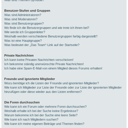
Was sind Themen-Symbole?
Benutzer-Stufen und Gruppen
Was sind Administratoren?
Was sind Moderatoren?
Was sind Benutzergruppen?
Wo finde ich die Benutzergruppen und wie trete ich ihnen bei?
Wie werde ich Gruppenleiter?
Weshalb werden verschiedene Benutzergruppen farbig dargestellt?
Was ist eine Hauptgruppe?
Was bedeutet der „Das Team“-Link auf der Startseite?
Private Nachrichten
Ich kann keine Privaten Nachrichten verschicken!
Ich bekomme ständig unerwünschte Private Nachrichten!
Ich habe eine Spam-E-Mail von einem Mitglied dieses Forums erhalten!
Freunde und ignorierte Mitglieder
Wozu benötige ich die Listen der Freunde und ignorierten Mitglieder?
Wie kann ich Mitglieder zur Liste der Freunde oder zur Liste der ignorierten Mitglieder
hinzufügen oder diese wieder aus den Listen entfernen?
Die Foren durchsuchen
Wie kann ich ein Forum oder mehrere Foren durchsuchen?
Weshalb erhalte ich bei der Suche keine Ergebnisse?
Warum bekomme ich bei der Suche eine leere Seite?
Wie kann ich nach Mitgliedern suchen?
Wie kann ich meine eigenen Beiträge und Themen finden?