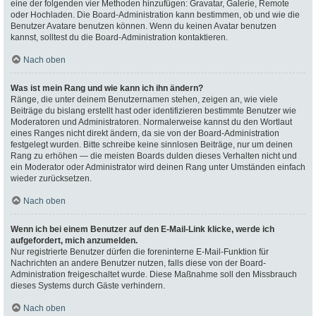
eine der folgenden vier Methoden hinzufügen: Gravatar, Galerie, Remote
oder Hochladen. Die Board-Administration kann bestimmen, ob und wie die
Benutzer Avatare benutzen können. Wenn du keinen Avatar benutzen
kannst, solltest du die Board-Administration kontaktieren.
Nach oben
Was ist mein Rang und wie kann ich ihn ändern?
Ränge, die unter deinem Benutzernamen stehen, zeigen an, wie viele
Beiträge du bislang erstellt hast oder identifizieren bestimmte Benutzer wie
Moderatoren und Administratoren. Normalerweise kannst du den Wortlaut
eines Ranges nicht direkt ändern, da sie von der Board-Administration
festgelegt wurden. Bitte schreibe keine sinnlosen Beiträge, nur um deinen
Rang zu erhöhen — die meisten Boards dulden dieses Verhalten nicht und
ein Moderator oder Administrator wird deinen Rang unter Umständen einfach
wieder zurücksetzen.
Nach oben
Wenn ich bei einem Benutzer auf den E-Mail-Link klicke, werde ich
aufgefordert, mich anzumelden.
Nur registrierte Benutzer dürfen die foreninterne E-Mail-Funktion für
Nachrichten an andere Benutzer nutzen, falls diese von der Board-
Administration freigeschaltet wurde. Diese Maßnahme soll den Missbrauch
dieses Systems durch Gäste verhindern.
Nach oben