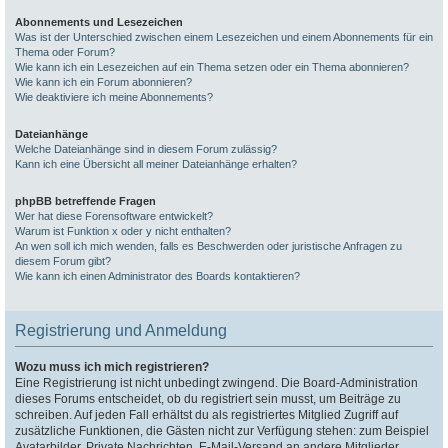
Abonnements und Lesezeichen
Was ist der Unterschied zwischen einem Lesezeichen und einem Abonnements für ein
Thema oder Forum?
Wie kann ich ein Lesezeichen auf ein Thema setzen oder ein Thema abonnieren?
Wie kann ich ein Forum abonnieren?
Wie deaktiviere ich meine Abonnements?
Dateianhänge
Welche Dateianhänge sind in diesem Forum zulässig?
Kann ich eine Übersicht all meiner Dateianhänge erhalten?
phpBB betreffende Fragen
Wer hat diese Forensoftware entwickelt?
Warum ist Funktion x oder y nicht enthalten?
An wen soll ich mich wenden, falls es Beschwerden oder juristische Anfragen zu
diesem Forum gibt?
Wie kann ich einen Administrator des Boards kontaktieren?
Registrierung und Anmeldung
Wozu muss ich mich registrieren?
Eine Registrierung ist nicht unbedingt zwingend. Die Board-Administration
dieses Forums entscheidet, ob du registriert sein musst, um Beiträge zu
schreiben. Auf jeden Fall erhältst du als registriertes Mitglied Zugriff auf
zusätzliche Funktionen, die Gästen nicht zur Verfügung stehen: zum Beispiel
Avatarbilder, Private Nachrichten, E-Mail-Versand an andere Mitglieder,