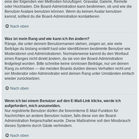
eine der folgenden vier Methoden hinzufügen: Gravatar, Galerie, Remote
oder Hochladen. Die Board-Administration kann bestimmen, ob und wie die
Benutzer Avatare benutzen können. Wenn du keinen Avatar benutzen
kannst, solltest du die Board-Administration kontaktieren.
Nach oben
Was ist mein Rang und wie kann ich ihn ändern?
Ränge, die unter deinem Benutzernamen stehen, zeigen an, wie viele
Beiträge du bislang erstellt hast oder identifizieren bestimmte Benutzer wie
Moderatoren und Administratoren. Normalerweise kannst du den Wortlaut
eines Ranges nicht direkt ändern, da sie von der Board-Administration
festgelegt wurden. Bitte schreibe keine sinnlosen Beiträge, nur um deinen
Rang zu erhöhen — die meisten Boards dulden dieses Verhalten nicht und
ein Moderator oder Administrator wird deinen Rang unter Umständen einfach
wieder zurücksetzen.
Nach oben
Wenn ich bei einem Benutzer auf den E-Mail-Link klicke, werde ich
aufgefordert, mich anzumelden.
Nur registrierte Benutzer dürfen die foreninterne E-Mail-Funktion für
Nachrichten an andere Benutzer nutzen, falls diese von der Board-
Administration freigeschaltet wurde. Diese Maßnahme soll den Missbrauch
dieses Systems durch Gäste verhindern.
Nach oben