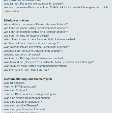
Was ist mein Rang und wie kann ich ihn ändern?
Wenn ich bei einem Benutzer auf den E-Mail-Link klicke, werde ich aufgefordert, mich
anzumelden.
Beiträge schreiben
Wie erstelle ich ein neues Thema oder eine Antwort?
Wie kann ich einen Beitrag bearbeiten oder löschen?
Wie kann ich meinem Beitrag eine Signatur anfügen?
Wie kann ich eine Umfrage erstellen?
Wieso kann ich nicht mehr Antwortmöglichkeiten erstellen?
Wie bearbeite oder lösche ich eine Umfrage?
Warum kann ich auf bestimmte Foren nicht zugreifen?
Weshalb kann ich keine Dateianhänge anfügen?
Weshalb wurde ich verwarnt?
Wie kann ich Beiträge den Moderatoren melden?
Was bewirkt die „Speichern“-Schaltfläche beim Schreiben eines Beitrags?
Warum muss mein Beitrag erst freigegeben werden?
Wie markiere ich ein Thema als neu?
Textformatierung und Thementypen
Was ist BBCode?
Kann ich HTML benutzen?
Was sind Smileys?
Kann ich Bilder in meine Beiträge einfügen?
Was sind globale Bekanntmachungen?
Was sind Bekanntmachungen?
Was sind wichtige Themen?
Was sind geschlossene Themen?