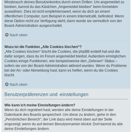
Missbrauch deines Benutzerkontos durch einen Dritten. Um angemeldet zu
bleiben, kannst du das Kästchen „Angemeldet bleiben“ beim Anmelden
auswählen. Dies ist nicht empfehlenswert, wenn du dich an einem
öffentlichen Computer, zum Beispiel in einem Internetcafé, befindest. Wenn
diese Option nicht zur Verfügung steht, dann wurde sie vermutlich von der
Board-Administration ausgeschaltet.
Nach oben
Wozu ist die Funktion „Alle Cookies löschen“?
„Alle Cookies löschen“ löscht die Cookies, die phpBB erstellt hat und die
dafür sorgen, dass du im Forum angemeldet bleibst. Außerdem ermöglichen
Cookies einige Funktionen, wie beispielsweise den „Gelesen“-Status –
sofern sie von der Board-Administration aktiviert wurden. Wenn du Probleme
bei der An- oder Abmeldung hast, kann es helfen, wenn du die Cookies
löscht.
Nach oben
Benutzerpräferenzen und -einstellungen
Wie kann ich meine Einstellungen ändern?
Wenn du dich registriert hast, werden alle deine Einstellungen in der
Datenbank des Boards gespeichert. Um diese zu ändern, gehe in den
„Persönlichen Bereich“; der Link dazu wird meist oben auf der Seite
angezeigt, wenn du auf deinen Benutzernamen klickst. Dort kannst du alle
deine Einstellungen ändern.