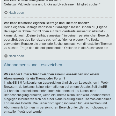
Wie kann ich nach Mitgliedern suchen?
Gehe zur Mitgliederliste und klicke auf „Nach einem Mitglied suchen“.
Nach oben
Wie kann ich meine eigenen Beiträge und Themen finden?
Deine eigenen Beiträge kannst du dir anzeigen lassen, indem du „Eigene
Beiträge“ im Schnellzugriff oben auf der Boardseite auswählst. Alternativ
kannst du auch „Deine Beiträge anzeigen“ in deinem persönlichen Bereich
oder „Beiträge des Benutzers suchen“ auf deiner eigenen Profilseite
verwenden. Benutze die erweiterte Suche, um nach von dir erstellen Themen
zu suchen. Trage dort die entsprechenden Optionen in die Suchmaske ein.
Nach oben
Abonnements und Lesezeichen
Was ist der Unterschied zwischen einem Lesezeichen und einem
Abonnements für ein Thema oder Forum?
In phpBB 3.0 funktionierten Lesezeichen ähnlich den Lesezeichen in Web-
Browsern: du bekamst keine Informationen bei einem Update. Seit phpBB
3.1 ähneln Lesezeichen mehr einem Abonnement: du kannst eine
Benachrichtigung erhalten, wenn ein Thema aktualisiert wird. Abonnements
hingegen informieren dich bei einer Aktualisierung eines Themas oder eines
Forums des Boards. Die Benachrichtigungsoptionen für Lesezeichen und
Abonnements können im persönlichen Bereich unter „Benachrichtigungen
einstellen“ geändert werden.