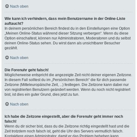
Nach oben
Wie kann ich verhindern, dass mein Benutzername in der Online-Liste
auftaucht?
In deinem persönlichen Bereich findest du in den Einstellungen eine Option
„Meinen Online-Status während dieser Sitzung verbergen“. Wenn du diese
Option einschaltest, können nur Administratoren, Moderatoren und du selbst
deinen Online-Status sehen. Du wirst dann als unsichtbarer Besucher
gezählt.
Nach oben
Die Forenuhr geht falsch!
Möglicherweise entspricht die angezeigte Zeit nicht deiner eigenen Zeitzone.
In diesem Fall solltest du im „Persönlichen Bereich“ die für dich passende
Zeitzone (Mitteleuropäische Zeit, ...) festlegen. Die Zeitzone kann dabei nur
von registrierten Benutzern geändert werden. Wenn du noch nicht registriert
bist, ist dies ein guter Grund, dies jetzt zu tun.
Nach oben
Ich habe die Zeitzone eingestellt, aber die Forenuhr geht immer noch
falsch!
Wenn du dir sicher bist, dass du die Zeitzone richtig eingestellt hast und die
Zeit trotzdem noch falsch ist, geht die Uhr des Servers vermutlich falsch.
Kontaktiere einen Administrator, damit er das Problem beheben kann.