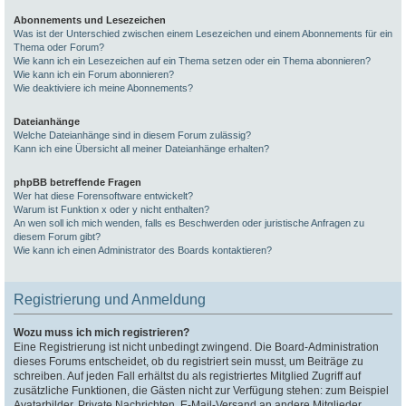
Abonnements und Lesezeichen
Was ist der Unterschied zwischen einem Lesezeichen und einem Abonnements für ein
Thema oder Forum?
Wie kann ich ein Lesezeichen auf ein Thema setzen oder ein Thema abonnieren?
Wie kann ich ein Forum abonnieren?
Wie deaktiviere ich meine Abonnements?
Dateianhänge
Welche Dateianhänge sind in diesem Forum zulässig?
Kann ich eine Übersicht all meiner Dateianhänge erhalten?
phpBB betreffende Fragen
Wer hat diese Forensoftware entwickelt?
Warum ist Funktion x oder y nicht enthalten?
An wen soll ich mich wenden, falls es Beschwerden oder juristische Anfragen zu
diesem Forum gibt?
Wie kann ich einen Administrator des Boards kontaktieren?
Registrierung und Anmeldung
Wozu muss ich mich registrieren?
Eine Registrierung ist nicht unbedingt zwingend. Die Board-Administration
dieses Forums entscheidet, ob du registriert sein musst, um Beiträge zu
schreiben. Auf jeden Fall erhältst du als registriertes Mitglied Zugriff auf
zusätzliche Funktionen, die Gästen nicht zur Verfügung stehen: zum Beispiel
Avatarbilder, Private Nachrichten, E-Mail-Versand an andere Mitglieder,