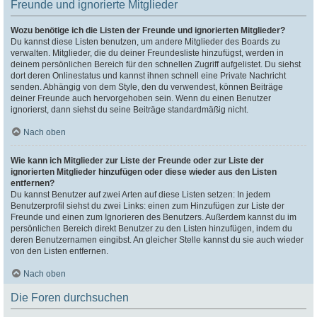
Freunde und ignorierte Mitglieder
Wozu benötige ich die Listen der Freunde und ignorierten Mitglieder?
Du kannst diese Listen benutzen, um andere Mitglieder des Boards zu
verwalten. Mitglieder, die du deiner Freundesliste hinzufügst, werden in
deinem persönlichen Bereich für den schnellen Zugriff aufgelistet. Du siehst
dort deren Onlinestatus und kannst ihnen schnell eine Private Nachricht
senden. Abhängig von dem Style, den du verwendest, können Beiträge
deiner Freunde auch hervorgehoben sein. Wenn du einen Benutzer
ignorierst, dann siehst du seine Beiträge standardmäßig nicht.
Nach oben
Wie kann ich Mitglieder zur Liste der Freunde oder zur Liste der
ignorierten Mitglieder hinzufügen oder diese wieder aus den Listen
entfernen?
Du kannst Benutzer auf zwei Arten auf diese Listen setzen: In jedem
Benutzerprofil siehst du zwei Links: einen zum Hinzufügen zur Liste der
Freunde und einen zum Ignorieren des Benutzers. Außerdem kannst du im
persönlichen Bereich direkt Benutzer zu den Listen hinzufügen, indem du
deren Benutzernamen eingibst. An gleicher Stelle kannst du sie auch wieder
von den Listen entfernen.
Nach oben
Die Foren durchsuchen