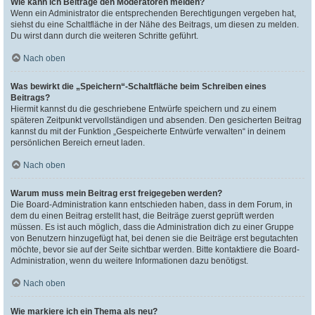
Wie kann ich Beiträge den Moderatoren melden?
Wenn ein Administrator die entsprechenden Berechtigungen vergeben hat,
siehst du eine Schaltfläche in der Nähe des Beitrags, um diesen zu melden.
Du wirst dann durch die weiteren Schritte geführt.
Nach oben
Was bewirkt die „Speichern“-Schaltfläche beim Schreiben eines
Beitrags?
Hiermit kannst du die geschriebene Entwürfe speichern und zu einem
späteren Zeitpunkt vervollständigen und absenden. Den gesicherten Beitrag
kannst du mit der Funktion „Gespeicherte Entwürfe verwalten“ in deinem
persönlichen Bereich erneut laden.
Nach oben
Warum muss mein Beitrag erst freigegeben werden?
Die Board-Administration kann entschieden haben, dass in dem Forum, in
dem du einen Beitrag erstellt hast, die Beiträge zuerst geprüft werden
müssen. Es ist auch möglich, dass die Administration dich zu einer Gruppe
von Benutzern hinzugefügt hat, bei denen sie die Beiträge erst begutachten
möchte, bevor sie auf der Seite sichtbar werden. Bitte kontaktiere die Board-
Administration, wenn du weitere Informationen dazu benötigst.
Nach oben
Wie markiere ich ein Thema als neu?