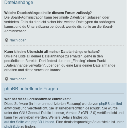
Dateianhänge
Welche Dateianhänge sind in diesem Forum zulässig?
Die Board-Administration kann bestimmte Dateitypen zulassen oder
verbieten. Falls du dir nicht sicher bist, welche Dateitypen du anhängen
kannst und du Unterstützung benötigst, wende dich bitte an die Board-
Administration.
Nach oben
Kann ich eine Übersicht all meiner Dateianhänge erhalten?
Um eine Liste all deiner Dateianhänge zu erhalten, gehe in den
persönlichen Bereich. Dort findest du unter „Einstieg“ einen Punkt
„Dateianhänge verwalten“, über den du eine Liste deiner Dateianhänge
erhalten und diese verwalten kannst.
Nach oben
phpBB betreffende Fragen
Wer hat diese Forensoftware entwickelt?
Diese Software (in ihrer unmodifizierten Fassung) wurde von
phpBB Limited
entwickelt und veröffentlicht. Sie ist urheberrechtlich geschützt. Sie wurde
unter der GNU General Public License, Version 2 (GPL-2.0) veröffentlicht und
kann frei vertrieben werden. Weitere Details findest du
auf der Seite von phpBB Limited
. Eine deutschsprachige Anlaufstelle ist unter
phpBB.de
zu finden.