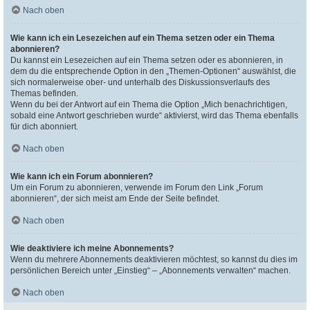
Nach oben
Wie kann ich ein Lesezeichen auf ein Thema setzen oder ein Thema
abonnieren?
Du kannst ein Lesezeichen auf ein Thema setzen oder es abonnieren, in
dem du die entsprechende Option in den „Themen-Optionen“ auswählst, die
sich normalerweise ober- und unterhalb des Diskussionsverlaufs des
Themas befinden.
Wenn du bei der Antwort auf ein Thema die Option „Mich benachrichtigen,
sobald eine Antwort geschrieben wurde“ aktivierst, wird das Thema ebenfalls
für dich abonniert.
Nach oben
Wie kann ich ein Forum abonnieren?
Um ein Forum zu abonnieren, verwende im Forum den Link „Forum
abonnieren“, der sich meist am Ende der Seite befindet.
Nach oben
Wie deaktiviere ich meine Abonnements?
Wenn du mehrere Abonnements deaktivieren möchtest, so kannst du dies im
persönlichen Bereich unter „Einstieg“ – „Abonnements verwalten“ machen.
Nach oben