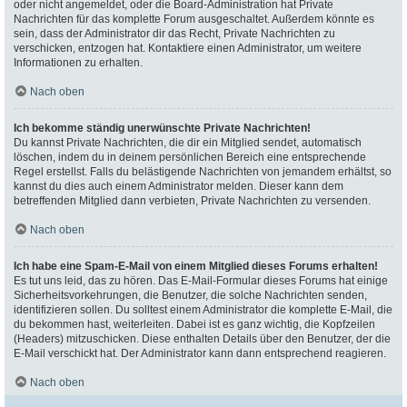
oder nicht angemeldet, oder die Board-Administration hat Private
Nachrichten für das komplette Forum ausgeschaltet. Außerdem könnte es
sein, dass der Administrator dir das Recht, Private Nachrichten zu
verschicken, entzogen hat. Kontaktiere einen Administrator, um weitere
Informationen zu erhalten.
Nach oben
Ich bekomme ständig unerwünschte Private Nachrichten!
Du kannst Private Nachrichten, die dir ein Mitglied sendet, automatisch
löschen, indem du in deinem persönlichen Bereich eine entsprechende
Regel erstellst. Falls du belästigende Nachrichten von jemandem erhältst, so
kannst du dies auch einem Administrator melden. Dieser kann dem
betreffenden Mitglied dann verbieten, Private Nachrichten zu versenden.
Nach oben
Ich habe eine Spam-E-Mail von einem Mitglied dieses Forums erhalten!
Es tut uns leid, das zu hören. Das E-Mail-Formular dieses Forums hat einige
Sicherheitsvorkehrungen, die Benutzer, die solche Nachrichten senden,
identifizieren sollen. Du solltest einem Administrator die komplette E-Mail, die
du bekommen hast, weiterleiten. Dabei ist es ganz wichtig, die Kopfzeilen
(Headers) mitzuschicken. Diese enthalten Details über den Benutzer, der die
E-Mail verschickt hat. Der Administrator kann dann entsprechend reagieren.
Nach oben