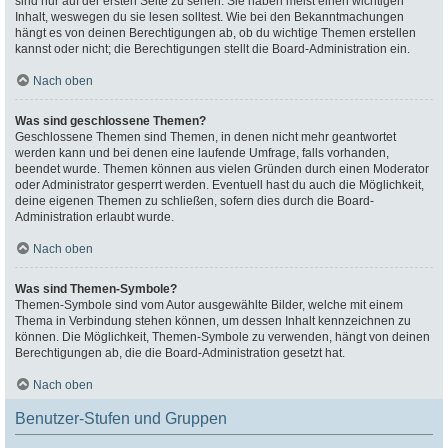
sind nur auf der ersten Seite zu sehen. Sie haben meist einen wichtigen
Inhalt, weswegen du sie lesen solltest. Wie bei den Bekanntmachungen
hängt es von deinen Berechtigungen ab, ob du wichtige Themen erstellen
kannst oder nicht; die Berechtigungen stellt die Board-Administration ein.
Nach oben
Was sind geschlossene Themen?
Geschlossene Themen sind Themen, in denen nicht mehr geantwortet
werden kann und bei denen eine laufende Umfrage, falls vorhanden,
beendet wurde. Themen können aus vielen Gründen durch einen Moderator
oder Administrator gesperrt werden. Eventuell hast du auch die Möglichkeit,
deine eigenen Themen zu schließen, sofern dies durch die Board-
Administration erlaubt wurde.
Nach oben
Was sind Themen-Symbole?
Themen-Symbole sind vom Autor ausgewählte Bilder, welche mit einem
Thema in Verbindung stehen können, um dessen Inhalt kennzeichnen zu
können. Die Möglichkeit, Themen-Symbole zu verwenden, hängt von deinen
Berechtigungen ab, die die Board-Administration gesetzt hat.
Nach oben
Benutzer-Stufen und Gruppen