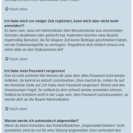
Nach oben
Ich habe mich vor einiger Zeit registriert, kann mich aber nicht mehr
anmelden?!
Es kann sein, dass ein Administrator dein Benutzerkonto aus verschieden
Gründen deaktiviert oder gelöscht hat. Außerdem löschen viele Boards
regelmäßig Benutzer, die für längere Zeit keine Beiträge geschrieben haben,
um die Datenbankgröße zu verringern. Registriere dich einfach erneut und
nimm aktiv an den Diskussionen teil!
Nach oben
Ich habe mein Passwort vergessen!
Das ist nicht schlimm! Wir können dir zwar dein altes Passwort nicht wieder
mitteilen, du kannst es jedoch zurücksetzen. Dies machst du, indem du auf
der Anmelde-Seite auf „Ich habe mein Passwort vergessen“ klickst und den
Anweisungen folgst. So solltest du dich schnell wieder anmelden können.
Solltest du trotzdem nicht in der Lage sein, dein Passwort zurückzusetzen, so
wende dich an die Board-Administration.
Nach oben
Warum werde ich automatisch abgemeldet?
Wenn du beim Anmelden das Kontrollkästchen „Angemeldet bleiben“ nicht
auswählst, wirst du nur für eine Sitzung angemeldet. Dies verhindert den