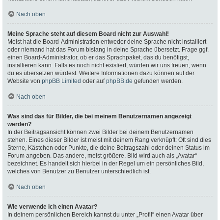
Nach oben
Meine Sprache steht auf diesem Board nicht zur Auswahl!
Meist hat die Board-Administration entweder deine Sprache nicht installiert
oder niemand hat das Forum bislang in deine Sprache übersetzt. Frage ggf.
einen Board-Administrator, ob er das Sprachpaket, das du benötigst,
installieren kann. Falls es noch nicht existiert, würden wir uns freuen, wenn
du es übersetzen würdest. Weitere Informationen dazu können auf der
Website von
phpBB Limited
oder auf
phpBB.de
gefunden werden.
Nach oben
Was sind das für Bilder, die bei meinem Benutzernamen angezeigt
werden?
In der Beitragsansicht können zwei Bilder bei deinem Benutzernamen
stehen. Eines dieser Bilder ist meist mit deinem Rang verknüpft: Oft sind dies
Sterne, Kästchen oder Punkte, die deine Beitragszahl oder deinen Status im
Forum angeben. Das andere, meist größere, Bild wird auch als „Avatar“
bezeichnet. Es handelt sich hierbei in der Regel um ein persönliches Bild,
welches von Benutzer zu Benutzer unterschiedlich ist.
Nach oben
Wie verwende ich einen Avatar?
In deinem persönlichen Bereich kannst du unter „Profil“ einen Avatar über