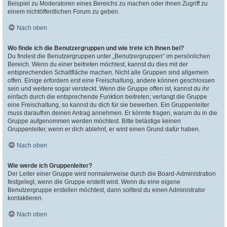
Beispiel zu Moderatoren eines Bereichs zu machen oder ihnen Zugriff zu
einem nichtöffentlichen Forum zu geben.
Nach oben
Wo finde ich die Benutzergruppen und wie trete ich ihnen bei?
Du findest die Benutzergruppen unter „Benutzergruppen“ im persönlichen
Bereich. Wenn du einer beitreten möchtest, kannst du dies mit der
entsprechenden Schaltfläche machen. Nicht alle Gruppen sind allgemein
offen. Einige erfordern erst eine Freischaltung, andere können geschlossen
sein und weitere sogar versteckt. Wenn die Gruppe offen ist, kannst du ihr
einfach durch die entsprechende Funktion beitreten; verlangt die Gruppe
eine Freischaltung, so kannst du dich für sie bewerben. Ein Gruppenleiter
muss daraufhin deinen Antrag annehmen. Er könnte fragen, warum du in die
Gruppe aufgenommen werden möchtest. Bitte belästige keinen
Gruppenleiter, wenn er dich ablehnt, er wird einen Grund dafür haben.
Nach oben
Wie werde ich Gruppenleiter?
Der Leiter einer Gruppe wird normalerweise durch die Board-Administration
festgelegt, wenn die Gruppe erstellt wird. Wenn du eine eigene
Benutzergruppe erstellen möchtest, dann solltest du einen Administrator
kontaktieren.
Nach oben