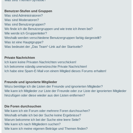
Was sind Themen-Symbole?
Benutzer-Stufen und Gruppen
Was sind Administratoren?
Was sind Moderatoren?
Was sind Benutzergruppen?
Wo finde ich die Benutzergruppen und wie trete ich ihnen bei?
Wie werde ich Gruppenleiter?
Weshalb werden verschiedene Benutzergruppen farbig dargestellt?
Was ist eine Hauptgruppe?
Was bedeutet der „Das Team“-Link auf der Startseite?
Private Nachrichten
Ich kann keine Privaten Nachrichten verschicken!
Ich bekomme ständig unerwünschte Private Nachrichten!
Ich habe eine Spam-E-Mail von einem Mitglied dieses Forums erhalten!
Freunde und ignorierte Mitglieder
Wozu benötige ich die Listen der Freunde und ignorierten Mitglieder?
Wie kann ich Mitglieder zur Liste der Freunde oder zur Liste der ignorierten Mitglieder
hinzufügen oder diese wieder aus den Listen entfernen?
Die Foren durchsuchen
Wie kann ich ein Forum oder mehrere Foren durchsuchen?
Weshalb erhalte ich bei der Suche keine Ergebnisse?
Warum bekomme ich bei der Suche eine leere Seite?
Wie kann ich nach Mitgliedern suchen?
Wie kann ich meine eigenen Beiträge und Themen finden?