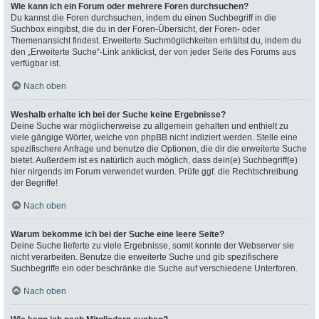
Wie kann ich ein Forum oder mehrere Foren durchsuchen?
Du kannst die Foren durchsuchen, indem du einen Suchbegriff in die
Suchbox eingibst, die du in der Foren-Übersicht, der Foren- oder
Themenansicht findest. Erweiterte Suchmöglichkeiten erhältst du, indem du
den „Erweiterte Suche“-Link anklickst, der von jeder Seite des Forums aus
verfügbar ist.
Nach oben
Weshalb erhalte ich bei der Suche keine Ergebnisse?
Deine Suche war möglicherweise zu allgemein gehalten und enthielt zu
viele gängige Wörter, welche von phpBB nicht indiziert werden. Stelle eine
spezifischere Anfrage und benutze die Optionen, die dir die erweiterte Suche
bietet. Außerdem ist es natürlich auch möglich, dass dein(e) Suchbegriff(e)
hier nirgends im Forum verwendet wurden. Prüfe ggf. die Rechtschreibung
der Begriffe!
Nach oben
Warum bekomme ich bei der Suche eine leere Seite?
Deine Suche lieferte zu viele Ergebnisse, somit konnte der Webserver sie
nicht verarbeiten. Benutze die erweiterte Suche und gib spezifischere
Suchbegriffe ein oder beschränke die Suche auf verschiedene Unterforen.
Nach oben