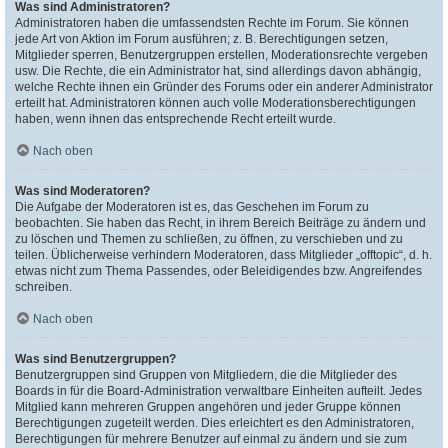
Was sind Administratoren?
Administratoren haben die umfassendsten Rechte im Forum. Sie können
jede Art von Aktion im Forum ausführen; z. B. Berechtigungen setzen,
Mitglieder sperren, Benutzergruppen erstellen, Moderationsrechte vergeben
usw. Die Rechte, die ein Administrator hat, sind allerdings davon abhängig,
welche Rechte ihnen ein Gründer des Forums oder ein anderer Administrator
erteilt hat. Administratoren können auch volle Moderationsberechtigungen
haben, wenn ihnen das entsprechende Recht erteilt wurde.
Nach oben
Was sind Moderatoren?
Die Aufgabe der Moderatoren ist es, das Geschehen im Forum zu
beobachten. Sie haben das Recht, in ihrem Bereich Beiträge zu ändern und
zu löschen und Themen zu schließen, zu öffnen, zu verschieben und zu
teilen. Üblicherweise verhindern Moderatoren, dass Mitglieder „offtopic“, d. h.
etwas nicht zum Thema Passendes, oder Beleidigendes bzw. Angreifendes
schreiben.
Nach oben
Was sind Benutzergruppen?
Benutzergruppen sind Gruppen von Mitgliedern, die die Mitglieder des
Boards in für die Board-Administration verwaltbare Einheiten aufteilt. Jedes
Mitglied kann mehreren Gruppen angehören und jeder Gruppe können
Berechtigungen zugeteilt werden. Dies erleichtert es den Administratoren,
Berechtigungen für mehrere Benutzer auf einmal zu ändern und sie zum