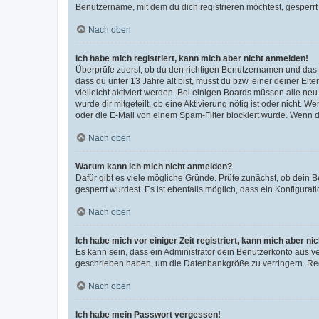
Benutzername, mit dem du dich registrieren möchtest, gesperrt
Nach oben
Ich habe mich registriert, kann mich aber nicht anmelden!
Überprüfe zuerst, ob du den richtigen Benutzernamen und das
dass du unter 13 Jahre alt bist, musst du bzw. einer deiner El
vielleicht aktiviert werden. Bei einigen Boards müssen alle ne
wurde dir mitgeteilt, ob eine Aktivierung nötig ist oder nicht
oder die E-Mail von einem Spam-Filter blockiert wurde. Wenn du
Nach oben
Warum kann ich mich nicht anmelden?
Dafür gibt es viele mögliche Gründe. Prüfe zunächst, ob dein 
gesperrt wurdest. Es ist ebenfalls möglich, dass ein Konfigurat
Nach oben
Ich habe mich vor einiger Zeit registriert, kann mich aber n
Es kann sein, dass ein Administrator dein Benutzerkonto aus v
geschrieben haben, um die Datenbankgröße zu verringern. Regis
Nach oben
Ich habe mein Passwort vergessen!