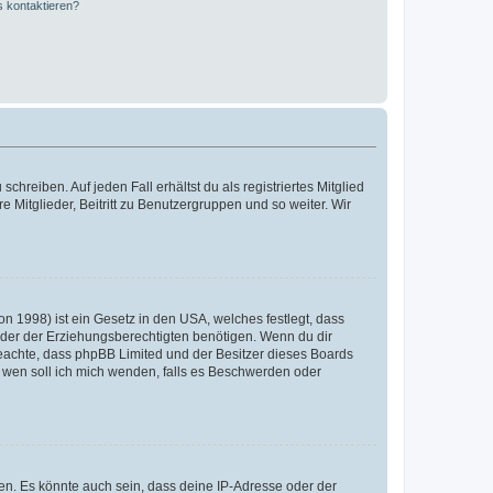
s kontaktieren?
chreiben. Auf jeden Fall erhältst du als registriertes Mitglied
e Mitglieder, Beitritt zu Benutzergruppen und so weiter. Wir
n 1998) ist ein Gesetz in den USA, welches festlegt, dass
der der Erziehungsberechtigten benötigen. Wenn du dir
te beachte, dass phpBB Limited und der Besitzer dieses Boards
An wen soll ich mich wenden, falls es Beschwerden oder
en. Es könnte auch sein, dass deine IP-Adresse oder der