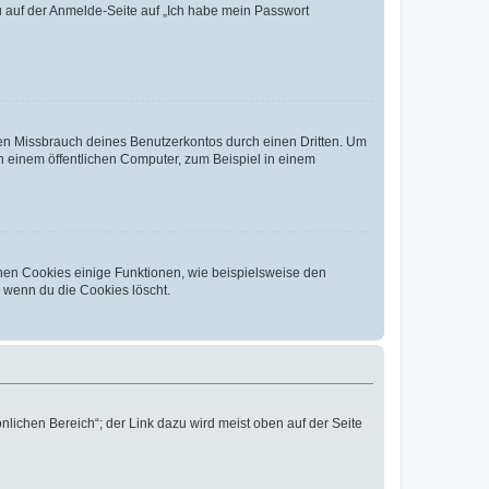
du auf der Anmelde-Seite auf „Ich habe mein Passwort
den Missbrauch deines Benutzerkontos durch einen Dritten. Um
 einem öffentlichen Computer, zum Beispiel in einem
chen Cookies einige Funktionen, wie beispielsweise den
, wenn du die Cookies löscht.
nlichen Bereich“; der Link dazu wird meist oben auf der Seite