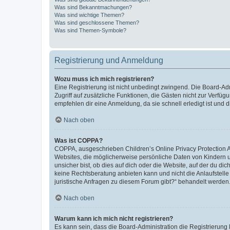
Was sind Bekanntmachungen?
Was sind wichtige Themen?
Was sind geschlossene Themen?
Was sind Themen-Symbole?
Registrierung und Anmeldung
Wozu muss ich mich registrieren?
Eine Registrierung ist nicht unbedingt zwingend. Die Board-Admin
Zugriff auf zusätzliche Funktionen, die Gästen nicht zur Verfüg
empfehlen dir eine Anmeldung, da sie schnell erledigt ist und dir
Nach oben
Was ist COPPA?
COPPA, ausgeschrieben Children’s Online Privacy Protection Ac
Websites, die möglicherweise persönliche Daten von Kindern 
unsicher bist, ob dies auf dich oder die Website, auf der du dic
keine Rechtsberatung anbieten kann und nicht die Anlaufstelle 
juristische Anfragen zu diesem Forum gibt?“ behandelt werden
Nach oben
Warum kann ich mich nicht registrieren?
Es kann sein, dass die Board-Administration die Registrierun