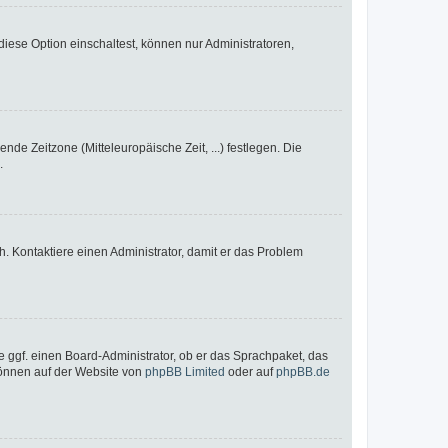
iese Option einschaltest, können nur Administratoren,
nde Zeitzone (Mitteleuropäische Zeit, ...) festlegen. Die
.
sch. Kontaktiere einen Administrator, damit er das Problem
e ggf. einen Board-Administrator, ob er das Sprachpaket, das
 können auf der Website von
phpBB Limited
oder auf
phpBB.de