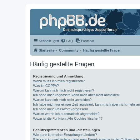
Schnellzugriff
FAQ
Pastebin
Startseite
Community
Häufig gestellte Fragen
Häufig gestellte Fragen
Registrierung und Anmeldung
Wozu muss ich mich registrieren?
Was ist COPPA?
Warum kann ich mich nicht registrieren?
Ich habe mich registriert, kann mich aber nicht anmelden!
Warum kann ich mich nicht anmelden?
Ich habe mich vor einiger Zeit registriert, kann mich aber nicht mehr 
Ich habe mein Passwort vergessen!
Warum werde ich automatisch abgemeldet?
Wozu ist die Funktion „Alle Cookies löschen“?
Benutzerpräferenzen und -einstellungen
Wie kann ich meine Einstellungen ändern?
Wie kann ich verhindern, dass mein Benutzername in der Online-Liste 