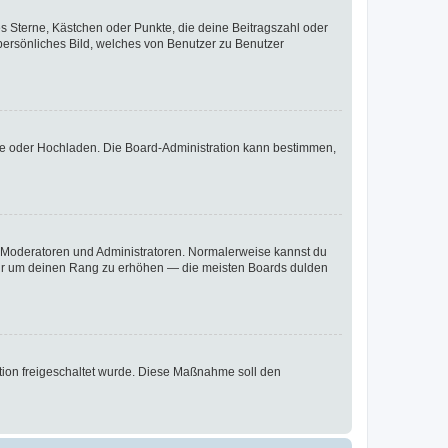
es Sterne, Kästchen oder Punkte, die deine Beitragszahl oder
 persönliches Bild, welches von Benutzer zu Benutzer
ote oder Hochladen. Die Board-Administration kann bestimmen,
ie Moderatoren und Administratoren. Normalerweise kannst du
, nur um deinen Rang zu erhöhen — die meisten Boards dulden
ration freigeschaltet wurde. Diese Maßnahme soll den