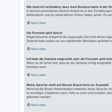
Wie kann ich verhindern, dass mein Benutzername in der Onl
In deinem persönlichen Bereich findest du in den Einstellunge
Moderatoren und du selbst deinen Online-Status sehen. Du wir
Nach oben
Die Forenuhr geht falsch!
Möglicherweise entspricht die angezeigte Zeit nicht deiner eigen
Zeitzone kann dabei nur von registrierten Benutzern geändert wer
Nach oben
Ich habe die Zeitzone eingestellt, aber die Forenuhr geht im
Wenn du dir sicher bist, dass du die Zeitzone richtig eingestell
beheben kann.
Nach oben
Meine Sprache steht auf diesem Board nicht zur Auswahl!
Meist hat die Board-Administration entweder deine Sprache nich
du benötigst, installieren kann. Falls es noch nicht existiert
gefunden werden.
Nach oben