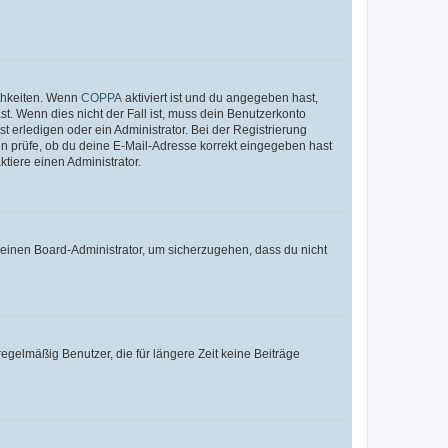
ichkeiten. Wenn
COPPA
aktiviert ist und du angegeben hast,
st. Wenn dies nicht der Fall ist, muss dein Benutzerkonto
t erledigen oder ein Administrator. Bei der Registrierung
ten prüfe, ob du deine E-Mail-Adresse korrekt eingegeben hast
tiere einen Administrator.
n einen Board-Administrator, um sicherzugehen, dass du nicht
egelmäßig Benutzer, die für längere Zeit keine Beiträge