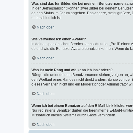
Was sind das für Bilder, die bei meinem Benutzernamen an
In der Beitragsansicht können zwei Bilder bei deinem Benutzern
deinen Status im Forum angeben. Das andere, meist größere, Bi
unterschiedlich ist.
Nach oben
Wie verwende ich einen Avatar?
In deinem persönlichen Bereich kannst du unter „Profil“ einen
ob und wie die Benutzer Avatare benutzen können. Wenn du kein
Nach oben
Was ist mein Rang und wie kann ich ihn ändern?
Ränge, die unter deinem Benutzernamen stehen, zeigen an, wie 
den Wortlaut eines Ranges nicht direkt ändern, da sie von der
dieses Verhalten nicht und ein Moderator oder Administrator 
Nach oben
Wenn ich bei einem Benutzer auf den E-Mail-Link klicke, we
Nur registrierte Benutzer dürfen die foreninterne E-Mail-Funkt
Missbrauch dieses Systems durch Gäste verhindern.
Nach oben