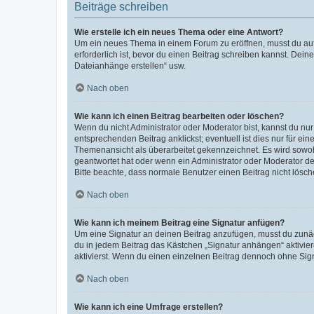
Beiträge schreiben
Wie erstelle ich ein neues Thema oder eine Antwort?
Um ein neues Thema in einem Forum zu eröffnen, musst du auf 
erforderlich ist, bevor du einen Beitrag schreiben kannst. Dein
Dateianhänge erstellen“ usw.
Nach oben
Wie kann ich einen Beitrag bearbeiten oder löschen?
Wenn du nicht Administrator oder Moderator bist, kannst du nu
entsprechenden Beitrag anklickst; eventuell ist dies nur für e
Themenansicht als überarbeitet gekennzeichnet. Es wird sowohl
geantwortet hat oder wenn ein Administrator oder Moderator dein
Bitte beachte, dass normale Benutzer einen Beitrag nicht lösc
Nach oben
Wie kann ich meinem Beitrag eine Signatur anfügen?
Um eine Signatur an deinen Beitrag anzufügen, musst du zunäch
du in jedem Beitrag das Kästchen „Signatur anhängen“ aktivi
aktivierst. Wenn du einen einzelnen Beitrag dennoch ohne Sign
Nach oben
Wie kann ich eine Umfrage erstellen?