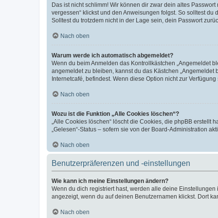
Das ist nicht schlimm! Wir können dir zwar dein altes Passwort
vergessen“ klickst und den Anweisungen folgst. So solltest du
Solltest du trotzdem nicht in der Lage sein, dein Passwort zur
Nach oben
Warum werde ich automatisch abgemeldet?
Wenn du beim Anmelden das Kontrollkästchen „Angemeldet bleib
angemeldet zu bleiben, kannst du das Kästchen „Angemeldet b
Internetcafé, befindest. Wenn diese Option nicht zur Verfügung
Nach oben
Wozu ist die Funktion „Alle Cookies löschen“?
„Alle Cookies löschen“ löscht die Cookies, die phpBB erstellt
„Gelesen“-Status – sofern sie von der Board-Administration ak
Nach oben
Benutzerpräferenzen und -einstellungen
Wie kann ich meine Einstellungen ändern?
Wenn du dich registriert hast, werden alle deine Einstellunge
angezeigt, wenn du auf deinen Benutzernamen klickst. Dort kan
Nach oben