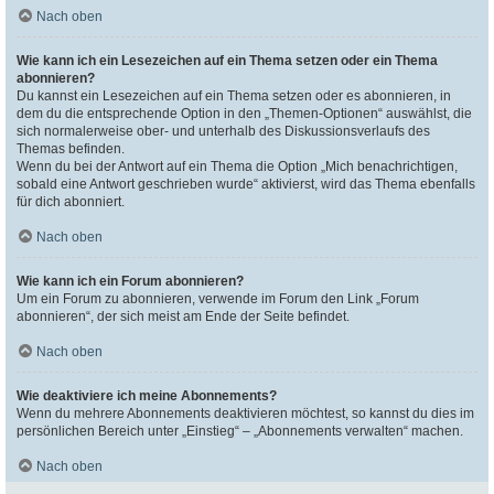
Nach oben
Wie kann ich ein Lesezeichen auf ein Thema setzen oder ein Thema
abonnieren?
Du kannst ein Lesezeichen auf ein Thema setzen oder es abonnieren, in
dem du die entsprechende Option in den „Themen-Optionen“ auswählst, die
sich normalerweise ober- und unterhalb des Diskussionsverlaufs des
Themas befinden.
Wenn du bei der Antwort auf ein Thema die Option „Mich benachrichtigen,
sobald eine Antwort geschrieben wurde“ aktivierst, wird das Thema ebenfalls
für dich abonniert.
Nach oben
Wie kann ich ein Forum abonnieren?
Um ein Forum zu abonnieren, verwende im Forum den Link „Forum
abonnieren“, der sich meist am Ende der Seite befindet.
Nach oben
Wie deaktiviere ich meine Abonnements?
Wenn du mehrere Abonnements deaktivieren möchtest, so kannst du dies im
persönlichen Bereich unter „Einstieg“ – „Abonnements verwalten“ machen.
Nach oben