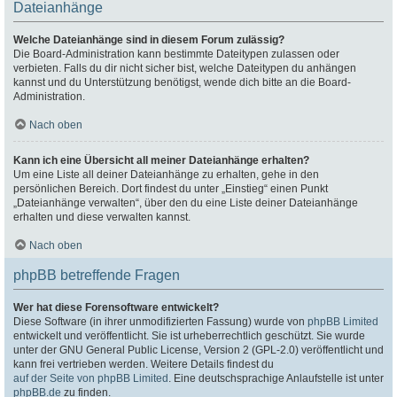
Dateianhänge
Welche Dateianhänge sind in diesem Forum zulässig?
Die Board-Administration kann bestimmte Dateitypen zulassen oder
verbieten. Falls du dir nicht sicher bist, welche Dateitypen du anhängen
kannst und du Unterstützung benötigst, wende dich bitte an die Board-
Administration.
Nach oben
Kann ich eine Übersicht all meiner Dateianhänge erhalten?
Um eine Liste all deiner Dateianhänge zu erhalten, gehe in den
persönlichen Bereich. Dort findest du unter „Einstieg“ einen Punkt
„Dateianhänge verwalten“, über den du eine Liste deiner Dateianhänge
erhalten und diese verwalten kannst.
Nach oben
phpBB betreffende Fragen
Wer hat diese Forensoftware entwickelt?
Diese Software (in ihrer unmodifizierten Fassung) wurde von
phpBB Limited
entwickelt und veröffentlicht. Sie ist urheberrechtlich geschützt. Sie wurde
unter der GNU General Public License, Version 2 (GPL-2.0) veröffentlicht und
kann frei vertrieben werden. Weitere Details findest du
auf der Seite von phpBB Limited
. Eine deutschsprachige Anlaufstelle ist unter
phpBB.de
zu finden.