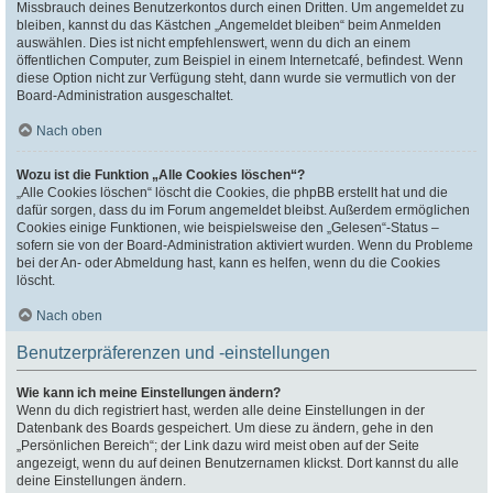
Missbrauch deines Benutzerkontos durch einen Dritten. Um angemeldet zu
bleiben, kannst du das Kästchen „Angemeldet bleiben“ beim Anmelden
auswählen. Dies ist nicht empfehlenswert, wenn du dich an einem
öffentlichen Computer, zum Beispiel in einem Internetcafé, befindest. Wenn
diese Option nicht zur Verfügung steht, dann wurde sie vermutlich von der
Board-Administration ausgeschaltet.
Nach oben
Wozu ist die Funktion „Alle Cookies löschen“?
„Alle Cookies löschen“ löscht die Cookies, die phpBB erstellt hat und die
dafür sorgen, dass du im Forum angemeldet bleibst. Außerdem ermöglichen
Cookies einige Funktionen, wie beispielsweise den „Gelesen“-Status –
sofern sie von der Board-Administration aktiviert wurden. Wenn du Probleme
bei der An- oder Abmeldung hast, kann es helfen, wenn du die Cookies
löscht.
Nach oben
Benutzerpräferenzen und -einstellungen
Wie kann ich meine Einstellungen ändern?
Wenn du dich registriert hast, werden alle deine Einstellungen in der
Datenbank des Boards gespeichert. Um diese zu ändern, gehe in den
„Persönlichen Bereich“; der Link dazu wird meist oben auf der Seite
angezeigt, wenn du auf deinen Benutzernamen klickst. Dort kannst du alle
deine Einstellungen ändern.