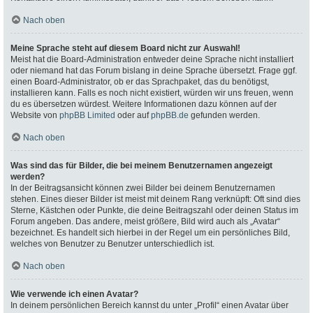
Nach oben
Meine Sprache steht auf diesem Board nicht zur Auswahl!
Meist hat die Board-Administration entweder deine Sprache nicht installiert
oder niemand hat das Forum bislang in deine Sprache übersetzt. Frage ggf.
einen Board-Administrator, ob er das Sprachpaket, das du benötigst,
installieren kann. Falls es noch nicht existiert, würden wir uns freuen, wenn
du es übersetzen würdest. Weitere Informationen dazu können auf der
Website von
phpBB Limited
oder auf
phpBB.de
gefunden werden.
Nach oben
Was sind das für Bilder, die bei meinem Benutzernamen angezeigt
werden?
In der Beitragsansicht können zwei Bilder bei deinem Benutzernamen
stehen. Eines dieser Bilder ist meist mit deinem Rang verknüpft: Oft sind dies
Sterne, Kästchen oder Punkte, die deine Beitragszahl oder deinen Status im
Forum angeben. Das andere, meist größere, Bild wird auch als „Avatar“
bezeichnet. Es handelt sich hierbei in der Regel um ein persönliches Bild,
welches von Benutzer zu Benutzer unterschiedlich ist.
Nach oben
Wie verwende ich einen Avatar?
In deinem persönlichen Bereich kannst du unter „Profil“ einen Avatar über