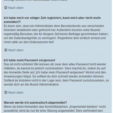
Nach oben
Ich habe mich vor einiger Zeit registriert, kann mich aber nicht mehr
anmelden?!
Es kann sein, dass ein Administrator dein Benutzerkonto aus verschieden
Gründen deaktiviert oder gelöscht hat. Außerdem löschen viele Boards
regelmäßig Benutzer, die für längere Zeit keine Beiträge geschrieben haben,
um die Datenbankgröße zu verringern. Registriere dich einfach erneut und
nimm aktiv an den Diskussionen teil!
Nach oben
Ich habe mein Passwort vergessen!
Das ist nicht schlimm! Wir können dir zwar dein altes Passwort nicht wieder
mitteilen, du kannst es jedoch zurücksetzen. Dies machst du, indem du auf
der Anmelde-Seite auf „Ich habe mein Passwort vergessen“ klickst und den
Anweisungen folgst. So solltest du dich schnell wieder anmelden können.
Solltest du trotzdem nicht in der Lage sein, dein Passwort zurückzusetzen, so
wende dich an die Board-Administration.
Nach oben
Warum werde ich automatisch abgemeldet?
Wenn du beim Anmelden das Kontrollkästchen „Angemeldet bleiben“ nicht
auswählst, wirst du nur für eine Sitzung angemeldet. Dies verhindert den