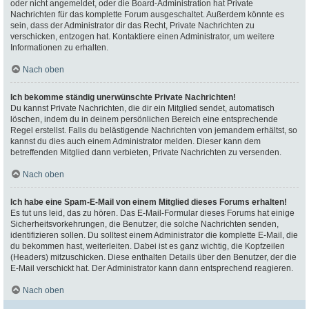
oder nicht angemeldet, oder die Board-Administration hat Private
Nachrichten für das komplette Forum ausgeschaltet. Außerdem könnte es
sein, dass der Administrator dir das Recht, Private Nachrichten zu
verschicken, entzogen hat. Kontaktiere einen Administrator, um weitere
Informationen zu erhalten.
Nach oben
Ich bekomme ständig unerwünschte Private Nachrichten!
Du kannst Private Nachrichten, die dir ein Mitglied sendet, automatisch
löschen, indem du in deinem persönlichen Bereich eine entsprechende
Regel erstellst. Falls du belästigende Nachrichten von jemandem erhältst, so
kannst du dies auch einem Administrator melden. Dieser kann dem
betreffenden Mitglied dann verbieten, Private Nachrichten zu versenden.
Nach oben
Ich habe eine Spam-E-Mail von einem Mitglied dieses Forums erhalten!
Es tut uns leid, das zu hören. Das E-Mail-Formular dieses Forums hat einige
Sicherheitsvorkehrungen, die Benutzer, die solche Nachrichten senden,
identifizieren sollen. Du solltest einem Administrator die komplette E-Mail, die
du bekommen hast, weiterleiten. Dabei ist es ganz wichtig, die Kopfzeilen
(Headers) mitzuschicken. Diese enthalten Details über den Benutzer, der die
E-Mail verschickt hat. Der Administrator kann dann entsprechend reagieren.
Nach oben