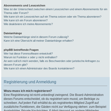
Abonnements und Lesezeichen
Was ist der Unterschied zwischen einem Lesezeichen und einem Abonnements für ein
Thema oder Forum?
Wie kann ich ein Lesezeichen auf ein Thema setzen oder ein Thema abonnieren?
Wie kann ich ein Forum abonnieren?
Wie deaktiviere ich meine Abonnements?
Dateianhänge
Welche Dateianhänge sind in diesem Forum zulässig?
Kann ich eine Übersicht all meiner Dateianhänge erhalten?
phpBB betreffende Fragen
Wer hat diese Forensoftware entwickelt?
Warum ist Funktion x oder y nicht enthalten?
An wen soll ich mich wenden, falls es Beschwerden oder juristische Anfragen zu
diesem Forum gibt?
Wie kann ich einen Administrator des Boards kontaktieren?
Registrierung und Anmeldung
Wozu muss ich mich registrieren?
Eine Registrierung ist nicht unbedingt zwingend. Die Board-Administration
dieses Forums entscheidet, ob du registriert sein musst, um Beiträge zu
schreiben. Auf jeden Fall erhältst du als registriertes Mitglied Zugriff auf
zusätzliche Funktionen, die Gästen nicht zur Verfügung stehen: zum Beispiel
Avatarbilder, Private Nachrichten, E-Mail-Versand an andere Mitglieder,