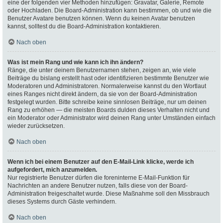
eine der folgenden vier Methoden hinzufügen: Gravatar, Galerie, Remote
oder Hochladen. Die Board-Administration kann bestimmen, ob und wie die
Benutzer Avatare benutzen können. Wenn du keinen Avatar benutzen
kannst, solltest du die Board-Administration kontaktieren.
Nach oben
Was ist mein Rang und wie kann ich ihn ändern?
Ränge, die unter deinem Benutzernamen stehen, zeigen an, wie viele
Beiträge du bislang erstellt hast oder identifizieren bestimmte Benutzer wie
Moderatoren und Administratoren. Normalerweise kannst du den Wortlaut
eines Ranges nicht direkt ändern, da sie von der Board-Administration
festgelegt wurden. Bitte schreibe keine sinnlosen Beiträge, nur um deinen
Rang zu erhöhen — die meisten Boards dulden dieses Verhalten nicht und
ein Moderator oder Administrator wird deinen Rang unter Umständen einfach
wieder zurücksetzen.
Nach oben
Wenn ich bei einem Benutzer auf den E-Mail-Link klicke, werde ich
aufgefordert, mich anzumelden.
Nur registrierte Benutzer dürfen die foreninterne E-Mail-Funktion für
Nachrichten an andere Benutzer nutzen, falls diese von der Board-
Administration freigeschaltet wurde. Diese Maßnahme soll den Missbrauch
dieses Systems durch Gäste verhindern.
Nach oben