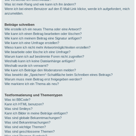
Was ist mein Rang und wie kann ich ihn ändern?
Wenn ich bei einem Benutzer auf den E-Mail-Link klicke, werde ich aufgefordert, mich
anzumelden.
Beiträge schreiben
Wie erstelle ich ein neues Thema oder eine Antwort?
Wie kann ich einen Beitrag bearbeiten oder löschen?
Wie kann ich meinem Beitrag eine Signatur anfügen?
Wie kann ich eine Umfrage erstellen?
Wieso kann ich nicht mehr Antwortmöglichkeiten erstellen?
Wie bearbeite oder lösche ich eine Umfrage?
Warum kann ich auf bestimmte Foren nicht zugreifen?
Weshalb kann ich keine Dateianhänge anfügen?
Weshalb wurde ich verwarnt?
Wie kann ich Beiträge den Moderatoren melden?
Was bewirkt die „Speichern“-Schaltfläche beim Schreiben eines Beitrags?
Warum muss mein Beitrag erst freigegeben werden?
Wie markiere ich ein Thema als neu?
Textformatierung und Thementypen
Was ist BBCode?
Kann ich HTML benutzen?
Was sind Smileys?
Kann ich Bilder in meine Beiträge einfügen?
Was sind globale Bekanntmachungen?
Was sind Bekanntmachungen?
Was sind wichtige Themen?
Was sind geschlossene Themen?