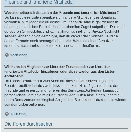
Freunde und ignorierte Mitglieder
Wozu benötige ich die Listen der Freunde und ignorierten Mitglieder?
Du kannst diese Listen benutzen, um andere Mitglieder des Boards zu
verwalten. Mitglieder, die du deiner Freundesliste hinzufügst, werden in
deinem persönlichen Bereich für den schnellen Zugriff aufgelistet. Du siehst
dort deren Onlinestatus und kannst ihnen schnell eine Private Nachricht
senden. Abhängig von dem Style, den du verwendest, können Beiträge
deiner Freunde auch hervorgehoben sein. Wenn du einen Benutzer
ignorierst, dann siehst du seine Beiträge standardmäßig nicht.
Nach oben
Wie kann ich Mitglieder zur Liste der Freunde oder zur Liste der
ignorierten Mitglieder hinzufügen oder diese wieder aus den Listen
entfernen?
Du kannst Benutzer auf zwei Arten auf diese Listen setzen: In jedem
Benutzerprofil siehst du zwei Links: einen zum Hinzufügen zur Liste der
Freunde und einen zum Ignorieren des Benutzers. Außerdem kannst du im
persönlichen Bereich direkt Benutzer zu den Listen hinzufügen, indem du
deren Benutzernamen eingibst. An gleicher Stelle kannst du sie auch wieder
von den Listen entfernen.
Nach oben
Die Foren durchsuchen