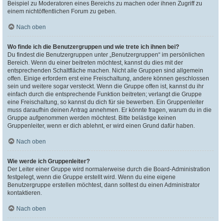
Beispiel zu Moderatoren eines Bereichs zu machen oder ihnen Zugriff zu
einem nichtöffentlichen Forum zu geben.
Nach oben
Wo finde ich die Benutzergruppen und wie trete ich ihnen bei?
Du findest die Benutzergruppen unter „Benutzergruppen“ im persönlichen
Bereich. Wenn du einer beitreten möchtest, kannst du dies mit der
entsprechenden Schaltfläche machen. Nicht alle Gruppen sind allgemein
offen. Einige erfordern erst eine Freischaltung, andere können geschlossen
sein und weitere sogar versteckt. Wenn die Gruppe offen ist, kannst du ihr
einfach durch die entsprechende Funktion beitreten; verlangt die Gruppe
eine Freischaltung, so kannst du dich für sie bewerben. Ein Gruppenleiter
muss daraufhin deinen Antrag annehmen. Er könnte fragen, warum du in die
Gruppe aufgenommen werden möchtest. Bitte belästige keinen
Gruppenleiter, wenn er dich ablehnt, er wird einen Grund dafür haben.
Nach oben
Wie werde ich Gruppenleiter?
Der Leiter einer Gruppe wird normalerweise durch die Board-Administration
festgelegt, wenn die Gruppe erstellt wird. Wenn du eine eigene
Benutzergruppe erstellen möchtest, dann solltest du einen Administrator
kontaktieren.
Nach oben