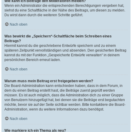
Wie kann ich Beiträge den Moderatoren melden?
Wenn ein Administrator die entsprechenden Berechtigungen vergeben hat,
siehst du eine Schaltfläche in der Nähe des Beitrags, um diesen zu melden.
Du wirst dann durch die weiteren Schritte geführt.
Nach oben
Was bewirkt die „Speichern“-Schaltfläche beim Schreiben eines
Beitrags?
Hiermit kannst du die geschriebene Entwürfe speichern und zu einem
späteren Zeitpunkt vervollständigen und absenden. Den gesicherten Beitrag
kannst du mit der Funktion „Gespeicherte Entwürfe verwalten“ in deinem
persönlichen Bereich erneut laden.
Nach oben
Warum muss mein Beitrag erst freigegeben werden?
Die Board-Administration kann entschieden haben, dass in dem Forum, in
dem du einen Beitrag erstellt hast, die Beiträge zuerst geprüft werden
müssen. Es ist auch möglich, dass die Administration dich zu einer Gruppe
von Benutzern hinzugefügt hat, bei denen sie die Beiträge erst begutachten
möchte, bevor sie auf der Seite sichtbar werden. Bitte kontaktiere die Board-
Administration, wenn du weitere Informationen dazu benötigst.
Nach oben
Wie markiere ich ein Thema als neu?