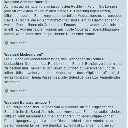
Was sind Administratoren?
Administratoren haben die umfassendsten Rechte im Forum. Sie können
jede Art von Aktion im Forum ausführen; z. B. Berechtigungen setzen,
Mitglieder sperren, Benutzergruppen erstellen, Moderationsrechte vergeben
usw. Die Rechte, die ein Administrator hat, sind allerdings davon abhängig,
welche Rechte ihnen ein Gründer des Forums oder ein anderer Administrator
erteilt hat. Administratoren können auch volle Moderationsberechtigungen
haben, wenn ihnen das entsprechende Recht erteilt wurde.
Nach oben
Was sind Moderatoren?
Die Aufgabe der Moderatoren ist es, das Geschehen im Forum zu
beobachten. Sie haben das Recht, in ihrem Bereich Beiträge zu ändern und
zu löschen und Themen zu schließen, zu öffnen, zu verschieben und zu
teilen. Üblicherweise verhindern Moderatoren, dass Mitglieder „offtopic“, d. h.
etwas nicht zum Thema Passendes, oder Beleidigendes bzw. Angreifendes
schreiben.
Nach oben
Was sind Benutzergruppen?
Benutzergruppen sind Gruppen von Mitgliedern, die die Mitglieder des
Boards in für die Board-Administration verwaltbare Einheiten aufteilt. Jedes
Mitglied kann mehreren Gruppen angehören und jeder Gruppe können
Berechtigungen zugeteilt werden. Dies erleichtert es den Administratoren,
Berechtigungen für mehrere Benutzer auf einmal zu ändern und sie zum