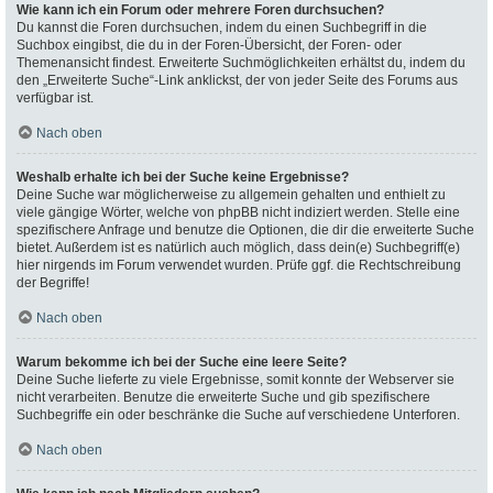
Wie kann ich ein Forum oder mehrere Foren durchsuchen?
Du kannst die Foren durchsuchen, indem du einen Suchbegriff in die
Suchbox eingibst, die du in der Foren-Übersicht, der Foren- oder
Themenansicht findest. Erweiterte Suchmöglichkeiten erhältst du, indem du
den „Erweiterte Suche“-Link anklickst, der von jeder Seite des Forums aus
verfügbar ist.
Nach oben
Weshalb erhalte ich bei der Suche keine Ergebnisse?
Deine Suche war möglicherweise zu allgemein gehalten und enthielt zu
viele gängige Wörter, welche von phpBB nicht indiziert werden. Stelle eine
spezifischere Anfrage und benutze die Optionen, die dir die erweiterte Suche
bietet. Außerdem ist es natürlich auch möglich, dass dein(e) Suchbegriff(e)
hier nirgends im Forum verwendet wurden. Prüfe ggf. die Rechtschreibung
der Begriffe!
Nach oben
Warum bekomme ich bei der Suche eine leere Seite?
Deine Suche lieferte zu viele Ergebnisse, somit konnte der Webserver sie
nicht verarbeiten. Benutze die erweiterte Suche und gib spezifischere
Suchbegriffe ein oder beschränke die Suche auf verschiedene Unterforen.
Nach oben