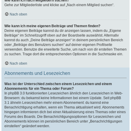
Wie kann ich nach Mitgliedern suchen?
Gehe zur Mitgliederliste und klicke auf „Nach einem Mitglied suchen“.
Nach oben
Wie kann ich meine eigenen Beiträge und Themen finden?
Deine eigenen Beiträge kannst du dir anzeigen lassen, indem du „Eigene
Beiträge“ im Schnellzugriff oben auf der Boardseite auswählst. Alternativ
kannst du auch „Deine Beiträge anzeigen“ in deinem persönlichen Bereich
oder „Beiträge des Benutzers suchen“ auf deiner eigenen Profilseite
verwenden. Benutze die erweiterte Suche, um nach von dir erstellen Themen
zu suchen. Trage dort die entsprechenden Optionen in die Suchmaske ein.
Nach oben
Abonnements und Lesezeichen
Was ist der Unterschied zwischen einem Lesezeichen und einem
Abonnements für ein Thema oder Forum?
In phpBB 3.0 funktionierten Lesezeichen ähnlich den Lesezeichen in Web-
Browsern: du bekamst keine Informationen bei einem Update. Seit phpBB
3.1 ähneln Lesezeichen mehr einem Abonnement: du kannst eine
Benachrichtigung erhalten, wenn ein Thema aktualisiert wird. Abonnements
hingegen informieren dich bei einer Aktualisierung eines Themas oder eines
Forums des Boards. Die Benachrichtigungsoptionen für Lesezeichen und
Abonnements können im persönlichen Bereich unter „Benachrichtigungen
einstellen“ geändert werden.