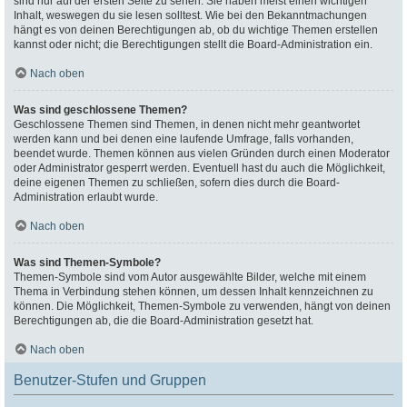
sind nur auf der ersten Seite zu sehen. Sie haben meist einen wichtigen
Inhalt, weswegen du sie lesen solltest. Wie bei den Bekanntmachungen
hängt es von deinen Berechtigungen ab, ob du wichtige Themen erstellen
kannst oder nicht; die Berechtigungen stellt die Board-Administration ein.
Nach oben
Was sind geschlossene Themen?
Geschlossene Themen sind Themen, in denen nicht mehr geantwortet
werden kann und bei denen eine laufende Umfrage, falls vorhanden,
beendet wurde. Themen können aus vielen Gründen durch einen Moderator
oder Administrator gesperrt werden. Eventuell hast du auch die Möglichkeit,
deine eigenen Themen zu schließen, sofern dies durch die Board-
Administration erlaubt wurde.
Nach oben
Was sind Themen-Symbole?
Themen-Symbole sind vom Autor ausgewählte Bilder, welche mit einem
Thema in Verbindung stehen können, um dessen Inhalt kennzeichnen zu
können. Die Möglichkeit, Themen-Symbole zu verwenden, hängt von deinen
Berechtigungen ab, die die Board-Administration gesetzt hat.
Nach oben
Benutzer-Stufen und Gruppen