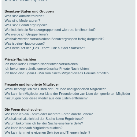
Was sind Themen-Symbole?
Benutzer-Stufen und Gruppen
Was sind Administratoren?
Was sind Moderatoren?
Was sind Benutzergruppen?
Wo finde ich die Benutzergruppen und wie trete ich ihnen bei?
Wie werde ich Gruppenleiter?
Weshalb werden verschiedene Benutzergruppen farbig dargestellt?
Was ist eine Hauptgruppe?
Was bedeutet der „Das Team“-Link auf der Startseite?
Private Nachrichten
Ich kann keine Privaten Nachrichten verschicken!
Ich bekomme ständig unerwünschte Private Nachrichten!
Ich habe eine Spam-E-Mail von einem Mitglied dieses Forums erhalten!
Freunde und ignorierte Mitglieder
Wozu benötige ich die Listen der Freunde und ignorierten Mitglieder?
Wie kann ich Mitglieder zur Liste der Freunde oder zur Liste der ignorierten Mitglieder
hinzufügen oder diese wieder aus den Listen entfernen?
Die Foren durchsuchen
Wie kann ich ein Forum oder mehrere Foren durchsuchen?
Weshalb erhalte ich bei der Suche keine Ergebnisse?
Warum bekomme ich bei der Suche eine leere Seite?
Wie kann ich nach Mitgliedern suchen?
Wie kann ich meine eigenen Beiträge und Themen finden?