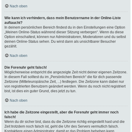
Nach oben
Wie kann ich verhindern, dass mein Benutzername in der Online-Liste
auftaucht?
In deinem persönlichen Bereich findest du in den Einstellungen eine Option
„Meinen Online-Status während dieser Sitzung verbergen“. Wenn du diese
Option einschaltest, können nur Administratoren, Moderatoren und du selbst
deinen Online-Status sehen. Du wirst dann als unsichtbarer Besucher
gezählt.
Nach oben
Die Forenuhr geht falsch!
Möglicherweise entspricht die angezeigte Zeit nicht deiner eigenen Zeitzone.
In diesem Fall solltest du im „Persönlichen Bereich“ die für dich passende
Zeitzone (Mitteleuropäische Zeit, ...) festlegen. Die Zeitzone kann dabei nur
von registrierten Benutzern geändert werden. Wenn du noch nicht registriert
bist, ist dies ein guter Grund, dies jetzt zu tun.
Nach oben
Ich habe die Zeitzone eingestellt, aber die Forenuhr geht immer noch
falsch!
Wenn du dir sicher bist, dass du die Zeitzone richtig eingestellt hast und die
Zeit trotzdem noch falsch ist, geht die Uhr des Servers vermutlich falsch.
Kontaktiere einen Administrator, damit er das Problem beheben kann.