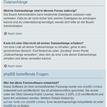
Dateianhänge
Welche Dateianhänge sind in diesem Forum zulässig?
Die Board-Administration kann bestimmte Dateitypen zulassen oder
verbieten. Falls du dir nicht sicher bist, welche Dateitypen du anhängen
kannst und du Unterstützung benötigst, wende dich bitte an die Board-
Administration.
Nach oben
Kann ich eine Übersicht all meiner Dateianhänge erhalten?
Um eine Liste all deiner Dateianhänge zu erhalten, gehe in den
persönlichen Bereich. Dort findest du unter „Einstieg“ einen Punkt
„Dateianhänge verwalten“, über den du eine Liste deiner Dateianhänge
erhalten und diese verwalten kannst.
Nach oben
phpBB betreffende Fragen
Wer hat diese Forensoftware entwickelt?
Diese Software (in ihrer unmodifizierten Fassung) wurde von
phpBB Limited
entwickelt und veröffentlicht. Sie ist urheberrechtlich geschützt. Sie wurde
unter der GNU General Public License, Version 2 (GPL-2.0) veröffentlicht und
kann frei vertrieben werden. Weitere Details findest du
auf der Seite von phpBB Limited
. Eine deutschsprachige Anlaufstelle ist unter
phpBB.de
zu finden.