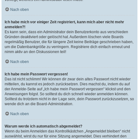
Nach oben
Ich habe mich vor einiger Zeit registriert, kann mich aber nicht mehr
anmelden?!
Es kann sein, dass ein Administrator dein Benutzerkonto aus verschieden
Gründen deaktiviert oder gelöscht hat. Außerdem löschen viele Boards
regelmäßig Benutzer, die für längere Zeit keine Beiträge geschrieben haben,
um die Datenbankgröße zu verringern. Registriere dich einfach erneut und
nimm aktiv an den Diskussionen teil!
Nach oben
Ich habe mein Passwort vergessen!
Das ist nicht schlimm! Wir können dir zwar dein altes Passwort nicht wieder
mitteilen, du kannst es jedoch zurücksetzen. Dies machst du, indem du auf
der Anmelde-Seite auf „Ich habe mein Passwort vergessen“ klickst und den
Anweisungen folgst. So solltest du dich schnell wieder anmelden können.
Solltest du trotzdem nicht in der Lage sein, dein Passwort zurückzusetzen, so
wende dich an die Board-Administration.
Nach oben
Warum werde ich automatisch abgemeldet?
Wenn du beim Anmelden das Kontrollkästchen „Angemeldet bleiben“ nicht
auswählst, wirst du nur für eine Sitzung angemeldet. Dies verhindert den