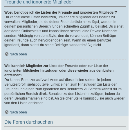
Freunde und ignorierte Mitglieder
Wozu benötige ich die Listen der Freunde und ignorierten Mitglieder?
Du kannst diese Listen benutzen, um andere Mitglieder des Boards zu
verwalten. Mitglieder, die du deiner Freundesliste hinzufügst, werden in
deinem persönlichen Bereich für den schnellen Zugriff aufgelistet. Du siehst
dort deren Onlinestatus und kannst ihnen schnell eine Private Nachricht
senden. Abhängig von dem Style, den du verwendest, können Beiträge
deiner Freunde auch hervorgehoben sein. Wenn du einen Benutzer
ignorierst, dann siehst du seine Beiträge standardmäßig nicht.
Nach oben
Wie kann ich Mitglieder zur Liste der Freunde oder zur Liste der
ignorierten Mitglieder hinzufügen oder diese wieder aus den Listen
entfernen?
Du kannst Benutzer auf zwei Arten auf diese Listen setzen: In jedem
Benutzerprofil siehst du zwei Links: einen zum Hinzufügen zur Liste der
Freunde und einen zum Ignorieren des Benutzers. Außerdem kannst du im
persönlichen Bereich direkt Benutzer zu den Listen hinzufügen, indem du
deren Benutzernamen eingibst. An gleicher Stelle kannst du sie auch wieder
von den Listen entfernen.
Nach oben
Die Foren durchsuchen