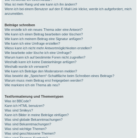
Was ist mein Rang und wie kann ich ihn ändern?
Wenn ich bei einem Benutzer auf den E-Mail-Link klicke, werde ich aufgefordert, mich
anzumelden.
Beiträge schreiben
Wie erstelle ich ein neues Thema oder eine Antwort?
Wie kann ich einen Beitrag bearbeiten oder löschen?
Wie kann ich meinem Beitrag eine Signatur anfügen?
Wie kann ich eine Umfrage erstellen?
Wieso kann ich nicht mehr Antwortmöglichkeiten erstellen?
Wie bearbeite oder lösche ich eine Umfrage?
Warum kann ich auf bestimmte Foren nicht zugreifen?
Weshalb kann ich keine Dateianhänge anfügen?
Weshalb wurde ich verwarnt?
Wie kann ich Beiträge den Moderatoren melden?
Was bewirkt die „Speichern“-Schaltfläche beim Schreiben eines Beitrags?
Warum muss mein Beitrag erst freigegeben werden?
Wie markiere ich ein Thema als neu?
Textformatierung und Thementypen
Was ist BBCode?
Kann ich HTML benutzen?
Was sind Smileys?
Kann ich Bilder in meine Beiträge einfügen?
Was sind globale Bekanntmachungen?
Was sind Bekanntmachungen?
Was sind wichtige Themen?
Was sind geschlossene Themen?