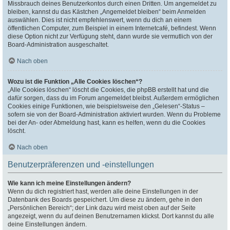
Missbrauch deines Benutzerkontos durch einen Dritten. Um angemeldet zu
bleiben, kannst du das Kästchen „Angemeldet bleiben“ beim Anmelden
auswählen. Dies ist nicht empfehlenswert, wenn du dich an einem
öffentlichen Computer, zum Beispiel in einem Internetcafé, befindest. Wenn
diese Option nicht zur Verfügung steht, dann wurde sie vermutlich von der
Board-Administration ausgeschaltet.
Nach oben
Wozu ist die Funktion „Alle Cookies löschen“?
„Alle Cookies löschen“ löscht die Cookies, die phpBB erstellt hat und die
dafür sorgen, dass du im Forum angemeldet bleibst. Außerdem ermöglichen
Cookies einige Funktionen, wie beispielsweise den „Gelesen“-Status –
sofern sie von der Board-Administration aktiviert wurden. Wenn du Probleme
bei der An- oder Abmeldung hast, kann es helfen, wenn du die Cookies
löscht.
Nach oben
Benutzerpräferenzen und -einstellungen
Wie kann ich meine Einstellungen ändern?
Wenn du dich registriert hast, werden alle deine Einstellungen in der
Datenbank des Boards gespeichert. Um diese zu ändern, gehe in den
„Persönlichen Bereich“; der Link dazu wird meist oben auf der Seite
angezeigt, wenn du auf deinen Benutzernamen klickst. Dort kannst du alle
deine Einstellungen ändern.