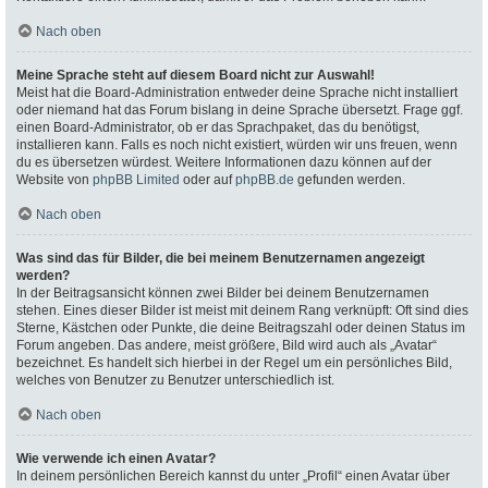
Nach oben
Meine Sprache steht auf diesem Board nicht zur Auswahl!
Meist hat die Board-Administration entweder deine Sprache nicht installiert
oder niemand hat das Forum bislang in deine Sprache übersetzt. Frage ggf.
einen Board-Administrator, ob er das Sprachpaket, das du benötigst,
installieren kann. Falls es noch nicht existiert, würden wir uns freuen, wenn
du es übersetzen würdest. Weitere Informationen dazu können auf der
Website von
phpBB Limited
oder auf
phpBB.de
gefunden werden.
Nach oben
Was sind das für Bilder, die bei meinem Benutzernamen angezeigt
werden?
In der Beitragsansicht können zwei Bilder bei deinem Benutzernamen
stehen. Eines dieser Bilder ist meist mit deinem Rang verknüpft: Oft sind dies
Sterne, Kästchen oder Punkte, die deine Beitragszahl oder deinen Status im
Forum angeben. Das andere, meist größere, Bild wird auch als „Avatar“
bezeichnet. Es handelt sich hierbei in der Regel um ein persönliches Bild,
welches von Benutzer zu Benutzer unterschiedlich ist.
Nach oben
Wie verwende ich einen Avatar?
In deinem persönlichen Bereich kannst du unter „Profil“ einen Avatar über