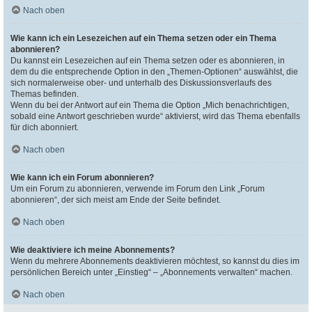
Nach oben
Wie kann ich ein Lesezeichen auf ein Thema setzen oder ein Thema
abonnieren?
Du kannst ein Lesezeichen auf ein Thema setzen oder es abonnieren, in
dem du die entsprechende Option in den „Themen-Optionen“ auswählst, die
sich normalerweise ober- und unterhalb des Diskussionsverlaufs des
Themas befinden.
Wenn du bei der Antwort auf ein Thema die Option „Mich benachrichtigen,
sobald eine Antwort geschrieben wurde“ aktivierst, wird das Thema ebenfalls
für dich abonniert.
Nach oben
Wie kann ich ein Forum abonnieren?
Um ein Forum zu abonnieren, verwende im Forum den Link „Forum
abonnieren“, der sich meist am Ende der Seite befindet.
Nach oben
Wie deaktiviere ich meine Abonnements?
Wenn du mehrere Abonnements deaktivieren möchtest, so kannst du dies im
persönlichen Bereich unter „Einstieg“ – „Abonnements verwalten“ machen.
Nach oben