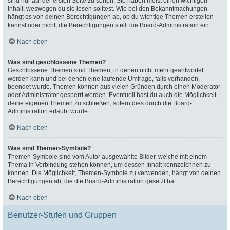
sind nur auf der ersten Seite zu sehen. Sie haben meist einen wichtigen
Inhalt, weswegen du sie lesen solltest. Wie bei den Bekanntmachungen
hängt es von deinen Berechtigungen ab, ob du wichtige Themen erstellen
kannst oder nicht; die Berechtigungen stellt die Board-Administration ein.
Nach oben
Was sind geschlossene Themen?
Geschlossene Themen sind Themen, in denen nicht mehr geantwortet
werden kann und bei denen eine laufende Umfrage, falls vorhanden,
beendet wurde. Themen können aus vielen Gründen durch einen Moderator
oder Administrator gesperrt werden. Eventuell hast du auch die Möglichkeit,
deine eigenen Themen zu schließen, sofern dies durch die Board-
Administration erlaubt wurde.
Nach oben
Was sind Themen-Symbole?
Themen-Symbole sind vom Autor ausgewählte Bilder, welche mit einem
Thema in Verbindung stehen können, um dessen Inhalt kennzeichnen zu
können. Die Möglichkeit, Themen-Symbole zu verwenden, hängt von deinen
Berechtigungen ab, die die Board-Administration gesetzt hat.
Nach oben
Benutzer-Stufen und Gruppen