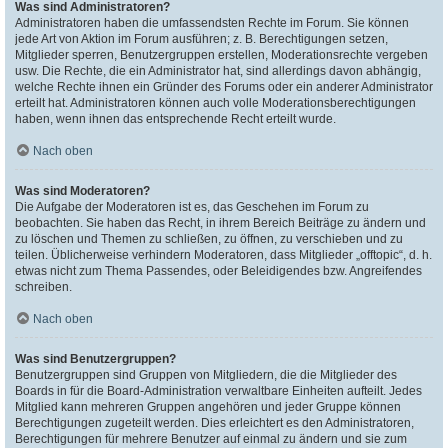
Was sind Administratoren?
Administratoren haben die umfassendsten Rechte im Forum. Sie können
jede Art von Aktion im Forum ausführen; z. B. Berechtigungen setzen,
Mitglieder sperren, Benutzergruppen erstellen, Moderationsrechte vergeben
usw. Die Rechte, die ein Administrator hat, sind allerdings davon abhängig,
welche Rechte ihnen ein Gründer des Forums oder ein anderer Administrator
erteilt hat. Administratoren können auch volle Moderationsberechtigungen
haben, wenn ihnen das entsprechende Recht erteilt wurde.
Nach oben
Was sind Moderatoren?
Die Aufgabe der Moderatoren ist es, das Geschehen im Forum zu
beobachten. Sie haben das Recht, in ihrem Bereich Beiträge zu ändern und
zu löschen und Themen zu schließen, zu öffnen, zu verschieben und zu
teilen. Üblicherweise verhindern Moderatoren, dass Mitglieder „offtopic“, d. h.
etwas nicht zum Thema Passendes, oder Beleidigendes bzw. Angreifendes
schreiben.
Nach oben
Was sind Benutzergruppen?
Benutzergruppen sind Gruppen von Mitgliedern, die die Mitglieder des
Boards in für die Board-Administration verwaltbare Einheiten aufteilt. Jedes
Mitglied kann mehreren Gruppen angehören und jeder Gruppe können
Berechtigungen zugeteilt werden. Dies erleichtert es den Administratoren,
Berechtigungen für mehrere Benutzer auf einmal zu ändern und sie zum