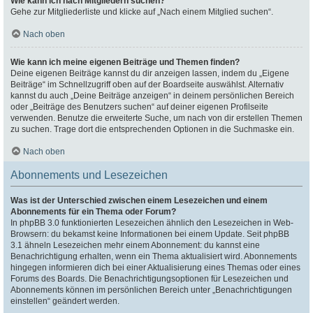
Wie kann ich nach Mitgliedern suchen?
Gehe zur Mitgliederliste und klicke auf „Nach einem Mitglied suchen“.
Nach oben
Wie kann ich meine eigenen Beiträge und Themen finden?
Deine eigenen Beiträge kannst du dir anzeigen lassen, indem du „Eigene
Beiträge“ im Schnellzugriff oben auf der Boardseite auswählst. Alternativ
kannst du auch „Deine Beiträge anzeigen“ in deinem persönlichen Bereich
oder „Beiträge des Benutzers suchen“ auf deiner eigenen Profilseite
verwenden. Benutze die erweiterte Suche, um nach von dir erstellen Themen
zu suchen. Trage dort die entsprechenden Optionen in die Suchmaske ein.
Nach oben
Abonnements und Lesezeichen
Was ist der Unterschied zwischen einem Lesezeichen und einem
Abonnements für ein Thema oder Forum?
In phpBB 3.0 funktionierten Lesezeichen ähnlich den Lesezeichen in Web-
Browsern: du bekamst keine Informationen bei einem Update. Seit phpBB
3.1 ähneln Lesezeichen mehr einem Abonnement: du kannst eine
Benachrichtigung erhalten, wenn ein Thema aktualisiert wird. Abonnements
hingegen informieren dich bei einer Aktualisierung eines Themas oder eines
Forums des Boards. Die Benachrichtigungsoptionen für Lesezeichen und
Abonnements können im persönlichen Bereich unter „Benachrichtigungen
einstellen“ geändert werden.