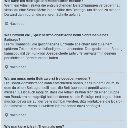
Wie kann ich Beiträge den Moderatoren melden?
Wenn ein Administrator die entsprechenden Berechtigungen vergeben hat,
siehst du eine Schaltfläche in der Nähe des Beitrags, um diesen zu melden.
Du wirst dann durch die weiteren Schritte geführt.
Nach oben
Was bewirkt die „Speichern“-Schaltfläche beim Schreiben eines
Beitrags?
Hiermit kannst du die geschriebene Entwürfe speichern und zu einem
späteren Zeitpunkt vervollständigen und absenden. Den gesicherten Beitrag
kannst du mit der Funktion „Gespeicherte Entwürfe verwalten“ in deinem
persönlichen Bereich erneut laden.
Nach oben
Warum muss mein Beitrag erst freigegeben werden?
Die Board-Administration kann entschieden haben, dass in dem Forum, in
dem du einen Beitrag erstellt hast, die Beiträge zuerst geprüft werden
müssen. Es ist auch möglich, dass die Administration dich zu einer Gruppe
von Benutzern hinzugefügt hat, bei denen sie die Beiträge erst begutachten
möchte, bevor sie auf der Seite sichtbar werden. Bitte kontaktiere die Board-
Administration, wenn du weitere Informationen dazu benötigst.
Nach oben
Wie markiere ich ein Thema als neu?