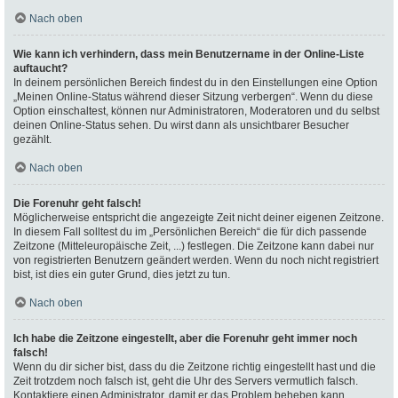
Nach oben
Wie kann ich verhindern, dass mein Benutzername in der Online-Liste
auftaucht?
In deinem persönlichen Bereich findest du in den Einstellungen eine Option
„Meinen Online-Status während dieser Sitzung verbergen“. Wenn du diese
Option einschaltest, können nur Administratoren, Moderatoren und du selbst
deinen Online-Status sehen. Du wirst dann als unsichtbarer Besucher
gezählt.
Nach oben
Die Forenuhr geht falsch!
Möglicherweise entspricht die angezeigte Zeit nicht deiner eigenen Zeitzone.
In diesem Fall solltest du im „Persönlichen Bereich“ die für dich passende
Zeitzone (Mitteleuropäische Zeit, ...) festlegen. Die Zeitzone kann dabei nur
von registrierten Benutzern geändert werden. Wenn du noch nicht registriert
bist, ist dies ein guter Grund, dies jetzt zu tun.
Nach oben
Ich habe die Zeitzone eingestellt, aber die Forenuhr geht immer noch
falsch!
Wenn du dir sicher bist, dass du die Zeitzone richtig eingestellt hast und die
Zeit trotzdem noch falsch ist, geht die Uhr des Servers vermutlich falsch.
Kontaktiere einen Administrator, damit er das Problem beheben kann.