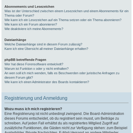
Abonnements und Lesezeichen
Was ist der Unterschied zwischen einem Lesezeichen und einem Abonnements für ein
Thema oder Forum?
Wie kann ich ein Lesezeichen auf ein Thema setzen oder ein Thema abonnieren?
Wie kann ich ein Forum abonnieren?
Wie deaktiviere ich meine Abonnements?
Dateianhänge
Welche Dateianhänge sind in diesem Forum zulässig?
Kann ich eine Übersicht all meiner Dateianhänge erhalten?
phpBB betreffende Fragen
Wer hat diese Forensoftware entwickelt?
Warum ist Funktion x oder y nicht enthalten?
An wen soll ich mich wenden, falls es Beschwerden oder juristische Anfragen zu
diesem Forum gibt?
Wie kann ich einen Administrator des Boards kontaktieren?
Registrierung und Anmeldung
Wozu muss ich mich registrieren?
Eine Registrierung ist nicht unbedingt zwingend. Die Board-Administration
dieses Forums entscheidet, ob du registriert sein musst, um Beiträge zu
schreiben. Auf jeden Fall erhältst du als registriertes Mitglied Zugriff auf
zusätzliche Funktionen, die Gästen nicht zur Verfügung stehen: zum Beispiel
Avatarbilder, Private Nachrichten, E-Mail-Versand an andere Mitglieder,