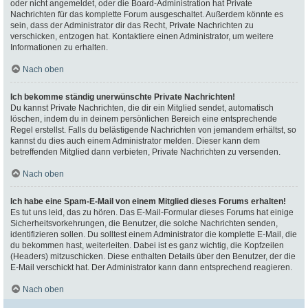
oder nicht angemeldet, oder die Board-Administration hat Private
Nachrichten für das komplette Forum ausgeschaltet. Außerdem könnte es
sein, dass der Administrator dir das Recht, Private Nachrichten zu
verschicken, entzogen hat. Kontaktiere einen Administrator, um weitere
Informationen zu erhalten.
Nach oben
Ich bekomme ständig unerwünschte Private Nachrichten!
Du kannst Private Nachrichten, die dir ein Mitglied sendet, automatisch
löschen, indem du in deinem persönlichen Bereich eine entsprechende
Regel erstellst. Falls du belästigende Nachrichten von jemandem erhältst, so
kannst du dies auch einem Administrator melden. Dieser kann dem
betreffenden Mitglied dann verbieten, Private Nachrichten zu versenden.
Nach oben
Ich habe eine Spam-E-Mail von einem Mitglied dieses Forums erhalten!
Es tut uns leid, das zu hören. Das E-Mail-Formular dieses Forums hat einige
Sicherheitsvorkehrungen, die Benutzer, die solche Nachrichten senden,
identifizieren sollen. Du solltest einem Administrator die komplette E-Mail, die
du bekommen hast, weiterleiten. Dabei ist es ganz wichtig, die Kopfzeilen
(Headers) mitzuschicken. Diese enthalten Details über den Benutzer, der die
E-Mail verschickt hat. Der Administrator kann dann entsprechend reagieren.
Nach oben