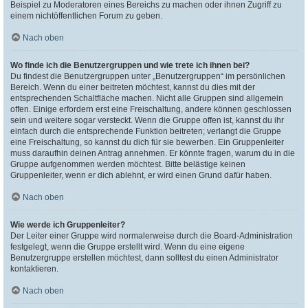
Beispiel zu Moderatoren eines Bereichs zu machen oder ihnen Zugriff zu
einem nichtöffentlichen Forum zu geben.
Nach oben
Wo finde ich die Benutzergruppen und wie trete ich ihnen bei?
Du findest die Benutzergruppen unter „Benutzergruppen“ im persönlichen
Bereich. Wenn du einer beitreten möchtest, kannst du dies mit der
entsprechenden Schaltfläche machen. Nicht alle Gruppen sind allgemein
offen. Einige erfordern erst eine Freischaltung, andere können geschlossen
sein und weitere sogar versteckt. Wenn die Gruppe offen ist, kannst du ihr
einfach durch die entsprechende Funktion beitreten; verlangt die Gruppe
eine Freischaltung, so kannst du dich für sie bewerben. Ein Gruppenleiter
muss daraufhin deinen Antrag annehmen. Er könnte fragen, warum du in die
Gruppe aufgenommen werden möchtest. Bitte belästige keinen
Gruppenleiter, wenn er dich ablehnt, er wird einen Grund dafür haben.
Nach oben
Wie werde ich Gruppenleiter?
Der Leiter einer Gruppe wird normalerweise durch die Board-Administration
festgelegt, wenn die Gruppe erstellt wird. Wenn du eine eigene
Benutzergruppe erstellen möchtest, dann solltest du einen Administrator
kontaktieren.
Nach oben