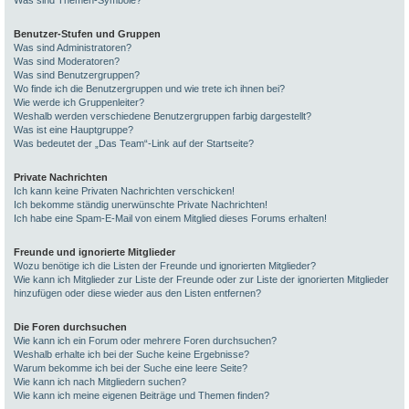
Was sind Themen-Symbole?
Benutzer-Stufen und Gruppen
Was sind Administratoren?
Was sind Moderatoren?
Was sind Benutzergruppen?
Wo finde ich die Benutzergruppen und wie trete ich ihnen bei?
Wie werde ich Gruppenleiter?
Weshalb werden verschiedene Benutzergruppen farbig dargestellt?
Was ist eine Hauptgruppe?
Was bedeutet der „Das Team“-Link auf der Startseite?
Private Nachrichten
Ich kann keine Privaten Nachrichten verschicken!
Ich bekomme ständig unerwünschte Private Nachrichten!
Ich habe eine Spam-E-Mail von einem Mitglied dieses Forums erhalten!
Freunde und ignorierte Mitglieder
Wozu benötige ich die Listen der Freunde und ignorierten Mitglieder?
Wie kann ich Mitglieder zur Liste der Freunde oder zur Liste der ignorierten Mitglieder
hinzufügen oder diese wieder aus den Listen entfernen?
Die Foren durchsuchen
Wie kann ich ein Forum oder mehrere Foren durchsuchen?
Weshalb erhalte ich bei der Suche keine Ergebnisse?
Warum bekomme ich bei der Suche eine leere Seite?
Wie kann ich nach Mitgliedern suchen?
Wie kann ich meine eigenen Beiträge und Themen finden?