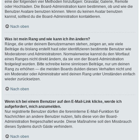
eine der folgenden vier Methoden hinzufügen: Gravatar, Galerie, Remote
oder Hochladen. Die Board-Administration kann bestimmen, ob und wie die
Benutzer Avatare benutzen können. Wenn du keinen Avatar benutzen
kannst, solltest du die Board-Administration kontaktieren.
Nach oben
Was ist mein Rang und wie kann ich ihn ändern?
Ränge, die unter deinem Benutzernamen stehen, zeigen an, wie viele
Beiträge du bislang erstellt hast oder identifizieren bestimmte Benutzer wie
Moderatoren und Administratoren. Normalerweise kannst du den Wortlaut
eines Ranges nicht direkt ändern, da sie von der Board-Administration
festgelegt wurden. Bitte schreibe keine sinnlosen Beiträge, nur um deinen
Rang zu erhöhen — die meisten Boards dulden dieses Verhalten nicht und
ein Moderator oder Administrator wird deinen Rang unter Umständen einfach
wieder zurücksetzen.
Nach oben
Wenn ich bei einem Benutzer auf den E-Mail-Link klicke, werde ich
aufgefordert, mich anzumelden.
Nur registrierte Benutzer dürfen die foreninterne E-Mail-Funktion für
Nachrichten an andere Benutzer nutzen, falls diese von der Board-
Administration freigeschaltet wurde. Diese Maßnahme soll den Missbrauch
dieses Systems durch Gäste verhindern.
Nach oben