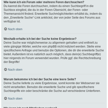
Wie kann ich ein Forum oder mehrere Foren durchsuchen?
Du kannst die Foren durchsuchen, indem du einen Suchbegriff in die
Suchbox eingibst, die du in der Foren-Übersicht, der Foren- oder
Themenansicht findest. Erweiterte Suchmöglichkeiten erhältst du, indem du
den „Erweiterte Suche“-Link anklickst, der von jeder Seite des Forums aus
verfügbar ist.
Nach oben
Weshalb erhalte ich bei der Suche keine Ergebnisse?
Deine Suche war möglicherweise zu allgemein gehalten und enthielt zu
viele gängige Wörter, welche von phpBB nicht indiziert werden. Stelle eine
spezifischere Anfrage und benutze die Optionen, die dir die erweiterte Suche
bietet. Außerdem ist es natürlich auch möglich, dass dein(e) Suchbegriff(e)
hier nirgends im Forum verwendet wurden. Prüfe ggf. die Rechtschreibung
der Begriffe!
Nach oben
Warum bekomme ich bei der Suche eine leere Seite?
Deine Suche lieferte zu viele Ergebnisse, somit konnte der Webserver sie
nicht verarbeiten. Benutze die erweiterte Suche und gib spezifischere
Suchbegriffe ein oder beschränke die Suche auf verschiedene Unterforen.
Nach oben