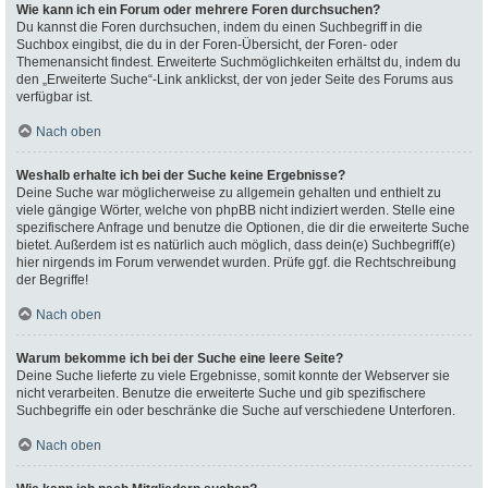
Wie kann ich ein Forum oder mehrere Foren durchsuchen?
Du kannst die Foren durchsuchen, indem du einen Suchbegriff in die
Suchbox eingibst, die du in der Foren-Übersicht, der Foren- oder
Themenansicht findest. Erweiterte Suchmöglichkeiten erhältst du, indem du
den „Erweiterte Suche“-Link anklickst, der von jeder Seite des Forums aus
verfügbar ist.
Nach oben
Weshalb erhalte ich bei der Suche keine Ergebnisse?
Deine Suche war möglicherweise zu allgemein gehalten und enthielt zu
viele gängige Wörter, welche von phpBB nicht indiziert werden. Stelle eine
spezifischere Anfrage und benutze die Optionen, die dir die erweiterte Suche
bietet. Außerdem ist es natürlich auch möglich, dass dein(e) Suchbegriff(e)
hier nirgends im Forum verwendet wurden. Prüfe ggf. die Rechtschreibung
der Begriffe!
Nach oben
Warum bekomme ich bei der Suche eine leere Seite?
Deine Suche lieferte zu viele Ergebnisse, somit konnte der Webserver sie
nicht verarbeiten. Benutze die erweiterte Suche und gib spezifischere
Suchbegriffe ein oder beschränke die Suche auf verschiedene Unterforen.
Nach oben