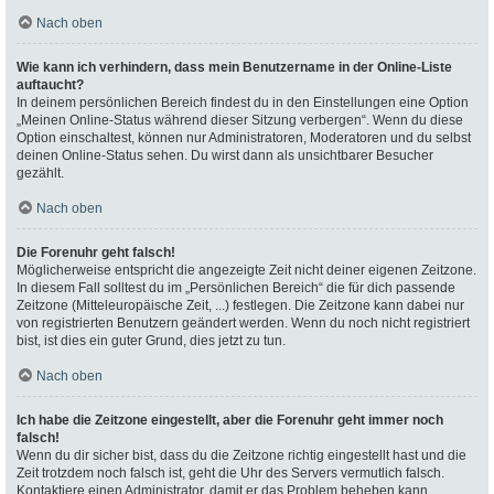
Nach oben
Wie kann ich verhindern, dass mein Benutzername in der Online-Liste
auftaucht?
In deinem persönlichen Bereich findest du in den Einstellungen eine Option
„Meinen Online-Status während dieser Sitzung verbergen“. Wenn du diese
Option einschaltest, können nur Administratoren, Moderatoren und du selbst
deinen Online-Status sehen. Du wirst dann als unsichtbarer Besucher
gezählt.
Nach oben
Die Forenuhr geht falsch!
Möglicherweise entspricht die angezeigte Zeit nicht deiner eigenen Zeitzone.
In diesem Fall solltest du im „Persönlichen Bereich“ die für dich passende
Zeitzone (Mitteleuropäische Zeit, ...) festlegen. Die Zeitzone kann dabei nur
von registrierten Benutzern geändert werden. Wenn du noch nicht registriert
bist, ist dies ein guter Grund, dies jetzt zu tun.
Nach oben
Ich habe die Zeitzone eingestellt, aber die Forenuhr geht immer noch
falsch!
Wenn du dir sicher bist, dass du die Zeitzone richtig eingestellt hast und die
Zeit trotzdem noch falsch ist, geht die Uhr des Servers vermutlich falsch.
Kontaktiere einen Administrator, damit er das Problem beheben kann.