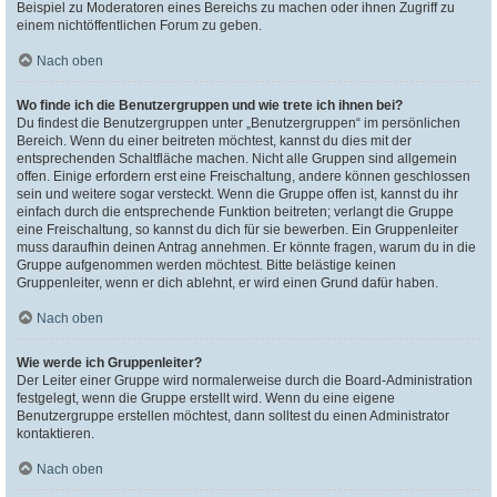
Beispiel zu Moderatoren eines Bereichs zu machen oder ihnen Zugriff zu
einem nichtöffentlichen Forum zu geben.
Nach oben
Wo finde ich die Benutzergruppen und wie trete ich ihnen bei?
Du findest die Benutzergruppen unter „Benutzergruppen“ im persönlichen
Bereich. Wenn du einer beitreten möchtest, kannst du dies mit der
entsprechenden Schaltfläche machen. Nicht alle Gruppen sind allgemein
offen. Einige erfordern erst eine Freischaltung, andere können geschlossen
sein und weitere sogar versteckt. Wenn die Gruppe offen ist, kannst du ihr
einfach durch die entsprechende Funktion beitreten; verlangt die Gruppe
eine Freischaltung, so kannst du dich für sie bewerben. Ein Gruppenleiter
muss daraufhin deinen Antrag annehmen. Er könnte fragen, warum du in die
Gruppe aufgenommen werden möchtest. Bitte belästige keinen
Gruppenleiter, wenn er dich ablehnt, er wird einen Grund dafür haben.
Nach oben
Wie werde ich Gruppenleiter?
Der Leiter einer Gruppe wird normalerweise durch die Board-Administration
festgelegt, wenn die Gruppe erstellt wird. Wenn du eine eigene
Benutzergruppe erstellen möchtest, dann solltest du einen Administrator
kontaktieren.
Nach oben