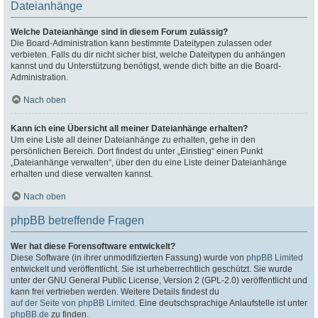
Dateianhänge
Welche Dateianhänge sind in diesem Forum zulässig?
Die Board-Administration kann bestimmte Dateitypen zulassen oder
verbieten. Falls du dir nicht sicher bist, welche Dateitypen du anhängen
kannst und du Unterstützung benötigst, wende dich bitte an die Board-
Administration.
Nach oben
Kann ich eine Übersicht all meiner Dateianhänge erhalten?
Um eine Liste all deiner Dateianhänge zu erhalten, gehe in den
persönlichen Bereich. Dort findest du unter „Einstieg“ einen Punkt
„Dateianhänge verwalten“, über den du eine Liste deiner Dateianhänge
erhalten und diese verwalten kannst.
Nach oben
phpBB betreffende Fragen
Wer hat diese Forensoftware entwickelt?
Diese Software (in ihrer unmodifizierten Fassung) wurde von
phpBB Limited
entwickelt und veröffentlicht. Sie ist urheberrechtlich geschützt. Sie wurde
unter der GNU General Public License, Version 2 (GPL-2.0) veröffentlicht und
kann frei vertrieben werden. Weitere Details findest du
auf der Seite von phpBB Limited
. Eine deutschsprachige Anlaufstelle ist unter
phpBB.de
zu finden.