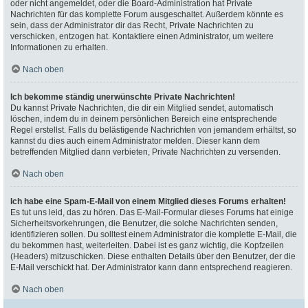
oder nicht angemeldet, oder die Board-Administration hat Private
Nachrichten für das komplette Forum ausgeschaltet. Außerdem könnte es
sein, dass der Administrator dir das Recht, Private Nachrichten zu
verschicken, entzogen hat. Kontaktiere einen Administrator, um weitere
Informationen zu erhalten.
Nach oben
Ich bekomme ständig unerwünschte Private Nachrichten!
Du kannst Private Nachrichten, die dir ein Mitglied sendet, automatisch
löschen, indem du in deinem persönlichen Bereich eine entsprechende
Regel erstellst. Falls du belästigende Nachrichten von jemandem erhältst, so
kannst du dies auch einem Administrator melden. Dieser kann dem
betreffenden Mitglied dann verbieten, Private Nachrichten zu versenden.
Nach oben
Ich habe eine Spam-E-Mail von einem Mitglied dieses Forums erhalten!
Es tut uns leid, das zu hören. Das E-Mail-Formular dieses Forums hat einige
Sicherheitsvorkehrungen, die Benutzer, die solche Nachrichten senden,
identifizieren sollen. Du solltest einem Administrator die komplette E-Mail, die
du bekommen hast, weiterleiten. Dabei ist es ganz wichtig, die Kopfzeilen
(Headers) mitzuschicken. Diese enthalten Details über den Benutzer, der die
E-Mail verschickt hat. Der Administrator kann dann entsprechend reagieren.
Nach oben