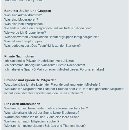
Was sind Themen-Symbole?
Benutzer-Stufen und Gruppen
Was sind Administratoren?
Was sind Moderatoren?
Was sind Benutzergruppen?
Wo finde ich die Benutzergruppen und wie trete ich ihnen bei?
Wie werde ich Gruppenleiter?
Weshalb werden verschiedene Benutzergruppen farbig dargestellt?
Was ist eine Hauptgruppe?
Was bedeutet der „Das Team“-Link auf der Startseite?
Private Nachrichten
Ich kann keine Privaten Nachrichten verschicken!
Ich bekomme ständig unerwünschte Private Nachrichten!
Ich habe eine Spam-E-Mail von einem Mitglied dieses Forums erhalten!
Freunde und ignorierte Mitglieder
Wozu benötige ich die Listen der Freunde und ignorierten Mitglieder?
Wie kann ich Mitglieder zur Liste der Freunde oder zur Liste der ignorierten Mitglieder
hinzufügen oder diese wieder aus den Listen entfernen?
Die Foren durchsuchen
Wie kann ich ein Forum oder mehrere Foren durchsuchen?
Weshalb erhalte ich bei der Suche keine Ergebnisse?
Warum bekomme ich bei der Suche eine leere Seite?
Wie kann ich nach Mitgliedern suchen?
Wie kann ich meine eigenen Beiträge und Themen finden?