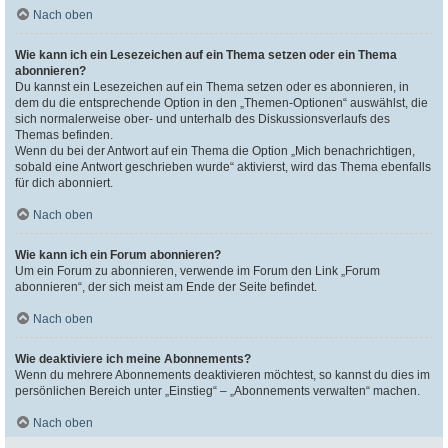
Nach oben
Wie kann ich ein Lesezeichen auf ein Thema setzen oder ein Thema
abonnieren?
Du kannst ein Lesezeichen auf ein Thema setzen oder es abonnieren, in
dem du die entsprechende Option in den „Themen-Optionen“ auswählst, die
sich normalerweise ober- und unterhalb des Diskussionsverlaufs des
Themas befinden.
Wenn du bei der Antwort auf ein Thema die Option „Mich benachrichtigen,
sobald eine Antwort geschrieben wurde“ aktivierst, wird das Thema ebenfalls
für dich abonniert.
Nach oben
Wie kann ich ein Forum abonnieren?
Um ein Forum zu abonnieren, verwende im Forum den Link „Forum
abonnieren“, der sich meist am Ende der Seite befindet.
Nach oben
Wie deaktiviere ich meine Abonnements?
Wenn du mehrere Abonnements deaktivieren möchtest, so kannst du dies im
persönlichen Bereich unter „Einstieg“ – „Abonnements verwalten“ machen.
Nach oben