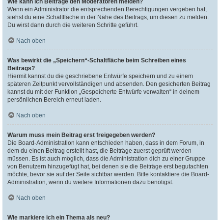
Wie kann ich Beiträge den Moderatoren melden?
Wenn ein Administrator die entsprechenden Berechtigungen vergeben hat,
siehst du eine Schaltfläche in der Nähe des Beitrags, um diesen zu melden.
Du wirst dann durch die weiteren Schritte geführt.
Nach oben
Was bewirkt die „Speichern“-Schaltfläche beim Schreiben eines
Beitrags?
Hiermit kannst du die geschriebene Entwürfe speichern und zu einem
späteren Zeitpunkt vervollständigen und absenden. Den gesicherten Beitrag
kannst du mit der Funktion „Gespeicherte Entwürfe verwalten“ in deinem
persönlichen Bereich erneut laden.
Nach oben
Warum muss mein Beitrag erst freigegeben werden?
Die Board-Administration kann entschieden haben, dass in dem Forum, in
dem du einen Beitrag erstellt hast, die Beiträge zuerst geprüft werden
müssen. Es ist auch möglich, dass die Administration dich zu einer Gruppe
von Benutzern hinzugefügt hat, bei denen sie die Beiträge erst begutachten
möchte, bevor sie auf der Seite sichtbar werden. Bitte kontaktiere die Board-
Administration, wenn du weitere Informationen dazu benötigst.
Nach oben
Wie markiere ich ein Thema als neu?