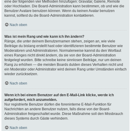
eine der folgenden vier Methoden hinzufügen: Gravatar, Galerie, Remote
oder Hochladen. Die Board-Administration kann bestimmen, ob und wie die
Benutzer Avatare benutzen können. Wenn du keinen Avatar benutzen
kannst, solltest du die Board-Administration kontaktieren.
Nach oben
Was ist mein Rang und wie kann ich ihn ändern?
Ränge, die unter deinem Benutzernamen stehen, zeigen an, wie viele
Beiträge du bislang erstellt hast oder identifizieren bestimmte Benutzer wie
Moderatoren und Administratoren. Normalerweise kannst du den Wortlaut
eines Ranges nicht direkt ändern, da sie von der Board-Administration
festgelegt wurden. Bitte schreibe keine sinnlosen Beiträge, nur um deinen
Rang zu erhöhen — die meisten Boards dulden dieses Verhalten nicht und
ein Moderator oder Administrator wird deinen Rang unter Umständen einfach
wieder zurücksetzen.
Nach oben
Wenn ich bei einem Benutzer auf den E-Mail-Link klicke, werde ich
aufgefordert, mich anzumelden.
Nur registrierte Benutzer dürfen die foreninterne E-Mail-Funktion für
Nachrichten an andere Benutzer nutzen, falls diese von der Board-
Administration freigeschaltet wurde. Diese Maßnahme soll den Missbrauch
dieses Systems durch Gäste verhindern.
Nach oben