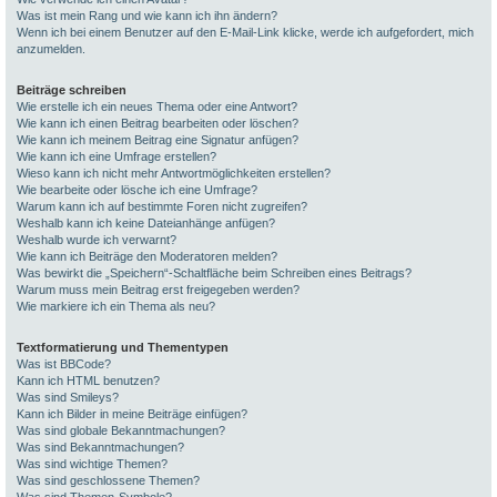
Was ist mein Rang und wie kann ich ihn ändern?
Wenn ich bei einem Benutzer auf den E-Mail-Link klicke, werde ich aufgefordert, mich
anzumelden.
Beiträge schreiben
Wie erstelle ich ein neues Thema oder eine Antwort?
Wie kann ich einen Beitrag bearbeiten oder löschen?
Wie kann ich meinem Beitrag eine Signatur anfügen?
Wie kann ich eine Umfrage erstellen?
Wieso kann ich nicht mehr Antwortmöglichkeiten erstellen?
Wie bearbeite oder lösche ich eine Umfrage?
Warum kann ich auf bestimmte Foren nicht zugreifen?
Weshalb kann ich keine Dateianhänge anfügen?
Weshalb wurde ich verwarnt?
Wie kann ich Beiträge den Moderatoren melden?
Was bewirkt die „Speichern“-Schaltfläche beim Schreiben eines Beitrags?
Warum muss mein Beitrag erst freigegeben werden?
Wie markiere ich ein Thema als neu?
Textformatierung und Thementypen
Was ist BBCode?
Kann ich HTML benutzen?
Was sind Smileys?
Kann ich Bilder in meine Beiträge einfügen?
Was sind globale Bekanntmachungen?
Was sind Bekanntmachungen?
Was sind wichtige Themen?
Was sind geschlossene Themen?