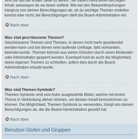
sind nur auf der ersten Seite zu sehen. Sie haben meist einen wichtigen
Inhalt, weswegen du sie lesen solltest. Wie bei den Bekanntmachungen
hängt es von deinen Berechtigungen ab, ob du wichtige Themen erstellen
kannst oder nicht; die Berechtigungen stellt die Board-Administration ein.
Nach oben
Was sind geschlossene Themen?
Geschlossene Themen sind Themen, in denen nicht mehr geantwortet
werden kann und bei denen eine laufende Umfrage, falls vorhanden,
beendet wurde. Themen können aus vielen Gründen durch einen Moderator
oder Administrator gesperrt werden. Eventuell hast du auch die Möglichkeit,
deine eigenen Themen zu schließen, sofern dies durch die Board-
Administration erlaubt wurde.
Nach oben
Was sind Themen-Symbole?
Themen-Symbole sind vom Autor ausgewählte Bilder, welche mit einem
Thema in Verbindung stehen können, um dessen Inhalt kennzeichnen zu
können. Die Möglichkeit, Themen-Symbole zu verwenden, hängt von deinen
Berechtigungen ab, die die Board-Administration gesetzt hat.
Nach oben
Benutzer-Stufen und Gruppen