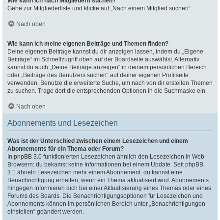
Wie kann ich nach Mitgliedern suchen?
Gehe zur Mitgliederliste und klicke auf „Nach einem Mitglied suchen“.
Nach oben
Wie kann ich meine eigenen Beiträge und Themen finden?
Deine eigenen Beiträge kannst du dir anzeigen lassen, indem du „Eigene
Beiträge“ im Schnellzugriff oben auf der Boardseite auswählst. Alternativ
kannst du auch „Deine Beiträge anzeigen“ in deinem persönlichen Bereich
oder „Beiträge des Benutzers suchen“ auf deiner eigenen Profilseite
verwenden. Benutze die erweiterte Suche, um nach von dir erstellen Themen
zu suchen. Trage dort die entsprechenden Optionen in die Suchmaske ein.
Nach oben
Abonnements und Lesezeichen
Was ist der Unterschied zwischen einem Lesezeichen und einem
Abonnements für ein Thema oder Forum?
In phpBB 3.0 funktionierten Lesezeichen ähnlich den Lesezeichen in Web-
Browsern: du bekamst keine Informationen bei einem Update. Seit phpBB
3.1 ähneln Lesezeichen mehr einem Abonnement: du kannst eine
Benachrichtigung erhalten, wenn ein Thema aktualisiert wird. Abonnements
hingegen informieren dich bei einer Aktualisierung eines Themas oder eines
Forums des Boards. Die Benachrichtigungsoptionen für Lesezeichen und
Abonnements können im persönlichen Bereich unter „Benachrichtigungen
einstellen“ geändert werden.