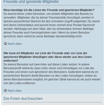
Freunde und ignorierte Mitglieder
Wozu benötige ich die Listen der Freunde und ignorierten Mitglieder?
Du kannst diese Listen benutzen, um andere Mitglieder des Boards zu
verwalten. Mitglieder, die du deiner Freundesliste hinzufügst, werden in
deinem persönlichen Bereich für den schnellen Zugriff aufgelistet. Du siehst
dort deren Onlinestatus und kannst ihnen schnell eine Private Nachricht
senden. Abhängig von dem Style, den du verwendest, können Beiträge
deiner Freunde auch hervorgehoben sein. Wenn du einen Benutzer
ignorierst, dann siehst du seine Beiträge standardmäßig nicht.
Nach oben
Wie kann ich Mitglieder zur Liste der Freunde oder zur Liste der
ignorierten Mitglieder hinzufügen oder diese wieder aus den Listen
entfernen?
Du kannst Benutzer auf zwei Arten auf diese Listen setzen: In jedem
Benutzerprofil siehst du zwei Links: einen zum Hinzufügen zur Liste der
Freunde und einen zum Ignorieren des Benutzers. Außerdem kannst du im
persönlichen Bereich direkt Benutzer zu den Listen hinzufügen, indem du
deren Benutzernamen eingibst. An gleicher Stelle kannst du sie auch wieder
von den Listen entfernen.
Nach oben
Die Foren durchsuchen