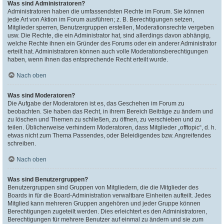
Was sind Administratoren?
Administratoren haben die umfassendsten Rechte im Forum. Sie können
jede Art von Aktion im Forum ausführen; z. B. Berechtigungen setzen,
Mitglieder sperren, Benutzergruppen erstellen, Moderationsrechte vergeben
usw. Die Rechte, die ein Administrator hat, sind allerdings davon abhängig,
welche Rechte ihnen ein Gründer des Forums oder ein anderer Administrator
erteilt hat. Administratoren können auch volle Moderationsberechtigungen
haben, wenn ihnen das entsprechende Recht erteilt wurde.
Nach oben
Was sind Moderatoren?
Die Aufgabe der Moderatoren ist es, das Geschehen im Forum zu
beobachten. Sie haben das Recht, in ihrem Bereich Beiträge zu ändern und
zu löschen und Themen zu schließen, zu öffnen, zu verschieben und zu
teilen. Üblicherweise verhindern Moderatoren, dass Mitglieder „offtopic“, d. h.
etwas nicht zum Thema Passendes, oder Beleidigendes bzw. Angreifendes
schreiben.
Nach oben
Was sind Benutzergruppen?
Benutzergruppen sind Gruppen von Mitgliedern, die die Mitglieder des
Boards in für die Board-Administration verwaltbare Einheiten aufteilt. Jedes
Mitglied kann mehreren Gruppen angehören und jeder Gruppe können
Berechtigungen zugeteilt werden. Dies erleichtert es den Administratoren,
Berechtigungen für mehrere Benutzer auf einmal zu ändern und sie zum