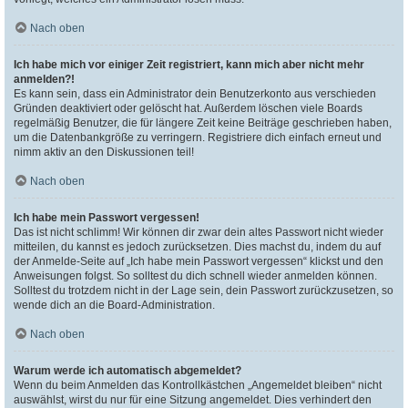
Nach oben
Ich habe mich vor einiger Zeit registriert, kann mich aber nicht mehr
anmelden?!
Es kann sein, dass ein Administrator dein Benutzerkonto aus verschieden
Gründen deaktiviert oder gelöscht hat. Außerdem löschen viele Boards
regelmäßig Benutzer, die für längere Zeit keine Beiträge geschrieben haben,
um die Datenbankgröße zu verringern. Registriere dich einfach erneut und
nimm aktiv an den Diskussionen teil!
Nach oben
Ich habe mein Passwort vergessen!
Das ist nicht schlimm! Wir können dir zwar dein altes Passwort nicht wieder
mitteilen, du kannst es jedoch zurücksetzen. Dies machst du, indem du auf
der Anmelde-Seite auf „Ich habe mein Passwort vergessen“ klickst und den
Anweisungen folgst. So solltest du dich schnell wieder anmelden können.
Solltest du trotzdem nicht in der Lage sein, dein Passwort zurückzusetzen, so
wende dich an die Board-Administration.
Nach oben
Warum werde ich automatisch abgemeldet?
Wenn du beim Anmelden das Kontrollkästchen „Angemeldet bleiben“ nicht
auswählst, wirst du nur für eine Sitzung angemeldet. Dies verhindert den