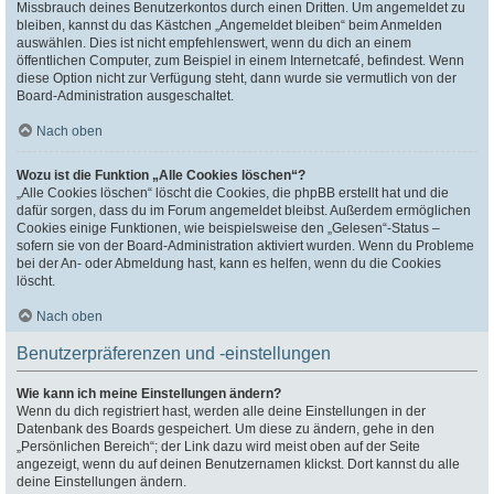
Missbrauch deines Benutzerkontos durch einen Dritten. Um angemeldet zu
bleiben, kannst du das Kästchen „Angemeldet bleiben“ beim Anmelden
auswählen. Dies ist nicht empfehlenswert, wenn du dich an einem
öffentlichen Computer, zum Beispiel in einem Internetcafé, befindest. Wenn
diese Option nicht zur Verfügung steht, dann wurde sie vermutlich von der
Board-Administration ausgeschaltet.
Nach oben
Wozu ist die Funktion „Alle Cookies löschen“?
„Alle Cookies löschen“ löscht die Cookies, die phpBB erstellt hat und die
dafür sorgen, dass du im Forum angemeldet bleibst. Außerdem ermöglichen
Cookies einige Funktionen, wie beispielsweise den „Gelesen“-Status –
sofern sie von der Board-Administration aktiviert wurden. Wenn du Probleme
bei der An- oder Abmeldung hast, kann es helfen, wenn du die Cookies
löscht.
Nach oben
Benutzerpräferenzen und -einstellungen
Wie kann ich meine Einstellungen ändern?
Wenn du dich registriert hast, werden alle deine Einstellungen in der
Datenbank des Boards gespeichert. Um diese zu ändern, gehe in den
„Persönlichen Bereich“; der Link dazu wird meist oben auf der Seite
angezeigt, wenn du auf deinen Benutzernamen klickst. Dort kannst du alle
deine Einstellungen ändern.