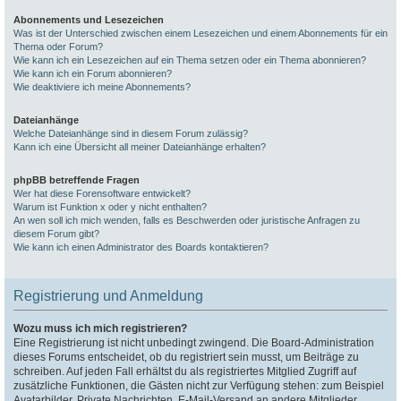
Abonnements und Lesezeichen
Was ist der Unterschied zwischen einem Lesezeichen und einem Abonnements für ein
Thema oder Forum?
Wie kann ich ein Lesezeichen auf ein Thema setzen oder ein Thema abonnieren?
Wie kann ich ein Forum abonnieren?
Wie deaktiviere ich meine Abonnements?
Dateianhänge
Welche Dateianhänge sind in diesem Forum zulässig?
Kann ich eine Übersicht all meiner Dateianhänge erhalten?
phpBB betreffende Fragen
Wer hat diese Forensoftware entwickelt?
Warum ist Funktion x oder y nicht enthalten?
An wen soll ich mich wenden, falls es Beschwerden oder juristische Anfragen zu
diesem Forum gibt?
Wie kann ich einen Administrator des Boards kontaktieren?
Registrierung und Anmeldung
Wozu muss ich mich registrieren?
Eine Registrierung ist nicht unbedingt zwingend. Die Board-Administration
dieses Forums entscheidet, ob du registriert sein musst, um Beiträge zu
schreiben. Auf jeden Fall erhältst du als registriertes Mitglied Zugriff auf
zusätzliche Funktionen, die Gästen nicht zur Verfügung stehen: zum Beispiel
Avatarbilder, Private Nachrichten, E-Mail-Versand an andere Mitglieder,