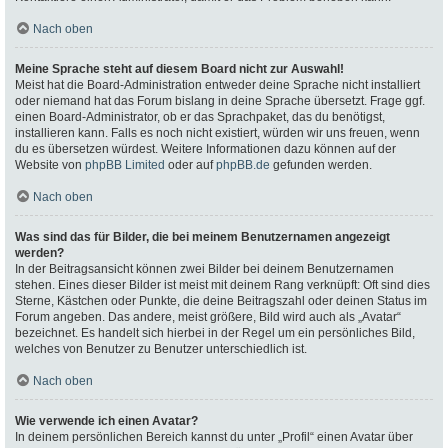
Nach oben
Meine Sprache steht auf diesem Board nicht zur Auswahl!
Meist hat die Board-Administration entweder deine Sprache nicht installiert
oder niemand hat das Forum bislang in deine Sprache übersetzt. Frage ggf.
einen Board-Administrator, ob er das Sprachpaket, das du benötigst,
installieren kann. Falls es noch nicht existiert, würden wir uns freuen, wenn
du es übersetzen würdest. Weitere Informationen dazu können auf der
Website von
phpBB Limited
oder auf
phpBB.de
gefunden werden.
Nach oben
Was sind das für Bilder, die bei meinem Benutzernamen angezeigt
werden?
In der Beitragsansicht können zwei Bilder bei deinem Benutzernamen
stehen. Eines dieser Bilder ist meist mit deinem Rang verknüpft: Oft sind dies
Sterne, Kästchen oder Punkte, die deine Beitragszahl oder deinen Status im
Forum angeben. Das andere, meist größere, Bild wird auch als „Avatar“
bezeichnet. Es handelt sich hierbei in der Regel um ein persönliches Bild,
welches von Benutzer zu Benutzer unterschiedlich ist.
Nach oben
Wie verwende ich einen Avatar?
In deinem persönlichen Bereich kannst du unter „Profil“ einen Avatar über