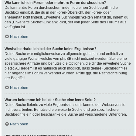
Wie kann ich ein Forum oder mehrere Foren durchsuchen?
Du kannst die Foren durchsuchen, indem du einen Suchbegriff in die
Suchbox eingibst, die du in der Foren-Übersicht, der Foren- oder
Themenansicht findest. Erweiterte Suchmöglichkeiten erhältst du, indem du
den „Erweiterte Suche“-Link anklickst, der von jeder Seite des Forums aus
verfügbar ist.
Nach oben
Weshalb erhalte ich bei der Suche keine Ergebnisse?
Deine Suche war möglicherweise zu allgemein gehalten und enthielt zu
viele gängige Wörter, welche von phpBB nicht indiziert werden. Stelle eine
spezifischere Anfrage und benutze die Optionen, die dir die erweiterte Suche
bietet. Außerdem ist es natürlich auch möglich, dass dein(e) Suchbegriff(e)
hier nirgends im Forum verwendet wurden. Prüfe ggf. die Rechtschreibung
der Begriffe!
Nach oben
Warum bekomme ich bei der Suche eine leere Seite?
Deine Suche lieferte zu viele Ergebnisse, somit konnte der Webserver sie
nicht verarbeiten. Benutze die erweiterte Suche und gib spezifischere
Suchbegriffe ein oder beschränke die Suche auf verschiedene Unterforen.
Nach oben