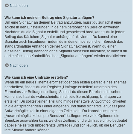
Nach oben
Wie kann ich meinem Beitrag eine Signatur anfügen?
Um eine Signatur an deinen Beitrag anzufügen, musst du zunächst eine
solche in den Einstellungen in deinem persönlichen Bereich entwerfen.
Nachdem du die Signatur erstellt und gespeichert hast, kannst du in jedem
Beitrag das Kästchen „Signatur anhängen“ aktivieren. Du kannst eine
Signatur auch hinzufügen, indem du in deinem persönlichen Bereich das
standardmäßige Anhängen deiner Signatur aktivierst. Wenn du einen
einzelnen Beitrag dennoch ohne Signatur verfassen möchtest, so kannst du
dort einfach das Kontrollkästchen „Signatur anhängen“ wieder deaktivieren.
Nach oben
Wie kann ich eine Umfrage erstellen?
Wenn du ein neues Thema eröffnest oder den ersten Beitrag eines Themas
bearbeitest, findest du ein Register „Umfrage erstellen“ unterhalb des
Formulars zur Beitragserstellung. Solltest du diesen Bereich nicht sehen
können, so hast du wahrscheinlich nicht die Berechtigung, Umfragen zu
erstellen. Du solltest einen Titel und mindestens zwei Antwortmöglichkeiten
in die entsprechenden Felder eingeben und dabei sicherstellen, dass jede
Antwortmöglichkeit in einer eigenen Zeile steht. Du kannst auch unter
„Auswahlmöglichkeiten pro Benutzer“ festlegen, wie viele Optionen ein
Benutzer auswählen kann, welches Zeitlimit für die Umfrage gilt (0 bedeutet
dabei eine zeitlich unbegrenzte Umfrage) und schließlich, ob die Benutzer
ihre Stimme ändern können.