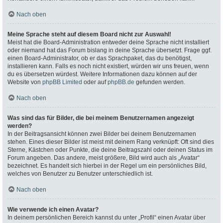
Nach oben
Meine Sprache steht auf diesem Board nicht zur Auswahl!
Meist hat die Board-Administration entweder deine Sprache nicht installiert
oder niemand hat das Forum bislang in deine Sprache übersetzt. Frage ggf.
einen Board-Administrator, ob er das Sprachpaket, das du benötigst,
installieren kann. Falls es noch nicht existiert, würden wir uns freuen, wenn
du es übersetzen würdest. Weitere Informationen dazu können auf der
Website von
phpBB Limited
oder auf
phpBB.de
gefunden werden.
Nach oben
Was sind das für Bilder, die bei meinem Benutzernamen angezeigt
werden?
In der Beitragsansicht können zwei Bilder bei deinem Benutzernamen
stehen. Eines dieser Bilder ist meist mit deinem Rang verknüpft: Oft sind dies
Sterne, Kästchen oder Punkte, die deine Beitragszahl oder deinen Status im
Forum angeben. Das andere, meist größere, Bild wird auch als „Avatar“
bezeichnet. Es handelt sich hierbei in der Regel um ein persönliches Bild,
welches von Benutzer zu Benutzer unterschiedlich ist.
Nach oben
Wie verwende ich einen Avatar?
In deinem persönlichen Bereich kannst du unter „Profil“ einen Avatar über