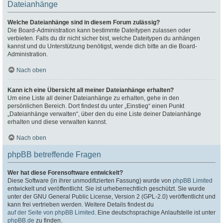
Dateianhänge
Welche Dateianhänge sind in diesem Forum zulässig?
Die Board-Administration kann bestimmte Dateitypen zulassen oder
verbieten. Falls du dir nicht sicher bist, welche Dateitypen du anhängen
kannst und du Unterstützung benötigst, wende dich bitte an die Board-
Administration.
Nach oben
Kann ich eine Übersicht all meiner Dateianhänge erhalten?
Um eine Liste all deiner Dateianhänge zu erhalten, gehe in den
persönlichen Bereich. Dort findest du unter „Einstieg“ einen Punkt
„Dateianhänge verwalten“, über den du eine Liste deiner Dateianhänge
erhalten und diese verwalten kannst.
Nach oben
phpBB betreffende Fragen
Wer hat diese Forensoftware entwickelt?
Diese Software (in ihrer unmodifizierten Fassung) wurde von
phpBB Limited
entwickelt und veröffentlicht. Sie ist urheberrechtlich geschützt. Sie wurde
unter der GNU General Public License, Version 2 (GPL-2.0) veröffentlicht und
kann frei vertrieben werden. Weitere Details findest du
auf der Seite von phpBB Limited
. Eine deutschsprachige Anlaufstelle ist unter
phpBB.de
zu finden.