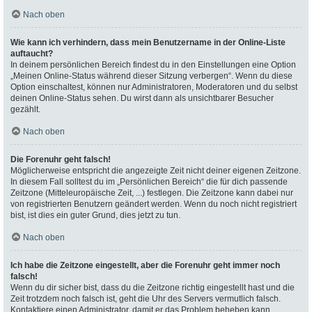
Nach oben
Wie kann ich verhindern, dass mein Benutzername in der Online-Liste
auftaucht?
In deinem persönlichen Bereich findest du in den Einstellungen eine Option
„Meinen Online-Status während dieser Sitzung verbergen“. Wenn du diese
Option einschaltest, können nur Administratoren, Moderatoren und du selbst
deinen Online-Status sehen. Du wirst dann als unsichtbarer Besucher
gezählt.
Nach oben
Die Forenuhr geht falsch!
Möglicherweise entspricht die angezeigte Zeit nicht deiner eigenen Zeitzone.
In diesem Fall solltest du im „Persönlichen Bereich“ die für dich passende
Zeitzone (Mitteleuropäische Zeit, ...) festlegen. Die Zeitzone kann dabei nur
von registrierten Benutzern geändert werden. Wenn du noch nicht registriert
bist, ist dies ein guter Grund, dies jetzt zu tun.
Nach oben
Ich habe die Zeitzone eingestellt, aber die Forenuhr geht immer noch
falsch!
Wenn du dir sicher bist, dass du die Zeitzone richtig eingestellt hast und die
Zeit trotzdem noch falsch ist, geht die Uhr des Servers vermutlich falsch.
Kontaktiere einen Administrator, damit er das Problem beheben kann.