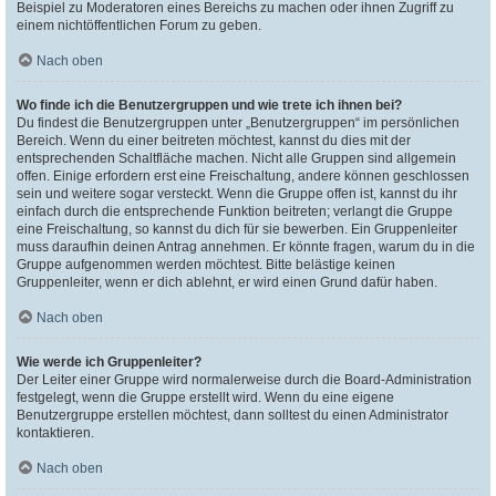
Beispiel zu Moderatoren eines Bereichs zu machen oder ihnen Zugriff zu
einem nichtöffentlichen Forum zu geben.
Nach oben
Wo finde ich die Benutzergruppen und wie trete ich ihnen bei?
Du findest die Benutzergruppen unter „Benutzergruppen“ im persönlichen
Bereich. Wenn du einer beitreten möchtest, kannst du dies mit der
entsprechenden Schaltfläche machen. Nicht alle Gruppen sind allgemein
offen. Einige erfordern erst eine Freischaltung, andere können geschlossen
sein und weitere sogar versteckt. Wenn die Gruppe offen ist, kannst du ihr
einfach durch die entsprechende Funktion beitreten; verlangt die Gruppe
eine Freischaltung, so kannst du dich für sie bewerben. Ein Gruppenleiter
muss daraufhin deinen Antrag annehmen. Er könnte fragen, warum du in die
Gruppe aufgenommen werden möchtest. Bitte belästige keinen
Gruppenleiter, wenn er dich ablehnt, er wird einen Grund dafür haben.
Nach oben
Wie werde ich Gruppenleiter?
Der Leiter einer Gruppe wird normalerweise durch die Board-Administration
festgelegt, wenn die Gruppe erstellt wird. Wenn du eine eigene
Benutzergruppe erstellen möchtest, dann solltest du einen Administrator
kontaktieren.
Nach oben