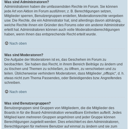
Was sind Administratoren?
Administratoren haben die umfassendsten Rechte im Forum. Sie können
jede Art von Aktion im Forum ausführen; z. B. Berechtigungen setzen,
Mitglieder sperren, Benutzergruppen erstellen, Moderationsrechte vergeben
usw. Die Rechte, die ein Administrator hat, sind allerdings davon abhängig,
welche Rechte ihnen ein Gründer des Forums oder ein anderer Administrator
erteilt hat. Administratoren können auch volle Moderationsberechtigungen
haben, wenn ihnen das entsprechende Recht erteilt wurde.
Nach oben
Was sind Moderatoren?
Die Aufgabe der Moderatoren ist es, das Geschehen im Forum zu
beobachten. Sie haben das Recht, in ihrem Bereich Beiträge zu ändern und
zu löschen und Themen zu schließen, zu öffnen, zu verschieben und zu
teilen. Üblicherweise verhindern Moderatoren, dass Mitglieder „offtopic“, d. h.
etwas nicht zum Thema Passendes, oder Beleidigendes bzw. Angreifendes
schreiben.
Nach oben
Was sind Benutzergruppen?
Benutzergruppen sind Gruppen von Mitgliedern, die die Mitglieder des
Boards in für die Board-Administration verwaltbare Einheiten aufteilt. Jedes
Mitglied kann mehreren Gruppen angehören und jeder Gruppe können
Berechtigungen zugeteilt werden. Dies erleichtert es den Administratoren,
Berechtigungen für mehrere Benutzer auf einmal zu ändern und sie zum