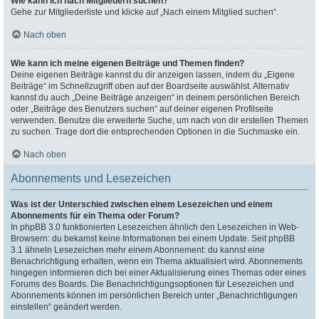
Wie kann ich nach Mitgliedern suchen?
Gehe zur Mitgliederliste und klicke auf „Nach einem Mitglied suchen“.
Nach oben
Wie kann ich meine eigenen Beiträge und Themen finden?
Deine eigenen Beiträge kannst du dir anzeigen lassen, indem du „Eigene
Beiträge“ im Schnellzugriff oben auf der Boardseite auswählst. Alternativ
kannst du auch „Deine Beiträge anzeigen“ in deinem persönlichen Bereich
oder „Beiträge des Benutzers suchen“ auf deiner eigenen Profilseite
verwenden. Benutze die erweiterte Suche, um nach von dir erstellen Themen
zu suchen. Trage dort die entsprechenden Optionen in die Suchmaske ein.
Nach oben
Abonnements und Lesezeichen
Was ist der Unterschied zwischen einem Lesezeichen und einem
Abonnements für ein Thema oder Forum?
In phpBB 3.0 funktionierten Lesezeichen ähnlich den Lesezeichen in Web-
Browsern: du bekamst keine Informationen bei einem Update. Seit phpBB
3.1 ähneln Lesezeichen mehr einem Abonnement: du kannst eine
Benachrichtigung erhalten, wenn ein Thema aktualisiert wird. Abonnements
hingegen informieren dich bei einer Aktualisierung eines Themas oder eines
Forums des Boards. Die Benachrichtigungsoptionen für Lesezeichen und
Abonnements können im persönlichen Bereich unter „Benachrichtigungen
einstellen“ geändert werden.