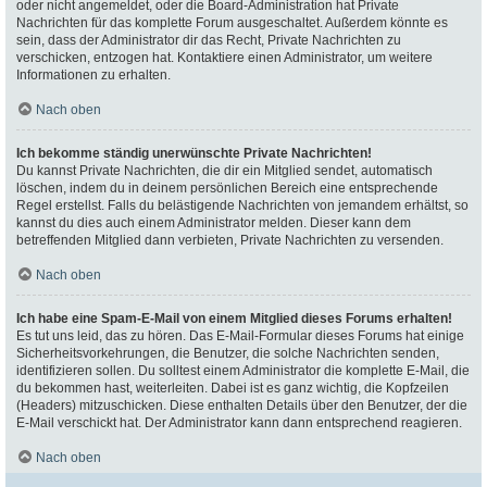
oder nicht angemeldet, oder die Board-Administration hat Private
Nachrichten für das komplette Forum ausgeschaltet. Außerdem könnte es
sein, dass der Administrator dir das Recht, Private Nachrichten zu
verschicken, entzogen hat. Kontaktiere einen Administrator, um weitere
Informationen zu erhalten.
Nach oben
Ich bekomme ständig unerwünschte Private Nachrichten!
Du kannst Private Nachrichten, die dir ein Mitglied sendet, automatisch
löschen, indem du in deinem persönlichen Bereich eine entsprechende
Regel erstellst. Falls du belästigende Nachrichten von jemandem erhältst, so
kannst du dies auch einem Administrator melden. Dieser kann dem
betreffenden Mitglied dann verbieten, Private Nachrichten zu versenden.
Nach oben
Ich habe eine Spam-E-Mail von einem Mitglied dieses Forums erhalten!
Es tut uns leid, das zu hören. Das E-Mail-Formular dieses Forums hat einige
Sicherheitsvorkehrungen, die Benutzer, die solche Nachrichten senden,
identifizieren sollen. Du solltest einem Administrator die komplette E-Mail, die
du bekommen hast, weiterleiten. Dabei ist es ganz wichtig, die Kopfzeilen
(Headers) mitzuschicken. Diese enthalten Details über den Benutzer, der die
E-Mail verschickt hat. Der Administrator kann dann entsprechend reagieren.
Nach oben