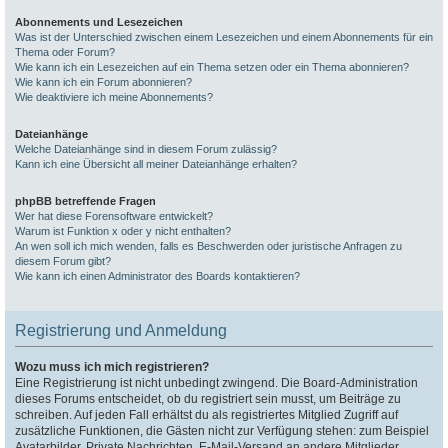
Abonnements und Lesezeichen
Was ist der Unterschied zwischen einem Lesezeichen und einem Abonnements für ein
Thema oder Forum?
Wie kann ich ein Lesezeichen auf ein Thema setzen oder ein Thema abonnieren?
Wie kann ich ein Forum abonnieren?
Wie deaktiviere ich meine Abonnements?
Dateianhänge
Welche Dateianhänge sind in diesem Forum zulässig?
Kann ich eine Übersicht all meiner Dateianhänge erhalten?
phpBB betreffende Fragen
Wer hat diese Forensoftware entwickelt?
Warum ist Funktion x oder y nicht enthalten?
An wen soll ich mich wenden, falls es Beschwerden oder juristische Anfragen zu
diesem Forum gibt?
Wie kann ich einen Administrator des Boards kontaktieren?
Registrierung und Anmeldung
Wozu muss ich mich registrieren?
Eine Registrierung ist nicht unbedingt zwingend. Die Board-Administration
dieses Forums entscheidet, ob du registriert sein musst, um Beiträge zu
schreiben. Auf jeden Fall erhältst du als registriertes Mitglied Zugriff auf
zusätzliche Funktionen, die Gästen nicht zur Verfügung stehen: zum Beispiel
Avatarbilder, Private Nachrichten, E-Mail-Versand an andere Mitglieder,