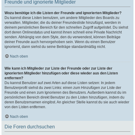
Freunde und ignorierte Mitglieder
Wozu benötige ich die Listen der Freunde und ignorierten Mitglieder?
Du kannst diese Listen benutzen, um andere Mitglieder des Boards zu
verwalten. Mitglieder, die du deiner Freundesliste hinzufügst, werden in
deinem persönlichen Bereich für den schnellen Zugriff aufgelistet. Du siehst
dort deren Onlinestatus und kannst ihnen schnell eine Private Nachricht
senden. Abhängig von dem Style, den du verwendest, können Beiträge
deiner Freunde auch hervorgehoben sein. Wenn du einen Benutzer
ignorierst, dann siehst du seine Beiträge standardmäßig nicht.
Nach oben
Wie kann ich Mitglieder zur Liste der Freunde oder zur Liste der
ignorierten Mitglieder hinzufügen oder diese wieder aus den Listen
entfernen?
Du kannst Benutzer auf zwei Arten auf diese Listen setzen: In jedem
Benutzerprofil siehst du zwei Links: einen zum Hinzufügen zur Liste der
Freunde und einen zum Ignorieren des Benutzers. Außerdem kannst du im
persönlichen Bereich direkt Benutzer zu den Listen hinzufügen, indem du
deren Benutzernamen eingibst. An gleicher Stelle kannst du sie auch wieder
von den Listen entfernen.
Nach oben
Die Foren durchsuchen