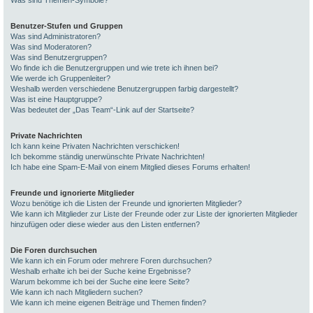
Was sind Themen-Symbole?
Benutzer-Stufen und Gruppen
Was sind Administratoren?
Was sind Moderatoren?
Was sind Benutzergruppen?
Wo finde ich die Benutzergruppen und wie trete ich ihnen bei?
Wie werde ich Gruppenleiter?
Weshalb werden verschiedene Benutzergruppen farbig dargestellt?
Was ist eine Hauptgruppe?
Was bedeutet der „Das Team“-Link auf der Startseite?
Private Nachrichten
Ich kann keine Privaten Nachrichten verschicken!
Ich bekomme ständig unerwünschte Private Nachrichten!
Ich habe eine Spam-E-Mail von einem Mitglied dieses Forums erhalten!
Freunde und ignorierte Mitglieder
Wozu benötige ich die Listen der Freunde und ignorierten Mitglieder?
Wie kann ich Mitglieder zur Liste der Freunde oder zur Liste der ignorierten Mitglieder
hinzufügen oder diese wieder aus den Listen entfernen?
Die Foren durchsuchen
Wie kann ich ein Forum oder mehrere Foren durchsuchen?
Weshalb erhalte ich bei der Suche keine Ergebnisse?
Warum bekomme ich bei der Suche eine leere Seite?
Wie kann ich nach Mitgliedern suchen?
Wie kann ich meine eigenen Beiträge und Themen finden?