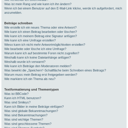
Was ist mein Rang und wie kann ich ihn ändern?
Wenn ich bei einem Benutzer auf den E-Mail-Link klicke, werde ich aufgefordert, mich
anzumelden.
Beiträge schreiben
Wie erstelle ich ein neues Thema oder eine Antwort?
Wie kann ich einen Beitrag bearbeiten oder löschen?
Wie kann ich meinem Beitrag eine Signatur anfügen?
Wie kann ich eine Umfrage erstellen?
Wieso kann ich nicht mehr Antwortmöglichkeiten erstellen?
Wie bearbeite oder lösche ich eine Umfrage?
Warum kann ich auf bestimmte Foren nicht zugreifen?
Weshalb kann ich keine Dateianhänge anfügen?
Weshalb wurde ich verwarnt?
Wie kann ich Beiträge den Moderatoren melden?
Was bewirkt die „Speichern“-Schaltfläche beim Schreiben eines Beitrags?
Warum muss mein Beitrag erst freigegeben werden?
Wie markiere ich ein Thema als neu?
Textformatierung und Thementypen
Was ist BBCode?
Kann ich HTML benutzen?
Was sind Smileys?
Kann ich Bilder in meine Beiträge einfügen?
Was sind globale Bekanntmachungen?
Was sind Bekanntmachungen?
Was sind wichtige Themen?
Was sind geschlossene Themen?