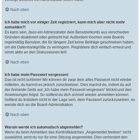
Nach oben
Ich habe mich vor einiger Zeit registriert, kann mich aber nicht mehr
anmelden?!
Es kann sein, dass ein Administrator dein Benutzerkonto aus verschieden
Gründen deaktiviert oder gelöscht hat. Außerdem löschen viele Boards
regelmäßig Benutzer, die für längere Zeit keine Beiträge geschrieben haben,
um die Datenbankgröße zu verringern. Registriere dich einfach erneut und
nimm aktiv an den Diskussionen teil!
Nach oben
Ich habe mein Passwort vergessen!
Das ist nicht schlimm! Wir können dir zwar dein altes Passwort nicht wieder
mitteilen, du kannst es jedoch zurücksetzen. Dies machst du, indem du auf
der Anmelde-Seite auf „Ich habe mein Passwort vergessen“ klickst und den
Anweisungen folgst. So solltest du dich schnell wieder anmelden können.
Solltest du trotzdem nicht in der Lage sein, dein Passwort zurückzusetzen, so
wende dich an die Board-Administration.
Nach oben
Warum werde ich automatisch abgemeldet?
Wenn du beim Anmelden das Kontrollkästchen „Angemeldet bleiben“ nicht
auswählst, wirst du nur für eine Sitzung angemeldet. Dies verhindert den