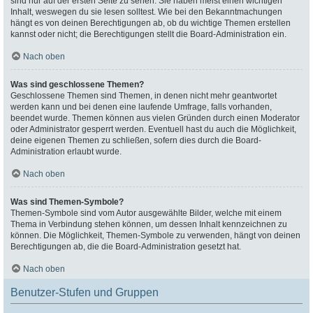
sind nur auf der ersten Seite zu sehen. Sie haben meist einen wichtigen
Inhalt, weswegen du sie lesen solltest. Wie bei den Bekanntmachungen
hängt es von deinen Berechtigungen ab, ob du wichtige Themen erstellen
kannst oder nicht; die Berechtigungen stellt die Board-Administration ein.
Nach oben
Was sind geschlossene Themen?
Geschlossene Themen sind Themen, in denen nicht mehr geantwortet
werden kann und bei denen eine laufende Umfrage, falls vorhanden,
beendet wurde. Themen können aus vielen Gründen durch einen Moderator
oder Administrator gesperrt werden. Eventuell hast du auch die Möglichkeit,
deine eigenen Themen zu schließen, sofern dies durch die Board-
Administration erlaubt wurde.
Nach oben
Was sind Themen-Symbole?
Themen-Symbole sind vom Autor ausgewählte Bilder, welche mit einem
Thema in Verbindung stehen können, um dessen Inhalt kennzeichnen zu
können. Die Möglichkeit, Themen-Symbole zu verwenden, hängt von deinen
Berechtigungen ab, die die Board-Administration gesetzt hat.
Nach oben
Benutzer-Stufen und Gruppen