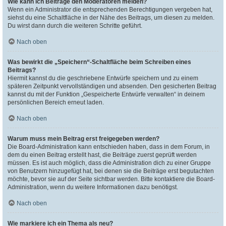
Wie kann ich Beiträge den Moderatoren melden?
Wenn ein Administrator die entsprechenden Berechtigungen vergeben hat,
siehst du eine Schaltfläche in der Nähe des Beitrags, um diesen zu melden.
Du wirst dann durch die weiteren Schritte geführt.
Nach oben
Was bewirkt die „Speichern“-Schaltfläche beim Schreiben eines
Beitrags?
Hiermit kannst du die geschriebene Entwürfe speichern und zu einem
späteren Zeitpunkt vervollständigen und absenden. Den gesicherten Beitrag
kannst du mit der Funktion „Gespeicherte Entwürfe verwalten“ in deinem
persönlichen Bereich erneut laden.
Nach oben
Warum muss mein Beitrag erst freigegeben werden?
Die Board-Administration kann entschieden haben, dass in dem Forum, in
dem du einen Beitrag erstellt hast, die Beiträge zuerst geprüft werden
müssen. Es ist auch möglich, dass die Administration dich zu einer Gruppe
von Benutzern hinzugefügt hat, bei denen sie die Beiträge erst begutachten
möchte, bevor sie auf der Seite sichtbar werden. Bitte kontaktiere die Board-
Administration, wenn du weitere Informationen dazu benötigst.
Nach oben
Wie markiere ich ein Thema als neu?