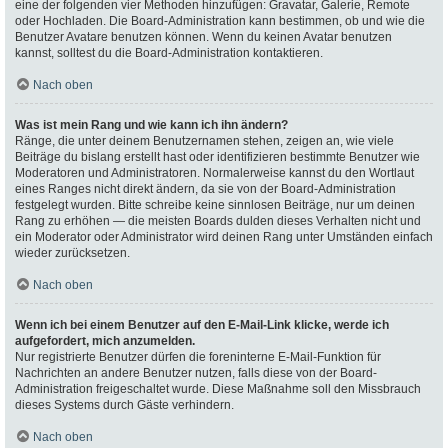
eine der folgenden vier Methoden hinzufügen: Gravatar, Galerie, Remote
oder Hochladen. Die Board-Administration kann bestimmen, ob und wie die
Benutzer Avatare benutzen können. Wenn du keinen Avatar benutzen
kannst, solltest du die Board-Administration kontaktieren.
Nach oben
Was ist mein Rang und wie kann ich ihn ändern?
Ränge, die unter deinem Benutzernamen stehen, zeigen an, wie viele
Beiträge du bislang erstellt hast oder identifizieren bestimmte Benutzer wie
Moderatoren und Administratoren. Normalerweise kannst du den Wortlaut
eines Ranges nicht direkt ändern, da sie von der Board-Administration
festgelegt wurden. Bitte schreibe keine sinnlosen Beiträge, nur um deinen
Rang zu erhöhen — die meisten Boards dulden dieses Verhalten nicht und
ein Moderator oder Administrator wird deinen Rang unter Umständen einfach
wieder zurücksetzen.
Nach oben
Wenn ich bei einem Benutzer auf den E-Mail-Link klicke, werde ich
aufgefordert, mich anzumelden.
Nur registrierte Benutzer dürfen die foreninterne E-Mail-Funktion für
Nachrichten an andere Benutzer nutzen, falls diese von der Board-
Administration freigeschaltet wurde. Diese Maßnahme soll den Missbrauch
dieses Systems durch Gäste verhindern.
Nach oben