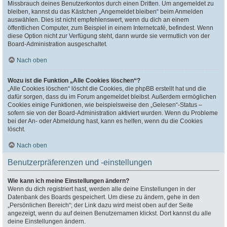
Missbrauch deines Benutzerkontos durch einen Dritten. Um angemeldet zu
bleiben, kannst du das Kästchen „Angemeldet bleiben“ beim Anmelden
auswählen. Dies ist nicht empfehlenswert, wenn du dich an einem
öffentlichen Computer, zum Beispiel in einem Internetcafé, befindest. Wenn
diese Option nicht zur Verfügung steht, dann wurde sie vermutlich von der
Board-Administration ausgeschaltet.
Nach oben
Wozu ist die Funktion „Alle Cookies löschen“?
„Alle Cookies löschen“ löscht die Cookies, die phpBB erstellt hat und die
dafür sorgen, dass du im Forum angemeldet bleibst. Außerdem ermöglichen
Cookies einige Funktionen, wie beispielsweise den „Gelesen“-Status –
sofern sie von der Board-Administration aktiviert wurden. Wenn du Probleme
bei der An- oder Abmeldung hast, kann es helfen, wenn du die Cookies
löscht.
Nach oben
Benutzerpräferenzen und -einstellungen
Wie kann ich meine Einstellungen ändern?
Wenn du dich registriert hast, werden alle deine Einstellungen in der
Datenbank des Boards gespeichert. Um diese zu ändern, gehe in den
„Persönlichen Bereich“; der Link dazu wird meist oben auf der Seite
angezeigt, wenn du auf deinen Benutzernamen klickst. Dort kannst du alle
deine Einstellungen ändern.