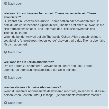
Nach oben
Wie kann ich ein Lesezeichen auf ein Thema setzen oder ein Thema
abonnieren?
Du kannst ein Lesezeichen auf ein Thema setzen oder es abonnieren, in
dem du die entsprechende Option in den „Themen-Optionen“ auswählst, die
sich normalerweise ober- und unterhalb des Diskussionsverlaufs des
Themas befinden.
Wenn du bei der Antwort auf ein Thema die Option „Mich benachrichtigen,
sobald eine Antwort geschrieben wurde“ aktivierst, wird das Thema ebenfalls
für dich abonniert.
Nach oben
Wie kann ich ein Forum abonnieren?
Um ein Forum zu abonnieren, verwende im Forum den Link „Forum
abonnieren“, der sich meist am Ende der Seite befindet.
Nach oben
Wie deaktiviere ich meine Abonnements?
Wenn du mehrere Abonnements deaktivieren möchtest, so kannst du dies im
persönlichen Bereich unter „Einstieg“ – „Abonnements verwalten“ machen.
Nach oben