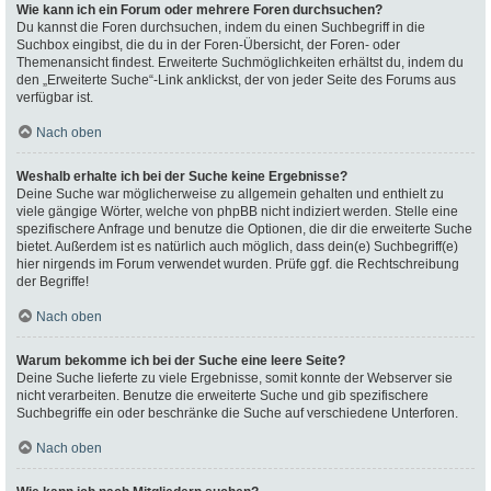
Wie kann ich ein Forum oder mehrere Foren durchsuchen?
Du kannst die Foren durchsuchen, indem du einen Suchbegriff in die
Suchbox eingibst, die du in der Foren-Übersicht, der Foren- oder
Themenansicht findest. Erweiterte Suchmöglichkeiten erhältst du, indem du
den „Erweiterte Suche“-Link anklickst, der von jeder Seite des Forums aus
verfügbar ist.
Nach oben
Weshalb erhalte ich bei der Suche keine Ergebnisse?
Deine Suche war möglicherweise zu allgemein gehalten und enthielt zu
viele gängige Wörter, welche von phpBB nicht indiziert werden. Stelle eine
spezifischere Anfrage und benutze die Optionen, die dir die erweiterte Suche
bietet. Außerdem ist es natürlich auch möglich, dass dein(e) Suchbegriff(e)
hier nirgends im Forum verwendet wurden. Prüfe ggf. die Rechtschreibung
der Begriffe!
Nach oben
Warum bekomme ich bei der Suche eine leere Seite?
Deine Suche lieferte zu viele Ergebnisse, somit konnte der Webserver sie
nicht verarbeiten. Benutze die erweiterte Suche und gib spezifischere
Suchbegriffe ein oder beschränke die Suche auf verschiedene Unterforen.
Nach oben