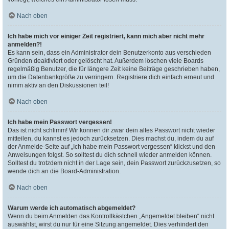
Nach oben
Ich habe mich vor einiger Zeit registriert, kann mich aber nicht mehr
anmelden?!
Es kann sein, dass ein Administrator dein Benutzerkonto aus verschieden
Gründen deaktiviert oder gelöscht hat. Außerdem löschen viele Boards
regelmäßig Benutzer, die für längere Zeit keine Beiträge geschrieben haben,
um die Datenbankgröße zu verringern. Registriere dich einfach erneut und
nimm aktiv an den Diskussionen teil!
Nach oben
Ich habe mein Passwort vergessen!
Das ist nicht schlimm! Wir können dir zwar dein altes Passwort nicht wieder
mitteilen, du kannst es jedoch zurücksetzen. Dies machst du, indem du auf
der Anmelde-Seite auf „Ich habe mein Passwort vergessen“ klickst und den
Anweisungen folgst. So solltest du dich schnell wieder anmelden können.
Solltest du trotzdem nicht in der Lage sein, dein Passwort zurückzusetzen, so
wende dich an die Board-Administration.
Nach oben
Warum werde ich automatisch abgemeldet?
Wenn du beim Anmelden das Kontrollkästchen „Angemeldet bleiben“ nicht
auswählst, wirst du nur für eine Sitzung angemeldet. Dies verhindert den