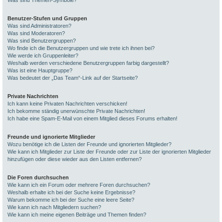
Was sind Themen-Symbole?
Benutzer-Stufen und Gruppen
Was sind Administratoren?
Was sind Moderatoren?
Was sind Benutzergruppen?
Wo finde ich die Benutzergruppen und wie trete ich ihnen bei?
Wie werde ich Gruppenleiter?
Weshalb werden verschiedene Benutzergruppen farbig dargestellt?
Was ist eine Hauptgruppe?
Was bedeutet der „Das Team“-Link auf der Startseite?
Private Nachrichten
Ich kann keine Privaten Nachrichten verschicken!
Ich bekomme ständig unerwünschte Private Nachrichten!
Ich habe eine Spam-E-Mail von einem Mitglied dieses Forums erhalten!
Freunde und ignorierte Mitglieder
Wozu benötige ich die Listen der Freunde und ignorierten Mitglieder?
Wie kann ich Mitglieder zur Liste der Freunde oder zur Liste der ignorierten Mitglieder
hinzufügen oder diese wieder aus den Listen entfernen?
Die Foren durchsuchen
Wie kann ich ein Forum oder mehrere Foren durchsuchen?
Weshalb erhalte ich bei der Suche keine Ergebnisse?
Warum bekomme ich bei der Suche eine leere Seite?
Wie kann ich nach Mitgliedern suchen?
Wie kann ich meine eigenen Beiträge und Themen finden?