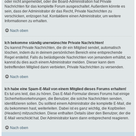
oder nicht angemeldet, oder die Board-Administration hat Private
Nachrichten für das komplette Forum ausgeschaltet. Außerdem könnte es
sein, dass der Administrator dir das Recht, Private Nachrichten zu
verschicken, entzogen hat. Kontaktiere einen Administrator, um weitere
Informationen zu erhalten.
Nach oben
Ich bekomme ständig unerwünschte Private Nachrichten!
Du kannst Private Nachrichten, die dir ein Mitglied sendet, automatisch
löschen, indem du in deinem persönlichen Bereich eine entsprechende
Regel erstellst. Falls du belästigende Nachrichten von jemandem erhältst, so
kannst du dies auch einem Administrator melden. Dieser kann dem
betreffenden Mitglied dann verbieten, Private Nachrichten zu versenden.
Nach oben
Ich habe eine Spam-E-Mail von einem Mitglied dieses Forums erhalten!
Es tut uns leid, das zu hören. Das E-Mail-Formular dieses Forums hat einige
Sicherheitsvorkehrungen, die Benutzer, die solche Nachrichten senden,
identifizieren sollen. Du solltest einem Administrator die komplette E-Mail, die
du bekommen hast, weiterleiten. Dabei ist es ganz wichtig, die Kopfzeilen
(Headers) mitzuschicken. Diese enthalten Details über den Benutzer, der die
E-Mail verschickt hat. Der Administrator kann dann entsprechend reagieren.
Nach oben