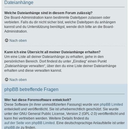
Dateianhänge
Welche Dateianhänge sind in diesem Forum zulässig?
Die Board-Administration kann bestimmte Dateitypen zulassen oder
verbieten. Falls du dir nicht sicher bist, welche Dateitypen du anhängen
kannst und du Unterstützung benötigst, wende dich bitte an die Board-
Administration.
Nach oben
Kann ich eine Übersicht all meiner Dateianhänge erhalten?
Um eine Liste all deiner Dateianhänge zu erhalten, gehe in den
persönlichen Bereich. Dort findest du unter „Einstieg“ einen Punkt
„Dateianhänge verwalten“, über den du eine Liste deiner Dateianhänge
erhalten und diese verwalten kannst.
Nach oben
phpBB betreffende Fragen
Wer hat diese Forensoftware entwickelt?
Diese Software (in ihrer unmodifizierten Fassung) wurde von
phpBB Limited
entwickelt und veröffentlicht. Sie ist urheberrechtlich geschützt. Sie wurde
unter der GNU General Public License, Version 2 (GPL-2.0) veröffentlicht und
kann frei vertrieben werden. Weitere Details findest du
auf der Seite von phpBB Limited
. Eine deutschsprachige Anlaufstelle ist unter
phpBB.de
zu finden.