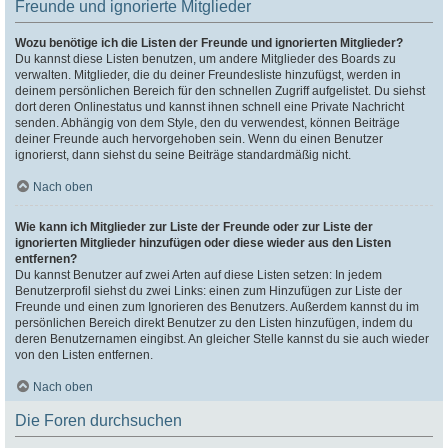
Freunde und ignorierte Mitglieder
Wozu benötige ich die Listen der Freunde und ignorierten Mitglieder?
Du kannst diese Listen benutzen, um andere Mitglieder des Boards zu
verwalten. Mitglieder, die du deiner Freundesliste hinzufügst, werden in
deinem persönlichen Bereich für den schnellen Zugriff aufgelistet. Du siehst
dort deren Onlinestatus und kannst ihnen schnell eine Private Nachricht
senden. Abhängig von dem Style, den du verwendest, können Beiträge
deiner Freunde auch hervorgehoben sein. Wenn du einen Benutzer
ignorierst, dann siehst du seine Beiträge standardmäßig nicht.
Nach oben
Wie kann ich Mitglieder zur Liste der Freunde oder zur Liste der
ignorierten Mitglieder hinzufügen oder diese wieder aus den Listen
entfernen?
Du kannst Benutzer auf zwei Arten auf diese Listen setzen: In jedem
Benutzerprofil siehst du zwei Links: einen zum Hinzufügen zur Liste der
Freunde und einen zum Ignorieren des Benutzers. Außerdem kannst du im
persönlichen Bereich direkt Benutzer zu den Listen hinzufügen, indem du
deren Benutzernamen eingibst. An gleicher Stelle kannst du sie auch wieder
von den Listen entfernen.
Nach oben
Die Foren durchsuchen