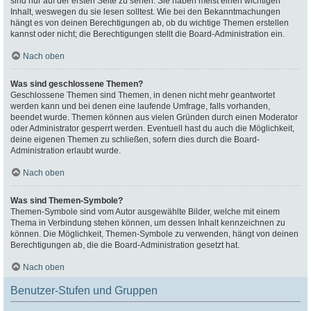
sind nur auf der ersten Seite zu sehen. Sie haben meist einen wichtigen
Inhalt, weswegen du sie lesen solltest. Wie bei den Bekanntmachungen
hängt es von deinen Berechtigungen ab, ob du wichtige Themen erstellen
kannst oder nicht; die Berechtigungen stellt die Board-Administration ein.
Nach oben
Was sind geschlossene Themen?
Geschlossene Themen sind Themen, in denen nicht mehr geantwortet
werden kann und bei denen eine laufende Umfrage, falls vorhanden,
beendet wurde. Themen können aus vielen Gründen durch einen Moderator
oder Administrator gesperrt werden. Eventuell hast du auch die Möglichkeit,
deine eigenen Themen zu schließen, sofern dies durch die Board-
Administration erlaubt wurde.
Nach oben
Was sind Themen-Symbole?
Themen-Symbole sind vom Autor ausgewählte Bilder, welche mit einem
Thema in Verbindung stehen können, um dessen Inhalt kennzeichnen zu
können. Die Möglichkeit, Themen-Symbole zu verwenden, hängt von deinen
Berechtigungen ab, die die Board-Administration gesetzt hat.
Nach oben
Benutzer-Stufen und Gruppen