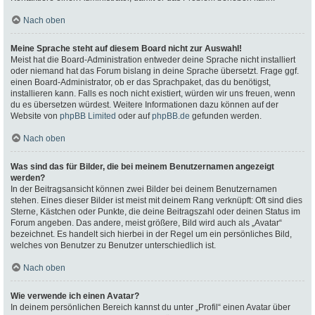
Nach oben
Meine Sprache steht auf diesem Board nicht zur Auswahl!
Meist hat die Board-Administration entweder deine Sprache nicht installiert
oder niemand hat das Forum bislang in deine Sprache übersetzt. Frage ggf.
einen Board-Administrator, ob er das Sprachpaket, das du benötigst,
installieren kann. Falls es noch nicht existiert, würden wir uns freuen, wenn
du es übersetzen würdest. Weitere Informationen dazu können auf der
Website von
phpBB Limited
oder auf
phpBB.de
gefunden werden.
Nach oben
Was sind das für Bilder, die bei meinem Benutzernamen angezeigt
werden?
In der Beitragsansicht können zwei Bilder bei deinem Benutzernamen
stehen. Eines dieser Bilder ist meist mit deinem Rang verknüpft: Oft sind dies
Sterne, Kästchen oder Punkte, die deine Beitragszahl oder deinen Status im
Forum angeben. Das andere, meist größere, Bild wird auch als „Avatar“
bezeichnet. Es handelt sich hierbei in der Regel um ein persönliches Bild,
welches von Benutzer zu Benutzer unterschiedlich ist.
Nach oben
Wie verwende ich einen Avatar?
In deinem persönlichen Bereich kannst du unter „Profil“ einen Avatar über