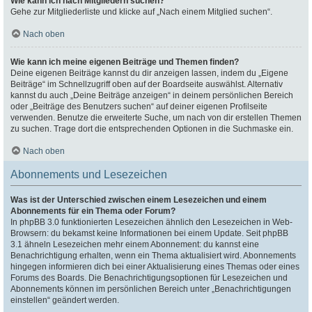
Wie kann ich nach Mitgliedern suchen?
Gehe zur Mitgliederliste und klicke auf „Nach einem Mitglied suchen“.
Nach oben
Wie kann ich meine eigenen Beiträge und Themen finden?
Deine eigenen Beiträge kannst du dir anzeigen lassen, indem du „Eigene
Beiträge“ im Schnellzugriff oben auf der Boardseite auswählst. Alternativ
kannst du auch „Deine Beiträge anzeigen“ in deinem persönlichen Bereich
oder „Beiträge des Benutzers suchen“ auf deiner eigenen Profilseite
verwenden. Benutze die erweiterte Suche, um nach von dir erstellen Themen
zu suchen. Trage dort die entsprechenden Optionen in die Suchmaske ein.
Nach oben
Abonnements und Lesezeichen
Was ist der Unterschied zwischen einem Lesezeichen und einem
Abonnements für ein Thema oder Forum?
In phpBB 3.0 funktionierten Lesezeichen ähnlich den Lesezeichen in Web-
Browsern: du bekamst keine Informationen bei einem Update. Seit phpBB
3.1 ähneln Lesezeichen mehr einem Abonnement: du kannst eine
Benachrichtigung erhalten, wenn ein Thema aktualisiert wird. Abonnements
hingegen informieren dich bei einer Aktualisierung eines Themas oder eines
Forums des Boards. Die Benachrichtigungsoptionen für Lesezeichen und
Abonnements können im persönlichen Bereich unter „Benachrichtigungen
einstellen“ geändert werden.