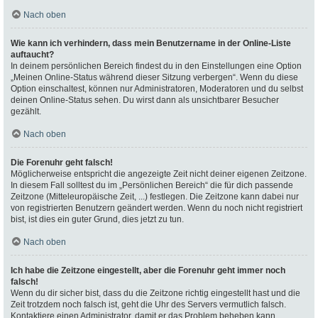
Nach oben
Wie kann ich verhindern, dass mein Benutzername in der Online-Liste
auftaucht?
In deinem persönlichen Bereich findest du in den Einstellungen eine Option
„Meinen Online-Status während dieser Sitzung verbergen“. Wenn du diese
Option einschaltest, können nur Administratoren, Moderatoren und du selbst
deinen Online-Status sehen. Du wirst dann als unsichtbarer Besucher
gezählt.
Nach oben
Die Forenuhr geht falsch!
Möglicherweise entspricht die angezeigte Zeit nicht deiner eigenen Zeitzone.
In diesem Fall solltest du im „Persönlichen Bereich“ die für dich passende
Zeitzone (Mitteleuropäische Zeit, ...) festlegen. Die Zeitzone kann dabei nur
von registrierten Benutzern geändert werden. Wenn du noch nicht registriert
bist, ist dies ein guter Grund, dies jetzt zu tun.
Nach oben
Ich habe die Zeitzone eingestellt, aber die Forenuhr geht immer noch
falsch!
Wenn du dir sicher bist, dass du die Zeitzone richtig eingestellt hast und die
Zeit trotzdem noch falsch ist, geht die Uhr des Servers vermutlich falsch.
Kontaktiere einen Administrator, damit er das Problem beheben kann.