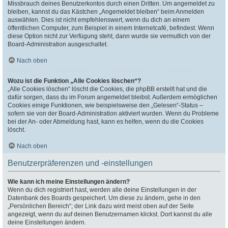
Missbrauch deines Benutzerkontos durch einen Dritten. Um angemeldet zu
bleiben, kannst du das Kästchen „Angemeldet bleiben“ beim Anmelden
auswählen. Dies ist nicht empfehlenswert, wenn du dich an einem
öffentlichen Computer, zum Beispiel in einem Internetcafé, befindest. Wenn
diese Option nicht zur Verfügung steht, dann wurde sie vermutlich von der
Board-Administration ausgeschaltet.
Nach oben
Wozu ist die Funktion „Alle Cookies löschen“?
„Alle Cookies löschen“ löscht die Cookies, die phpBB erstellt hat und die
dafür sorgen, dass du im Forum angemeldet bleibst. Außerdem ermöglichen
Cookies einige Funktionen, wie beispielsweise den „Gelesen“-Status –
sofern sie von der Board-Administration aktiviert wurden. Wenn du Probleme
bei der An- oder Abmeldung hast, kann es helfen, wenn du die Cookies
löscht.
Nach oben
Benutzerpräferenzen und -einstellungen
Wie kann ich meine Einstellungen ändern?
Wenn du dich registriert hast, werden alle deine Einstellungen in der
Datenbank des Boards gespeichert. Um diese zu ändern, gehe in den
„Persönlichen Bereich“; der Link dazu wird meist oben auf der Seite
angezeigt, wenn du auf deinen Benutzernamen klickst. Dort kannst du alle
deine Einstellungen ändern.