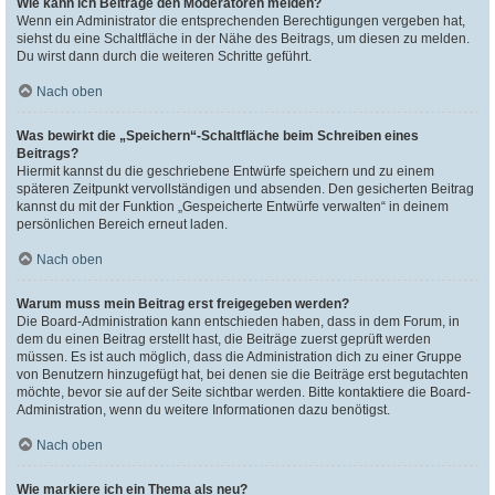
Wie kann ich Beiträge den Moderatoren melden?
Wenn ein Administrator die entsprechenden Berechtigungen vergeben hat,
siehst du eine Schaltfläche in der Nähe des Beitrags, um diesen zu melden.
Du wirst dann durch die weiteren Schritte geführt.
Nach oben
Was bewirkt die „Speichern“-Schaltfläche beim Schreiben eines
Beitrags?
Hiermit kannst du die geschriebene Entwürfe speichern und zu einem
späteren Zeitpunkt vervollständigen und absenden. Den gesicherten Beitrag
kannst du mit der Funktion „Gespeicherte Entwürfe verwalten“ in deinem
persönlichen Bereich erneut laden.
Nach oben
Warum muss mein Beitrag erst freigegeben werden?
Die Board-Administration kann entschieden haben, dass in dem Forum, in
dem du einen Beitrag erstellt hast, die Beiträge zuerst geprüft werden
müssen. Es ist auch möglich, dass die Administration dich zu einer Gruppe
von Benutzern hinzugefügt hat, bei denen sie die Beiträge erst begutachten
möchte, bevor sie auf der Seite sichtbar werden. Bitte kontaktiere die Board-
Administration, wenn du weitere Informationen dazu benötigst.
Nach oben
Wie markiere ich ein Thema als neu?