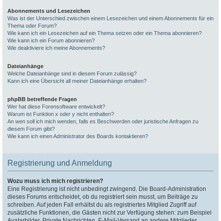
Abonnements und Lesezeichen
Was ist der Unterschied zwischen einem Lesezeichen und einem Abonnements für ein
Thema oder Forum?
Wie kann ich ein Lesezeichen auf ein Thema setzen oder ein Thema abonnieren?
Wie kann ich ein Forum abonnieren?
Wie deaktiviere ich meine Abonnements?
Dateianhänge
Welche Dateianhänge sind in diesem Forum zulässig?
Kann ich eine Übersicht all meiner Dateianhänge erhalten?
phpBB betreffende Fragen
Wer hat diese Forensoftware entwickelt?
Warum ist Funktion x oder y nicht enthalten?
An wen soll ich mich wenden, falls es Beschwerden oder juristische Anfragen zu
diesem Forum gibt?
Wie kann ich einen Administrator des Boards kontaktieren?
Registrierung und Anmeldung
Wozu muss ich mich registrieren?
Eine Registrierung ist nicht unbedingt zwingend. Die Board-Administration
dieses Forums entscheidet, ob du registriert sein musst, um Beiträge zu
schreiben. Auf jeden Fall erhältst du als registriertes Mitglied Zugriff auf
zusätzliche Funktionen, die Gästen nicht zur Verfügung stehen: zum Beispiel
Avatarbilder, Private Nachrichten, E-Mail-Versand an andere Mitglieder,