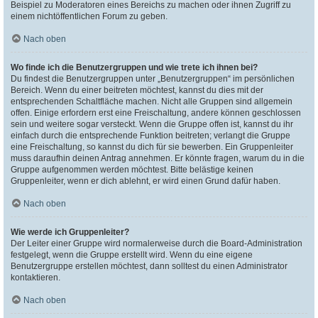
Beispiel zu Moderatoren eines Bereichs zu machen oder ihnen Zugriff zu
einem nichtöffentlichen Forum zu geben.
Nach oben
Wo finde ich die Benutzergruppen und wie trete ich ihnen bei?
Du findest die Benutzergruppen unter „Benutzergruppen“ im persönlichen
Bereich. Wenn du einer beitreten möchtest, kannst du dies mit der
entsprechenden Schaltfläche machen. Nicht alle Gruppen sind allgemein
offen. Einige erfordern erst eine Freischaltung, andere können geschlossen
sein und weitere sogar versteckt. Wenn die Gruppe offen ist, kannst du ihr
einfach durch die entsprechende Funktion beitreten; verlangt die Gruppe
eine Freischaltung, so kannst du dich für sie bewerben. Ein Gruppenleiter
muss daraufhin deinen Antrag annehmen. Er könnte fragen, warum du in die
Gruppe aufgenommen werden möchtest. Bitte belästige keinen
Gruppenleiter, wenn er dich ablehnt, er wird einen Grund dafür haben.
Nach oben
Wie werde ich Gruppenleiter?
Der Leiter einer Gruppe wird normalerweise durch die Board-Administration
festgelegt, wenn die Gruppe erstellt wird. Wenn du eine eigene
Benutzergruppe erstellen möchtest, dann solltest du einen Administrator
kontaktieren.
Nach oben