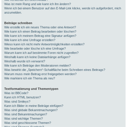
Was ist mein Rang und wie kann ich ihn ändern?
Wenn ich bei einem Benutzer auf den E-Mail-Link klicke, werde ich aufgefordert, mich
anzumelden.
Beiträge schreiben
Wie erstelle ich ein neues Thema oder eine Antwort?
Wie kann ich einen Beitrag bearbeiten oder löschen?
Wie kann ich meinem Beitrag eine Signatur anfügen?
Wie kann ich eine Umfrage erstellen?
Wieso kann ich nicht mehr Antwortmöglichkeiten erstellen?
Wie bearbeite oder lösche ich eine Umfrage?
Warum kann ich auf bestimmte Foren nicht zugreifen?
Weshalb kann ich keine Dateianhänge anfügen?
Weshalb wurde ich verwarnt?
Wie kann ich Beiträge den Moderatoren melden?
Was bewirkt die „Speichern“-Schaltfläche beim Schreiben eines Beitrags?
Warum muss mein Beitrag erst freigegeben werden?
Wie markiere ich ein Thema als neu?
Textformatierung und Thementypen
Was ist BBCode?
Kann ich HTML benutzen?
Was sind Smileys?
Kann ich Bilder in meine Beiträge einfügen?
Was sind globale Bekanntmachungen?
Was sind Bekanntmachungen?
Was sind wichtige Themen?
Was sind geschlossene Themen?