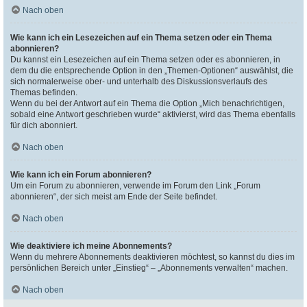
Nach oben
Wie kann ich ein Lesezeichen auf ein Thema setzen oder ein Thema
abonnieren?
Du kannst ein Lesezeichen auf ein Thema setzen oder es abonnieren, in
dem du die entsprechende Option in den „Themen-Optionen“ auswählst, die
sich normalerweise ober- und unterhalb des Diskussionsverlaufs des
Themas befinden.
Wenn du bei der Antwort auf ein Thema die Option „Mich benachrichtigen,
sobald eine Antwort geschrieben wurde“ aktivierst, wird das Thema ebenfalls
für dich abonniert.
Nach oben
Wie kann ich ein Forum abonnieren?
Um ein Forum zu abonnieren, verwende im Forum den Link „Forum
abonnieren“, der sich meist am Ende der Seite befindet.
Nach oben
Wie deaktiviere ich meine Abonnements?
Wenn du mehrere Abonnements deaktivieren möchtest, so kannst du dies im
persönlichen Bereich unter „Einstieg“ – „Abonnements verwalten“ machen.
Nach oben