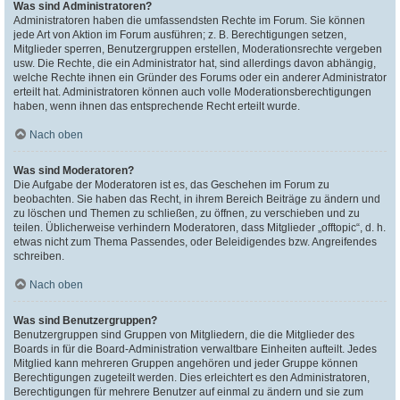
Was sind Administratoren?
Administratoren haben die umfassendsten Rechte im Forum. Sie können
jede Art von Aktion im Forum ausführen; z. B. Berechtigungen setzen,
Mitglieder sperren, Benutzergruppen erstellen, Moderationsrechte vergeben
usw. Die Rechte, die ein Administrator hat, sind allerdings davon abhängig,
welche Rechte ihnen ein Gründer des Forums oder ein anderer Administrator
erteilt hat. Administratoren können auch volle Moderationsberechtigungen
haben, wenn ihnen das entsprechende Recht erteilt wurde.
Nach oben
Was sind Moderatoren?
Die Aufgabe der Moderatoren ist es, das Geschehen im Forum zu
beobachten. Sie haben das Recht, in ihrem Bereich Beiträge zu ändern und
zu löschen und Themen zu schließen, zu öffnen, zu verschieben und zu
teilen. Üblicherweise verhindern Moderatoren, dass Mitglieder „offtopic“, d. h.
etwas nicht zum Thema Passendes, oder Beleidigendes bzw. Angreifendes
schreiben.
Nach oben
Was sind Benutzergruppen?
Benutzergruppen sind Gruppen von Mitgliedern, die die Mitglieder des
Boards in für die Board-Administration verwaltbare Einheiten aufteilt. Jedes
Mitglied kann mehreren Gruppen angehören und jeder Gruppe können
Berechtigungen zugeteilt werden. Dies erleichtert es den Administratoren,
Berechtigungen für mehrere Benutzer auf einmal zu ändern und sie zum