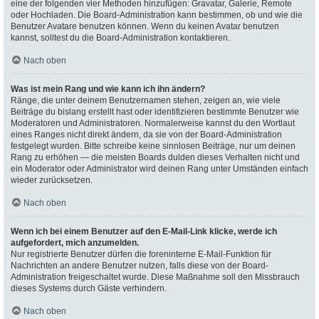
eine der folgenden vier Methoden hinzufügen: Gravatar, Galerie, Remote
oder Hochladen. Die Board-Administration kann bestimmen, ob und wie die
Benutzer Avatare benutzen können. Wenn du keinen Avatar benutzen
kannst, solltest du die Board-Administration kontaktieren.
Nach oben
Was ist mein Rang und wie kann ich ihn ändern?
Ränge, die unter deinem Benutzernamen stehen, zeigen an, wie viele
Beiträge du bislang erstellt hast oder identifizieren bestimmte Benutzer wie
Moderatoren und Administratoren. Normalerweise kannst du den Wortlaut
eines Ranges nicht direkt ändern, da sie von der Board-Administration
festgelegt wurden. Bitte schreibe keine sinnlosen Beiträge, nur um deinen
Rang zu erhöhen — die meisten Boards dulden dieses Verhalten nicht und
ein Moderator oder Administrator wird deinen Rang unter Umständen einfach
wieder zurücksetzen.
Nach oben
Wenn ich bei einem Benutzer auf den E-Mail-Link klicke, werde ich
aufgefordert, mich anzumelden.
Nur registrierte Benutzer dürfen die foreninterne E-Mail-Funktion für
Nachrichten an andere Benutzer nutzen, falls diese von der Board-
Administration freigeschaltet wurde. Diese Maßnahme soll den Missbrauch
dieses Systems durch Gäste verhindern.
Nach oben