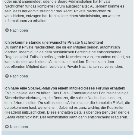
oder nicht angemeldet, oder die Board-Administration hat Private
Nachrichten für das komplette Forum ausgeschaltet. Außerdem könnte es
sein, dass der Administrator dir das Recht, Private Nachrichten zu
verschicken, entzogen hat. Kontaktiere einen Administrator, um weitere
Informationen zu erhalten.
Nach oben
Ich bekomme ständig unerwünschte Private Nachrichten!
Du kannst Private Nachrichten, die dir ein Mitglied sendet, automatisch
löschen, indem du in deinem persönlichen Bereich eine entsprechende
Regel erstellst. Falls du belästigende Nachrichten von jemandem erhältst, so
kannst du dies auch einem Administrator melden. Dieser kann dem
betreffenden Mitglied dann verbieten, Private Nachrichten zu versenden.
Nach oben
Ich habe eine Spam-E-Mail von einem Mitglied dieses Forums erhalten!
Es tut uns leid, das zu hören. Das E-Mail-Formular dieses Forums hat einige
Sicherheitsvorkehrungen, die Benutzer, die solche Nachrichten senden,
identifizieren sollen. Du solltest einem Administrator die komplette E-Mail, die
du bekommen hast, weiterleiten. Dabei ist es ganz wichtig, die Kopfzeilen
(Headers) mitzuschicken. Diese enthalten Details über den Benutzer, der die
E-Mail verschickt hat. Der Administrator kann dann entsprechend reagieren.
Nach oben