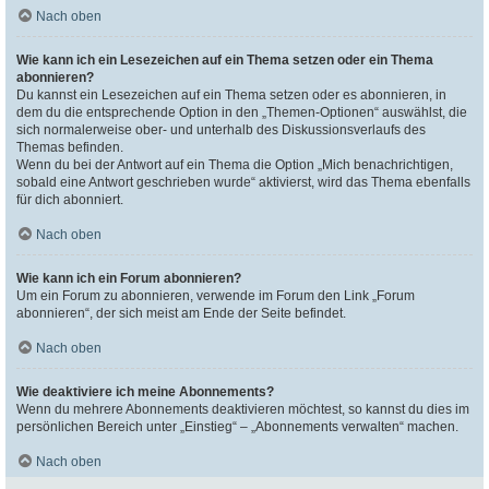
Nach oben
Wie kann ich ein Lesezeichen auf ein Thema setzen oder ein Thema
abonnieren?
Du kannst ein Lesezeichen auf ein Thema setzen oder es abonnieren, in
dem du die entsprechende Option in den „Themen-Optionen“ auswählst, die
sich normalerweise ober- und unterhalb des Diskussionsverlaufs des
Themas befinden.
Wenn du bei der Antwort auf ein Thema die Option „Mich benachrichtigen,
sobald eine Antwort geschrieben wurde“ aktivierst, wird das Thema ebenfalls
für dich abonniert.
Nach oben
Wie kann ich ein Forum abonnieren?
Um ein Forum zu abonnieren, verwende im Forum den Link „Forum
abonnieren“, der sich meist am Ende der Seite befindet.
Nach oben
Wie deaktiviere ich meine Abonnements?
Wenn du mehrere Abonnements deaktivieren möchtest, so kannst du dies im
persönlichen Bereich unter „Einstieg“ – „Abonnements verwalten“ machen.
Nach oben