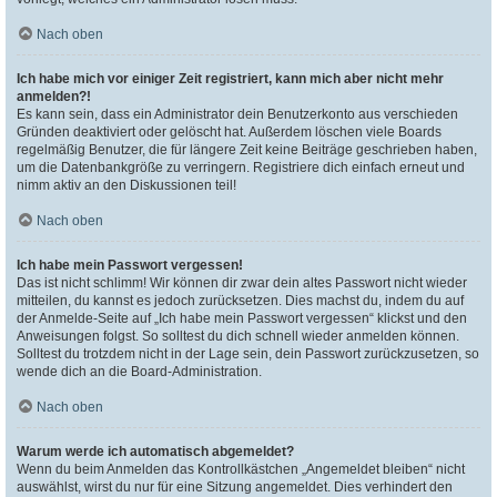
Nach oben
Ich habe mich vor einiger Zeit registriert, kann mich aber nicht mehr
anmelden?!
Es kann sein, dass ein Administrator dein Benutzerkonto aus verschieden
Gründen deaktiviert oder gelöscht hat. Außerdem löschen viele Boards
regelmäßig Benutzer, die für längere Zeit keine Beiträge geschrieben haben,
um die Datenbankgröße zu verringern. Registriere dich einfach erneut und
nimm aktiv an den Diskussionen teil!
Nach oben
Ich habe mein Passwort vergessen!
Das ist nicht schlimm! Wir können dir zwar dein altes Passwort nicht wieder
mitteilen, du kannst es jedoch zurücksetzen. Dies machst du, indem du auf
der Anmelde-Seite auf „Ich habe mein Passwort vergessen“ klickst und den
Anweisungen folgst. So solltest du dich schnell wieder anmelden können.
Solltest du trotzdem nicht in der Lage sein, dein Passwort zurückzusetzen, so
wende dich an die Board-Administration.
Nach oben
Warum werde ich automatisch abgemeldet?
Wenn du beim Anmelden das Kontrollkästchen „Angemeldet bleiben“ nicht
auswählst, wirst du nur für eine Sitzung angemeldet. Dies verhindert den