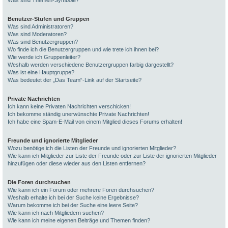
Was sind Themen-Symbole?
Benutzer-Stufen und Gruppen
Was sind Administratoren?
Was sind Moderatoren?
Was sind Benutzergruppen?
Wo finde ich die Benutzergruppen und wie trete ich ihnen bei?
Wie werde ich Gruppenleiter?
Weshalb werden verschiedene Benutzergruppen farbig dargestellt?
Was ist eine Hauptgruppe?
Was bedeutet der „Das Team“-Link auf der Startseite?
Private Nachrichten
Ich kann keine Privaten Nachrichten verschicken!
Ich bekomme ständig unerwünschte Private Nachrichten!
Ich habe eine Spam-E-Mail von einem Mitglied dieses Forums erhalten!
Freunde und ignorierte Mitglieder
Wozu benötige ich die Listen der Freunde und ignorierten Mitglieder?
Wie kann ich Mitglieder zur Liste der Freunde oder zur Liste der ignorierten Mitglieder
hinzufügen oder diese wieder aus den Listen entfernen?
Die Foren durchsuchen
Wie kann ich ein Forum oder mehrere Foren durchsuchen?
Weshalb erhalte ich bei der Suche keine Ergebnisse?
Warum bekomme ich bei der Suche eine leere Seite?
Wie kann ich nach Mitgliedern suchen?
Wie kann ich meine eigenen Beiträge und Themen finden?