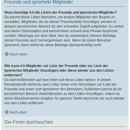
Freunde und ignorierte Mitglieder
Wozu benötige ich die Listen der Freunde und ignorierten Mitglieder?
Du kannst diese Listen benutzen, um andere Mitglieder des Boards zu
verwalten. Mitglieder, die du deiner Freundesliste hinzufügst, werden in
deinem persönlichen Bereich für den schnellen Zugriff aufgelistet. Du siehst
dort deren Onlinestatus und kannst ihnen schnell eine Private Nachricht
senden. Abhängig von dem Style, den du verwendest, können Beiträge
deiner Freunde auch hervorgehoben sein. Wenn du einen Benutzer
ignorierst, dann siehst du seine Beiträge standardmäßig nicht.
Nach oben
Wie kann ich Mitglieder zur Liste der Freunde oder zur Liste der
ignorierten Mitglieder hinzufügen oder diese wieder aus den Listen
entfernen?
Du kannst Benutzer auf zwei Arten auf diese Listen setzen: In jedem
Benutzerprofil siehst du zwei Links: einen zum Hinzufügen zur Liste der
Freunde und einen zum Ignorieren des Benutzers. Außerdem kannst du im
persönlichen Bereich direkt Benutzer zu den Listen hinzufügen, indem du
deren Benutzernamen eingibst. An gleicher Stelle kannst du sie auch wieder
von den Listen entfernen.
Nach oben
Die Foren durchsuchen