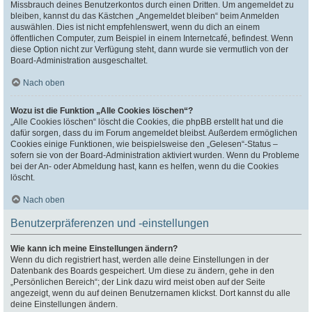
Missbrauch deines Benutzerkontos durch einen Dritten. Um angemeldet zu
bleiben, kannst du das Kästchen „Angemeldet bleiben“ beim Anmelden
auswählen. Dies ist nicht empfehlenswert, wenn du dich an einem
öffentlichen Computer, zum Beispiel in einem Internetcafé, befindest. Wenn
diese Option nicht zur Verfügung steht, dann wurde sie vermutlich von der
Board-Administration ausgeschaltet.
Nach oben
Wozu ist die Funktion „Alle Cookies löschen“?
„Alle Cookies löschen“ löscht die Cookies, die phpBB erstellt hat und die
dafür sorgen, dass du im Forum angemeldet bleibst. Außerdem ermöglichen
Cookies einige Funktionen, wie beispielsweise den „Gelesen“-Status –
sofern sie von der Board-Administration aktiviert wurden. Wenn du Probleme
bei der An- oder Abmeldung hast, kann es helfen, wenn du die Cookies
löscht.
Nach oben
Benutzerpräferenzen und -einstellungen
Wie kann ich meine Einstellungen ändern?
Wenn du dich registriert hast, werden alle deine Einstellungen in der
Datenbank des Boards gespeichert. Um diese zu ändern, gehe in den
„Persönlichen Bereich“; der Link dazu wird meist oben auf der Seite
angezeigt, wenn du auf deinen Benutzernamen klickst. Dort kannst du alle
deine Einstellungen ändern.