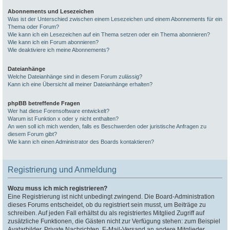
Abonnements und Lesezeichen
Was ist der Unterschied zwischen einem Lesezeichen und einem Abonnements für ein
Thema oder Forum?
Wie kann ich ein Lesezeichen auf ein Thema setzen oder ein Thema abonnieren?
Wie kann ich ein Forum abonnieren?
Wie deaktiviere ich meine Abonnements?
Dateianhänge
Welche Dateianhänge sind in diesem Forum zulässig?
Kann ich eine Übersicht all meiner Dateianhänge erhalten?
phpBB betreffende Fragen
Wer hat diese Forensoftware entwickelt?
Warum ist Funktion x oder y nicht enthalten?
An wen soll ich mich wenden, falls es Beschwerden oder juristische Anfragen zu
diesem Forum gibt?
Wie kann ich einen Administrator des Boards kontaktieren?
Registrierung und Anmeldung
Wozu muss ich mich registrieren?
Eine Registrierung ist nicht unbedingt zwingend. Die Board-Administration
dieses Forums entscheidet, ob du registriert sein musst, um Beiträge zu
schreiben. Auf jeden Fall erhältst du als registriertes Mitglied Zugriff auf
zusätzliche Funktionen, die Gästen nicht zur Verfügung stehen: zum Beispiel
Avatarbilder, Private Nachrichten, E-Mail-Versand an andere Mitglieder,