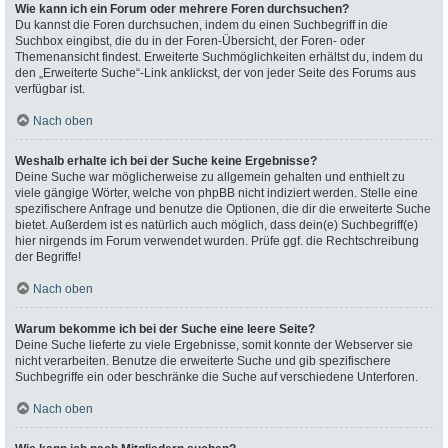
Wie kann ich ein Forum oder mehrere Foren durchsuchen?
Du kannst die Foren durchsuchen, indem du einen Suchbegriff in die
Suchbox eingibst, die du in der Foren-Übersicht, der Foren- oder
Themenansicht findest. Erweiterte Suchmöglichkeiten erhältst du, indem du
den „Erweiterte Suche“-Link anklickst, der von jeder Seite des Forums aus
verfügbar ist.
Nach oben
Weshalb erhalte ich bei der Suche keine Ergebnisse?
Deine Suche war möglicherweise zu allgemein gehalten und enthielt zu
viele gängige Wörter, welche von phpBB nicht indiziert werden. Stelle eine
spezifischere Anfrage und benutze die Optionen, die dir die erweiterte Suche
bietet. Außerdem ist es natürlich auch möglich, dass dein(e) Suchbegriff(e)
hier nirgends im Forum verwendet wurden. Prüfe ggf. die Rechtschreibung
der Begriffe!
Nach oben
Warum bekomme ich bei der Suche eine leere Seite?
Deine Suche lieferte zu viele Ergebnisse, somit konnte der Webserver sie
nicht verarbeiten. Benutze die erweiterte Suche und gib spezifischere
Suchbegriffe ein oder beschränke die Suche auf verschiedene Unterforen.
Nach oben