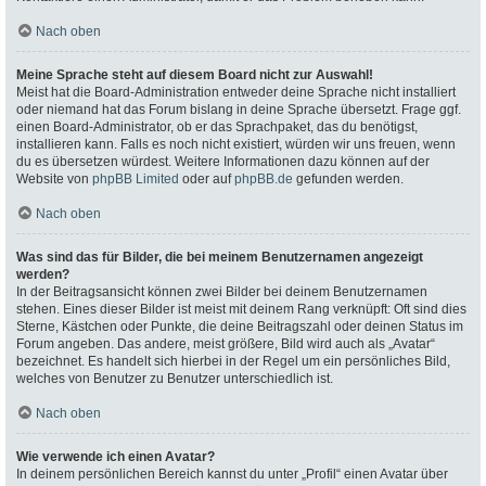
Nach oben
Meine Sprache steht auf diesem Board nicht zur Auswahl!
Meist hat die Board-Administration entweder deine Sprache nicht installiert
oder niemand hat das Forum bislang in deine Sprache übersetzt. Frage ggf.
einen Board-Administrator, ob er das Sprachpaket, das du benötigst,
installieren kann. Falls es noch nicht existiert, würden wir uns freuen, wenn
du es übersetzen würdest. Weitere Informationen dazu können auf der
Website von
phpBB Limited
oder auf
phpBB.de
gefunden werden.
Nach oben
Was sind das für Bilder, die bei meinem Benutzernamen angezeigt
werden?
In der Beitragsansicht können zwei Bilder bei deinem Benutzernamen
stehen. Eines dieser Bilder ist meist mit deinem Rang verknüpft: Oft sind dies
Sterne, Kästchen oder Punkte, die deine Beitragszahl oder deinen Status im
Forum angeben. Das andere, meist größere, Bild wird auch als „Avatar“
bezeichnet. Es handelt sich hierbei in der Regel um ein persönliches Bild,
welches von Benutzer zu Benutzer unterschiedlich ist.
Nach oben
Wie verwende ich einen Avatar?
In deinem persönlichen Bereich kannst du unter „Profil“ einen Avatar über