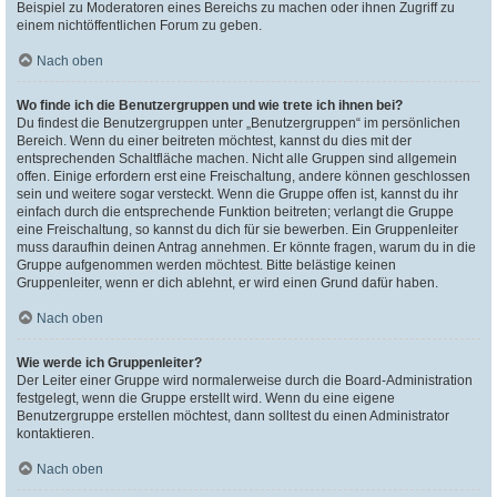
Beispiel zu Moderatoren eines Bereichs zu machen oder ihnen Zugriff zu
einem nichtöffentlichen Forum zu geben.
Nach oben
Wo finde ich die Benutzergruppen und wie trete ich ihnen bei?
Du findest die Benutzergruppen unter „Benutzergruppen“ im persönlichen
Bereich. Wenn du einer beitreten möchtest, kannst du dies mit der
entsprechenden Schaltfläche machen. Nicht alle Gruppen sind allgemein
offen. Einige erfordern erst eine Freischaltung, andere können geschlossen
sein und weitere sogar versteckt. Wenn die Gruppe offen ist, kannst du ihr
einfach durch die entsprechende Funktion beitreten; verlangt die Gruppe
eine Freischaltung, so kannst du dich für sie bewerben. Ein Gruppenleiter
muss daraufhin deinen Antrag annehmen. Er könnte fragen, warum du in die
Gruppe aufgenommen werden möchtest. Bitte belästige keinen
Gruppenleiter, wenn er dich ablehnt, er wird einen Grund dafür haben.
Nach oben
Wie werde ich Gruppenleiter?
Der Leiter einer Gruppe wird normalerweise durch die Board-Administration
festgelegt, wenn die Gruppe erstellt wird. Wenn du eine eigene
Benutzergruppe erstellen möchtest, dann solltest du einen Administrator
kontaktieren.
Nach oben