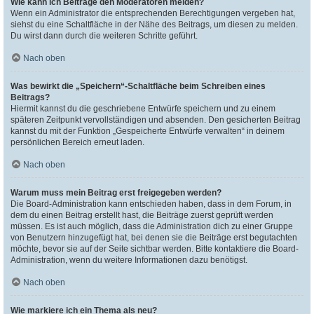
Wie kann ich Beiträge den Moderatoren melden?
Wenn ein Administrator die entsprechenden Berechtigungen vergeben hat,
siehst du eine Schaltfläche in der Nähe des Beitrags, um diesen zu melden.
Du wirst dann durch die weiteren Schritte geführt.
Nach oben
Was bewirkt die „Speichern“-Schaltfläche beim Schreiben eines
Beitrags?
Hiermit kannst du die geschriebene Entwürfe speichern und zu einem
späteren Zeitpunkt vervollständigen und absenden. Den gesicherten Beitrag
kannst du mit der Funktion „Gespeicherte Entwürfe verwalten“ in deinem
persönlichen Bereich erneut laden.
Nach oben
Warum muss mein Beitrag erst freigegeben werden?
Die Board-Administration kann entschieden haben, dass in dem Forum, in
dem du einen Beitrag erstellt hast, die Beiträge zuerst geprüft werden
müssen. Es ist auch möglich, dass die Administration dich zu einer Gruppe
von Benutzern hinzugefügt hat, bei denen sie die Beiträge erst begutachten
möchte, bevor sie auf der Seite sichtbar werden. Bitte kontaktiere die Board-
Administration, wenn du weitere Informationen dazu benötigst.
Nach oben
Wie markiere ich ein Thema als neu?