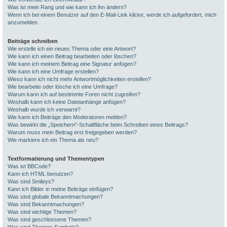
Was ist mein Rang und wie kann ich ihn ändern?
Wenn ich bei einem Benutzer auf den E-Mail-Link klicke, werde ich aufgefordert, mich
anzumelden.
Beiträge schreiben
Wie erstelle ich ein neues Thema oder eine Antwort?
Wie kann ich einen Beitrag bearbeiten oder löschen?
Wie kann ich meinem Beitrag eine Signatur anfügen?
Wie kann ich eine Umfrage erstellen?
Wieso kann ich nicht mehr Antwortmöglichkeiten erstellen?
Wie bearbeite oder lösche ich eine Umfrage?
Warum kann ich auf bestimmte Foren nicht zugreifen?
Weshalb kann ich keine Dateianhänge anfügen?
Weshalb wurde ich verwarnt?
Wie kann ich Beiträge den Moderatoren melden?
Was bewirkt die „Speichern“-Schaltfläche beim Schreiben eines Beitrags?
Warum muss mein Beitrag erst freigegeben werden?
Wie markiere ich ein Thema als neu?
Textformatierung und Thementypen
Was ist BBCode?
Kann ich HTML benutzen?
Was sind Smileys?
Kann ich Bilder in meine Beiträge einfügen?
Was sind globale Bekanntmachungen?
Was sind Bekanntmachungen?
Was sind wichtige Themen?
Was sind geschlossene Themen?