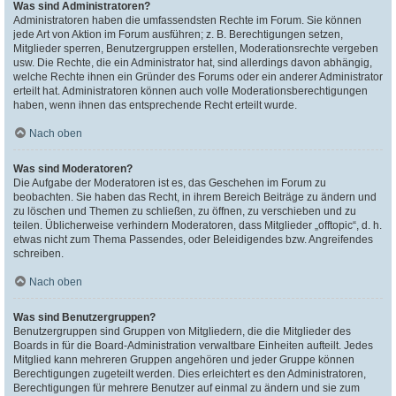
Was sind Administratoren?
Administratoren haben die umfassendsten Rechte im Forum. Sie können
jede Art von Aktion im Forum ausführen; z. B. Berechtigungen setzen,
Mitglieder sperren, Benutzergruppen erstellen, Moderationsrechte vergeben
usw. Die Rechte, die ein Administrator hat, sind allerdings davon abhängig,
welche Rechte ihnen ein Gründer des Forums oder ein anderer Administrator
erteilt hat. Administratoren können auch volle Moderationsberechtigungen
haben, wenn ihnen das entsprechende Recht erteilt wurde.
Nach oben
Was sind Moderatoren?
Die Aufgabe der Moderatoren ist es, das Geschehen im Forum zu
beobachten. Sie haben das Recht, in ihrem Bereich Beiträge zu ändern und
zu löschen und Themen zu schließen, zu öffnen, zu verschieben und zu
teilen. Üblicherweise verhindern Moderatoren, dass Mitglieder „offtopic“, d. h.
etwas nicht zum Thema Passendes, oder Beleidigendes bzw. Angreifendes
schreiben.
Nach oben
Was sind Benutzergruppen?
Benutzergruppen sind Gruppen von Mitgliedern, die die Mitglieder des
Boards in für die Board-Administration verwaltbare Einheiten aufteilt. Jedes
Mitglied kann mehreren Gruppen angehören und jeder Gruppe können
Berechtigungen zugeteilt werden. Dies erleichtert es den Administratoren,
Berechtigungen für mehrere Benutzer auf einmal zu ändern und sie zum