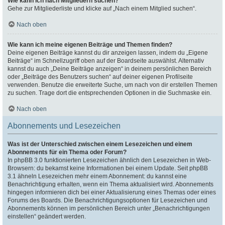
Wie kann ich nach Mitgliedern suchen?
Gehe zur Mitgliederliste und klicke auf „Nach einem Mitglied suchen“.
Nach oben
Wie kann ich meine eigenen Beiträge und Themen finden?
Deine eigenen Beiträge kannst du dir anzeigen lassen, indem du „Eigene
Beiträge“ im Schnellzugriff oben auf der Boardseite auswählst. Alternativ
kannst du auch „Deine Beiträge anzeigen“ in deinem persönlichen Bereich
oder „Beiträge des Benutzers suchen“ auf deiner eigenen Profilseite
verwenden. Benutze die erweiterte Suche, um nach von dir erstellen Themen
zu suchen. Trage dort die entsprechenden Optionen in die Suchmaske ein.
Nach oben
Abonnements und Lesezeichen
Was ist der Unterschied zwischen einem Lesezeichen und einem
Abonnements für ein Thema oder Forum?
In phpBB 3.0 funktionierten Lesezeichen ähnlich den Lesezeichen in Web-
Browsern: du bekamst keine Informationen bei einem Update. Seit phpBB
3.1 ähneln Lesezeichen mehr einem Abonnement: du kannst eine
Benachrichtigung erhalten, wenn ein Thema aktualisiert wird. Abonnements
hingegen informieren dich bei einer Aktualisierung eines Themas oder eines
Forums des Boards. Die Benachrichtigungsoptionen für Lesezeichen und
Abonnements können im persönlichen Bereich unter „Benachrichtigungen
einstellen“ geändert werden.