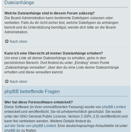
Dateianhänge
Welche Dateianhänge sind in diesem Forum zulässig?
Die Board-Administration kann bestimmte Dateitypen zulassen oder
verbieten. Falls du dir nicht sicher bist, welche Dateitypen du anhängen
kannst und du Unterstützung benötigst, wende dich bitte an die Board-
Administration.
Nach oben
Kann ich eine Übersicht all meiner Dateianhänge erhalten?
Um eine Liste all deiner Dateianhänge zu erhalten, gehe in den
persönlichen Bereich. Dort findest du unter „Einstieg“ einen Punkt
„Dateianhänge verwalten“, über den du eine Liste deiner Dateianhänge
erhalten und diese verwalten kannst.
Nach oben
phpBB betreffende Fragen
Wer hat diese Forensoftware entwickelt?
Diese Software (in ihrer unmodifizierten Fassung) wurde von
phpBB Limited
entwickelt und veröffentlicht. Sie ist urheberrechtlich geschützt. Sie wurde
unter der GNU General Public License, Version 2 (GPL-2.0) veröffentlicht und
kann frei vertrieben werden. Weitere Details findest du
auf der Seite von phpBB Limited
. Eine deutschsprachige Anlaufstelle ist unter
phpBB.de
zu finden.