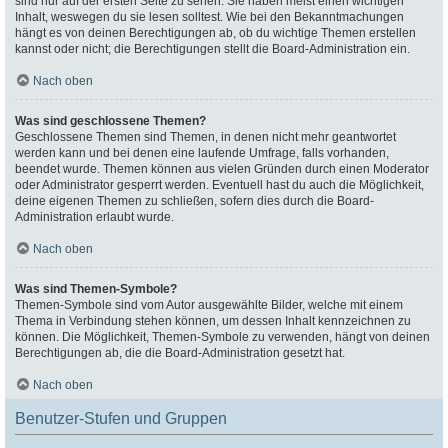
sind nur auf der ersten Seite zu sehen. Sie haben meist einen wichtigen
Inhalt, weswegen du sie lesen solltest. Wie bei den Bekanntmachungen
hängt es von deinen Berechtigungen ab, ob du wichtige Themen erstellen
kannst oder nicht; die Berechtigungen stellt die Board-Administration ein.
Nach oben
Was sind geschlossene Themen?
Geschlossene Themen sind Themen, in denen nicht mehr geantwortet
werden kann und bei denen eine laufende Umfrage, falls vorhanden,
beendet wurde. Themen können aus vielen Gründen durch einen Moderator
oder Administrator gesperrt werden. Eventuell hast du auch die Möglichkeit,
deine eigenen Themen zu schließen, sofern dies durch die Board-
Administration erlaubt wurde.
Nach oben
Was sind Themen-Symbole?
Themen-Symbole sind vom Autor ausgewählte Bilder, welche mit einem
Thema in Verbindung stehen können, um dessen Inhalt kennzeichnen zu
können. Die Möglichkeit, Themen-Symbole zu verwenden, hängt von deinen
Berechtigungen ab, die die Board-Administration gesetzt hat.
Nach oben
Benutzer-Stufen und Gruppen