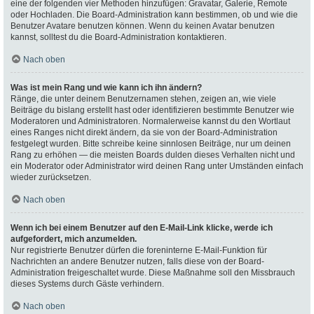
eine der folgenden vier Methoden hinzufügen: Gravatar, Galerie, Remote
oder Hochladen. Die Board-Administration kann bestimmen, ob und wie die
Benutzer Avatare benutzen können. Wenn du keinen Avatar benutzen
kannst, solltest du die Board-Administration kontaktieren.
Nach oben
Was ist mein Rang und wie kann ich ihn ändern?
Ränge, die unter deinem Benutzernamen stehen, zeigen an, wie viele
Beiträge du bislang erstellt hast oder identifizieren bestimmte Benutzer wie
Moderatoren und Administratoren. Normalerweise kannst du den Wortlaut
eines Ranges nicht direkt ändern, da sie von der Board-Administration
festgelegt wurden. Bitte schreibe keine sinnlosen Beiträge, nur um deinen
Rang zu erhöhen — die meisten Boards dulden dieses Verhalten nicht und
ein Moderator oder Administrator wird deinen Rang unter Umständen einfach
wieder zurücksetzen.
Nach oben
Wenn ich bei einem Benutzer auf den E-Mail-Link klicke, werde ich
aufgefordert, mich anzumelden.
Nur registrierte Benutzer dürfen die foreninterne E-Mail-Funktion für
Nachrichten an andere Benutzer nutzen, falls diese von der Board-
Administration freigeschaltet wurde. Diese Maßnahme soll den Missbrauch
dieses Systems durch Gäste verhindern.
Nach oben