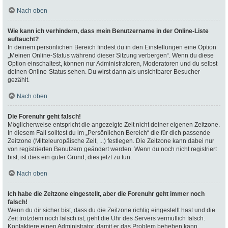
Nach oben
Wie kann ich verhindern, dass mein Benutzername in der Online-Liste
auftaucht?
In deinem persönlichen Bereich findest du in den Einstellungen eine Option
„Meinen Online-Status während dieser Sitzung verbergen“. Wenn du diese
Option einschaltest, können nur Administratoren, Moderatoren und du selbst
deinen Online-Status sehen. Du wirst dann als unsichtbarer Besucher
gezählt.
Nach oben
Die Forenuhr geht falsch!
Möglicherweise entspricht die angezeigte Zeit nicht deiner eigenen Zeitzone.
In diesem Fall solltest du im „Persönlichen Bereich“ die für dich passende
Zeitzone (Mitteleuropäische Zeit, ...) festlegen. Die Zeitzone kann dabei nur
von registrierten Benutzern geändert werden. Wenn du noch nicht registriert
bist, ist dies ein guter Grund, dies jetzt zu tun.
Nach oben
Ich habe die Zeitzone eingestellt, aber die Forenuhr geht immer noch
falsch!
Wenn du dir sicher bist, dass du die Zeitzone richtig eingestellt hast und die
Zeit trotzdem noch falsch ist, geht die Uhr des Servers vermutlich falsch.
Kontaktiere einen Administrator, damit er das Problem beheben kann.