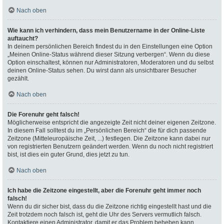
Nach oben
Wie kann ich verhindern, dass mein Benutzername in der Online-Liste
auftaucht?
In deinem persönlichen Bereich findest du in den Einstellungen eine Option
„Meinen Online-Status während dieser Sitzung verbergen“. Wenn du diese
Option einschaltest, können nur Administratoren, Moderatoren und du selbst
deinen Online-Status sehen. Du wirst dann als unsichtbarer Besucher
gezählt.
Nach oben
Die Forenuhr geht falsch!
Möglicherweise entspricht die angezeigte Zeit nicht deiner eigenen Zeitzone.
In diesem Fall solltest du im „Persönlichen Bereich“ die für dich passende
Zeitzone (Mitteleuropäische Zeit, ...) festlegen. Die Zeitzone kann dabei nur
von registrierten Benutzern geändert werden. Wenn du noch nicht registriert
bist, ist dies ein guter Grund, dies jetzt zu tun.
Nach oben
Ich habe die Zeitzone eingestellt, aber die Forenuhr geht immer noch
falsch!
Wenn du dir sicher bist, dass du die Zeitzone richtig eingestellt hast und die
Zeit trotzdem noch falsch ist, geht die Uhr des Servers vermutlich falsch.
Kontaktiere einen Administrator, damit er das Problem beheben kann.