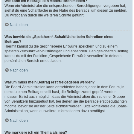
Wie kann ich Beiträge den Moderatoren melden?
Wenn ein Administrator die entsprechenden Berechtigungen vergeben hat,
siehst du eine Schaltfläche in der Nähe des Beitrags, um diesen zu melden.
Du wirst dann durch die weiteren Schritte geführt.
Nach oben
Was bewirkt die „Speichern“-Schaltfläche beim Schreiben eines
Beitrags?
Hiermit kannst du die geschriebene Entwürfe speichern und zu einem
späteren Zeitpunkt vervollständigen und absenden. Den gesicherten Beitrag
kannst du mit der Funktion „Gespeicherte Entwürfe verwalten“ in deinem
persönlichen Bereich erneut laden.
Nach oben
Warum muss mein Beitrag erst freigegeben werden?
Die Board-Administration kann entschieden haben, dass in dem Forum, in
dem du einen Beitrag erstellt hast, die Beiträge zuerst geprüft werden
müssen. Es ist auch möglich, dass die Administration dich zu einer Gruppe
von Benutzern hinzugefügt hat, bei denen sie die Beiträge erst begutachten
möchte, bevor sie auf der Seite sichtbar werden. Bitte kontaktiere die Board-
Administration, wenn du weitere Informationen dazu benötigst.
Nach oben
Wie markiere ich ein Thema als neu?