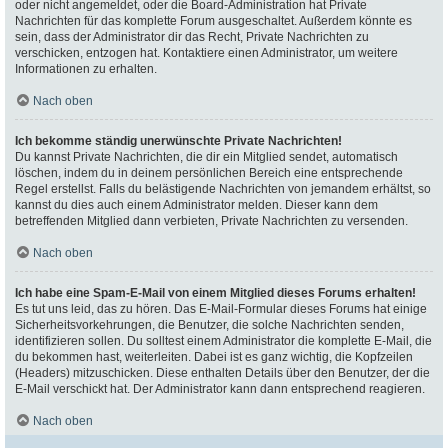
oder nicht angemeldet, oder die Board-Administration hat Private
Nachrichten für das komplette Forum ausgeschaltet. Außerdem könnte es
sein, dass der Administrator dir das Recht, Private Nachrichten zu
verschicken, entzogen hat. Kontaktiere einen Administrator, um weitere
Informationen zu erhalten.
Nach oben
Ich bekomme ständig unerwünschte Private Nachrichten!
Du kannst Private Nachrichten, die dir ein Mitglied sendet, automatisch
löschen, indem du in deinem persönlichen Bereich eine entsprechende
Regel erstellst. Falls du belästigende Nachrichten von jemandem erhältst, so
kannst du dies auch einem Administrator melden. Dieser kann dem
betreffenden Mitglied dann verbieten, Private Nachrichten zu versenden.
Nach oben
Ich habe eine Spam-E-Mail von einem Mitglied dieses Forums erhalten!
Es tut uns leid, das zu hören. Das E-Mail-Formular dieses Forums hat einige
Sicherheitsvorkehrungen, die Benutzer, die solche Nachrichten senden,
identifizieren sollen. Du solltest einem Administrator die komplette E-Mail, die
du bekommen hast, weiterleiten. Dabei ist es ganz wichtig, die Kopfzeilen
(Headers) mitzuschicken. Diese enthalten Details über den Benutzer, der die
E-Mail verschickt hat. Der Administrator kann dann entsprechend reagieren.
Nach oben