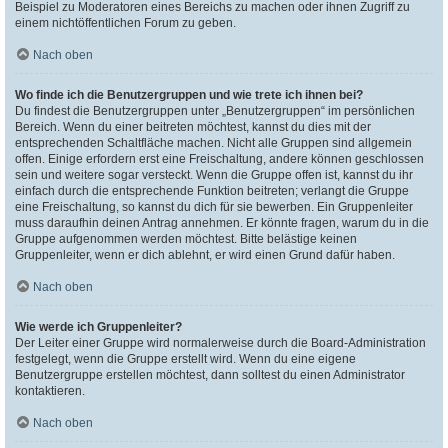
Beispiel zu Moderatoren eines Bereichs zu machen oder ihnen Zugriff zu
einem nichtöffentlichen Forum zu geben.
Nach oben
Wo finde ich die Benutzergruppen und wie trete ich ihnen bei?
Du findest die Benutzergruppen unter „Benutzergruppen“ im persönlichen
Bereich. Wenn du einer beitreten möchtest, kannst du dies mit der
entsprechenden Schaltfläche machen. Nicht alle Gruppen sind allgemein
offen. Einige erfordern erst eine Freischaltung, andere können geschlossen
sein und weitere sogar versteckt. Wenn die Gruppe offen ist, kannst du ihr
einfach durch die entsprechende Funktion beitreten; verlangt die Gruppe
eine Freischaltung, so kannst du dich für sie bewerben. Ein Gruppenleiter
muss daraufhin deinen Antrag annehmen. Er könnte fragen, warum du in die
Gruppe aufgenommen werden möchtest. Bitte belästige keinen
Gruppenleiter, wenn er dich ablehnt, er wird einen Grund dafür haben.
Nach oben
Wie werde ich Gruppenleiter?
Der Leiter einer Gruppe wird normalerweise durch die Board-Administration
festgelegt, wenn die Gruppe erstellt wird. Wenn du eine eigene
Benutzergruppe erstellen möchtest, dann solltest du einen Administrator
kontaktieren.
Nach oben