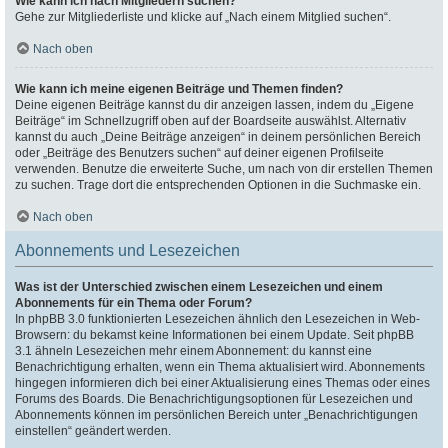
Wie kann ich nach Mitgliedern suchen?
Gehe zur Mitgliederliste und klicke auf „Nach einem Mitglied suchen“.
Nach oben
Wie kann ich meine eigenen Beiträge und Themen finden?
Deine eigenen Beiträge kannst du dir anzeigen lassen, indem du „Eigene
Beiträge“ im Schnellzugriff oben auf der Boardseite auswählst. Alternativ
kannst du auch „Deine Beiträge anzeigen“ in deinem persönlichen Bereich
oder „Beiträge des Benutzers suchen“ auf deiner eigenen Profilseite
verwenden. Benutze die erweiterte Suche, um nach von dir erstellen Themen
zu suchen. Trage dort die entsprechenden Optionen in die Suchmaske ein.
Nach oben
Abonnements und Lesezeichen
Was ist der Unterschied zwischen einem Lesezeichen und einem
Abonnements für ein Thema oder Forum?
In phpBB 3.0 funktionierten Lesezeichen ähnlich den Lesezeichen in Web-
Browsern: du bekamst keine Informationen bei einem Update. Seit phpBB
3.1 ähneln Lesezeichen mehr einem Abonnement: du kannst eine
Benachrichtigung erhalten, wenn ein Thema aktualisiert wird. Abonnements
hingegen informieren dich bei einer Aktualisierung eines Themas oder eines
Forums des Boards. Die Benachrichtigungsoptionen für Lesezeichen und
Abonnements können im persönlichen Bereich unter „Benachrichtigungen
einstellen“ geändert werden.