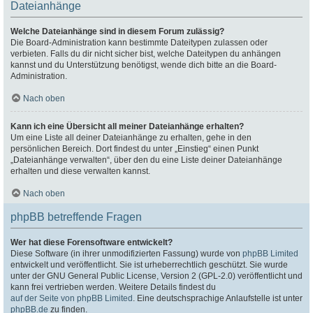
Dateianhänge
Welche Dateianhänge sind in diesem Forum zulässig?
Die Board-Administration kann bestimmte Dateitypen zulassen oder
verbieten. Falls du dir nicht sicher bist, welche Dateitypen du anhängen
kannst und du Unterstützung benötigst, wende dich bitte an die Board-
Administration.
Nach oben
Kann ich eine Übersicht all meiner Dateianhänge erhalten?
Um eine Liste all deiner Dateianhänge zu erhalten, gehe in den
persönlichen Bereich. Dort findest du unter „Einstieg“ einen Punkt
„Dateianhänge verwalten“, über den du eine Liste deiner Dateianhänge
erhalten und diese verwalten kannst.
Nach oben
phpBB betreffende Fragen
Wer hat diese Forensoftware entwickelt?
Diese Software (in ihrer unmodifizierten Fassung) wurde von
phpBB Limited
entwickelt und veröffentlicht. Sie ist urheberrechtlich geschützt. Sie wurde
unter der GNU General Public License, Version 2 (GPL-2.0) veröffentlicht und
kann frei vertrieben werden. Weitere Details findest du
auf der Seite von phpBB Limited
. Eine deutschsprachige Anlaufstelle ist unter
phpBB.de
zu finden.