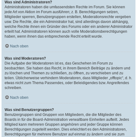
Was sind Administratoren?
Administratoren haben die umfassendsten Rechte im Forum. Sie können
jede Art von Aktion im Forum ausführen; z. B. Berechtigungen setzen,
Mitglieder sperren, Benutzergruppen erstellen, Moderationsrechte vergeben
usw. Die Rechte, die ein Administrator hat, sind allerdings davon abhängig,
welche Rechte ihnen ein Gründer des Forums oder ein anderer Administrator
erteilt hat. Administratoren können auch volle Moderationsberechtigungen
haben, wenn ihnen das entsprechende Recht erteilt wurde.
Nach oben
Was sind Moderatoren?
Die Aufgabe der Moderatoren ist es, das Geschehen im Forum zu
beobachten. Sie haben das Recht, in ihrem Bereich Beiträge zu ändern und
zu löschen und Themen zu schließen, zu öffnen, zu verschieben und zu
teilen. Üblicherweise verhindern Moderatoren, dass Mitglieder „offtopic“, d. h.
etwas nicht zum Thema Passendes, oder Beleidigendes bzw. Angreifendes
schreiben.
Nach oben
Was sind Benutzergruppen?
Benutzergruppen sind Gruppen von Mitgliedern, die die Mitglieder des
Boards in für die Board-Administration verwaltbare Einheiten aufteilt. Jedes
Mitglied kann mehreren Gruppen angehören und jeder Gruppe können
Berechtigungen zugeteilt werden. Dies erleichtert es den Administratoren,
Berechtigungen für mehrere Benutzer auf einmal zu ändern und sie zum