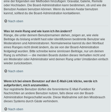
eine der folgenden vier Methoden hinzufügen: Gravatar, Galerie, Remote
oder Hochladen. Die Board-Administration kann bestimmen, ob und wie die
Benutzer Avatare benutzen können. Wenn du keinen Avatar benutzen
kannst, solltest du die Board-Administration kontaktieren.
Nach oben
Was ist mein Rang und wie kann ich ihn ändern?
Ränge, die unter deinem Benutzernamen stehen, zeigen an, wie viele
Beiträge du bislang erstellt hast oder identifizieren bestimmte Benutzer wie
Moderatoren und Administratoren. Normalerweise kannst du den Wortlaut
eines Ranges nicht direkt ändern, da sie von der Board-Administration
festgelegt wurden. Bitte schreibe keine sinnlosen Beiträge, nur um deinen
Rang zu erhöhen — die meisten Boards dulden dieses Verhalten nicht und
ein Moderator oder Administrator wird deinen Rang unter Umständen einfach
wieder zurücksetzen.
Nach oben
Wenn ich bei einem Benutzer auf den E-Mail-Link klicke, werde ich
aufgefordert, mich anzumelden.
Nur registrierte Benutzer dürfen die foreninterne E-Mail-Funktion für
Nachrichten an andere Benutzer nutzen, falls diese von der Board-
Administration freigeschaltet wurde. Diese Maßnahme soll den Missbrauch
dieses Systems durch Gäste verhindern.
Nach oben