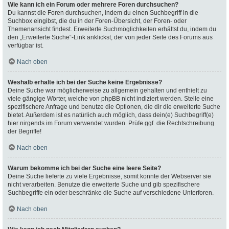
Wie kann ich ein Forum oder mehrere Foren durchsuchen?
Du kannst die Foren durchsuchen, indem du einen Suchbegriff in die
Suchbox eingibst, die du in der Foren-Übersicht, der Foren- oder
Themenansicht findest. Erweiterte Suchmöglichkeiten erhältst du, indem du
den „Erweiterte Suche“-Link anklickst, der von jeder Seite des Forums aus
verfügbar ist.
Nach oben
Weshalb erhalte ich bei der Suche keine Ergebnisse?
Deine Suche war möglicherweise zu allgemein gehalten und enthielt zu
viele gängige Wörter, welche von phpBB nicht indiziert werden. Stelle eine
spezifischere Anfrage und benutze die Optionen, die dir die erweiterte Suche
bietet. Außerdem ist es natürlich auch möglich, dass dein(e) Suchbegriff(e)
hier nirgends im Forum verwendet wurden. Prüfe ggf. die Rechtschreibung
der Begriffe!
Nach oben
Warum bekomme ich bei der Suche eine leere Seite?
Deine Suche lieferte zu viele Ergebnisse, somit konnte der Webserver sie
nicht verarbeiten. Benutze die erweiterte Suche und gib spezifischere
Suchbegriffe ein oder beschränke die Suche auf verschiedene Unterforen.
Nach oben