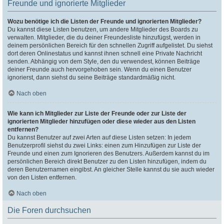
Freunde und ignorierte Mitglieder
Wozu benötige ich die Listen der Freunde und ignorierten Mitglieder?
Du kannst diese Listen benutzen, um andere Mitglieder des Boards zu
verwalten. Mitglieder, die du deiner Freundesliste hinzufügst, werden in
deinem persönlichen Bereich für den schnellen Zugriff aufgelistet. Du siehst
dort deren Onlinestatus und kannst ihnen schnell eine Private Nachricht
senden. Abhängig von dem Style, den du verwendest, können Beiträge
deiner Freunde auch hervorgehoben sein. Wenn du einen Benutzer
ignorierst, dann siehst du seine Beiträge standardmäßig nicht.
Nach oben
Wie kann ich Mitglieder zur Liste der Freunde oder zur Liste der
ignorierten Mitglieder hinzufügen oder diese wieder aus den Listen
entfernen?
Du kannst Benutzer auf zwei Arten auf diese Listen setzen: In jedem
Benutzerprofil siehst du zwei Links: einen zum Hinzufügen zur Liste der
Freunde und einen zum Ignorieren des Benutzers. Außerdem kannst du im
persönlichen Bereich direkt Benutzer zu den Listen hinzufügen, indem du
deren Benutzernamen eingibst. An gleicher Stelle kannst du sie auch wieder
von den Listen entfernen.
Nach oben
Die Foren durchsuchen