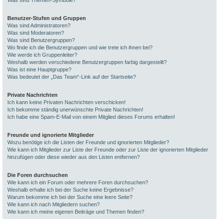
Was sind Themen-Symbole?
Benutzer-Stufen und Gruppen
Was sind Administratoren?
Was sind Moderatoren?
Was sind Benutzergruppen?
Wo finde ich die Benutzergruppen und wie trete ich ihnen bei?
Wie werde ich Gruppenleiter?
Weshalb werden verschiedene Benutzergruppen farbig dargestellt?
Was ist eine Hauptgruppe?
Was bedeutet der „Das Team“-Link auf der Startseite?
Private Nachrichten
Ich kann keine Privaten Nachrichten verschicken!
Ich bekomme ständig unerwünschte Private Nachrichten!
Ich habe eine Spam-E-Mail von einem Mitglied dieses Forums erhalten!
Freunde und ignorierte Mitglieder
Wozu benötige ich die Listen der Freunde und ignorierten Mitglieder?
Wie kann ich Mitglieder zur Liste der Freunde oder zur Liste der ignorierten Mitglieder
hinzufügen oder diese wieder aus den Listen entfernen?
Die Foren durchsuchen
Wie kann ich ein Forum oder mehrere Foren durchsuchen?
Weshalb erhalte ich bei der Suche keine Ergebnisse?
Warum bekomme ich bei der Suche eine leere Seite?
Wie kann ich nach Mitgliedern suchen?
Wie kann ich meine eigenen Beiträge und Themen finden?