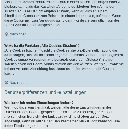
Missbrauch deines Benutzerkontos durch einen Dritten. Um angemeldet zu
bleiben, kannst du das Kästchen „Angemeldet bleiben“ beim Anmelden
auswählen. Dies ist nicht empfehlenswert, wenn du dich an einem
öffentlichen Computer, zum Beispiel in einem Internetcafé, befindest. Wenn
diese Option nicht zur Verfügung steht, dann wurde sie vermutlich von der
Board-Administration ausgeschaltet.
Nach oben
Wozu ist die Funktion „Alle Cookies löschen“?
„Alle Cookies löschen“ löscht die Cookies, die phpBB erstellt hat und die
dafür sorgen, dass du im Forum angemeldet bleibst. Außerdem ermöglichen
Cookies einige Funktionen, wie beispielsweise den „Gelesen“-Status –
sofern sie von der Board-Administration aktiviert wurden. Wenn du Probleme
bei der An- oder Abmeldung hast, kann es helfen, wenn du die Cookies
löscht.
Nach oben
Benutzerpräferenzen und -einstellungen
Wie kann ich meine Einstellungen ändern?
Wenn du dich registriert hast, werden alle deine Einstellungen in der
Datenbank des Boards gespeichert. Um diese zu ändern, gehe in den
„Persönlichen Bereich“; der Link dazu wird meist oben auf der Seite
angezeigt, wenn du auf deinen Benutzernamen klickst. Dort kannst du alle
deine Einstellungen ändern.