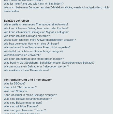
Was ist mein Rang und wie kann ich ihn ändern?
Wenn ich bei einem Benutzer auf den E-Mail-Link klicke, werde ich aufgefordert, mich
anzumelden.
Beiträge schreiben
Wie erstelle ich ein neues Thema oder eine Antwort?
Wie kann ich einen Beitrag bearbeiten oder löschen?
Wie kann ich meinem Beitrag eine Signatur anfügen?
Wie kann ich eine Umfrage erstellen?
Wieso kann ich nicht mehr Antwortmöglichkeiten erstellen?
Wie bearbeite oder lösche ich eine Umfrage?
Warum kann ich auf bestimmte Foren nicht zugreifen?
Weshalb kann ich keine Dateianhänge anfügen?
Weshalb wurde ich verwarnt?
Wie kann ich Beiträge den Moderatoren melden?
Was bewirkt die „Speichern“-Schaltfläche beim Schreiben eines Beitrags?
Warum muss mein Beitrag erst freigegeben werden?
Wie markiere ich ein Thema als neu?
Textformatierung und Thementypen
Was ist BBCode?
Kann ich HTML benutzen?
Was sind Smileys?
Kann ich Bilder in meine Beiträge einfügen?
Was sind globale Bekanntmachungen?
Was sind Bekanntmachungen?
Was sind wichtige Themen?
Was sind geschlossene Themen?