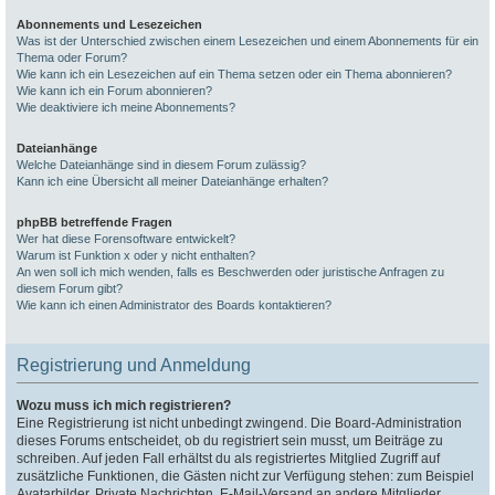
Abonnements und Lesezeichen
Was ist der Unterschied zwischen einem Lesezeichen und einem Abonnements für ein
Thema oder Forum?
Wie kann ich ein Lesezeichen auf ein Thema setzen oder ein Thema abonnieren?
Wie kann ich ein Forum abonnieren?
Wie deaktiviere ich meine Abonnements?
Dateianhänge
Welche Dateianhänge sind in diesem Forum zulässig?
Kann ich eine Übersicht all meiner Dateianhänge erhalten?
phpBB betreffende Fragen
Wer hat diese Forensoftware entwickelt?
Warum ist Funktion x oder y nicht enthalten?
An wen soll ich mich wenden, falls es Beschwerden oder juristische Anfragen zu
diesem Forum gibt?
Wie kann ich einen Administrator des Boards kontaktieren?
Registrierung und Anmeldung
Wozu muss ich mich registrieren?
Eine Registrierung ist nicht unbedingt zwingend. Die Board-Administration
dieses Forums entscheidet, ob du registriert sein musst, um Beiträge zu
schreiben. Auf jeden Fall erhältst du als registriertes Mitglied Zugriff auf
zusätzliche Funktionen, die Gästen nicht zur Verfügung stehen: zum Beispiel
Avatarbilder, Private Nachrichten, E-Mail-Versand an andere Mitglieder,