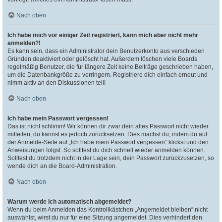
Nach oben
Ich habe mich vor einiger Zeit registriert, kann mich aber nicht mehr
anmelden?!
Es kann sein, dass ein Administrator dein Benutzerkonto aus verschieden
Gründen deaktiviert oder gelöscht hat. Außerdem löschen viele Boards
regelmäßig Benutzer, die für längere Zeit keine Beiträge geschrieben haben,
um die Datenbankgröße zu verringern. Registriere dich einfach erneut und
nimm aktiv an den Diskussionen teil!
Nach oben
Ich habe mein Passwort vergessen!
Das ist nicht schlimm! Wir können dir zwar dein altes Passwort nicht wieder
mitteilen, du kannst es jedoch zurücksetzen. Dies machst du, indem du auf
der Anmelde-Seite auf „Ich habe mein Passwort vergessen“ klickst und den
Anweisungen folgst. So solltest du dich schnell wieder anmelden können.
Solltest du trotzdem nicht in der Lage sein, dein Passwort zurückzusetzen, so
wende dich an die Board-Administration.
Nach oben
Warum werde ich automatisch abgemeldet?
Wenn du beim Anmelden das Kontrollkästchen „Angemeldet bleiben“ nicht
auswählst, wirst du nur für eine Sitzung angemeldet. Dies verhindert den