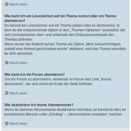
Nach oben
Wie kann ich ein Lesezeichen auf ein Thema setzen oder ein Thema
abonnieren?
Du kannst ein Lesezeichen auf ein Thema setzen oder es abonnieren, in
dem du die entsprechende Option in den „Themen-Optionen“ auswählst, die
sich normalerweise ober- und unterhalb des Diskussionsverlaufs des
Themas befinden.
Wenn du bei der Antwort auf ein Thema die Option „Mich benachrichtigen,
sobald eine Antwort geschrieben wurde“ aktivierst, wird das Thema ebenfalls
für dich abonniert.
Nach oben
Wie kann ich ein Forum abonnieren?
Um ein Forum zu abonnieren, verwende im Forum den Link „Forum
abonnieren“, der sich meist am Ende der Seite befindet.
Nach oben
Wie deaktiviere ich meine Abonnements?
Wenn du mehrere Abonnements deaktivieren möchtest, so kannst du dies im
persönlichen Bereich unter „Einstieg“ – „Abonnements verwalten“ machen.
Nach oben