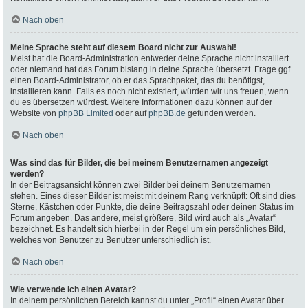
Nach oben
Meine Sprache steht auf diesem Board nicht zur Auswahl!
Meist hat die Board-Administration entweder deine Sprache nicht installiert
oder niemand hat das Forum bislang in deine Sprache übersetzt. Frage ggf.
einen Board-Administrator, ob er das Sprachpaket, das du benötigst,
installieren kann. Falls es noch nicht existiert, würden wir uns freuen, wenn
du es übersetzen würdest. Weitere Informationen dazu können auf der
Website von
phpBB Limited
oder auf
phpBB.de
gefunden werden.
Nach oben
Was sind das für Bilder, die bei meinem Benutzernamen angezeigt
werden?
In der Beitragsansicht können zwei Bilder bei deinem Benutzernamen
stehen. Eines dieser Bilder ist meist mit deinem Rang verknüpft: Oft sind dies
Sterne, Kästchen oder Punkte, die deine Beitragszahl oder deinen Status im
Forum angeben. Das andere, meist größere, Bild wird auch als „Avatar“
bezeichnet. Es handelt sich hierbei in der Regel um ein persönliches Bild,
welches von Benutzer zu Benutzer unterschiedlich ist.
Nach oben
Wie verwende ich einen Avatar?
In deinem persönlichen Bereich kannst du unter „Profil“ einen Avatar über