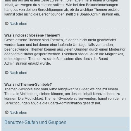
sind nur auf der ersten Seite zu sehen. Sie haben meist einen wichtigen
Inhalt, weswegen du sie lesen solltest. Wie bei den Bekanntmachungen
hängt es von deinen Berechtigungen ab, ob du wichtige Themen erstellen
kannst oder nicht; die Berechtigungen stellt die Board-Administration ein.
Nach oben
Was sind geschlossene Themen?
Geschlossene Themen sind Themen, in denen nicht mehr geantwortet
werden kann und bei denen eine laufende Umfrage, falls vorhanden,
beendet wurde. Themen können aus vielen Gründen durch einen Moderator
oder Administrator gesperrt werden. Eventuell hast du auch die Möglichkeit,
deine eigenen Themen zu schließen, sofern dies durch die Board-
Administration erlaubt wurde.
Nach oben
Was sind Themen-Symbole?
Themen-Symbole sind vom Autor ausgewählte Bilder, welche mit einem
Thema in Verbindung stehen können, um dessen Inhalt kennzeichnen zu
können. Die Möglichkeit, Themen-Symbole zu verwenden, hängt von deinen
Berechtigungen ab, die die Board-Administration gesetzt hat.
Nach oben
Benutzer-Stufen und Gruppen