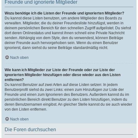
Freunde und ignorierte Mitglieder
Wozu benötige ich die Listen der Freunde und ignorierten Mitglieder?
Du kannst diese Listen benutzen, um andere Mitglieder des Boards zu
verwalten. Mitglieder, die du deiner Freundesliste hinzufügst, werden in
deinem persönlichen Bereich für den schnellen Zugriff aufgelistet. Du siehst
dort deren Onlinestatus und kannst ihnen schnell eine Private Nachricht
senden. Abhängig von dem Style, den du verwendest, können Beiträge
deiner Freunde auch hervorgehoben sein. Wenn du einen Benutzer
ignorierst, dann siehst du seine Beiträge standardmäßig nicht.
Nach oben
Wie kann ich Mitglieder zur Liste der Freunde oder zur Liste der
ignorierten Mitglieder hinzufügen oder diese wieder aus den Listen
entfernen?
Du kannst Benutzer auf zwei Arten auf diese Listen setzen: In jedem
Benutzerprofil siehst du zwei Links: einen zum Hinzufügen zur Liste der
Freunde und einen zum Ignorieren des Benutzers. Außerdem kannst du im
persönlichen Bereich direkt Benutzer zu den Listen hinzufügen, indem du
deren Benutzernamen eingibst. An gleicher Stelle kannst du sie auch wieder
von den Listen entfernen.
Nach oben
Die Foren durchsuchen