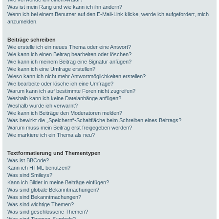
Was ist mein Rang und wie kann ich ihn ändern?
Wenn ich bei einem Benutzer auf den E-Mail-Link klicke, werde ich aufgefordert, mich
anzumelden.
Beiträge schreiben
Wie erstelle ich ein neues Thema oder eine Antwort?
Wie kann ich einen Beitrag bearbeiten oder löschen?
Wie kann ich meinem Beitrag eine Signatur anfügen?
Wie kann ich eine Umfrage erstellen?
Wieso kann ich nicht mehr Antwortmöglichkeiten erstellen?
Wie bearbeite oder lösche ich eine Umfrage?
Warum kann ich auf bestimmte Foren nicht zugreifen?
Weshalb kann ich keine Dateianhänge anfügen?
Weshalb wurde ich verwarnt?
Wie kann ich Beiträge den Moderatoren melden?
Was bewirkt die „Speichern“-Schaltfläche beim Schreiben eines Beitrags?
Warum muss mein Beitrag erst freigegeben werden?
Wie markiere ich ein Thema als neu?
Textformatierung und Thementypen
Was ist BBCode?
Kann ich HTML benutzen?
Was sind Smileys?
Kann ich Bilder in meine Beiträge einfügen?
Was sind globale Bekanntmachungen?
Was sind Bekanntmachungen?
Was sind wichtige Themen?
Was sind geschlossene Themen?