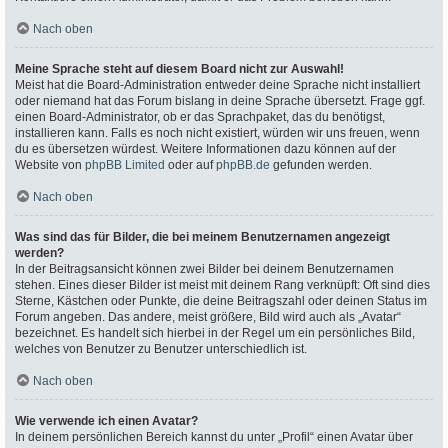
Nach oben
Meine Sprache steht auf diesem Board nicht zur Auswahl!
Meist hat die Board-Administration entweder deine Sprache nicht installiert
oder niemand hat das Forum bislang in deine Sprache übersetzt. Frage ggf.
einen Board-Administrator, ob er das Sprachpaket, das du benötigst,
installieren kann. Falls es noch nicht existiert, würden wir uns freuen, wenn
du es übersetzen würdest. Weitere Informationen dazu können auf der
Website von
phpBB Limited
oder auf
phpBB.de
gefunden werden.
Nach oben
Was sind das für Bilder, die bei meinem Benutzernamen angezeigt
werden?
In der Beitragsansicht können zwei Bilder bei deinem Benutzernamen
stehen. Eines dieser Bilder ist meist mit deinem Rang verknüpft: Oft sind dies
Sterne, Kästchen oder Punkte, die deine Beitragszahl oder deinen Status im
Forum angeben. Das andere, meist größere, Bild wird auch als „Avatar“
bezeichnet. Es handelt sich hierbei in der Regel um ein persönliches Bild,
welches von Benutzer zu Benutzer unterschiedlich ist.
Nach oben
Wie verwende ich einen Avatar?
In deinem persönlichen Bereich kannst du unter „Profil“ einen Avatar über