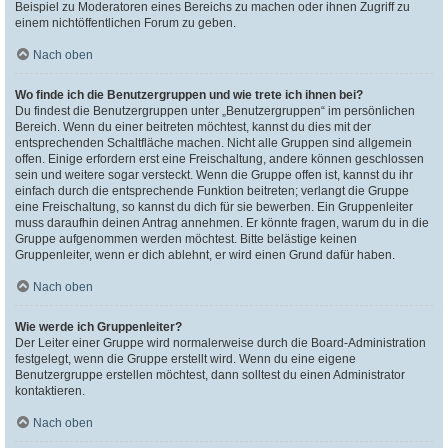
Beispiel zu Moderatoren eines Bereichs zu machen oder ihnen Zugriff zu
einem nichtöffentlichen Forum zu geben.
Nach oben
Wo finde ich die Benutzergruppen und wie trete ich ihnen bei?
Du findest die Benutzergruppen unter „Benutzergruppen“ im persönlichen
Bereich. Wenn du einer beitreten möchtest, kannst du dies mit der
entsprechenden Schaltfläche machen. Nicht alle Gruppen sind allgemein
offen. Einige erfordern erst eine Freischaltung, andere können geschlossen
sein und weitere sogar versteckt. Wenn die Gruppe offen ist, kannst du ihr
einfach durch die entsprechende Funktion beitreten; verlangt die Gruppe
eine Freischaltung, so kannst du dich für sie bewerben. Ein Gruppenleiter
muss daraufhin deinen Antrag annehmen. Er könnte fragen, warum du in die
Gruppe aufgenommen werden möchtest. Bitte belästige keinen
Gruppenleiter, wenn er dich ablehnt, er wird einen Grund dafür haben.
Nach oben
Wie werde ich Gruppenleiter?
Der Leiter einer Gruppe wird normalerweise durch die Board-Administration
festgelegt, wenn die Gruppe erstellt wird. Wenn du eine eigene
Benutzergruppe erstellen möchtest, dann solltest du einen Administrator
kontaktieren.
Nach oben