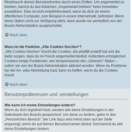
Missbrauch deines Benutzerkontos durch einen Dritten. Um angemeldet zu
bleiben, kannst du das Kästchen „Angemeldet bleiben“ beim Anmelden
auswählen. Dies ist nicht empfehlenswert, wenn du dich an einem
öffentlichen Computer, zum Beispiel in einem Internetcafé, befindest. Wenn
diese Option nicht zur Verfügung steht, dann wurde sie vermutlich von der
Board-Administration ausgeschaltet.
Nach oben
Wozu ist die Funktion „Alle Cookies löschen“?
„Alle Cookies löschen“ löscht die Cookies, die phpBB erstellt hat und die
dafür sorgen, dass du im Forum angemeldet bleibst. Außerdem ermöglichen
Cookies einige Funktionen, wie beispielsweise den „Gelesen“-Status –
sofern sie von der Board-Administration aktiviert wurden. Wenn du Probleme
bei der An- oder Abmeldung hast, kann es helfen, wenn du die Cookies
löscht.
Nach oben
Benutzerpräferenzen und -einstellungen
Wie kann ich meine Einstellungen ändern?
Wenn du dich registriert hast, werden alle deine Einstellungen in der
Datenbank des Boards gespeichert. Um diese zu ändern, gehe in den
„Persönlichen Bereich“; der Link dazu wird meist oben auf der Seite
angezeigt, wenn du auf deinen Benutzernamen klickst. Dort kannst du alle
deine Einstellungen ändern.