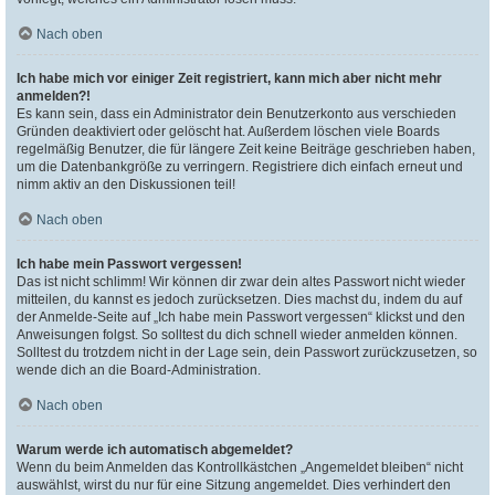
Nach oben
Ich habe mich vor einiger Zeit registriert, kann mich aber nicht mehr
anmelden?!
Es kann sein, dass ein Administrator dein Benutzerkonto aus verschieden
Gründen deaktiviert oder gelöscht hat. Außerdem löschen viele Boards
regelmäßig Benutzer, die für längere Zeit keine Beiträge geschrieben haben,
um die Datenbankgröße zu verringern. Registriere dich einfach erneut und
nimm aktiv an den Diskussionen teil!
Nach oben
Ich habe mein Passwort vergessen!
Das ist nicht schlimm! Wir können dir zwar dein altes Passwort nicht wieder
mitteilen, du kannst es jedoch zurücksetzen. Dies machst du, indem du auf
der Anmelde-Seite auf „Ich habe mein Passwort vergessen“ klickst und den
Anweisungen folgst. So solltest du dich schnell wieder anmelden können.
Solltest du trotzdem nicht in der Lage sein, dein Passwort zurückzusetzen, so
wende dich an die Board-Administration.
Nach oben
Warum werde ich automatisch abgemeldet?
Wenn du beim Anmelden das Kontrollkästchen „Angemeldet bleiben“ nicht
auswählst, wirst du nur für eine Sitzung angemeldet. Dies verhindert den