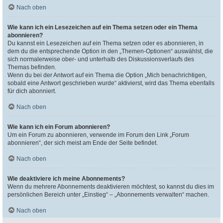
Nach oben
Wie kann ich ein Lesezeichen auf ein Thema setzen oder ein Thema
abonnieren?
Du kannst ein Lesezeichen auf ein Thema setzen oder es abonnieren, in
dem du die entsprechende Option in den „Themen-Optionen“ auswählst, die
sich normalerweise ober- und unterhalb des Diskussionsverlaufs des
Themas befinden.
Wenn du bei der Antwort auf ein Thema die Option „Mich benachrichtigen,
sobald eine Antwort geschrieben wurde“ aktivierst, wird das Thema ebenfalls
für dich abonniert.
Nach oben
Wie kann ich ein Forum abonnieren?
Um ein Forum zu abonnieren, verwende im Forum den Link „Forum
abonnieren“, der sich meist am Ende der Seite befindet.
Nach oben
Wie deaktiviere ich meine Abonnements?
Wenn du mehrere Abonnements deaktivieren möchtest, so kannst du dies im
persönlichen Bereich unter „Einstieg“ – „Abonnements verwalten“ machen.
Nach oben