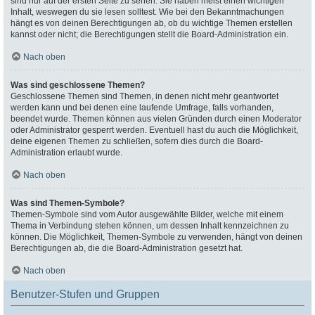
sind nur auf der ersten Seite zu sehen. Sie haben meist einen wichtigen
Inhalt, weswegen du sie lesen solltest. Wie bei den Bekanntmachungen
hängt es von deinen Berechtigungen ab, ob du wichtige Themen erstellen
kannst oder nicht; die Berechtigungen stellt die Board-Administration ein.
Nach oben
Was sind geschlossene Themen?
Geschlossene Themen sind Themen, in denen nicht mehr geantwortet
werden kann und bei denen eine laufende Umfrage, falls vorhanden,
beendet wurde. Themen können aus vielen Gründen durch einen Moderator
oder Administrator gesperrt werden. Eventuell hast du auch die Möglichkeit,
deine eigenen Themen zu schließen, sofern dies durch die Board-
Administration erlaubt wurde.
Nach oben
Was sind Themen-Symbole?
Themen-Symbole sind vom Autor ausgewählte Bilder, welche mit einem
Thema in Verbindung stehen können, um dessen Inhalt kennzeichnen zu
können. Die Möglichkeit, Themen-Symbole zu verwenden, hängt von deinen
Berechtigungen ab, die die Board-Administration gesetzt hat.
Nach oben
Benutzer-Stufen und Gruppen