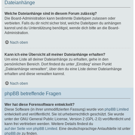
Dateianhänge
Welche Dateianhänge sind in diesem Forum zulässig?
Die Board-Administration kann bestimmte Dateitypen zulassen oder
verbieten. Falls du dir nicht sicher bist, welche Dateitypen du anhängen
kannst und du Unterstützung benötigst, wende dich bitte an die Board-
Administration.
Nach oben
Kann ich eine Übersicht all meiner Dateianhänge erhalten?
Um eine Liste all deiner Dateianhänge zu erhalten, gehe in den
persönlichen Bereich. Dort findest du unter „Einstieg“ einen Punkt
„Dateianhänge verwalten“, über den du eine Liste deiner Dateianhänge
erhalten und diese verwalten kannst.
Nach oben
phpBB betreffende Fragen
Wer hat diese Forensoftware entwickelt?
Diese Software (in ihrer unmodifizierten Fassung) wurde von
phpBB Limited
entwickelt und veröffentlicht. Sie ist urheberrechtlich geschützt. Sie wurde
unter der GNU General Public License, Version 2 (GPL-2.0) veröffentlicht und
kann frei vertrieben werden. Weitere Details findest du
auf der Seite von phpBB Limited
. Eine deutschsprachige Anlaufstelle ist unter
phpBB.de
zu finden.