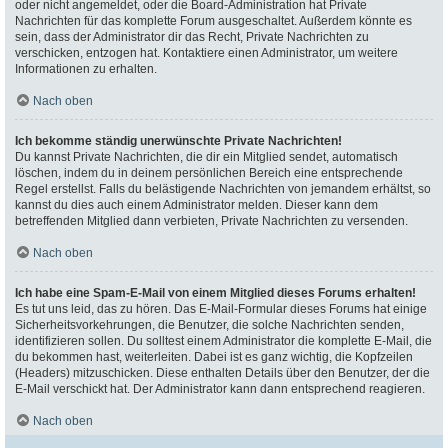
oder nicht angemeldet, oder die Board-Administration hat Private
Nachrichten für das komplette Forum ausgeschaltet. Außerdem könnte es
sein, dass der Administrator dir das Recht, Private Nachrichten zu
verschicken, entzogen hat. Kontaktiere einen Administrator, um weitere
Informationen zu erhalten.
Nach oben
Ich bekomme ständig unerwünschte Private Nachrichten!
Du kannst Private Nachrichten, die dir ein Mitglied sendet, automatisch
löschen, indem du in deinem persönlichen Bereich eine entsprechende
Regel erstellst. Falls du belästigende Nachrichten von jemandem erhältst, so
kannst du dies auch einem Administrator melden. Dieser kann dem
betreffenden Mitglied dann verbieten, Private Nachrichten zu versenden.
Nach oben
Ich habe eine Spam-E-Mail von einem Mitglied dieses Forums erhalten!
Es tut uns leid, das zu hören. Das E-Mail-Formular dieses Forums hat einige
Sicherheitsvorkehrungen, die Benutzer, die solche Nachrichten senden,
identifizieren sollen. Du solltest einem Administrator die komplette E-Mail, die
du bekommen hast, weiterleiten. Dabei ist es ganz wichtig, die Kopfzeilen
(Headers) mitzuschicken. Diese enthalten Details über den Benutzer, der die
E-Mail verschickt hat. Der Administrator kann dann entsprechend reagieren.
Nach oben