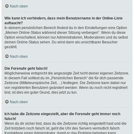
Nach oben
Wie kann ich verhindern, dass mein Benutzername in der Online-Liste
auftaucht?
In deinem persönlichen Bereich findest du in den Einstellungen eine Option
„Meinen Online-Status während dieser Sitzung verbergen“. Wenn du diese
Option einschaltest, können nur Administratoren, Moderatoren und du selbst
deinen Online-Status sehen. Du wirst dann als unsichtbarer Besucher
gezählt.
Nach oben
Die Forenuhr geht falsch!
Möglicherweise entspricht die angezeigte Zeit nicht deiner eigenen Zeitzone.
In diesem Fall solltest du im „Persönlichen Bereich“ die für dich passende
Zeitzone (Mitteleuropäische Zeit, ...) festlegen. Die Zeitzone kann dabei nur
von registrierten Benutzern geändert werden. Wenn du noch nicht registriert
bist, ist dies ein guter Grund, dies jetzt zu tun.
Nach oben
Ich habe die Zeitzone eingestellt, aber die Forenuhr geht immer noch
falsch!
Wenn du dir sicher bist, dass du die Zeitzone richtig eingestellt hast und die
Zeit trotzdem noch falsch ist, geht die Uhr des Servers vermutlich falsch.
Kontaktiere einen Administrator, damit er das Problem beheben kann.