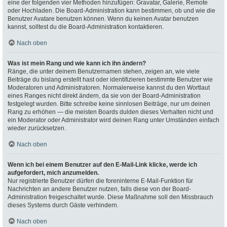
eine der folgenden vier Methoden hinzufügen: Gravatar, Galerie, Remote
oder Hochladen. Die Board-Administration kann bestimmen, ob und wie die
Benutzer Avatare benutzen können. Wenn du keinen Avatar benutzen
kannst, solltest du die Board-Administration kontaktieren.
Nach oben
Was ist mein Rang und wie kann ich ihn ändern?
Ränge, die unter deinem Benutzernamen stehen, zeigen an, wie viele
Beiträge du bislang erstellt hast oder identifizieren bestimmte Benutzer wie
Moderatoren und Administratoren. Normalerweise kannst du den Wortlaut
eines Ranges nicht direkt ändern, da sie von der Board-Administration
festgelegt wurden. Bitte schreibe keine sinnlosen Beiträge, nur um deinen
Rang zu erhöhen — die meisten Boards dulden dieses Verhalten nicht und
ein Moderator oder Administrator wird deinen Rang unter Umständen einfach
wieder zurücksetzen.
Nach oben
Wenn ich bei einem Benutzer auf den E-Mail-Link klicke, werde ich
aufgefordert, mich anzumelden.
Nur registrierte Benutzer dürfen die foreninterne E-Mail-Funktion für
Nachrichten an andere Benutzer nutzen, falls diese von der Board-
Administration freigeschaltet wurde. Diese Maßnahme soll den Missbrauch
dieses Systems durch Gäste verhindern.
Nach oben