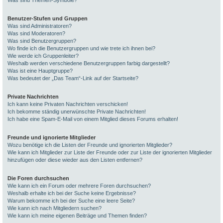
Was sind Themen-Symbole?
Benutzer-Stufen und Gruppen
Was sind Administratoren?
Was sind Moderatoren?
Was sind Benutzergruppen?
Wo finde ich die Benutzergruppen und wie trete ich ihnen bei?
Wie werde ich Gruppenleiter?
Weshalb werden verschiedene Benutzergruppen farbig dargestellt?
Was ist eine Hauptgruppe?
Was bedeutet der „Das Team“-Link auf der Startseite?
Private Nachrichten
Ich kann keine Privaten Nachrichten verschicken!
Ich bekomme ständig unerwünschte Private Nachrichten!
Ich habe eine Spam-E-Mail von einem Mitglied dieses Forums erhalten!
Freunde und ignorierte Mitglieder
Wozu benötige ich die Listen der Freunde und ignorierten Mitglieder?
Wie kann ich Mitglieder zur Liste der Freunde oder zur Liste der ignorierten Mitglieder
hinzufügen oder diese wieder aus den Listen entfernen?
Die Foren durchsuchen
Wie kann ich ein Forum oder mehrere Foren durchsuchen?
Weshalb erhalte ich bei der Suche keine Ergebnisse?
Warum bekomme ich bei der Suche eine leere Seite?
Wie kann ich nach Mitgliedern suchen?
Wie kann ich meine eigenen Beiträge und Themen finden?