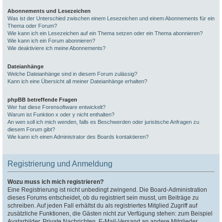
Abonnements und Lesezeichen
Was ist der Unterschied zwischen einem Lesezeichen und einem Abonnements für ein
Thema oder Forum?
Wie kann ich ein Lesezeichen auf ein Thema setzen oder ein Thema abonnieren?
Wie kann ich ein Forum abonnieren?
Wie deaktiviere ich meine Abonnements?
Dateianhänge
Welche Dateianhänge sind in diesem Forum zulässig?
Kann ich eine Übersicht all meiner Dateianhänge erhalten?
phpBB betreffende Fragen
Wer hat diese Forensoftware entwickelt?
Warum ist Funktion x oder y nicht enthalten?
An wen soll ich mich wenden, falls es Beschwerden oder juristische Anfragen zu
diesem Forum gibt?
Wie kann ich einen Administrator des Boards kontaktieren?
Registrierung und Anmeldung
Wozu muss ich mich registrieren?
Eine Registrierung ist nicht unbedingt zwingend. Die Board-Administration
dieses Forums entscheidet, ob du registriert sein musst, um Beiträge zu
schreiben. Auf jeden Fall erhältst du als registriertes Mitglied Zugriff auf
zusätzliche Funktionen, die Gästen nicht zur Verfügung stehen: zum Beispiel
Avatarbilder, Private Nachrichten, E-Mail-Versand an andere Mitglieder,