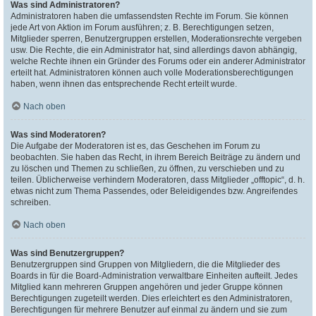
Was sind Administratoren?
Administratoren haben die umfassendsten Rechte im Forum. Sie können
jede Art von Aktion im Forum ausführen; z. B. Berechtigungen setzen,
Mitglieder sperren, Benutzergruppen erstellen, Moderationsrechte vergeben
usw. Die Rechte, die ein Administrator hat, sind allerdings davon abhängig,
welche Rechte ihnen ein Gründer des Forums oder ein anderer Administrator
erteilt hat. Administratoren können auch volle Moderationsberechtigungen
haben, wenn ihnen das entsprechende Recht erteilt wurde.
Nach oben
Was sind Moderatoren?
Die Aufgabe der Moderatoren ist es, das Geschehen im Forum zu
beobachten. Sie haben das Recht, in ihrem Bereich Beiträge zu ändern und
zu löschen und Themen zu schließen, zu öffnen, zu verschieben und zu
teilen. Üblicherweise verhindern Moderatoren, dass Mitglieder „offtopic“, d. h.
etwas nicht zum Thema Passendes, oder Beleidigendes bzw. Angreifendes
schreiben.
Nach oben
Was sind Benutzergruppen?
Benutzergruppen sind Gruppen von Mitgliedern, die die Mitglieder des
Boards in für die Board-Administration verwaltbare Einheiten aufteilt. Jedes
Mitglied kann mehreren Gruppen angehören und jeder Gruppe können
Berechtigungen zugeteilt werden. Dies erleichtert es den Administratoren,
Berechtigungen für mehrere Benutzer auf einmal zu ändern und sie zum