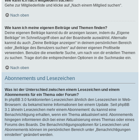
Wie kann ich nach Mitgliedern suchen?
Gehe zur Mitgliederliste und klicke auf „Nach einem Mitglied suchen“.
Nach oben
Wie kann ich meine eigenen Beiträge und Themen finden?
Deine eigenen Beiträge kannst du dir anzeigen lassen, indem du „Eigene
Beiträge“ im Schnellzugriff oben auf der Boardseite auswählst. Alternativ
kannst du auch „Deine Beiträge anzeigen“ in deinem persönlichen Bereich
oder „Beiträge des Benutzers suchen“ auf deiner eigenen Profilseite
verwenden. Benutze die erweiterte Suche, um nach von dir erstellen Themen
zu suchen. Trage dort die entsprechenden Optionen in die Suchmaske ein.
Nach oben
Abonnements und Lesezeichen
Was ist der Unterschied zwischen einem Lesezeichen und einem
Abonnements für ein Thema oder Forum?
In phpBB 3.0 funktionierten Lesezeichen ähnlich den Lesezeichen in Web-
Browsern: du bekamst keine Informationen bei einem Update. Seit phpBB
3.1 ähneln Lesezeichen mehr einem Abonnement: du kannst eine
Benachrichtigung erhalten, wenn ein Thema aktualisiert wird. Abonnements
hingegen informieren dich bei einer Aktualisierung eines Themas oder eines
Forums des Boards. Die Benachrichtigungsoptionen für Lesezeichen und
Abonnements können im persönlichen Bereich unter „Benachrichtigungen
einstellen“ geändert werden.