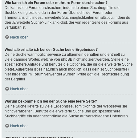
Wie kann ich ein Forum oder mehrere Foren durchsuchen?
Du kannst die Foren durchsuchen, indem du einen Suchbegriff in die
Suchbox eingibst, die du in der Foren-Übersicht, der Foren- oder
Themenansicht findest. Erweiterte Suchmöglichkeiten erhältst du, indem du
den „Erweiterte Suche“-Link anklickst, der von jeder Seite des Forums aus
verfügbar ist.
Nach oben
Weshalb erhalte ich bei der Suche keine Ergebnisse?
Deine Suche war möglicherweise zu allgemein gehalten und enthielt zu
viele gängige Wörter, welche von phpBB nicht indiziert werden. Stelle eine
spezifischere Anfrage und benutze die Optionen, die dir die erweiterte Suche
bietet. Außerdem ist es natürlich auch möglich, dass dein(e) Suchbegriff(e)
hier nirgends im Forum verwendet wurden. Prüfe ggf. die Rechtschreibung
der Begriffe!
Nach oben
Warum bekomme ich bei der Suche eine leere Seite?
Deine Suche lieferte zu viele Ergebnisse, somit konnte der Webserver sie
nicht verarbeiten. Benutze die erweiterte Suche und gib spezifischere
Suchbegriffe ein oder beschränke die Suche auf verschiedene Unterforen.
Nach oben