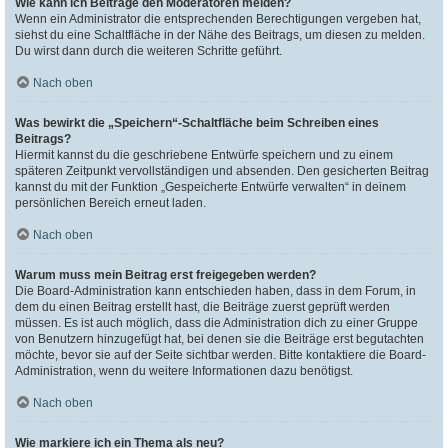
Wie kann ich Beiträge den Moderatoren melden?
Wenn ein Administrator die entsprechenden Berechtigungen vergeben hat,
siehst du eine Schaltfläche in der Nähe des Beitrags, um diesen zu melden.
Du wirst dann durch die weiteren Schritte geführt.
Nach oben
Was bewirkt die „Speichern“-Schaltfläche beim Schreiben eines
Beitrags?
Hiermit kannst du die geschriebene Entwürfe speichern und zu einem
späteren Zeitpunkt vervollständigen und absenden. Den gesicherten Beitrag
kannst du mit der Funktion „Gespeicherte Entwürfe verwalten“ in deinem
persönlichen Bereich erneut laden.
Nach oben
Warum muss mein Beitrag erst freigegeben werden?
Die Board-Administration kann entschieden haben, dass in dem Forum, in
dem du einen Beitrag erstellt hast, die Beiträge zuerst geprüft werden
müssen. Es ist auch möglich, dass die Administration dich zu einer Gruppe
von Benutzern hinzugefügt hat, bei denen sie die Beiträge erst begutachten
möchte, bevor sie auf der Seite sichtbar werden. Bitte kontaktiere die Board-
Administration, wenn du weitere Informationen dazu benötigst.
Nach oben
Wie markiere ich ein Thema als neu?