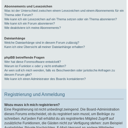
Abonnements und Lesezeichen
Was ist der Unterschied zwischen einem Lesezeichen und einem Abonnements für ein
Thema oder Forum?
Wie kann ich ein Lesezeichen auf ein Thema setzen oder ein Thema abonnieren?
Wie kann ich ein Forum abonnieren?
Wie deaktiviere ich meine Abonnements?
Dateianhänge
Welche Dateianhänge sind in diesem Forum zulässig?
Kann ich eine Übersicht all meiner Dateianhänge erhalten?
phpBB betreffende Fragen
Wer hat diese Forensoftware entwickelt?
Warum ist Funktion x oder y nicht enthalten?
An wen soll ich mich wenden, falls es Beschwerden oder juristische Anfragen zu
diesem Forum gibt?
Wie kann ich einen Administrator des Boards kontaktieren?
Registrierung und Anmeldung
Wozu muss ich mich registrieren?
Eine Registrierung ist nicht unbedingt zwingend. Die Board-Administration
dieses Forums entscheidet, ob du registriert sein musst, um Beiträge zu
schreiben. Auf jeden Fall erhältst du als registriertes Mitglied Zugriff auf
zusätzliche Funktionen, die Gästen nicht zur Verfügung stehen: zum Beispiel
Avatarbilder, Private Nachrichten, E-Mail-Versand an andere Mitglieder,