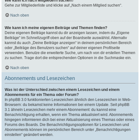
Wie kann ich nach Mitgliedern suchen?
Gehe zur Mitgliederliste und klicke auf „Nach einem Mitglied suchen“.
Nach oben
Wie kann ich meine eigenen Beiträge und Themen finden?
Deine eigenen Beiträge kannst du dir anzeigen lassen, indem du „Eigene
Beiträge“ im Schnellzugriff oben auf der Boardseite auswählst. Alternativ
kannst du auch „Deine Beiträge anzeigen“ in deinem persönlichen Bereich
oder „Beiträge des Benutzers suchen“ auf deiner eigenen Profilseite
verwenden. Benutze die erweiterte Suche, um nach von dir erstellen Themen
zu suchen. Trage dort die entsprechenden Optionen in die Suchmaske ein.
Nach oben
Abonnements und Lesezeichen
Was ist der Unterschied zwischen einem Lesezeichen und einem
Abonnements für ein Thema oder Forum?
In phpBB 3.0 funktionierten Lesezeichen ähnlich den Lesezeichen in Web-
Browsern: du bekamst keine Informationen bei einem Update. Seit phpBB
3.1 ähneln Lesezeichen mehr einem Abonnement: du kannst eine
Benachrichtigung erhalten, wenn ein Thema aktualisiert wird. Abonnements
hingegen informieren dich bei einer Aktualisierung eines Themas oder eines
Forums des Boards. Die Benachrichtigungsoptionen für Lesezeichen und
Abonnements können im persönlichen Bereich unter „Benachrichtigungen
einstellen“ geändert werden.