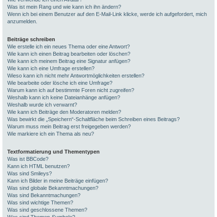
Was ist mein Rang und wie kann ich ihn ändern?
Wenn ich bei einem Benutzer auf den E-Mail-Link klicke, werde ich aufgefordert, mich
anzumelden.
Beiträge schreiben
Wie erstelle ich ein neues Thema oder eine Antwort?
Wie kann ich einen Beitrag bearbeiten oder löschen?
Wie kann ich meinem Beitrag eine Signatur anfügen?
Wie kann ich eine Umfrage erstellen?
Wieso kann ich nicht mehr Antwortmöglichkeiten erstellen?
Wie bearbeite oder lösche ich eine Umfrage?
Warum kann ich auf bestimmte Foren nicht zugreifen?
Weshalb kann ich keine Dateianhänge anfügen?
Weshalb wurde ich verwarnt?
Wie kann ich Beiträge den Moderatoren melden?
Was bewirkt die „Speichern“-Schaltfläche beim Schreiben eines Beitrags?
Warum muss mein Beitrag erst freigegeben werden?
Wie markiere ich ein Thema als neu?
Textformatierung und Thementypen
Was ist BBCode?
Kann ich HTML benutzen?
Was sind Smileys?
Kann ich Bilder in meine Beiträge einfügen?
Was sind globale Bekanntmachungen?
Was sind Bekanntmachungen?
Was sind wichtige Themen?
Was sind geschlossene Themen?