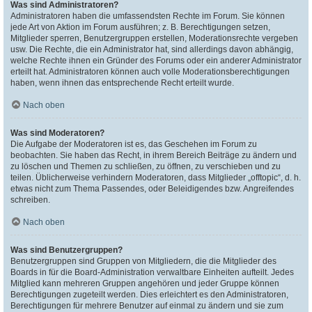
Was sind Administratoren?
Administratoren haben die umfassendsten Rechte im Forum. Sie können
jede Art von Aktion im Forum ausführen; z. B. Berechtigungen setzen,
Mitglieder sperren, Benutzergruppen erstellen, Moderationsrechte vergeben
usw. Die Rechte, die ein Administrator hat, sind allerdings davon abhängig,
welche Rechte ihnen ein Gründer des Forums oder ein anderer Administrator
erteilt hat. Administratoren können auch volle Moderationsberechtigungen
haben, wenn ihnen das entsprechende Recht erteilt wurde.
Nach oben
Was sind Moderatoren?
Die Aufgabe der Moderatoren ist es, das Geschehen im Forum zu
beobachten. Sie haben das Recht, in ihrem Bereich Beiträge zu ändern und
zu löschen und Themen zu schließen, zu öffnen, zu verschieben und zu
teilen. Üblicherweise verhindern Moderatoren, dass Mitglieder „offtopic“, d. h.
etwas nicht zum Thema Passendes, oder Beleidigendes bzw. Angreifendes
schreiben.
Nach oben
Was sind Benutzergruppen?
Benutzergruppen sind Gruppen von Mitgliedern, die die Mitglieder des
Boards in für die Board-Administration verwaltbare Einheiten aufteilt. Jedes
Mitglied kann mehreren Gruppen angehören und jeder Gruppe können
Berechtigungen zugeteilt werden. Dies erleichtert es den Administratoren,
Berechtigungen für mehrere Benutzer auf einmal zu ändern und sie zum