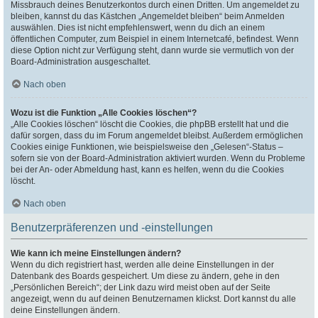
Missbrauch deines Benutzerkontos durch einen Dritten. Um angemeldet zu
bleiben, kannst du das Kästchen „Angemeldet bleiben“ beim Anmelden
auswählen. Dies ist nicht empfehlenswert, wenn du dich an einem
öffentlichen Computer, zum Beispiel in einem Internetcafé, befindest. Wenn
diese Option nicht zur Verfügung steht, dann wurde sie vermutlich von der
Board-Administration ausgeschaltet.
Nach oben
Wozu ist die Funktion „Alle Cookies löschen“?
„Alle Cookies löschen“ löscht die Cookies, die phpBB erstellt hat und die
dafür sorgen, dass du im Forum angemeldet bleibst. Außerdem ermöglichen
Cookies einige Funktionen, wie beispielsweise den „Gelesen“-Status –
sofern sie von der Board-Administration aktiviert wurden. Wenn du Probleme
bei der An- oder Abmeldung hast, kann es helfen, wenn du die Cookies
löscht.
Nach oben
Benutzerpräferenzen und -einstellungen
Wie kann ich meine Einstellungen ändern?
Wenn du dich registriert hast, werden alle deine Einstellungen in der
Datenbank des Boards gespeichert. Um diese zu ändern, gehe in den
„Persönlichen Bereich“; der Link dazu wird meist oben auf der Seite
angezeigt, wenn du auf deinen Benutzernamen klickst. Dort kannst du alle
deine Einstellungen ändern.