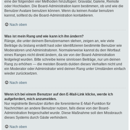
eine der folgenden vier Methoden hinzufügen: Gravatar, Galerie, Remote
oder Hochladen. Die Board-Administration kann bestimmen, ob und wie die
Benutzer Avatare benutzen können. Wenn du keinen Avatar benutzen
kannst, solltest du die Board-Administration kontaktieren.
Nach oben
Was ist mein Rang und wie kann ich ihn ändern?
Ränge, die unter deinem Benutzernamen stehen, zeigen an, wie viele
Beiträge du bislang erstellt hast oder identifizieren bestimmte Benutzer wie
Moderatoren und Administratoren. Normalerweise kannst du den Wortlaut
eines Ranges nicht direkt ändern, da sie von der Board-Administration
festgelegt wurden. Bitte schreibe keine sinnlosen Beiträge, nur um deinen
Rang zu erhöhen — die meisten Boards dulden dieses Verhalten nicht und
ein Moderator oder Administrator wird deinen Rang unter Umständen einfach
wieder zurücksetzen.
Nach oben
Wenn ich bei einem Benutzer auf den E-Mail-Link klicke, werde ich
aufgefordert, mich anzumelden.
Nur registrierte Benutzer dürfen die foreninterne E-Mail-Funktion für
Nachrichten an andere Benutzer nutzen, falls diese von der Board-
Administration freigeschaltet wurde. Diese Maßnahme soll den Missbrauch
dieses Systems durch Gäste verhindern.
Nach oben