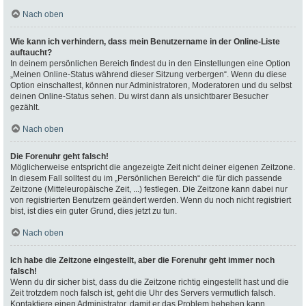
Nach oben
Wie kann ich verhindern, dass mein Benutzername in der Online-Liste
auftaucht?
In deinem persönlichen Bereich findest du in den Einstellungen eine Option
„Meinen Online-Status während dieser Sitzung verbergen“. Wenn du diese
Option einschaltest, können nur Administratoren, Moderatoren und du selbst
deinen Online-Status sehen. Du wirst dann als unsichtbarer Besucher
gezählt.
Nach oben
Die Forenuhr geht falsch!
Möglicherweise entspricht die angezeigte Zeit nicht deiner eigenen Zeitzone.
In diesem Fall solltest du im „Persönlichen Bereich“ die für dich passende
Zeitzone (Mitteleuropäische Zeit, ...) festlegen. Die Zeitzone kann dabei nur
von registrierten Benutzern geändert werden. Wenn du noch nicht registriert
bist, ist dies ein guter Grund, dies jetzt zu tun.
Nach oben
Ich habe die Zeitzone eingestellt, aber die Forenuhr geht immer noch
falsch!
Wenn du dir sicher bist, dass du die Zeitzone richtig eingestellt hast und die
Zeit trotzdem noch falsch ist, geht die Uhr des Servers vermutlich falsch.
Kontaktiere einen Administrator, damit er das Problem beheben kann.