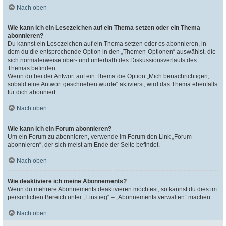
Nach oben
Wie kann ich ein Lesezeichen auf ein Thema setzen oder ein Thema
abonnieren?
Du kannst ein Lesezeichen auf ein Thema setzen oder es abonnieren, in
dem du die entsprechende Option in den „Themen-Optionen“ auswählst, die
sich normalerweise ober- und unterhalb des Diskussionsverlaufs des
Themas befinden.
Wenn du bei der Antwort auf ein Thema die Option „Mich benachrichtigen,
sobald eine Antwort geschrieben wurde“ aktivierst, wird das Thema ebenfalls
für dich abonniert.
Nach oben
Wie kann ich ein Forum abonnieren?
Um ein Forum zu abonnieren, verwende im Forum den Link „Forum
abonnieren“, der sich meist am Ende der Seite befindet.
Nach oben
Wie deaktiviere ich meine Abonnements?
Wenn du mehrere Abonnements deaktivieren möchtest, so kannst du dies im
persönlichen Bereich unter „Einstieg“ – „Abonnements verwalten“ machen.
Nach oben