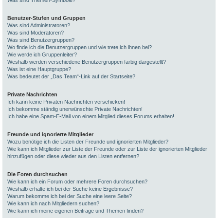
Was sind Themen-Symbole?
Benutzer-Stufen und Gruppen
Was sind Administratoren?
Was sind Moderatoren?
Was sind Benutzergruppen?
Wo finde ich die Benutzergruppen und wie trete ich ihnen bei?
Wie werde ich Gruppenleiter?
Weshalb werden verschiedene Benutzergruppen farbig dargestellt?
Was ist eine Hauptgruppe?
Was bedeutet der „Das Team“-Link auf der Startseite?
Private Nachrichten
Ich kann keine Privaten Nachrichten verschicken!
Ich bekomme ständig unerwünschte Private Nachrichten!
Ich habe eine Spam-E-Mail von einem Mitglied dieses Forums erhalten!
Freunde und ignorierte Mitglieder
Wozu benötige ich die Listen der Freunde und ignorierten Mitglieder?
Wie kann ich Mitglieder zur Liste der Freunde oder zur Liste der ignorierten Mitglieder
hinzufügen oder diese wieder aus den Listen entfernen?
Die Foren durchsuchen
Wie kann ich ein Forum oder mehrere Foren durchsuchen?
Weshalb erhalte ich bei der Suche keine Ergebnisse?
Warum bekomme ich bei der Suche eine leere Seite?
Wie kann ich nach Mitgliedern suchen?
Wie kann ich meine eigenen Beiträge und Themen finden?