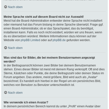
Nach oben
Meine Sprache steht auf diesem Board nicht zur Auswahl!
Meist hat die Board-Administration entweder deine Sprache nicht installiert
oder niemand hat das Forum bislang in deine Sprache übersetzt. Frage ggf.
einen Board-Administrator, ob er das Sprachpaket, das du benötigst,
installieren kann. Falls es noch nicht existiert, würden wir uns freuen, wenn
du es übersetzen würdest. Weitere Informationen dazu können auf der
Website von
phpBB Limited
oder auf
phpBB.de
gefunden werden.
Nach oben
Was sind das für Bilder, die bei meinem Benutzernamen angezeigt
werden?
In der Beitragsansicht können zwei Bilder bei deinem Benutzernamen
stehen. Eines dieser Bilder ist meist mit deinem Rang verknüpft: Oft sind dies
Sterne, Kästchen oder Punkte, die deine Beitragszahl oder deinen Status im
Forum angeben. Das andere, meist größere, Bild wird auch als „Avatar“
bezeichnet. Es handelt sich hierbei in der Regel um ein persönliches Bild,
welches von Benutzer zu Benutzer unterschiedlich ist.
Nach oben
Wie verwende ich einen Avatar?
In deinem persönlichen Bereich kannst du unter „Profil“ einen Avatar über