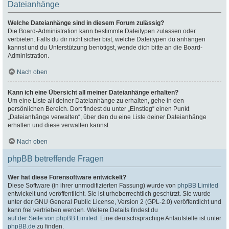
Dateianhänge
Welche Dateianhänge sind in diesem Forum zulässig?
Die Board-Administration kann bestimmte Dateitypen zulassen oder
verbieten. Falls du dir nicht sicher bist, welche Dateitypen du anhängen
kannst und du Unterstützung benötigst, wende dich bitte an die Board-
Administration.
Nach oben
Kann ich eine Übersicht all meiner Dateianhänge erhalten?
Um eine Liste all deiner Dateianhänge zu erhalten, gehe in den
persönlichen Bereich. Dort findest du unter „Einstieg“ einen Punkt
„Dateianhänge verwalten“, über den du eine Liste deiner Dateianhänge
erhalten und diese verwalten kannst.
Nach oben
phpBB betreffende Fragen
Wer hat diese Forensoftware entwickelt?
Diese Software (in ihrer unmodifizierten Fassung) wurde von
phpBB Limited
entwickelt und veröffentlicht. Sie ist urheberrechtlich geschützt. Sie wurde
unter der GNU General Public License, Version 2 (GPL-2.0) veröffentlicht und
kann frei vertrieben werden. Weitere Details findest du
auf der Seite von phpBB Limited
. Eine deutschsprachige Anlaufstelle ist unter
phpBB.de
zu finden.