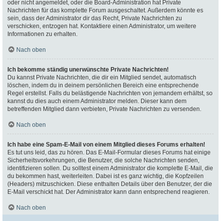
oder nicht angemeldet, oder die Board-Administration hat Private
Nachrichten für das komplette Forum ausgeschaltet. Außerdem könnte es
sein, dass der Administrator dir das Recht, Private Nachrichten zu
verschicken, entzogen hat. Kontaktiere einen Administrator, um weitere
Informationen zu erhalten.
Nach oben
Ich bekomme ständig unerwünschte Private Nachrichten!
Du kannst Private Nachrichten, die dir ein Mitglied sendet, automatisch
löschen, indem du in deinem persönlichen Bereich eine entsprechende
Regel erstellst. Falls du belästigende Nachrichten von jemandem erhältst, so
kannst du dies auch einem Administrator melden. Dieser kann dem
betreffenden Mitglied dann verbieten, Private Nachrichten zu versenden.
Nach oben
Ich habe eine Spam-E-Mail von einem Mitglied dieses Forums erhalten!
Es tut uns leid, das zu hören. Das E-Mail-Formular dieses Forums hat einige
Sicherheitsvorkehrungen, die Benutzer, die solche Nachrichten senden,
identifizieren sollen. Du solltest einem Administrator die komplette E-Mail, die
du bekommen hast, weiterleiten. Dabei ist es ganz wichtig, die Kopfzeilen
(Headers) mitzuschicken. Diese enthalten Details über den Benutzer, der die
E-Mail verschickt hat. Der Administrator kann dann entsprechend reagieren.
Nach oben