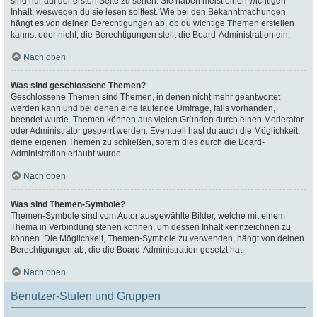
sind nur auf der ersten Seite zu sehen. Sie haben meist einen wichtigen
Inhalt, weswegen du sie lesen solltest. Wie bei den Bekanntmachungen
hängt es von deinen Berechtigungen ab, ob du wichtige Themen erstellen
kannst oder nicht; die Berechtigungen stellt die Board-Administration ein.
Nach oben
Was sind geschlossene Themen?
Geschlossene Themen sind Themen, in denen nicht mehr geantwortet
werden kann und bei denen eine laufende Umfrage, falls vorhanden,
beendet wurde. Themen können aus vielen Gründen durch einen Moderator
oder Administrator gesperrt werden. Eventuell hast du auch die Möglichkeit,
deine eigenen Themen zu schließen, sofern dies durch die Board-
Administration erlaubt wurde.
Nach oben
Was sind Themen-Symbole?
Themen-Symbole sind vom Autor ausgewählte Bilder, welche mit einem
Thema in Verbindung stehen können, um dessen Inhalt kennzeichnen zu
können. Die Möglichkeit, Themen-Symbole zu verwenden, hängt von deinen
Berechtigungen ab, die die Board-Administration gesetzt hat.
Nach oben
Benutzer-Stufen und Gruppen