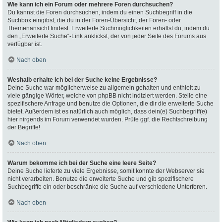
Wie kann ich ein Forum oder mehrere Foren durchsuchen?
Du kannst die Foren durchsuchen, indem du einen Suchbegriff in die
Suchbox eingibst, die du in der Foren-Übersicht, der Foren- oder
Themenansicht findest. Erweiterte Suchmöglichkeiten erhältst du, indem du
den „Erweiterte Suche“-Link anklickst, der von jeder Seite des Forums aus
verfügbar ist.
Nach oben
Weshalb erhalte ich bei der Suche keine Ergebnisse?
Deine Suche war möglicherweise zu allgemein gehalten und enthielt zu
viele gängige Wörter, welche von phpBB nicht indiziert werden. Stelle eine
spezifischere Anfrage und benutze die Optionen, die dir die erweiterte Suche
bietet. Außerdem ist es natürlich auch möglich, dass dein(e) Suchbegriff(e)
hier nirgends im Forum verwendet wurden. Prüfe ggf. die Rechtschreibung
der Begriffe!
Nach oben
Warum bekomme ich bei der Suche eine leere Seite?
Deine Suche lieferte zu viele Ergebnisse, somit konnte der Webserver sie
nicht verarbeiten. Benutze die erweiterte Suche und gib spezifischere
Suchbegriffe ein oder beschränke die Suche auf verschiedene Unterforen.
Nach oben