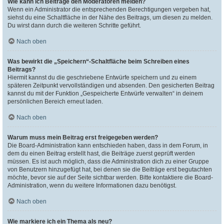
Wie kann ich Beiträge den Moderatoren melden?
Wenn ein Administrator die entsprechenden Berechtigungen vergeben hat,
siehst du eine Schaltfläche in der Nähe des Beitrags, um diesen zu melden.
Du wirst dann durch die weiteren Schritte geführt.
Nach oben
Was bewirkt die „Speichern“-Schaltfläche beim Schreiben eines
Beitrags?
Hiermit kannst du die geschriebene Entwürfe speichern und zu einem
späteren Zeitpunkt vervollständigen und absenden. Den gesicherten Beitrag
kannst du mit der Funktion „Gespeicherte Entwürfe verwalten“ in deinem
persönlichen Bereich erneut laden.
Nach oben
Warum muss mein Beitrag erst freigegeben werden?
Die Board-Administration kann entschieden haben, dass in dem Forum, in
dem du einen Beitrag erstellt hast, die Beiträge zuerst geprüft werden
müssen. Es ist auch möglich, dass die Administration dich zu einer Gruppe
von Benutzern hinzugefügt hat, bei denen sie die Beiträge erst begutachten
möchte, bevor sie auf der Seite sichtbar werden. Bitte kontaktiere die Board-
Administration, wenn du weitere Informationen dazu benötigst.
Nach oben
Wie markiere ich ein Thema als neu?