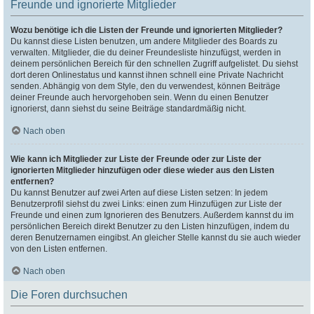
Freunde und ignorierte Mitglieder
Wozu benötige ich die Listen der Freunde und ignorierten Mitglieder?
Du kannst diese Listen benutzen, um andere Mitglieder des Boards zu
verwalten. Mitglieder, die du deiner Freundesliste hinzufügst, werden in
deinem persönlichen Bereich für den schnellen Zugriff aufgelistet. Du siehst
dort deren Onlinestatus und kannst ihnen schnell eine Private Nachricht
senden. Abhängig von dem Style, den du verwendest, können Beiträge
deiner Freunde auch hervorgehoben sein. Wenn du einen Benutzer
ignorierst, dann siehst du seine Beiträge standardmäßig nicht.
Nach oben
Wie kann ich Mitglieder zur Liste der Freunde oder zur Liste der
ignorierten Mitglieder hinzufügen oder diese wieder aus den Listen
entfernen?
Du kannst Benutzer auf zwei Arten auf diese Listen setzen: In jedem
Benutzerprofil siehst du zwei Links: einen zum Hinzufügen zur Liste der
Freunde und einen zum Ignorieren des Benutzers. Außerdem kannst du im
persönlichen Bereich direkt Benutzer zu den Listen hinzufügen, indem du
deren Benutzernamen eingibst. An gleicher Stelle kannst du sie auch wieder
von den Listen entfernen.
Nach oben
Die Foren durchsuchen