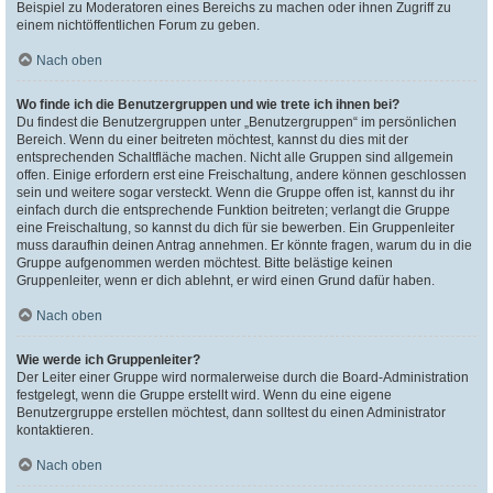
Beispiel zu Moderatoren eines Bereichs zu machen oder ihnen Zugriff zu
einem nichtöffentlichen Forum zu geben.
Nach oben
Wo finde ich die Benutzergruppen und wie trete ich ihnen bei?
Du findest die Benutzergruppen unter „Benutzergruppen“ im persönlichen
Bereich. Wenn du einer beitreten möchtest, kannst du dies mit der
entsprechenden Schaltfläche machen. Nicht alle Gruppen sind allgemein
offen. Einige erfordern erst eine Freischaltung, andere können geschlossen
sein und weitere sogar versteckt. Wenn die Gruppe offen ist, kannst du ihr
einfach durch die entsprechende Funktion beitreten; verlangt die Gruppe
eine Freischaltung, so kannst du dich für sie bewerben. Ein Gruppenleiter
muss daraufhin deinen Antrag annehmen. Er könnte fragen, warum du in die
Gruppe aufgenommen werden möchtest. Bitte belästige keinen
Gruppenleiter, wenn er dich ablehnt, er wird einen Grund dafür haben.
Nach oben
Wie werde ich Gruppenleiter?
Der Leiter einer Gruppe wird normalerweise durch die Board-Administration
festgelegt, wenn die Gruppe erstellt wird. Wenn du eine eigene
Benutzergruppe erstellen möchtest, dann solltest du einen Administrator
kontaktieren.
Nach oben