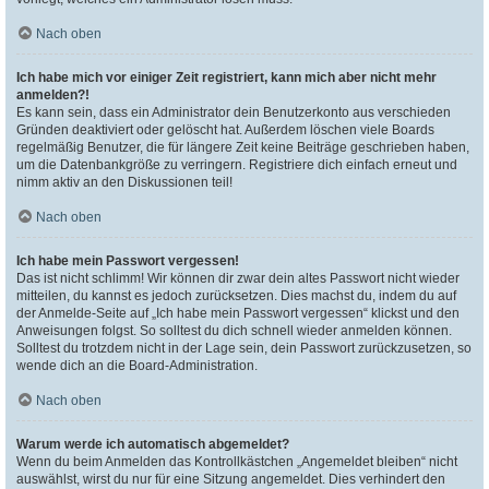
Nach oben
Ich habe mich vor einiger Zeit registriert, kann mich aber nicht mehr
anmelden?!
Es kann sein, dass ein Administrator dein Benutzerkonto aus verschieden
Gründen deaktiviert oder gelöscht hat. Außerdem löschen viele Boards
regelmäßig Benutzer, die für längere Zeit keine Beiträge geschrieben haben,
um die Datenbankgröße zu verringern. Registriere dich einfach erneut und
nimm aktiv an den Diskussionen teil!
Nach oben
Ich habe mein Passwort vergessen!
Das ist nicht schlimm! Wir können dir zwar dein altes Passwort nicht wieder
mitteilen, du kannst es jedoch zurücksetzen. Dies machst du, indem du auf
der Anmelde-Seite auf „Ich habe mein Passwort vergessen“ klickst und den
Anweisungen folgst. So solltest du dich schnell wieder anmelden können.
Solltest du trotzdem nicht in der Lage sein, dein Passwort zurückzusetzen, so
wende dich an die Board-Administration.
Nach oben
Warum werde ich automatisch abgemeldet?
Wenn du beim Anmelden das Kontrollkästchen „Angemeldet bleiben“ nicht
auswählst, wirst du nur für eine Sitzung angemeldet. Dies verhindert den