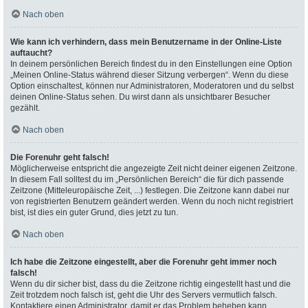
Nach oben
Wie kann ich verhindern, dass mein Benutzername in der Online-Liste
auftaucht?
In deinem persönlichen Bereich findest du in den Einstellungen eine Option
„Meinen Online-Status während dieser Sitzung verbergen“. Wenn du diese
Option einschaltest, können nur Administratoren, Moderatoren und du selbst
deinen Online-Status sehen. Du wirst dann als unsichtbarer Besucher
gezählt.
Nach oben
Die Forenuhr geht falsch!
Möglicherweise entspricht die angezeigte Zeit nicht deiner eigenen Zeitzone.
In diesem Fall solltest du im „Persönlichen Bereich“ die für dich passende
Zeitzone (Mitteleuropäische Zeit, ...) festlegen. Die Zeitzone kann dabei nur
von registrierten Benutzern geändert werden. Wenn du noch nicht registriert
bist, ist dies ein guter Grund, dies jetzt zu tun.
Nach oben
Ich habe die Zeitzone eingestellt, aber die Forenuhr geht immer noch
falsch!
Wenn du dir sicher bist, dass du die Zeitzone richtig eingestellt hast und die
Zeit trotzdem noch falsch ist, geht die Uhr des Servers vermutlich falsch.
Kontaktiere einen Administrator, damit er das Problem beheben kann.