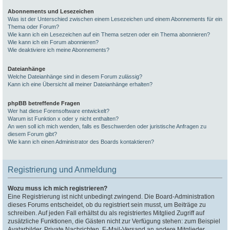
Abonnements und Lesezeichen
Was ist der Unterschied zwischen einem Lesezeichen und einem Abonnements für ein
Thema oder Forum?
Wie kann ich ein Lesezeichen auf ein Thema setzen oder ein Thema abonnieren?
Wie kann ich ein Forum abonnieren?
Wie deaktiviere ich meine Abonnements?
Dateianhänge
Welche Dateianhänge sind in diesem Forum zulässig?
Kann ich eine Übersicht all meiner Dateianhänge erhalten?
phpBB betreffende Fragen
Wer hat diese Forensoftware entwickelt?
Warum ist Funktion x oder y nicht enthalten?
An wen soll ich mich wenden, falls es Beschwerden oder juristische Anfragen zu
diesem Forum gibt?
Wie kann ich einen Administrator des Boards kontaktieren?
Registrierung und Anmeldung
Wozu muss ich mich registrieren?
Eine Registrierung ist nicht unbedingt zwingend. Die Board-Administration
dieses Forums entscheidet, ob du registriert sein musst, um Beiträge zu
schreiben. Auf jeden Fall erhältst du als registriertes Mitglied Zugriff auf
zusätzliche Funktionen, die Gästen nicht zur Verfügung stehen: zum Beispiel
Avatarbilder, Private Nachrichten, E-Mail-Versand an andere Mitglieder,