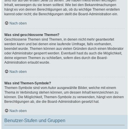
sind nur auf der ersten Seite zu sehen. Sie haben meist einen wichtigen
Inhalt, weswegen du sie lesen solltest. Wie bei den Bekanntmachungen
hängt es von deinen Berechtigungen ab, ob du wichtige Themen erstellen
kannst oder nicht; die Berechtigungen stellt die Board-Administration ein.
Nach oben
Was sind geschlossene Themen?
Geschlossene Themen sind Themen, in denen nicht mehr geantwortet
werden kann und bei denen eine laufende Umfrage, falls vorhanden,
beendet wurde. Themen können aus vielen Gründen durch einen Moderator
oder Administrator gesperrt werden. Eventuell hast du auch die Möglichkeit,
deine eigenen Themen zu schließen, sofern dies durch die Board-
Administration erlaubt wurde.
Nach oben
Was sind Themen-Symbole?
Themen-Symbole sind vom Autor ausgewählte Bilder, welche mit einem
Thema in Verbindung stehen können, um dessen Inhalt kennzeichnen zu
können. Die Möglichkeit, Themen-Symbole zu verwenden, hängt von deinen
Berechtigungen ab, die die Board-Administration gesetzt hat.
Nach oben
Benutzer-Stufen und Gruppen