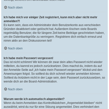
Nach oben
Ich habe mich vor einiger Zeit registriert, kann mich aber nicht mehr
anmelden?!
Es kann sein, dass ein Administrator dein Benutzerkonto aus verschieden
Gründen deaktiviert oder gelöscht hat. Außerdem löschen viele Boards
regelmäßig Benutzer, die für längere Zeit keine Beiträge geschrieben haben,
um die Datenbankgröße zu verringern. Registriere dich einfach erneut und
nimm aktiv an den Diskussionen teil!
Nach oben
Ich habe mein Passwort vergessen!
Das ist nicht schlimm! Wir können dir zwar dein altes Passwort nicht wieder
mitteilen, du kannst es jedoch zurücksetzen. Dies machst du, indem du auf
der Anmelde-Seite auf „Ich habe mein Passwort vergessen“ klickst und den
Anweisungen folgst. So solltest du dich schnell wieder anmelden können.
Solltest du trotzdem nicht in der Lage sein, dein Passwort zurückzusetzen, so
wende dich an die Board-Administration.
Nach oben
Warum werde ich automatisch abgemeldet?
Wenn du beim Anmelden das Kontrollkästchen „Angemeldet bleiben“ nicht
auswählst, wirst du nur für eine Sitzung angemeldet. Dies verhindert den