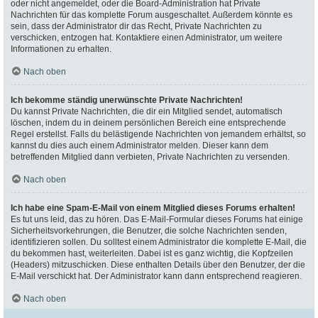
oder nicht angemeldet, oder die Board-Administration hat Private
Nachrichten für das komplette Forum ausgeschaltet. Außerdem könnte es
sein, dass der Administrator dir das Recht, Private Nachrichten zu
verschicken, entzogen hat. Kontaktiere einen Administrator, um weitere
Informationen zu erhalten.
Nach oben
Ich bekomme ständig unerwünschte Private Nachrichten!
Du kannst Private Nachrichten, die dir ein Mitglied sendet, automatisch
löschen, indem du in deinem persönlichen Bereich eine entsprechende
Regel erstellst. Falls du belästigende Nachrichten von jemandem erhältst, so
kannst du dies auch einem Administrator melden. Dieser kann dem
betreffenden Mitglied dann verbieten, Private Nachrichten zu versenden.
Nach oben
Ich habe eine Spam-E-Mail von einem Mitglied dieses Forums erhalten!
Es tut uns leid, das zu hören. Das E-Mail-Formular dieses Forums hat einige
Sicherheitsvorkehrungen, die Benutzer, die solche Nachrichten senden,
identifizieren sollen. Du solltest einem Administrator die komplette E-Mail, die
du bekommen hast, weiterleiten. Dabei ist es ganz wichtig, die Kopfzeilen
(Headers) mitzuschicken. Diese enthalten Details über den Benutzer, der die
E-Mail verschickt hat. Der Administrator kann dann entsprechend reagieren.
Nach oben