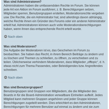
Was sind Administratoren?
Administratoren haben die umfassendsten Rechte im Forum. Sie können
jede Art von Aktion im Forum ausführen; z. B. Berechtigungen setzen,
Mitglieder sperren, Benutzergruppen erstellen, Moderationsrechte vergeben
usw. Die Rechte, die ein Administrator hat, sind allerdings davon abhängig,
welche Rechte ihnen ein Gründer des Forums oder ein anderer Administrator
erteilt hat. Administratoren können auch volle Moderationsberechtigungen
haben, wenn ihnen das entsprechende Recht erteilt wurde.
Nach oben
Was sind Moderatoren?
Die Aufgabe der Moderatoren ist es, das Geschehen im Forum zu
beobachten. Sie haben das Recht, in ihrem Bereich Beiträge zu ändern und
zu löschen und Themen zu schließen, zu öffnen, zu verschieben und zu
teilen. Üblicherweise verhindern Moderatoren, dass Mitglieder „offtopic“, d. h.
etwas nicht zum Thema Passendes, oder Beleidigendes bzw. Angreifendes
schreiben.
Nach oben
Was sind Benutzergruppen?
Benutzergruppen sind Gruppen von Mitgliedern, die die Mitglieder des
Boards in für die Board-Administration verwaltbare Einheiten aufteilt. Jedes
Mitglied kann mehreren Gruppen angehören und jeder Gruppe können
Berechtigungen zugeteilt werden. Dies erleichtert es den Administratoren,
Berechtigungen für mehrere Benutzer auf einmal zu ändern und sie zum