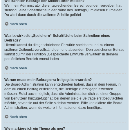
Wie kann ich Beiträge den Moderatoren melden?
Wenn ein Administrator die entsprechenden Berechtigungen vergeben hat,
siehst du eine Schaltfläche in der Nähe des Beitrags, um diesen zu melden.
Du wirst dann durch die weiteren Schritte geführt.
Nach oben
Was bewirkt die „Speichern“-Schaltfläche beim Schreiben eines
Beitrags?
Hiermit kannst du die geschriebene Entwürfe speichern und zu einem
späteren Zeitpunkt vervollständigen und absenden. Den gesicherten Beitrag
kannst du mit der Funktion „Gespeicherte Entwürfe verwalten“ in deinem
persönlichen Bereich erneut laden.
Nach oben
Warum muss mein Beitrag erst freigegeben werden?
Die Board-Administration kann entschieden haben, dass in dem Forum, in
dem du einen Beitrag erstellt hast, die Beiträge zuerst geprüft werden
müssen. Es ist auch möglich, dass die Administration dich zu einer Gruppe
von Benutzern hinzugefügt hat, bei denen sie die Beiträge erst begutachten
möchte, bevor sie auf der Seite sichtbar werden. Bitte kontaktiere die Board-
Administration, wenn du weitere Informationen dazu benötigst.
Nach oben
Wie markiere ich ein Thema als neu?