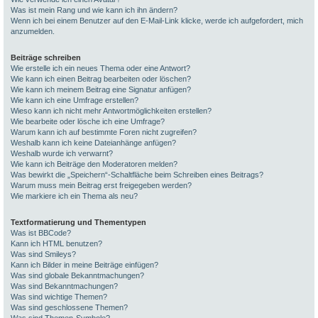
Was ist mein Rang und wie kann ich ihn ändern?
Wenn ich bei einem Benutzer auf den E-Mail-Link klicke, werde ich aufgefordert, mich
anzumelden.
Beiträge schreiben
Wie erstelle ich ein neues Thema oder eine Antwort?
Wie kann ich einen Beitrag bearbeiten oder löschen?
Wie kann ich meinem Beitrag eine Signatur anfügen?
Wie kann ich eine Umfrage erstellen?
Wieso kann ich nicht mehr Antwortmöglichkeiten erstellen?
Wie bearbeite oder lösche ich eine Umfrage?
Warum kann ich auf bestimmte Foren nicht zugreifen?
Weshalb kann ich keine Dateianhänge anfügen?
Weshalb wurde ich verwarnt?
Wie kann ich Beiträge den Moderatoren melden?
Was bewirkt die „Speichern“-Schaltfläche beim Schreiben eines Beitrags?
Warum muss mein Beitrag erst freigegeben werden?
Wie markiere ich ein Thema als neu?
Textformatierung und Thementypen
Was ist BBCode?
Kann ich HTML benutzen?
Was sind Smileys?
Kann ich Bilder in meine Beiträge einfügen?
Was sind globale Bekanntmachungen?
Was sind Bekanntmachungen?
Was sind wichtige Themen?
Was sind geschlossene Themen?