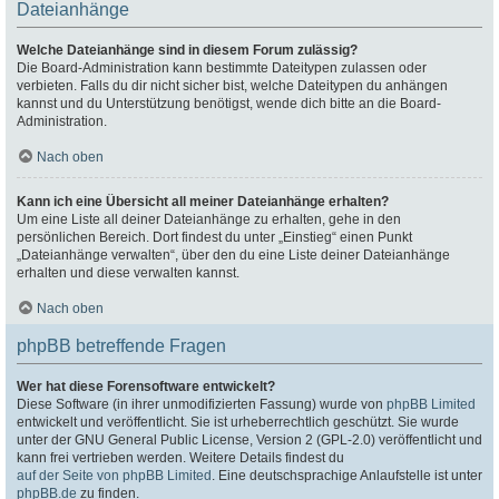
Dateianhänge
Welche Dateianhänge sind in diesem Forum zulässig?
Die Board-Administration kann bestimmte Dateitypen zulassen oder
verbieten. Falls du dir nicht sicher bist, welche Dateitypen du anhängen
kannst und du Unterstützung benötigst, wende dich bitte an die Board-
Administration.
Nach oben
Kann ich eine Übersicht all meiner Dateianhänge erhalten?
Um eine Liste all deiner Dateianhänge zu erhalten, gehe in den
persönlichen Bereich. Dort findest du unter „Einstieg“ einen Punkt
„Dateianhänge verwalten“, über den du eine Liste deiner Dateianhänge
erhalten und diese verwalten kannst.
Nach oben
phpBB betreffende Fragen
Wer hat diese Forensoftware entwickelt?
Diese Software (in ihrer unmodifizierten Fassung) wurde von
phpBB Limited
entwickelt und veröffentlicht. Sie ist urheberrechtlich geschützt. Sie wurde
unter der GNU General Public License, Version 2 (GPL-2.0) veröffentlicht und
kann frei vertrieben werden. Weitere Details findest du
auf der Seite von phpBB Limited
. Eine deutschsprachige Anlaufstelle ist unter
phpBB.de
zu finden.