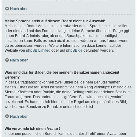
Nach oben
Meine Sprache steht auf diesem Board nicht zur Auswahl!
Meist hat die Board-Administration entweder deine Sprache nicht installiert
oder niemand hat das Forum bislang in deine Sprache übersetzt. Frage ggf.
einen Board-Administrator, ob er das Sprachpaket, das du benötigst,
installieren kann. Falls es noch nicht existiert, würden wir uns freuen, wenn
du es übersetzen würdest. Weitere Informationen dazu können auf der
Website von
phpBB Limited
oder auf
phpBB.de
gefunden werden.
Nach oben
Was sind das für Bilder, die bei meinem Benutzernamen angezeigt
werden?
In der Beitragsansicht können zwei Bilder bei deinem Benutzernamen
stehen. Eines dieser Bilder ist meist mit deinem Rang verknüpft: Oft sind dies
Sterne, Kästchen oder Punkte, die deine Beitragszahl oder deinen Status im
Forum angeben. Das andere, meist größere, Bild wird auch als „Avatar“
bezeichnet. Es handelt sich hierbei in der Regel um ein persönliches Bild,
welches von Benutzer zu Benutzer unterschiedlich ist.
Nach oben
Wie verwende ich einen Avatar?
In deinem persönlichen Bereich kannst du unter „Profil“ einen Avatar über