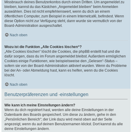
Missbrauch deines Benutzerkontos durch einen Dritten. Um angemeldet zu
bleiben, kannst du das Kästchen „Angemeldet bleiben“ beim Anmelden
auswählen. Dies ist nicht empfehlenswert, wenn du dich an einem
öffentlichen Computer, zum Beispiel in einem Internetcafé, befindest. Wenn
diese Option nicht zur Verfügung steht, dann wurde sie vermutlich von der
Board-Administration ausgeschaltet.
Nach oben
Wozu ist die Funktion „Alle Cookies löschen“?
„Alle Cookies löschen“ löscht die Cookies, die phpBB erstellt hat und die
dafür sorgen, dass du im Forum angemeldet bleibst. Außerdem ermöglichen
Cookies einige Funktionen, wie beispielsweise den „Gelesen“-Status –
sofern sie von der Board-Administration aktiviert wurden. Wenn du Probleme
bei der An- oder Abmeldung hast, kann es helfen, wenn du die Cookies
löscht.
Nach oben
Benutzerpräferenzen und -einstellungen
Wie kann ich meine Einstellungen ändern?
Wenn du dich registriert hast, werden alle deine Einstellungen in der
Datenbank des Boards gespeichert. Um diese zu ändern, gehe in den
„Persönlichen Bereich“; der Link dazu wird meist oben auf der Seite
angezeigt, wenn du auf deinen Benutzernamen klickst. Dort kannst du alle
deine Einstellungen ändern.