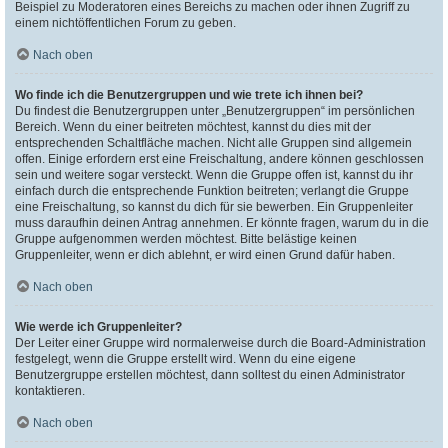
Beispiel zu Moderatoren eines Bereichs zu machen oder ihnen Zugriff zu
einem nichtöffentlichen Forum zu geben.
Nach oben
Wo finde ich die Benutzergruppen und wie trete ich ihnen bei?
Du findest die Benutzergruppen unter „Benutzergruppen“ im persönlichen
Bereich. Wenn du einer beitreten möchtest, kannst du dies mit der
entsprechenden Schaltfläche machen. Nicht alle Gruppen sind allgemein
offen. Einige erfordern erst eine Freischaltung, andere können geschlossen
sein und weitere sogar versteckt. Wenn die Gruppe offen ist, kannst du ihr
einfach durch die entsprechende Funktion beitreten; verlangt die Gruppe
eine Freischaltung, so kannst du dich für sie bewerben. Ein Gruppenleiter
muss daraufhin deinen Antrag annehmen. Er könnte fragen, warum du in die
Gruppe aufgenommen werden möchtest. Bitte belästige keinen
Gruppenleiter, wenn er dich ablehnt, er wird einen Grund dafür haben.
Nach oben
Wie werde ich Gruppenleiter?
Der Leiter einer Gruppe wird normalerweise durch die Board-Administration
festgelegt, wenn die Gruppe erstellt wird. Wenn du eine eigene
Benutzergruppe erstellen möchtest, dann solltest du einen Administrator
kontaktieren.
Nach oben