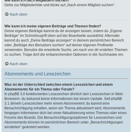
Wie kann ich nach Mitgliedern suchen?
Gehe zur Mitgliederliste und klicke auf „Nach einem Mitglied suchen“.
Nach oben
Wie kann ich meine eigenen Beiträge und Themen finden?
Deine eigenen Beiträge kannst du dir anzeigen lassen, indem du „Eigene
Beiträge“ im Schnellzugriff oben auf der Boardseite auswählst. Alternativ
kannst du auch „Deine Beiträge anzeigen“ in deinem persönlichen Bereich
oder „Beiträge des Benutzers suchen“ auf deiner eigenen Profilseite
verwenden. Benutze die erweiterte Suche, um nach von dir erstellen Themen
zu suchen. Trage dort die entsprechenden Optionen in die Suchmaske ein.
Nach oben
Abonnements und Lesezeichen
Was ist der Unterschied zwischen einem Lesezeichen und einem
Abonnements für ein Thema oder Forum?
In phpBB 3.0 funktionierten Lesezeichen ähnlich den Lesezeichen in Web-
Browsern: du bekamst keine Informationen bei einem Update. Seit phpBB
3.1 ähneln Lesezeichen mehr einem Abonnement: du kannst eine
Benachrichtigung erhalten, wenn ein Thema aktualisiert wird. Abonnements
hingegen informieren dich bei einer Aktualisierung eines Themas oder eines
Forums des Boards. Die Benachrichtigungsoptionen für Lesezeichen und
Abonnements können im persönlichen Bereich unter „Benachrichtigungen
einstellen“ geändert werden.