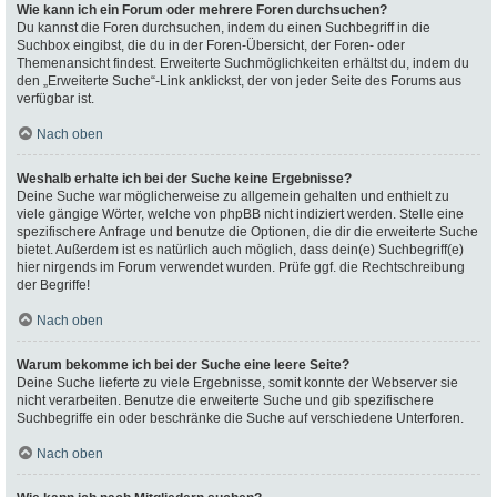
Wie kann ich ein Forum oder mehrere Foren durchsuchen?
Du kannst die Foren durchsuchen, indem du einen Suchbegriff in die
Suchbox eingibst, die du in der Foren-Übersicht, der Foren- oder
Themenansicht findest. Erweiterte Suchmöglichkeiten erhältst du, indem du
den „Erweiterte Suche“-Link anklickst, der von jeder Seite des Forums aus
verfügbar ist.
Nach oben
Weshalb erhalte ich bei der Suche keine Ergebnisse?
Deine Suche war möglicherweise zu allgemein gehalten und enthielt zu
viele gängige Wörter, welche von phpBB nicht indiziert werden. Stelle eine
spezifischere Anfrage und benutze die Optionen, die dir die erweiterte Suche
bietet. Außerdem ist es natürlich auch möglich, dass dein(e) Suchbegriff(e)
hier nirgends im Forum verwendet wurden. Prüfe ggf. die Rechtschreibung
der Begriffe!
Nach oben
Warum bekomme ich bei der Suche eine leere Seite?
Deine Suche lieferte zu viele Ergebnisse, somit konnte der Webserver sie
nicht verarbeiten. Benutze die erweiterte Suche und gib spezifischere
Suchbegriffe ein oder beschränke die Suche auf verschiedene Unterforen.
Nach oben