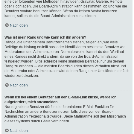
eine der folgenden vier Methoden hinzufügen: Gravatar, Galerie, Remote
oder Hochladen. Die Board-Administration kann bestimmen, ob und wie die
Benutzer Avatare benutzen können. Wenn du keinen Avatar benutzen
kannst, solltest du die Board-Administration kontaktieren.
Nach oben
Was ist mein Rang und wie kann ich ihn ändern?
Ränge, die unter deinem Benutzernamen stehen, zeigen an, wie viele
Beiträge du bislang erstellt hast oder identifizieren bestimmte Benutzer wie
Moderatoren und Administratoren. Normalerweise kannst du den Wortlaut
eines Ranges nicht direkt ändern, da sie von der Board-Administration
festgelegt wurden. Bitte schreibe keine sinnlosen Beiträge, nur um deinen
Rang zu erhöhen — die meisten Boards dulden dieses Verhalten nicht und
ein Moderator oder Administrator wird deinen Rang unter Umständen einfach
wieder zurücksetzen.
Nach oben
Wenn ich bei einem Benutzer auf den E-Mail-Link klicke, werde ich
aufgefordert, mich anzumelden.
Nur registrierte Benutzer dürfen die foreninterne E-Mail-Funktion für
Nachrichten an andere Benutzer nutzen, falls diese von der Board-
Administration freigeschaltet wurde. Diese Maßnahme soll den Missbrauch
dieses Systems durch Gäste verhindern.
Nach oben