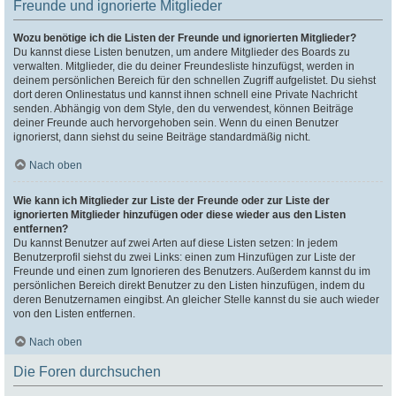
Freunde und ignorierte Mitglieder
Wozu benötige ich die Listen der Freunde und ignorierten Mitglieder?
Du kannst diese Listen benutzen, um andere Mitglieder des Boards zu
verwalten. Mitglieder, die du deiner Freundesliste hinzufügst, werden in
deinem persönlichen Bereich für den schnellen Zugriff aufgelistet. Du siehst
dort deren Onlinestatus und kannst ihnen schnell eine Private Nachricht
senden. Abhängig von dem Style, den du verwendest, können Beiträge
deiner Freunde auch hervorgehoben sein. Wenn du einen Benutzer
ignorierst, dann siehst du seine Beiträge standardmäßig nicht.
Nach oben
Wie kann ich Mitglieder zur Liste der Freunde oder zur Liste der
ignorierten Mitglieder hinzufügen oder diese wieder aus den Listen
entfernen?
Du kannst Benutzer auf zwei Arten auf diese Listen setzen: In jedem
Benutzerprofil siehst du zwei Links: einen zum Hinzufügen zur Liste der
Freunde und einen zum Ignorieren des Benutzers. Außerdem kannst du im
persönlichen Bereich direkt Benutzer zu den Listen hinzufügen, indem du
deren Benutzernamen eingibst. An gleicher Stelle kannst du sie auch wieder
von den Listen entfernen.
Nach oben
Die Foren durchsuchen