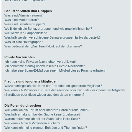
Was sind Themen-Symbole?
Benutzer-Stufen und Gruppen
Was sind Administratoren?
Was sind Moderatoren?
Was sind Benutzergruppen?
Wo finde ich die Benutzergruppen und wie trete ich ihnen bei?
Wie werde ich Gruppenleiter?
Weshalb werden verschiedene Benutzergruppen farbig dargestellt?
Was ist eine Hauptgruppe?
Was bedeutet der „Das Team“-Link auf der Startseite?
Private Nachrichten
Ich kann keine Privaten Nachrichten verschicken!
Ich bekomme ständig unerwünschte Private Nachrichten!
Ich habe eine Spam-E-Mail von einem Mitglied dieses Forums erhalten!
Freunde und ignorierte Mitglieder
Wozu benötige ich die Listen der Freunde und ignorierten Mitglieder?
Wie kann ich Mitglieder zur Liste der Freunde oder zur Liste der ignorierten Mitglieder
hinzufügen oder diese wieder aus den Listen entfernen?
Die Foren durchsuchen
Wie kann ich ein Forum oder mehrere Foren durchsuchen?
Weshalb erhalte ich bei der Suche keine Ergebnisse?
Warum bekomme ich bei der Suche eine leere Seite?
Wie kann ich nach Mitgliedern suchen?
Wie kann ich meine eigenen Beiträge und Themen finden?