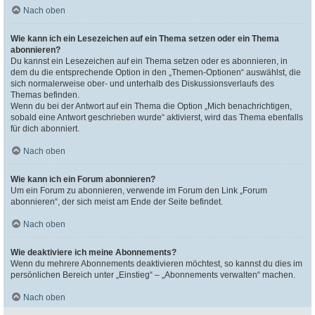
Nach oben
Wie kann ich ein Lesezeichen auf ein Thema setzen oder ein Thema
abonnieren?
Du kannst ein Lesezeichen auf ein Thema setzen oder es abonnieren, in
dem du die entsprechende Option in den „Themen-Optionen“ auswählst, die
sich normalerweise ober- und unterhalb des Diskussionsverlaufs des
Themas befinden.
Wenn du bei der Antwort auf ein Thema die Option „Mich benachrichtigen,
sobald eine Antwort geschrieben wurde“ aktivierst, wird das Thema ebenfalls
für dich abonniert.
Nach oben
Wie kann ich ein Forum abonnieren?
Um ein Forum zu abonnieren, verwende im Forum den Link „Forum
abonnieren“, der sich meist am Ende der Seite befindet.
Nach oben
Wie deaktiviere ich meine Abonnements?
Wenn du mehrere Abonnements deaktivieren möchtest, so kannst du dies im
persönlichen Bereich unter „Einstieg“ – „Abonnements verwalten“ machen.
Nach oben