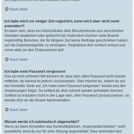
Nach oben
Ich habe mich vor einiger Zeit registriert, kann mich aber nicht mehr
anmelden?!
Es kann sein, dass ein Administrator dein Benutzerkonto aus verschieden
Gründen deaktiviert oder gelöscht hat. Außerdem löschen viele Boards
regelmäßig Benutzer, die für längere Zeit keine Beiträge geschrieben haben,
um die Datenbankgröße zu verringern. Registriere dich einfach erneut und
nimm aktiv an den Diskussionen teil!
Nach oben
Ich habe mein Passwort vergessen!
Das ist nicht schlimm! Wir können dir zwar dein altes Passwort nicht wieder
mitteilen, du kannst es jedoch zurücksetzen. Dies machst du, indem du auf
der Anmelde-Seite auf „Ich habe mein Passwort vergessen“ klickst und den
Anweisungen folgst. So solltest du dich schnell wieder anmelden können.
Solltest du trotzdem nicht in der Lage sein, dein Passwort zurückzusetzen, so
wende dich an die Board-Administration.
Nach oben
Warum werde ich automatisch abgemeldet?
Wenn du beim Anmelden das Kontrollkästchen „Angemeldet bleiben“ nicht
auswählst, wirst du nur für eine Sitzung angemeldet. Dies verhindert den