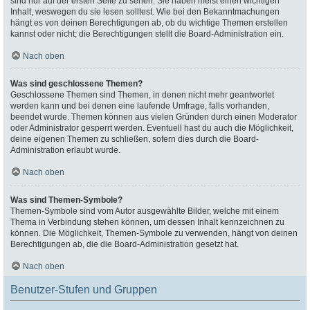
sind nur auf der ersten Seite zu sehen. Sie haben meist einen wichtigen
Inhalt, weswegen du sie lesen solltest. Wie bei den Bekanntmachungen
hängt es von deinen Berechtigungen ab, ob du wichtige Themen erstellen
kannst oder nicht; die Berechtigungen stellt die Board-Administration ein.
Nach oben
Was sind geschlossene Themen?
Geschlossene Themen sind Themen, in denen nicht mehr geantwortet
werden kann und bei denen eine laufende Umfrage, falls vorhanden,
beendet wurde. Themen können aus vielen Gründen durch einen Moderator
oder Administrator gesperrt werden. Eventuell hast du auch die Möglichkeit,
deine eigenen Themen zu schließen, sofern dies durch die Board-
Administration erlaubt wurde.
Nach oben
Was sind Themen-Symbole?
Themen-Symbole sind vom Autor ausgewählte Bilder, welche mit einem
Thema in Verbindung stehen können, um dessen Inhalt kennzeichnen zu
können. Die Möglichkeit, Themen-Symbole zu verwenden, hängt von deinen
Berechtigungen ab, die die Board-Administration gesetzt hat.
Nach oben
Benutzer-Stufen und Gruppen