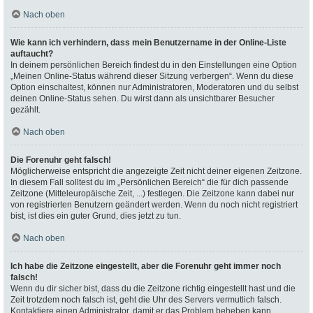
Nach oben
Wie kann ich verhindern, dass mein Benutzername in der Online-Liste
auftaucht?
In deinem persönlichen Bereich findest du in den Einstellungen eine Option
„Meinen Online-Status während dieser Sitzung verbergen“. Wenn du diese
Option einschaltest, können nur Administratoren, Moderatoren und du selbst
deinen Online-Status sehen. Du wirst dann als unsichtbarer Besucher
gezählt.
Nach oben
Die Forenuhr geht falsch!
Möglicherweise entspricht die angezeigte Zeit nicht deiner eigenen Zeitzone.
In diesem Fall solltest du im „Persönlichen Bereich“ die für dich passende
Zeitzone (Mitteleuropäische Zeit, ...) festlegen. Die Zeitzone kann dabei nur
von registrierten Benutzern geändert werden. Wenn du noch nicht registriert
bist, ist dies ein guter Grund, dies jetzt zu tun.
Nach oben
Ich habe die Zeitzone eingestellt, aber die Forenuhr geht immer noch
falsch!
Wenn du dir sicher bist, dass du die Zeitzone richtig eingestellt hast und die
Zeit trotzdem noch falsch ist, geht die Uhr des Servers vermutlich falsch.
Kontaktiere einen Administrator, damit er das Problem beheben kann.