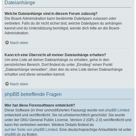
Dateianhänge
Welche Dateianhänge sind in diesem Forum zulässig?
Die Board-Administration kann bestimmte Dateitypen zulassen oder
verbieten. Falls du dir nicht sicher bist, welche Dateitypen du anhängen
kannst und du Unterstützung benötigst, wende dich bitte an die Board-
Administration.
Nach oben
Kann ich eine Übersicht all meiner Dateianhänge erhalten?
Um eine Liste all deiner Dateianhänge zu erhalten, gehe in den
persönlichen Bereich. Dort findest du unter „Einstieg“ einen Punkt
„Dateianhänge verwalten“, über den du eine Liste deiner Dateianhänge
erhalten und diese verwalten kannst.
Nach oben
phpBB betreffende Fragen
Wer hat diese Forensoftware entwickelt?
Diese Software (in ihrer unmodifizierten Fassung) wurde von
phpBB Limited
entwickelt und veröffentlicht. Sie ist urheberrechtlich geschützt. Sie wurde
unter der GNU General Public License, Version 2 (GPL-2.0) veröffentlicht und
kann frei vertrieben werden. Weitere Details findest du
auf der Seite von phpBB Limited
. Eine deutschsprachige Anlaufstelle ist unter
phpBB.de
zu finden.