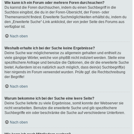
Wie kann ich ein Forum oder mehrere Foren durchsuchen?
Du kannst die Foren durchsuchen, indem du einen Suchbegriff in die
Suchbox eingibst, die du in der Foren-Übersicht, der Foren- oder
Themenansicht findest. Erweiterte Suchmöglichkeiten erhältst du, indem du
den „Erweiterte Suche“-Link anklickst, der von jeder Seite des Forums aus
verfügbar ist.
Nach oben
Weshalb erhalte ich bei der Suche keine Ergebnisse?
Deine Suche war möglicherweise zu allgemein gehalten und enthielt zu
viele gängige Wörter, welche von phpBB nicht indiziert werden. Stelle eine
spezifischere Anfrage und benutze die Optionen, die dir die erweiterte Suche
bietet. Außerdem ist es natürlich auch möglich, dass dein(e) Suchbegriff(e)
hier nirgends im Forum verwendet wurden. Prüfe ggf. die Rechtschreibung
der Begriffe!
Nach oben
Warum bekomme ich bei der Suche eine leere Seite?
Deine Suche lieferte zu viele Ergebnisse, somit konnte der Webserver sie
nicht verarbeiten. Benutze die erweiterte Suche und gib spezifischere
Suchbegriffe ein oder beschränke die Suche auf verschiedene Unterforen.
Nach oben