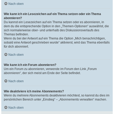
Nach oben
Wie kann ich ein Lesezeichen auf ein Thema setzen oder ein Thema
abonnieren?
Du kannst ein Lesezeichen auf ein Thema setzen oder es abonnieren, in
dem du die entsprechende Option in den „Themen-Optionen“ auswählst, die
sich normalerweise ober- und unterhalb des Diskussionsverlaufs des
Themas befinden.
Wenn du bei der Antwort auf ein Thema die Option „Mich benachrichtigen,
sobald eine Antwort geschrieben wurde“ aktivierst, wird das Thema ebenfalls
für dich abonniert.
Nach oben
Wie kann ich ein Forum abonnieren?
Um ein Forum zu abonnieren, verwende im Forum den Link „Forum
abonnieren“, der sich meist am Ende der Seite befindet.
Nach oben
Wie deaktiviere ich meine Abonnements?
Wenn du mehrere Abonnements deaktivieren möchtest, so kannst du dies im
persönlichen Bereich unter „Einstieg“ – „Abonnements verwalten“ machen.
Nach oben