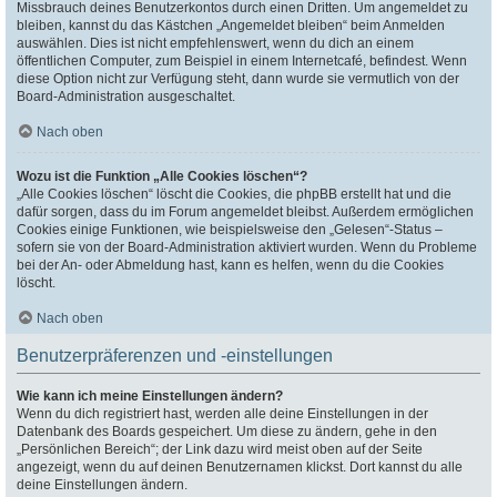
Missbrauch deines Benutzerkontos durch einen Dritten. Um angemeldet zu
bleiben, kannst du das Kästchen „Angemeldet bleiben“ beim Anmelden
auswählen. Dies ist nicht empfehlenswert, wenn du dich an einem
öffentlichen Computer, zum Beispiel in einem Internetcafé, befindest. Wenn
diese Option nicht zur Verfügung steht, dann wurde sie vermutlich von der
Board-Administration ausgeschaltet.
Nach oben
Wozu ist die Funktion „Alle Cookies löschen“?
„Alle Cookies löschen“ löscht die Cookies, die phpBB erstellt hat und die
dafür sorgen, dass du im Forum angemeldet bleibst. Außerdem ermöglichen
Cookies einige Funktionen, wie beispielsweise den „Gelesen“-Status –
sofern sie von der Board-Administration aktiviert wurden. Wenn du Probleme
bei der An- oder Abmeldung hast, kann es helfen, wenn du die Cookies
löscht.
Nach oben
Benutzerpräferenzen und -einstellungen
Wie kann ich meine Einstellungen ändern?
Wenn du dich registriert hast, werden alle deine Einstellungen in der
Datenbank des Boards gespeichert. Um diese zu ändern, gehe in den
„Persönlichen Bereich“; der Link dazu wird meist oben auf der Seite
angezeigt, wenn du auf deinen Benutzernamen klickst. Dort kannst du alle
deine Einstellungen ändern.