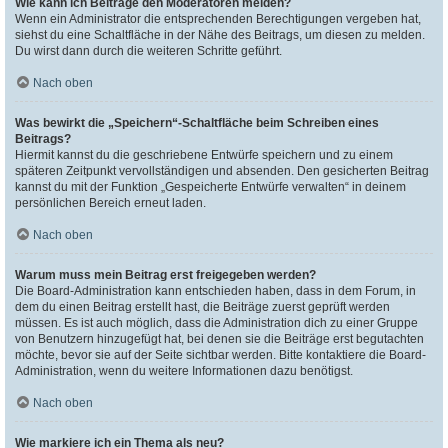
Wie kann ich Beiträge den Moderatoren melden?
Wenn ein Administrator die entsprechenden Berechtigungen vergeben hat,
siehst du eine Schaltfläche in der Nähe des Beitrags, um diesen zu melden.
Du wirst dann durch die weiteren Schritte geführt.
Nach oben
Was bewirkt die „Speichern“-Schaltfläche beim Schreiben eines
Beitrags?
Hiermit kannst du die geschriebene Entwürfe speichern und zu einem
späteren Zeitpunkt vervollständigen und absenden. Den gesicherten Beitrag
kannst du mit der Funktion „Gespeicherte Entwürfe verwalten“ in deinem
persönlichen Bereich erneut laden.
Nach oben
Warum muss mein Beitrag erst freigegeben werden?
Die Board-Administration kann entschieden haben, dass in dem Forum, in
dem du einen Beitrag erstellt hast, die Beiträge zuerst geprüft werden
müssen. Es ist auch möglich, dass die Administration dich zu einer Gruppe
von Benutzern hinzugefügt hat, bei denen sie die Beiträge erst begutachten
möchte, bevor sie auf der Seite sichtbar werden. Bitte kontaktiere die Board-
Administration, wenn du weitere Informationen dazu benötigst.
Nach oben
Wie markiere ich ein Thema als neu?