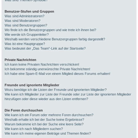
Was sind Themen-Symbole?
Benutzer-Stufen und Gruppen
Was sind Administratoren?
Was sind Moderatoren?
Was sind Benutzergruppen?
Wo finde ich die Benutzergruppen und wie trete ich ihnen bei?
Wie werde ich Gruppenleiter?
Weshalb werden verschiedene Benutzergruppen farbig dargestellt?
Was ist eine Hauptgruppe?
Was bedeutet der „Das Team“-Link auf der Startseite?
Private Nachrichten
Ich kann keine Privaten Nachrichten verschicken!
Ich bekomme ständig unerwünschte Private Nachrichten!
Ich habe eine Spam-E-Mail von einem Mitglied dieses Forums erhalten!
Freunde und ignorierte Mitglieder
Wozu benötige ich die Listen der Freunde und ignorierten Mitglieder?
Wie kann ich Mitglieder zur Liste der Freunde oder zur Liste der ignorierten Mitglieder
hinzufügen oder diese wieder aus den Listen entfernen?
Die Foren durchsuchen
Wie kann ich ein Forum oder mehrere Foren durchsuchen?
Weshalb erhalte ich bei der Suche keine Ergebnisse?
Warum bekomme ich bei der Suche eine leere Seite?
Wie kann ich nach Mitgliedern suchen?
Wie kann ich meine eigenen Beiträge und Themen finden?