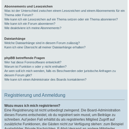
Abonnements und Lesezeichen
Was ist der Unterschied zwischen einem Lesezeichen und einem Abonnements für ein
Thema oder Forum?
Wie kann ich ein Lesezeichen auf ein Thema setzen oder ein Thema abonnieren?
Wie kann ich ein Forum abonnieren?
Wie deaktiviere ich meine Abonnements?
Dateianhänge
Welche Dateianhänge sind in diesem Forum zulässig?
Kann ich eine Übersicht all meiner Dateianhänge erhalten?
phpBB betreffende Fragen
Wer hat diese Forensoftware entwickelt?
Warum ist Funktion x oder y nicht enthalten?
An wen soll ich mich wenden, falls es Beschwerden oder juristische Anfragen zu
diesem Forum gibt?
Wie kann ich einen Administrator des Boards kontaktieren?
Registrierung und Anmeldung
Wozu muss ich mich registrieren?
Eine Registrierung ist nicht unbedingt zwingend. Die Board-Administration
dieses Forums entscheidet, ob du registriert sein musst, um Beiträge zu
schreiben. Auf jeden Fall erhältst du als registriertes Mitglied Zugriff auf
zusätzliche Funktionen, die Gästen nicht zur Verfügung stehen: zum Beispiel
Avatarbilder, Private Nachrichten, E-Mail-Versand an andere Mitglieder,