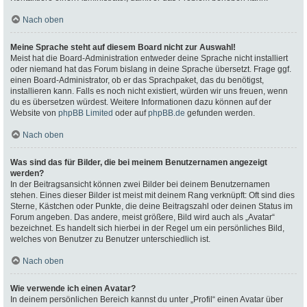
Nach oben
Meine Sprache steht auf diesem Board nicht zur Auswahl!
Meist hat die Board-Administration entweder deine Sprache nicht installiert
oder niemand hat das Forum bislang in deine Sprache übersetzt. Frage ggf.
einen Board-Administrator, ob er das Sprachpaket, das du benötigst,
installieren kann. Falls es noch nicht existiert, würden wir uns freuen, wenn
du es übersetzen würdest. Weitere Informationen dazu können auf der
Website von
phpBB Limited
oder auf
phpBB.de
gefunden werden.
Nach oben
Was sind das für Bilder, die bei meinem Benutzernamen angezeigt
werden?
In der Beitragsansicht können zwei Bilder bei deinem Benutzernamen
stehen. Eines dieser Bilder ist meist mit deinem Rang verknüpft: Oft sind dies
Sterne, Kästchen oder Punkte, die deine Beitragszahl oder deinen Status im
Forum angeben. Das andere, meist größere, Bild wird auch als „Avatar“
bezeichnet. Es handelt sich hierbei in der Regel um ein persönliches Bild,
welches von Benutzer zu Benutzer unterschiedlich ist.
Nach oben
Wie verwende ich einen Avatar?
In deinem persönlichen Bereich kannst du unter „Profil“ einen Avatar über