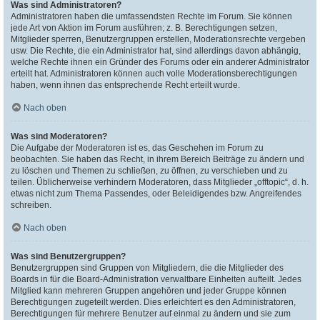
Was sind Administratoren?
Administratoren haben die umfassendsten Rechte im Forum. Sie können
jede Art von Aktion im Forum ausführen; z. B. Berechtigungen setzen,
Mitglieder sperren, Benutzergruppen erstellen, Moderationsrechte vergeben
usw. Die Rechte, die ein Administrator hat, sind allerdings davon abhängig,
welche Rechte ihnen ein Gründer des Forums oder ein anderer Administrator
erteilt hat. Administratoren können auch volle Moderationsberechtigungen
haben, wenn ihnen das entsprechende Recht erteilt wurde.
Nach oben
Was sind Moderatoren?
Die Aufgabe der Moderatoren ist es, das Geschehen im Forum zu
beobachten. Sie haben das Recht, in ihrem Bereich Beiträge zu ändern und
zu löschen und Themen zu schließen, zu öffnen, zu verschieben und zu
teilen. Üblicherweise verhindern Moderatoren, dass Mitglieder „offtopic“, d. h.
etwas nicht zum Thema Passendes, oder Beleidigendes bzw. Angreifendes
schreiben.
Nach oben
Was sind Benutzergruppen?
Benutzergruppen sind Gruppen von Mitgliedern, die die Mitglieder des
Boards in für die Board-Administration verwaltbare Einheiten aufteilt. Jedes
Mitglied kann mehreren Gruppen angehören und jeder Gruppe können
Berechtigungen zugeteilt werden. Dies erleichtert es den Administratoren,
Berechtigungen für mehrere Benutzer auf einmal zu ändern und sie zum