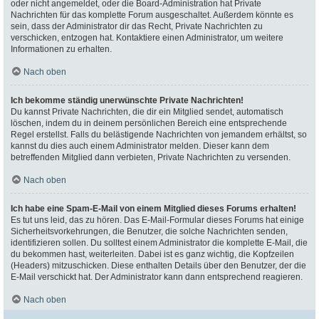
oder nicht angemeldet, oder die Board-Administration hat Private
Nachrichten für das komplette Forum ausgeschaltet. Außerdem könnte es
sein, dass der Administrator dir das Recht, Private Nachrichten zu
verschicken, entzogen hat. Kontaktiere einen Administrator, um weitere
Informationen zu erhalten.
Nach oben
Ich bekomme ständig unerwünschte Private Nachrichten!
Du kannst Private Nachrichten, die dir ein Mitglied sendet, automatisch
löschen, indem du in deinem persönlichen Bereich eine entsprechende
Regel erstellst. Falls du belästigende Nachrichten von jemandem erhältst, so
kannst du dies auch einem Administrator melden. Dieser kann dem
betreffenden Mitglied dann verbieten, Private Nachrichten zu versenden.
Nach oben
Ich habe eine Spam-E-Mail von einem Mitglied dieses Forums erhalten!
Es tut uns leid, das zu hören. Das E-Mail-Formular dieses Forums hat einige
Sicherheitsvorkehrungen, die Benutzer, die solche Nachrichten senden,
identifizieren sollen. Du solltest einem Administrator die komplette E-Mail, die
du bekommen hast, weiterleiten. Dabei ist es ganz wichtig, die Kopfzeilen
(Headers) mitzuschicken. Diese enthalten Details über den Benutzer, der die
E-Mail verschickt hat. Der Administrator kann dann entsprechend reagieren.
Nach oben