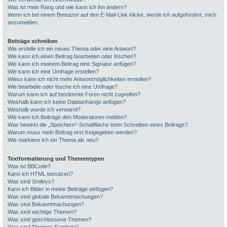
Was ist mein Rang und wie kann ich ihn ändern?
Wenn ich bei einem Benutzer auf den E-Mail-Link klicke, werde ich aufgefordert, mich
anzumelden.
Beiträge schreiben
Wie erstelle ich ein neues Thema oder eine Antwort?
Wie kann ich einen Beitrag bearbeiten oder löschen?
Wie kann ich meinem Beitrag eine Signatur anfügen?
Wie kann ich eine Umfrage erstellen?
Wieso kann ich nicht mehr Antwortmöglichkeiten erstellen?
Wie bearbeite oder lösche ich eine Umfrage?
Warum kann ich auf bestimmte Foren nicht zugreifen?
Weshalb kann ich keine Dateianhänge anfügen?
Weshalb wurde ich verwarnt?
Wie kann ich Beiträge den Moderatoren melden?
Was bewirkt die „Speichern“-Schaltfläche beim Schreiben eines Beitrags?
Warum muss mein Beitrag erst freigegeben werden?
Wie markiere ich ein Thema als neu?
Textformatierung und Thementypen
Was ist BBCode?
Kann ich HTML benutzen?
Was sind Smileys?
Kann ich Bilder in meine Beiträge einfügen?
Was sind globale Bekanntmachungen?
Was sind Bekanntmachungen?
Was sind wichtige Themen?
Was sind geschlossene Themen?