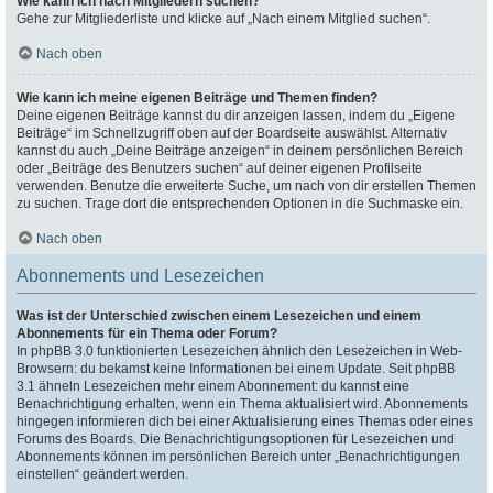
Wie kann ich nach Mitgliedern suchen?
Gehe zur Mitgliederliste und klicke auf „Nach einem Mitglied suchen“.
Nach oben
Wie kann ich meine eigenen Beiträge und Themen finden?
Deine eigenen Beiträge kannst du dir anzeigen lassen, indem du „Eigene
Beiträge“ im Schnellzugriff oben auf der Boardseite auswählst. Alternativ
kannst du auch „Deine Beiträge anzeigen“ in deinem persönlichen Bereich
oder „Beiträge des Benutzers suchen“ auf deiner eigenen Profilseite
verwenden. Benutze die erweiterte Suche, um nach von dir erstellen Themen
zu suchen. Trage dort die entsprechenden Optionen in die Suchmaske ein.
Nach oben
Abonnements und Lesezeichen
Was ist der Unterschied zwischen einem Lesezeichen und einem
Abonnements für ein Thema oder Forum?
In phpBB 3.0 funktionierten Lesezeichen ähnlich den Lesezeichen in Web-
Browsern: du bekamst keine Informationen bei einem Update. Seit phpBB
3.1 ähneln Lesezeichen mehr einem Abonnement: du kannst eine
Benachrichtigung erhalten, wenn ein Thema aktualisiert wird. Abonnements
hingegen informieren dich bei einer Aktualisierung eines Themas oder eines
Forums des Boards. Die Benachrichtigungsoptionen für Lesezeichen und
Abonnements können im persönlichen Bereich unter „Benachrichtigungen
einstellen“ geändert werden.