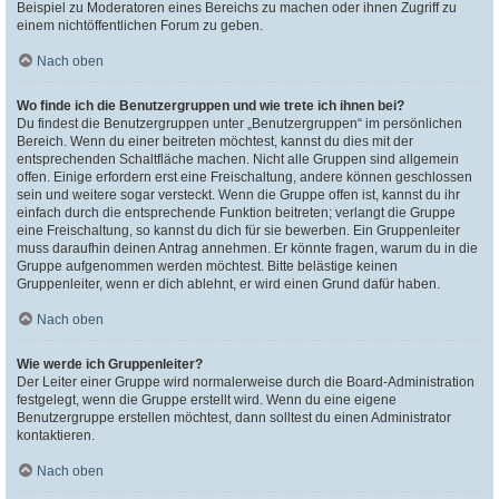
Beispiel zu Moderatoren eines Bereichs zu machen oder ihnen Zugriff zu
einem nichtöffentlichen Forum zu geben.
Nach oben
Wo finde ich die Benutzergruppen und wie trete ich ihnen bei?
Du findest die Benutzergruppen unter „Benutzergruppen“ im persönlichen
Bereich. Wenn du einer beitreten möchtest, kannst du dies mit der
entsprechenden Schaltfläche machen. Nicht alle Gruppen sind allgemein
offen. Einige erfordern erst eine Freischaltung, andere können geschlossen
sein und weitere sogar versteckt. Wenn die Gruppe offen ist, kannst du ihr
einfach durch die entsprechende Funktion beitreten; verlangt die Gruppe
eine Freischaltung, so kannst du dich für sie bewerben. Ein Gruppenleiter
muss daraufhin deinen Antrag annehmen. Er könnte fragen, warum du in die
Gruppe aufgenommen werden möchtest. Bitte belästige keinen
Gruppenleiter, wenn er dich ablehnt, er wird einen Grund dafür haben.
Nach oben
Wie werde ich Gruppenleiter?
Der Leiter einer Gruppe wird normalerweise durch die Board-Administration
festgelegt, wenn die Gruppe erstellt wird. Wenn du eine eigene
Benutzergruppe erstellen möchtest, dann solltest du einen Administrator
kontaktieren.
Nach oben