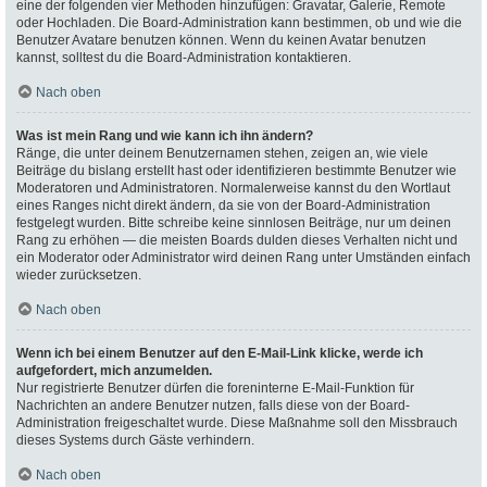
eine der folgenden vier Methoden hinzufügen: Gravatar, Galerie, Remote
oder Hochladen. Die Board-Administration kann bestimmen, ob und wie die
Benutzer Avatare benutzen können. Wenn du keinen Avatar benutzen
kannst, solltest du die Board-Administration kontaktieren.
Nach oben
Was ist mein Rang und wie kann ich ihn ändern?
Ränge, die unter deinem Benutzernamen stehen, zeigen an, wie viele
Beiträge du bislang erstellt hast oder identifizieren bestimmte Benutzer wie
Moderatoren und Administratoren. Normalerweise kannst du den Wortlaut
eines Ranges nicht direkt ändern, da sie von der Board-Administration
festgelegt wurden. Bitte schreibe keine sinnlosen Beiträge, nur um deinen
Rang zu erhöhen — die meisten Boards dulden dieses Verhalten nicht und
ein Moderator oder Administrator wird deinen Rang unter Umständen einfach
wieder zurücksetzen.
Nach oben
Wenn ich bei einem Benutzer auf den E-Mail-Link klicke, werde ich
aufgefordert, mich anzumelden.
Nur registrierte Benutzer dürfen die foreninterne E-Mail-Funktion für
Nachrichten an andere Benutzer nutzen, falls diese von der Board-
Administration freigeschaltet wurde. Diese Maßnahme soll den Missbrauch
dieses Systems durch Gäste verhindern.
Nach oben