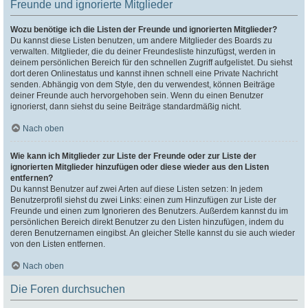
Freunde und ignorierte Mitglieder
Wozu benötige ich die Listen der Freunde und ignorierten Mitglieder?
Du kannst diese Listen benutzen, um andere Mitglieder des Boards zu
verwalten. Mitglieder, die du deiner Freundesliste hinzufügst, werden in
deinem persönlichen Bereich für den schnellen Zugriff aufgelistet. Du siehst
dort deren Onlinestatus und kannst ihnen schnell eine Private Nachricht
senden. Abhängig von dem Style, den du verwendest, können Beiträge
deiner Freunde auch hervorgehoben sein. Wenn du einen Benutzer
ignorierst, dann siehst du seine Beiträge standardmäßig nicht.
Nach oben
Wie kann ich Mitglieder zur Liste der Freunde oder zur Liste der
ignorierten Mitglieder hinzufügen oder diese wieder aus den Listen
entfernen?
Du kannst Benutzer auf zwei Arten auf diese Listen setzen: In jedem
Benutzerprofil siehst du zwei Links: einen zum Hinzufügen zur Liste der
Freunde und einen zum Ignorieren des Benutzers. Außerdem kannst du im
persönlichen Bereich direkt Benutzer zu den Listen hinzufügen, indem du
deren Benutzernamen eingibst. An gleicher Stelle kannst du sie auch wieder
von den Listen entfernen.
Nach oben
Die Foren durchsuchen