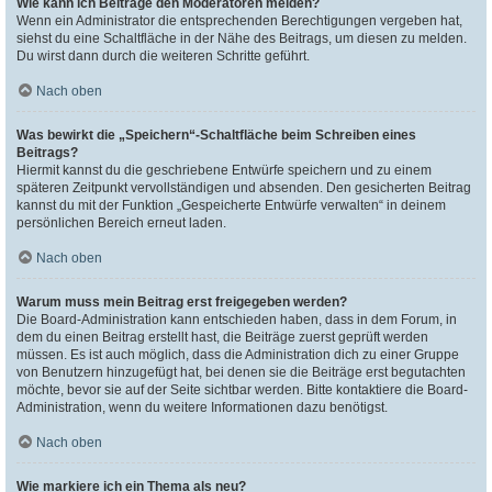
Wie kann ich Beiträge den Moderatoren melden?
Wenn ein Administrator die entsprechenden Berechtigungen vergeben hat,
siehst du eine Schaltfläche in der Nähe des Beitrags, um diesen zu melden.
Du wirst dann durch die weiteren Schritte geführt.
Nach oben
Was bewirkt die „Speichern“-Schaltfläche beim Schreiben eines
Beitrags?
Hiermit kannst du die geschriebene Entwürfe speichern und zu einem
späteren Zeitpunkt vervollständigen und absenden. Den gesicherten Beitrag
kannst du mit der Funktion „Gespeicherte Entwürfe verwalten“ in deinem
persönlichen Bereich erneut laden.
Nach oben
Warum muss mein Beitrag erst freigegeben werden?
Die Board-Administration kann entschieden haben, dass in dem Forum, in
dem du einen Beitrag erstellt hast, die Beiträge zuerst geprüft werden
müssen. Es ist auch möglich, dass die Administration dich zu einer Gruppe
von Benutzern hinzugefügt hat, bei denen sie die Beiträge erst begutachten
möchte, bevor sie auf der Seite sichtbar werden. Bitte kontaktiere die Board-
Administration, wenn du weitere Informationen dazu benötigst.
Nach oben
Wie markiere ich ein Thema als neu?