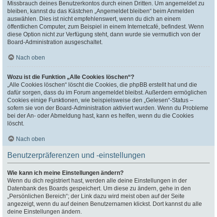
Missbrauch deines Benutzerkontos durch einen Dritten. Um angemeldet zu
bleiben, kannst du das Kästchen „Angemeldet bleiben“ beim Anmelden
auswählen. Dies ist nicht empfehlenswert, wenn du dich an einem
öffentlichen Computer, zum Beispiel in einem Internetcafé, befindest. Wenn
diese Option nicht zur Verfügung steht, dann wurde sie vermutlich von der
Board-Administration ausgeschaltet.
Nach oben
Wozu ist die Funktion „Alle Cookies löschen“?
„Alle Cookies löschen“ löscht die Cookies, die phpBB erstellt hat und die
dafür sorgen, dass du im Forum angemeldet bleibst. Außerdem ermöglichen
Cookies einige Funktionen, wie beispielsweise den „Gelesen“-Status –
sofern sie von der Board-Administration aktiviert wurden. Wenn du Probleme
bei der An- oder Abmeldung hast, kann es helfen, wenn du die Cookies
löscht.
Nach oben
Benutzerpräferenzen und -einstellungen
Wie kann ich meine Einstellungen ändern?
Wenn du dich registriert hast, werden alle deine Einstellungen in der
Datenbank des Boards gespeichert. Um diese zu ändern, gehe in den
„Persönlichen Bereich“; der Link dazu wird meist oben auf der Seite
angezeigt, wenn du auf deinen Benutzernamen klickst. Dort kannst du alle
deine Einstellungen ändern.