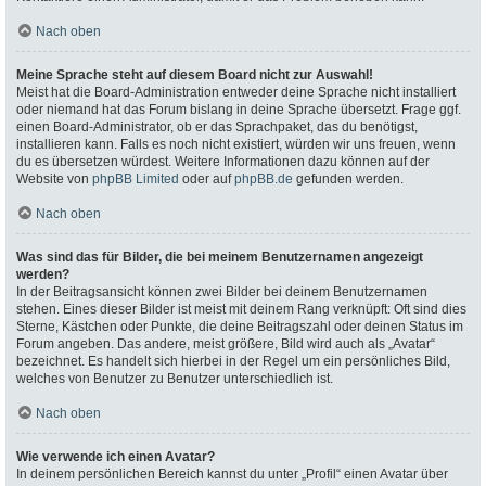
Nach oben
Meine Sprache steht auf diesem Board nicht zur Auswahl!
Meist hat die Board-Administration entweder deine Sprache nicht installiert
oder niemand hat das Forum bislang in deine Sprache übersetzt. Frage ggf.
einen Board-Administrator, ob er das Sprachpaket, das du benötigst,
installieren kann. Falls es noch nicht existiert, würden wir uns freuen, wenn
du es übersetzen würdest. Weitere Informationen dazu können auf der
Website von
phpBB Limited
oder auf
phpBB.de
gefunden werden.
Nach oben
Was sind das für Bilder, die bei meinem Benutzernamen angezeigt
werden?
In der Beitragsansicht können zwei Bilder bei deinem Benutzernamen
stehen. Eines dieser Bilder ist meist mit deinem Rang verknüpft: Oft sind dies
Sterne, Kästchen oder Punkte, die deine Beitragszahl oder deinen Status im
Forum angeben. Das andere, meist größere, Bild wird auch als „Avatar“
bezeichnet. Es handelt sich hierbei in der Regel um ein persönliches Bild,
welches von Benutzer zu Benutzer unterschiedlich ist.
Nach oben
Wie verwende ich einen Avatar?
In deinem persönlichen Bereich kannst du unter „Profil“ einen Avatar über