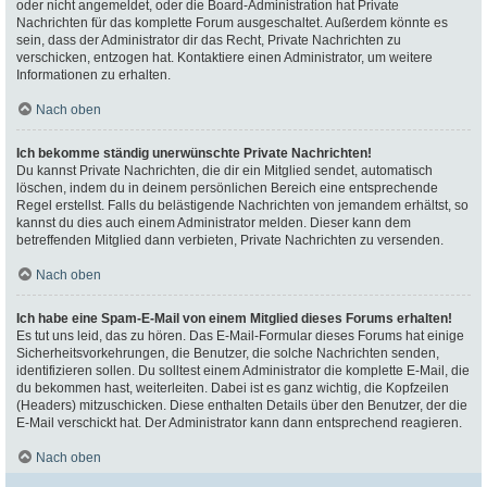
oder nicht angemeldet, oder die Board-Administration hat Private
Nachrichten für das komplette Forum ausgeschaltet. Außerdem könnte es
sein, dass der Administrator dir das Recht, Private Nachrichten zu
verschicken, entzogen hat. Kontaktiere einen Administrator, um weitere
Informationen zu erhalten.
Nach oben
Ich bekomme ständig unerwünschte Private Nachrichten!
Du kannst Private Nachrichten, die dir ein Mitglied sendet, automatisch
löschen, indem du in deinem persönlichen Bereich eine entsprechende
Regel erstellst. Falls du belästigende Nachrichten von jemandem erhältst, so
kannst du dies auch einem Administrator melden. Dieser kann dem
betreffenden Mitglied dann verbieten, Private Nachrichten zu versenden.
Nach oben
Ich habe eine Spam-E-Mail von einem Mitglied dieses Forums erhalten!
Es tut uns leid, das zu hören. Das E-Mail-Formular dieses Forums hat einige
Sicherheitsvorkehrungen, die Benutzer, die solche Nachrichten senden,
identifizieren sollen. Du solltest einem Administrator die komplette E-Mail, die
du bekommen hast, weiterleiten. Dabei ist es ganz wichtig, die Kopfzeilen
(Headers) mitzuschicken. Diese enthalten Details über den Benutzer, der die
E-Mail verschickt hat. Der Administrator kann dann entsprechend reagieren.
Nach oben