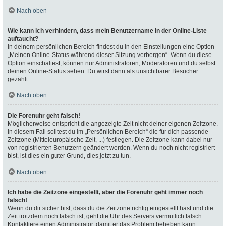
Nach oben
Wie kann ich verhindern, dass mein Benutzername in der Online-Liste
auftaucht?
In deinem persönlichen Bereich findest du in den Einstellungen eine Option
„Meinen Online-Status während dieser Sitzung verbergen“. Wenn du diese
Option einschaltest, können nur Administratoren, Moderatoren und du selbst
deinen Online-Status sehen. Du wirst dann als unsichtbarer Besucher
gezählt.
Nach oben
Die Forenuhr geht falsch!
Möglicherweise entspricht die angezeigte Zeit nicht deiner eigenen Zeitzone.
In diesem Fall solltest du im „Persönlichen Bereich“ die für dich passende
Zeitzone (Mitteleuropäische Zeit, ...) festlegen. Die Zeitzone kann dabei nur
von registrierten Benutzern geändert werden. Wenn du noch nicht registriert
bist, ist dies ein guter Grund, dies jetzt zu tun.
Nach oben
Ich habe die Zeitzone eingestellt, aber die Forenuhr geht immer noch
falsch!
Wenn du dir sicher bist, dass du die Zeitzone richtig eingestellt hast und die
Zeit trotzdem noch falsch ist, geht die Uhr des Servers vermutlich falsch.
Kontaktiere einen Administrator, damit er das Problem beheben kann.