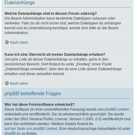
Dateianhänge
Welche Dateianhänge sind in diesem Forum zulässig?
Die Board-Administration kann bestimmte Dateitypen zulassen oder
verbieten. Falls du dir nicht sicher bist, welche Dateitypen du anhängen
kannst und du Unterstützung benötigst, wende dich bitte an die Board-
Administration.
Nach oben
Kann ich eine Übersicht all meiner Dateianhänge erhalten?
Um eine Liste all deiner Dateianhänge zu erhalten, gehe in den
persönlichen Bereich. Dort findest du unter „Einstieg“ einen Punkt
„Dateianhänge verwalten“, über den du eine Liste deiner Dateianhänge
erhalten und diese verwalten kannst.
Nach oben
phpBB betreffende Fragen
Wer hat diese Forensoftware entwickelt?
Diese Software (in ihrer unmodifizierten Fassung) wurde von
phpBB Limited
entwickelt und veröffentlicht. Sie ist urheberrechtlich geschützt. Sie wurde
unter der GNU General Public License, Version 2 (GPL-2.0) veröffentlicht und
kann frei vertrieben werden. Weitere Details findest du
auf der Seite von phpBB Limited
. Eine deutschsprachige Anlaufstelle ist unter
phpBB.de
zu finden.