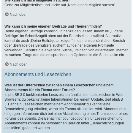
Wie kann ich nach Mitgliedern suchen?
Gehe zur Mitgliederliste und klicke auf „Nach einem Mitglied suchen“.
Nach oben
Wie kann ich meine eigenen Beiträge und Themen finden?
Deine eigenen Beiträge kannst du dir anzeigen lassen, indem du „Eigene
Beiträge“ im Schnellzugriff oben auf der Boardseite auswählst. Alternativ
kannst du auch „Deine Beiträge anzeigen“ in deinem persönlichen Bereich
oder „Beiträge des Benutzers suchen“ auf deiner eigenen Profilseite
verwenden. Benutze die erweiterte Suche, um nach von dir erstellen Themen
zu suchen. Trage dort die entsprechenden Optionen in die Suchmaske ein.
Nach oben
Abonnements und Lesezeichen
Was ist der Unterschied zwischen einem Lesezeichen und einem
Abonnements für ein Thema oder Forum?
In phpBB 3.0 funktionierten Lesezeichen ähnlich den Lesezeichen in Web-
Browsern: du bekamst keine Informationen bei einem Update. Seit phpBB
3.1 ähneln Lesezeichen mehr einem Abonnement: du kannst eine
Benachrichtigung erhalten, wenn ein Thema aktualisiert wird. Abonnements
hingegen informieren dich bei einer Aktualisierung eines Themas oder eines
Forums des Boards. Die Benachrichtigungsoptionen für Lesezeichen und
Abonnements können im persönlichen Bereich unter „Benachrichtigungen
einstellen“ geändert werden.