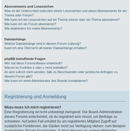
Abonnements und Lesezeichen
Was ist der Unterschied zwischen einem Lesezeichen und einem Abonnements für ein
Thema oder Forum?
Wie kann ich ein Lesezeichen auf ein Thema setzen oder ein Thema abonnieren?
Wie kann ich ein Forum abonnieren?
Wie deaktiviere ich meine Abonnements?
Dateianhänge
Welche Dateianhänge sind in diesem Forum zulässig?
Kann ich eine Übersicht all meiner Dateianhänge erhalten?
phpBB betreffende Fragen
Wer hat diese Forensoftware entwickelt?
Warum ist Funktion x oder y nicht enthalten?
An wen soll ich mich wenden, falls es Beschwerden oder juristische Anfragen zu
diesem Forum gibt?
Wie kann ich einen Administrator des Boards kontaktieren?
Registrierung und Anmeldung
Wozu muss ich mich registrieren?
Eine Registrierung ist nicht unbedingt zwingend. Die Board-Administration
dieses Forums entscheidet, ob du registriert sein musst, um Beiträge zu
schreiben. Auf jeden Fall erhältst du als registriertes Mitglied Zugriff auf
zusätzliche Funktionen, die Gästen nicht zur Verfügung stehen: zum Beispiel
Avatarbilder, Private Nachrichten, E-Mail-Versand an andere Mitglieder,