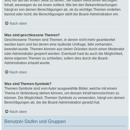
sind nur auf der ersten Seite zu sehen. Sie haben meist einen wichtigen
Inhalt, weswegen du sie lesen solltest. Wie bei den Bekanntmachungen
hängt es von deinen Berechtigungen ab, ob du wichtige Themen erstellen
kannst oder nicht; die Berechtigungen stellt die Board-Administration ein.
Nach oben
Was sind geschlossene Themen?
Geschlossene Themen sind Themen, in denen nicht mehr geantwortet
werden kann und bei denen eine laufende Umfrage, falls vorhanden,
beendet wurde. Themen können aus vielen Gründen durch einen Moderator
oder Administrator gesperrt werden. Eventuell hast du auch die Möglichkeit,
deine eigenen Themen zu schließen, sofern dies durch die Board-
Administration erlaubt wurde.
Nach oben
Was sind Themen-Symbole?
Themen-Symbole sind vom Autor ausgewählte Bilder, welche mit einem
Thema in Verbindung stehen können, um dessen Inhalt kennzeichnen zu
können. Die Möglichkeit, Themen-Symbole zu verwenden, hängt von deinen
Berechtigungen ab, die die Board-Administration gesetzt hat.
Nach oben
Benutzer-Stufen und Gruppen