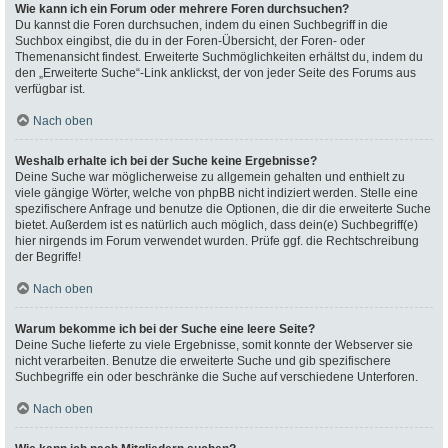
Wie kann ich ein Forum oder mehrere Foren durchsuchen?
Du kannst die Foren durchsuchen, indem du einen Suchbegriff in die
Suchbox eingibst, die du in der Foren-Übersicht, der Foren- oder
Themenansicht findest. Erweiterte Suchmöglichkeiten erhältst du, indem du
den „Erweiterte Suche“-Link anklickst, der von jeder Seite des Forums aus
verfügbar ist.
Nach oben
Weshalb erhalte ich bei der Suche keine Ergebnisse?
Deine Suche war möglicherweise zu allgemein gehalten und enthielt zu
viele gängige Wörter, welche von phpBB nicht indiziert werden. Stelle eine
spezifischere Anfrage und benutze die Optionen, die dir die erweiterte Suche
bietet. Außerdem ist es natürlich auch möglich, dass dein(e) Suchbegriff(e)
hier nirgends im Forum verwendet wurden. Prüfe ggf. die Rechtschreibung
der Begriffe!
Nach oben
Warum bekomme ich bei der Suche eine leere Seite?
Deine Suche lieferte zu viele Ergebnisse, somit konnte der Webserver sie
nicht verarbeiten. Benutze die erweiterte Suche und gib spezifischere
Suchbegriffe ein oder beschränke die Suche auf verschiedene Unterforen.
Nach oben