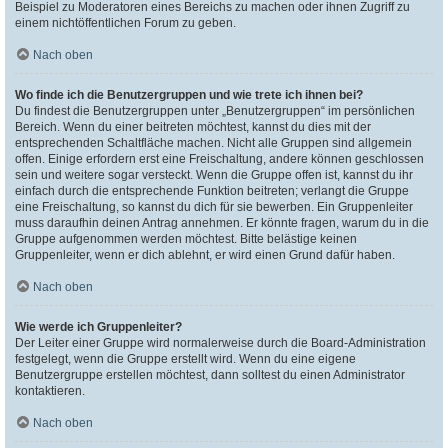
Beispiel zu Moderatoren eines Bereichs zu machen oder ihnen Zugriff zu
einem nichtöffentlichen Forum zu geben.
Nach oben
Wo finde ich die Benutzergruppen und wie trete ich ihnen bei?
Du findest die Benutzergruppen unter „Benutzergruppen“ im persönlichen
Bereich. Wenn du einer beitreten möchtest, kannst du dies mit der
entsprechenden Schaltfläche machen. Nicht alle Gruppen sind allgemein
offen. Einige erfordern erst eine Freischaltung, andere können geschlossen
sein und weitere sogar versteckt. Wenn die Gruppe offen ist, kannst du ihr
einfach durch die entsprechende Funktion beitreten; verlangt die Gruppe
eine Freischaltung, so kannst du dich für sie bewerben. Ein Gruppenleiter
muss daraufhin deinen Antrag annehmen. Er könnte fragen, warum du in die
Gruppe aufgenommen werden möchtest. Bitte belästige keinen
Gruppenleiter, wenn er dich ablehnt, er wird einen Grund dafür haben.
Nach oben
Wie werde ich Gruppenleiter?
Der Leiter einer Gruppe wird normalerweise durch die Board-Administration
festgelegt, wenn die Gruppe erstellt wird. Wenn du eine eigene
Benutzergruppe erstellen möchtest, dann solltest du einen Administrator
kontaktieren.
Nach oben