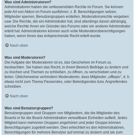
Was sind Administratoren?
Administratoren haben die umfassendsten Rechte im Forum. Sie können
jede Art von Aktion im Forum ausführen; z. B. Berechtigungen setzen,
Mitglieder sperren, Benutzergruppen erstellen, Moderationsrechte vergeben
usw. Die Rechte, die ein Administrator hat, sind allerdings davon abhängig,
welche Rechte ihnen ein Gründer des Forums oder ein anderer Administrator
erteilt hat. Administratoren können auch volle Moderationsberechtigungen
haben, wenn ihnen das entsprechende Recht erteilt wurde.
Nach oben
Was sind Moderatoren?
Die Aufgabe der Moderatoren ist es, das Geschehen im Forum zu
beobachten. Sie haben das Recht, in ihrem Bereich Beiträge zu ändern und
zu löschen und Themen zu schließen, zu öffnen, zu verschieben und zu
teilen. Üblicherweise verhindern Moderatoren, dass Mitglieder „offtopic“, d. h.
etwas nicht zum Thema Passendes, oder Beleidigendes bzw. Angreifendes
schreiben.
Nach oben
Was sind Benutzergruppen?
Benutzergruppen sind Gruppen von Mitgliedern, die die Mitglieder des
Boards in für die Board-Administration verwaltbare Einheiten aufteilt. Jedes
Mitglied kann mehreren Gruppen angehören und jeder Gruppe können
Berechtigungen zugeteilt werden. Dies erleichtert es den Administratoren,
Berechtigungen für mehrere Benutzer auf einmal zu ändern und sie zum