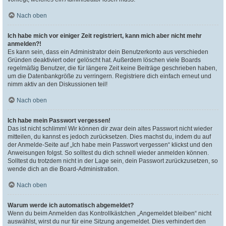
Nach oben
Ich habe mich vor einiger Zeit registriert, kann mich aber nicht mehr
anmelden?!
Es kann sein, dass ein Administrator dein Benutzerkonto aus verschieden
Gründen deaktiviert oder gelöscht hat. Außerdem löschen viele Boards
regelmäßig Benutzer, die für längere Zeit keine Beiträge geschrieben haben,
um die Datenbankgröße zu verringern. Registriere dich einfach erneut und
nimm aktiv an den Diskussionen teil!
Nach oben
Ich habe mein Passwort vergessen!
Das ist nicht schlimm! Wir können dir zwar dein altes Passwort nicht wieder
mitteilen, du kannst es jedoch zurücksetzen. Dies machst du, indem du auf
der Anmelde-Seite auf „Ich habe mein Passwort vergessen“ klickst und den
Anweisungen folgst. So solltest du dich schnell wieder anmelden können.
Solltest du trotzdem nicht in der Lage sein, dein Passwort zurückzusetzen, so
wende dich an die Board-Administration.
Nach oben
Warum werde ich automatisch abgemeldet?
Wenn du beim Anmelden das Kontrollkästchen „Angemeldet bleiben“ nicht
auswählst, wirst du nur für eine Sitzung angemeldet. Dies verhindert den