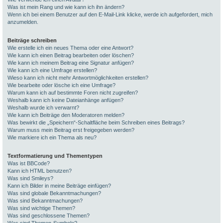
Was ist mein Rang und wie kann ich ihn ändern?
Wenn ich bei einem Benutzer auf den E-Mail-Link klicke, werde ich aufgefordert, mich
anzumelden.
Beiträge schreiben
Wie erstelle ich ein neues Thema oder eine Antwort?
Wie kann ich einen Beitrag bearbeiten oder löschen?
Wie kann ich meinem Beitrag eine Signatur anfügen?
Wie kann ich eine Umfrage erstellen?
Wieso kann ich nicht mehr Antwortmöglichkeiten erstellen?
Wie bearbeite oder lösche ich eine Umfrage?
Warum kann ich auf bestimmte Foren nicht zugreifen?
Weshalb kann ich keine Dateianhänge anfügen?
Weshalb wurde ich verwarnt?
Wie kann ich Beiträge den Moderatoren melden?
Was bewirkt die „Speichern“-Schaltfläche beim Schreiben eines Beitrags?
Warum muss mein Beitrag erst freigegeben werden?
Wie markiere ich ein Thema als neu?
Textformatierung und Thementypen
Was ist BBCode?
Kann ich HTML benutzen?
Was sind Smileys?
Kann ich Bilder in meine Beiträge einfügen?
Was sind globale Bekanntmachungen?
Was sind Bekanntmachungen?
Was sind wichtige Themen?
Was sind geschlossene Themen?