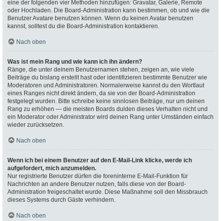
eine der folgenden vier Methoden hinzufügen: Gravatar, Galerie, Remote
oder Hochladen. Die Board-Administration kann bestimmen, ob und wie die
Benutzer Avatare benutzen können. Wenn du keinen Avatar benutzen
kannst, solltest du die Board-Administration kontaktieren.
Nach oben
Was ist mein Rang und wie kann ich ihn ändern?
Ränge, die unter deinem Benutzernamen stehen, zeigen an, wie viele
Beiträge du bislang erstellt hast oder identifizieren bestimmte Benutzer wie
Moderatoren und Administratoren. Normalerweise kannst du den Wortlaut
eines Ranges nicht direkt ändern, da sie von der Board-Administration
festgelegt wurden. Bitte schreibe keine sinnlosen Beiträge, nur um deinen
Rang zu erhöhen — die meisten Boards dulden dieses Verhalten nicht und
ein Moderator oder Administrator wird deinen Rang unter Umständen einfach
wieder zurücksetzen.
Nach oben
Wenn ich bei einem Benutzer auf den E-Mail-Link klicke, werde ich
aufgefordert, mich anzumelden.
Nur registrierte Benutzer dürfen die foreninterne E-Mail-Funktion für
Nachrichten an andere Benutzer nutzen, falls diese von der Board-
Administration freigeschaltet wurde. Diese Maßnahme soll den Missbrauch
dieses Systems durch Gäste verhindern.
Nach oben