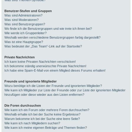
Was sind Themen-Symbole?
Benutzer-Stufen und Gruppen
Was sind Administratoren?
Was sind Moderatoren?
Was sind Benutzergruppen?
Wo finde ich die Benutzergruppen und wie trete ich ihnen bei?
Wie werde ich Gruppenleiter?
Weshalb werden verschiedene Benutzergruppen farbig dargestellt?
Was ist eine Hauptgruppe?
Was bedeutet der „Das Team“-Link auf der Startseite?
Private Nachrichten
Ich kann keine Privaten Nachrichten verschicken!
Ich bekomme ständig unerwünschte Private Nachrichten!
Ich habe eine Spam-E-Mail von einem Mitglied dieses Forums erhalten!
Freunde und ignorierte Mitglieder
Wozu benötige ich die Listen der Freunde und ignorierten Mitglieder?
Wie kann ich Mitglieder zur Liste der Freunde oder zur Liste der ignorierten Mitglieder
hinzufügen oder diese wieder aus den Listen entfernen?
Die Foren durchsuchen
Wie kann ich ein Forum oder mehrere Foren durchsuchen?
Weshalb erhalte ich bei der Suche keine Ergebnisse?
Warum bekomme ich bei der Suche eine leere Seite?
Wie kann ich nach Mitgliedern suchen?
Wie kann ich meine eigenen Beiträge und Themen finden?