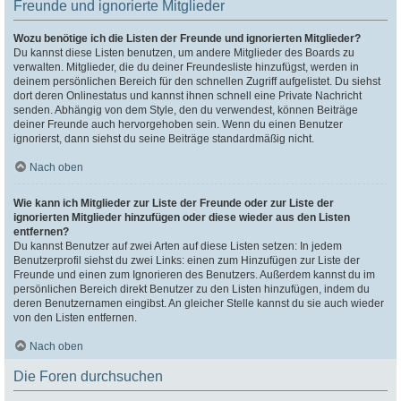
Freunde und ignorierte Mitglieder
Wozu benötige ich die Listen der Freunde und ignorierten Mitglieder?
Du kannst diese Listen benutzen, um andere Mitglieder des Boards zu
verwalten. Mitglieder, die du deiner Freundesliste hinzufügst, werden in
deinem persönlichen Bereich für den schnellen Zugriff aufgelistet. Du siehst
dort deren Onlinestatus und kannst ihnen schnell eine Private Nachricht
senden. Abhängig von dem Style, den du verwendest, können Beiträge
deiner Freunde auch hervorgehoben sein. Wenn du einen Benutzer
ignorierst, dann siehst du seine Beiträge standardmäßig nicht.
Nach oben
Wie kann ich Mitglieder zur Liste der Freunde oder zur Liste der
ignorierten Mitglieder hinzufügen oder diese wieder aus den Listen
entfernen?
Du kannst Benutzer auf zwei Arten auf diese Listen setzen: In jedem
Benutzerprofil siehst du zwei Links: einen zum Hinzufügen zur Liste der
Freunde und einen zum Ignorieren des Benutzers. Außerdem kannst du im
persönlichen Bereich direkt Benutzer zu den Listen hinzufügen, indem du
deren Benutzernamen eingibst. An gleicher Stelle kannst du sie auch wieder
von den Listen entfernen.
Nach oben
Die Foren durchsuchen