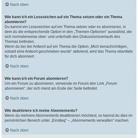
Nach oben
Wie kann ich ein Lesezeichen auf ein Thema setzen oder ein Thema
abonnieren?
Du kannst ein Lesezeichen auf ein Thema setzen oder es abonnieren, in
dem du die entsprechende Option in den „Themen-Optionen“ auswählst, die
sich normalerweise ober- und unterhalb des Diskussionsverlaufs des
Themas befinden.
Wenn du bei der Antwort auf ein Thema die Option „Mich benachrichtigen,
sobald eine Antwort geschrieben wurde“ aktivierst, wird das Thema ebenfalls
für dich abonniert.
Nach oben
Wie kann ich ein Forum abonnieren?
Um ein Forum zu abonnieren, verwende im Forum den Link „Forum
abonnieren“, der sich meist am Ende der Seite befindet.
Nach oben
Wie deaktiviere ich meine Abonnements?
Wenn du mehrere Abonnements deaktivieren möchtest, so kannst du dies im
persönlichen Bereich unter „Einstieg“ – „Abonnements verwalten“ machen.
Nach oben