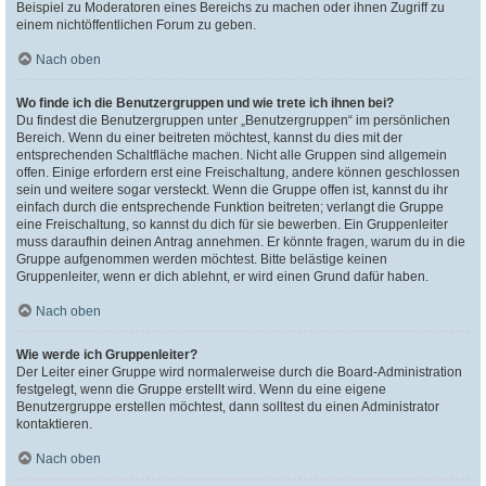
Beispiel zu Moderatoren eines Bereichs zu machen oder ihnen Zugriff zu
einem nichtöffentlichen Forum zu geben.
Nach oben
Wo finde ich die Benutzergruppen und wie trete ich ihnen bei?
Du findest die Benutzergruppen unter „Benutzergruppen“ im persönlichen
Bereich. Wenn du einer beitreten möchtest, kannst du dies mit der
entsprechenden Schaltfläche machen. Nicht alle Gruppen sind allgemein
offen. Einige erfordern erst eine Freischaltung, andere können geschlossen
sein und weitere sogar versteckt. Wenn die Gruppe offen ist, kannst du ihr
einfach durch die entsprechende Funktion beitreten; verlangt die Gruppe
eine Freischaltung, so kannst du dich für sie bewerben. Ein Gruppenleiter
muss daraufhin deinen Antrag annehmen. Er könnte fragen, warum du in die
Gruppe aufgenommen werden möchtest. Bitte belästige keinen
Gruppenleiter, wenn er dich ablehnt, er wird einen Grund dafür haben.
Nach oben
Wie werde ich Gruppenleiter?
Der Leiter einer Gruppe wird normalerweise durch die Board-Administration
festgelegt, wenn die Gruppe erstellt wird. Wenn du eine eigene
Benutzergruppe erstellen möchtest, dann solltest du einen Administrator
kontaktieren.
Nach oben