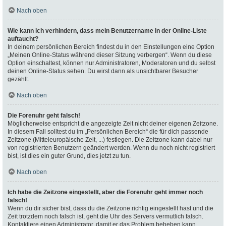
Nach oben
Wie kann ich verhindern, dass mein Benutzername in der Online-Liste
auftaucht?
In deinem persönlichen Bereich findest du in den Einstellungen eine Option
„Meinen Online-Status während dieser Sitzung verbergen“. Wenn du diese
Option einschaltest, können nur Administratoren, Moderatoren und du selbst
deinen Online-Status sehen. Du wirst dann als unsichtbarer Besucher
gezählt.
Nach oben
Die Forenuhr geht falsch!
Möglicherweise entspricht die angezeigte Zeit nicht deiner eigenen Zeitzone.
In diesem Fall solltest du im „Persönlichen Bereich“ die für dich passende
Zeitzone (Mitteleuropäische Zeit, ...) festlegen. Die Zeitzone kann dabei nur
von registrierten Benutzern geändert werden. Wenn du noch nicht registriert
bist, ist dies ein guter Grund, dies jetzt zu tun.
Nach oben
Ich habe die Zeitzone eingestellt, aber die Forenuhr geht immer noch
falsch!
Wenn du dir sicher bist, dass du die Zeitzone richtig eingestellt hast und die
Zeit trotzdem noch falsch ist, geht die Uhr des Servers vermutlich falsch.
Kontaktiere einen Administrator, damit er das Problem beheben kann.