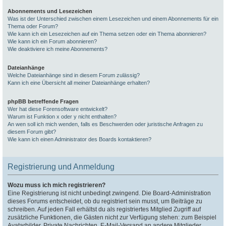
Abonnements und Lesezeichen
Was ist der Unterschied zwischen einem Lesezeichen und einem Abonnements für ein
Thema oder Forum?
Wie kann ich ein Lesezeichen auf ein Thema setzen oder ein Thema abonnieren?
Wie kann ich ein Forum abonnieren?
Wie deaktiviere ich meine Abonnements?
Dateianhänge
Welche Dateianhänge sind in diesem Forum zulässig?
Kann ich eine Übersicht all meiner Dateianhänge erhalten?
phpBB betreffende Fragen
Wer hat diese Forensoftware entwickelt?
Warum ist Funktion x oder y nicht enthalten?
An wen soll ich mich wenden, falls es Beschwerden oder juristische Anfragen zu
diesem Forum gibt?
Wie kann ich einen Administrator des Boards kontaktieren?
Registrierung und Anmeldung
Wozu muss ich mich registrieren?
Eine Registrierung ist nicht unbedingt zwingend. Die Board-Administration
dieses Forums entscheidet, ob du registriert sein musst, um Beiträge zu
schreiben. Auf jeden Fall erhältst du als registriertes Mitglied Zugriff auf
zusätzliche Funktionen, die Gästen nicht zur Verfügung stehen: zum Beispiel
Avatarbilder, Private Nachrichten, E-Mail-Versand an andere Mitglieder,