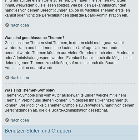
sind nur auf der ersten Seite zu sehen. Sie haben meist einen wichtigen
Inhalt, weswegen du sie lesen solltest. Wie bei den Bekanntmachungen
hängt es von deinen Berechtigungen ab, ob du wichtige Themen erstellen
kannst oder nicht; die Berechtigungen stellt die Board-Administration ein.
Nach oben
Was sind geschlossene Themen?
Geschlossene Themen sind Themen, in denen nicht mehr geantwortet
werden kann und bei denen eine laufende Umfrage, falls vorhanden,
beendet wurde. Themen können aus vielen Gründen durch einen Moderator
oder Administrator gesperrt werden. Eventuell hast du auch die Möglichkeit,
deine eigenen Themen zu schließen, sofern dies durch die Board-
Administration erlaubt wurde.
Nach oben
Was sind Themen-Symbole?
Themen-Symbole sind vom Autor ausgewählte Bilder, welche mit einem
Thema in Verbindung stehen können, um dessen Inhalt kennzeichnen zu
können. Die Möglichkeit, Themen-Symbole zu verwenden, hängt von deinen
Berechtigungen ab, die die Board-Administration gesetzt hat.
Nach oben
Benutzer-Stufen und Gruppen