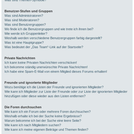
Was sind Themen-Symbole?
Benutzer-Stufen und Gruppen
Was sind Administratoren?
Was sind Moderatoren?
Was sind Benutzergruppen?
Wo finde ich die Benutzergruppen und wie trete ich ihnen bei?
Wie werde ich Gruppenleiter?
Weshalb werden verschiedene Benutzergruppen farbig dargestellt?
Was ist eine Hauptgruppe?
Was bedeutet der „Das Team“-Link auf der Startseite?
Private Nachrichten
Ich kann keine Privaten Nachrichten verschicken!
Ich bekomme ständig unerwünschte Private Nachrichten!
Ich habe eine Spam-E-Mail von einem Mitglied dieses Forums erhalten!
Freunde und ignorierte Mitglieder
Wozu benötige ich die Listen der Freunde und ignorierten Mitglieder?
Wie kann ich Mitglieder zur Liste der Freunde oder zur Liste der ignorierten Mitglieder
hinzufügen oder diese wieder aus den Listen entfernen?
Die Foren durchsuchen
Wie kann ich ein Forum oder mehrere Foren durchsuchen?
Weshalb erhalte ich bei der Suche keine Ergebnisse?
Warum bekomme ich bei der Suche eine leere Seite?
Wie kann ich nach Mitgliedern suchen?
Wie kann ich meine eigenen Beiträge und Themen finden?