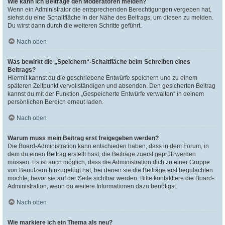
Wie kann ich Beiträge den Moderatoren melden?
Wenn ein Administrator die entsprechenden Berechtigungen vergeben hat,
siehst du eine Schaltfläche in der Nähe des Beitrags, um diesen zu melden.
Du wirst dann durch die weiteren Schritte geführt.
Nach oben
Was bewirkt die „Speichern“-Schaltfläche beim Schreiben eines
Beitrags?
Hiermit kannst du die geschriebene Entwürfe speichern und zu einem
späteren Zeitpunkt vervollständigen und absenden. Den gesicherten Beitrag
kannst du mit der Funktion „Gespeicherte Entwürfe verwalten“ in deinem
persönlichen Bereich erneut laden.
Nach oben
Warum muss mein Beitrag erst freigegeben werden?
Die Board-Administration kann entschieden haben, dass in dem Forum, in
dem du einen Beitrag erstellt hast, die Beiträge zuerst geprüft werden
müssen. Es ist auch möglich, dass die Administration dich zu einer Gruppe
von Benutzern hinzugefügt hat, bei denen sie die Beiträge erst begutachten
möchte, bevor sie auf der Seite sichtbar werden. Bitte kontaktiere die Board-
Administration, wenn du weitere Informationen dazu benötigst.
Nach oben
Wie markiere ich ein Thema als neu?