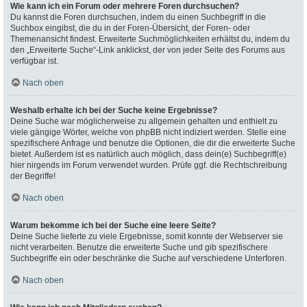
Wie kann ich ein Forum oder mehrere Foren durchsuchen?
Du kannst die Foren durchsuchen, indem du einen Suchbegriff in die
Suchbox eingibst, die du in der Foren-Übersicht, der Foren- oder
Themenansicht findest. Erweiterte Suchmöglichkeiten erhältst du, indem du
den „Erweiterte Suche“-Link anklickst, der von jeder Seite des Forums aus
verfügbar ist.
Nach oben
Weshalb erhalte ich bei der Suche keine Ergebnisse?
Deine Suche war möglicherweise zu allgemein gehalten und enthielt zu
viele gängige Wörter, welche von phpBB nicht indiziert werden. Stelle eine
spezifischere Anfrage und benutze die Optionen, die dir die erweiterte Suche
bietet. Außerdem ist es natürlich auch möglich, dass dein(e) Suchbegriff(e)
hier nirgends im Forum verwendet wurden. Prüfe ggf. die Rechtschreibung
der Begriffe!
Nach oben
Warum bekomme ich bei der Suche eine leere Seite?
Deine Suche lieferte zu viele Ergebnisse, somit konnte der Webserver sie
nicht verarbeiten. Benutze die erweiterte Suche und gib spezifischere
Suchbegriffe ein oder beschränke die Suche auf verschiedene Unterforen.
Nach oben