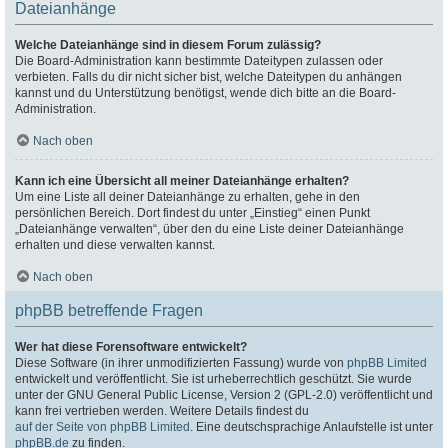
Dateianhänge
Welche Dateianhänge sind in diesem Forum zulässig?
Die Board-Administration kann bestimmte Dateitypen zulassen oder
verbieten. Falls du dir nicht sicher bist, welche Dateitypen du anhängen
kannst und du Unterstützung benötigst, wende dich bitte an die Board-
Administration.
Nach oben
Kann ich eine Übersicht all meiner Dateianhänge erhalten?
Um eine Liste all deiner Dateianhänge zu erhalten, gehe in den
persönlichen Bereich. Dort findest du unter „Einstieg“ einen Punkt
„Dateianhänge verwalten“, über den du eine Liste deiner Dateianhänge
erhalten und diese verwalten kannst.
Nach oben
phpBB betreffende Fragen
Wer hat diese Forensoftware entwickelt?
Diese Software (in ihrer unmodifizierten Fassung) wurde von
phpBB Limited
entwickelt und veröffentlicht. Sie ist urheberrechtlich geschützt. Sie wurde
unter der GNU General Public License, Version 2 (GPL-2.0) veröffentlicht und
kann frei vertrieben werden. Weitere Details findest du
auf der Seite von phpBB Limited
. Eine deutschsprachige Anlaufstelle ist unter
phpBB.de
zu finden.