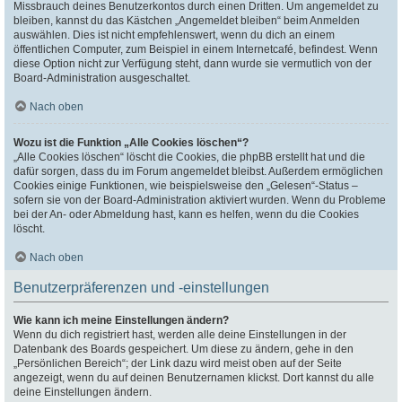
Missbrauch deines Benutzerkontos durch einen Dritten. Um angemeldet zu
bleiben, kannst du das Kästchen „Angemeldet bleiben“ beim Anmelden
auswählen. Dies ist nicht empfehlenswert, wenn du dich an einem
öffentlichen Computer, zum Beispiel in einem Internetcafé, befindest. Wenn
diese Option nicht zur Verfügung steht, dann wurde sie vermutlich von der
Board-Administration ausgeschaltet.
Nach oben
Wozu ist die Funktion „Alle Cookies löschen“?
„Alle Cookies löschen“ löscht die Cookies, die phpBB erstellt hat und die
dafür sorgen, dass du im Forum angemeldet bleibst. Außerdem ermöglichen
Cookies einige Funktionen, wie beispielsweise den „Gelesen“-Status –
sofern sie von der Board-Administration aktiviert wurden. Wenn du Probleme
bei der An- oder Abmeldung hast, kann es helfen, wenn du die Cookies
löscht.
Nach oben
Benutzerpräferenzen und -einstellungen
Wie kann ich meine Einstellungen ändern?
Wenn du dich registriert hast, werden alle deine Einstellungen in der
Datenbank des Boards gespeichert. Um diese zu ändern, gehe in den
„Persönlichen Bereich“; der Link dazu wird meist oben auf der Seite
angezeigt, wenn du auf deinen Benutzernamen klickst. Dort kannst du alle
deine Einstellungen ändern.