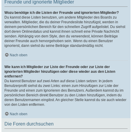
Freunde und ignorierte Mitglieder
Wozu benötige ich die Listen der Freunde und ignorierten Mitglieder?
Du kannst diese Listen benutzen, um andere Mitglieder des Boards zu
verwalten. Mitglieder, die du deiner Freundesliste hinzufügst, werden in
deinem persönlichen Bereich für den schnellen Zugriff aufgelistet. Du siehst
dort deren Onlinestatus und kannst ihnen schnell eine Private Nachricht
senden. Abhängig von dem Style, den du verwendest, können Beiträge
deiner Freunde auch hervorgehoben sein. Wenn du einen Benutzer
ignorierst, dann siehst du seine Beiträge standardmäßig nicht.
Nach oben
Wie kann ich Mitglieder zur Liste der Freunde oder zur Liste der
ignorierten Mitglieder hinzufügen oder diese wieder aus den Listen
entfernen?
Du kannst Benutzer auf zwei Arten auf diese Listen setzen: In jedem
Benutzerprofil siehst du zwei Links: einen zum Hinzufügen zur Liste der
Freunde und einen zum Ignorieren des Benutzers. Außerdem kannst du im
persönlichen Bereich direkt Benutzer zu den Listen hinzufügen, indem du
deren Benutzernamen eingibst. An gleicher Stelle kannst du sie auch wieder
von den Listen entfernen.
Nach oben
Die Foren durchsuchen