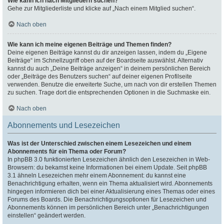
Wie kann ich nach Mitgliedern suchen?
Gehe zur Mitgliederliste und klicke auf „Nach einem Mitglied suchen“.
Nach oben
Wie kann ich meine eigenen Beiträge und Themen finden?
Deine eigenen Beiträge kannst du dir anzeigen lassen, indem du „Eigene
Beiträge“ im Schnellzugriff oben auf der Boardseite auswählst. Alternativ
kannst du auch „Deine Beiträge anzeigen“ in deinem persönlichen Bereich
oder „Beiträge des Benutzers suchen“ auf deiner eigenen Profilseite
verwenden. Benutze die erweiterte Suche, um nach von dir erstellen Themen
zu suchen. Trage dort die entsprechenden Optionen in die Suchmaske ein.
Nach oben
Abonnements und Lesezeichen
Was ist der Unterschied zwischen einem Lesezeichen und einem
Abonnements für ein Thema oder Forum?
In phpBB 3.0 funktionierten Lesezeichen ähnlich den Lesezeichen in Web-
Browsern: du bekamst keine Informationen bei einem Update. Seit phpBB
3.1 ähneln Lesezeichen mehr einem Abonnement: du kannst eine
Benachrichtigung erhalten, wenn ein Thema aktualisiert wird. Abonnements
hingegen informieren dich bei einer Aktualisierung eines Themas oder eines
Forums des Boards. Die Benachrichtigungsoptionen für Lesezeichen und
Abonnements können im persönlichen Bereich unter „Benachrichtigungen
einstellen“ geändert werden.