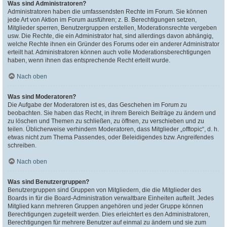
Was sind Administratoren?
Administratoren haben die umfassendsten Rechte im Forum. Sie können
jede Art von Aktion im Forum ausführen; z. B. Berechtigungen setzen,
Mitglieder sperren, Benutzergruppen erstellen, Moderationsrechte vergeben
usw. Die Rechte, die ein Administrator hat, sind allerdings davon abhängig,
welche Rechte ihnen ein Gründer des Forums oder ein anderer Administrator
erteilt hat. Administratoren können auch volle Moderationsberechtigungen
haben, wenn ihnen das entsprechende Recht erteilt wurde.
Nach oben
Was sind Moderatoren?
Die Aufgabe der Moderatoren ist es, das Geschehen im Forum zu
beobachten. Sie haben das Recht, in ihrem Bereich Beiträge zu ändern und
zu löschen und Themen zu schließen, zu öffnen, zu verschieben und zu
teilen. Üblicherweise verhindern Moderatoren, dass Mitglieder „offtopic“, d. h.
etwas nicht zum Thema Passendes, oder Beleidigendes bzw. Angreifendes
schreiben.
Nach oben
Was sind Benutzergruppen?
Benutzergruppen sind Gruppen von Mitgliedern, die die Mitglieder des
Boards in für die Board-Administration verwaltbare Einheiten aufteilt. Jedes
Mitglied kann mehreren Gruppen angehören und jeder Gruppe können
Berechtigungen zugeteilt werden. Dies erleichtert es den Administratoren,
Berechtigungen für mehrere Benutzer auf einmal zu ändern und sie zum