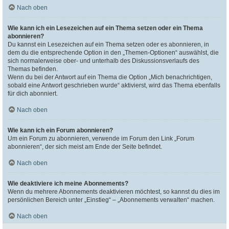
Nach oben
Wie kann ich ein Lesezeichen auf ein Thema setzen oder ein Thema
abonnieren?
Du kannst ein Lesezeichen auf ein Thema setzen oder es abonnieren, in
dem du die entsprechende Option in den „Themen-Optionen“ auswählst, die
sich normalerweise ober- und unterhalb des Diskussionsverlaufs des
Themas befinden.
Wenn du bei der Antwort auf ein Thema die Option „Mich benachrichtigen,
sobald eine Antwort geschrieben wurde“ aktivierst, wird das Thema ebenfalls
für dich abonniert.
Nach oben
Wie kann ich ein Forum abonnieren?
Um ein Forum zu abonnieren, verwende im Forum den Link „Forum
abonnieren“, der sich meist am Ende der Seite befindet.
Nach oben
Wie deaktiviere ich meine Abonnements?
Wenn du mehrere Abonnements deaktivieren möchtest, so kannst du dies im
persönlichen Bereich unter „Einstieg“ – „Abonnements verwalten“ machen.
Nach oben