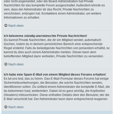
oder nicht angemeldet, oder die Board-Administration hat Private
Nachrichten für das komplette Forum ausgeschaltet. Außerdem könnte es
sein, dass der Administrator dir das Recht, Private Nachrichten zu
verschicken, entzogen hat. Kontaktiere einen Administrator, um weitere
Informationen zu erhalten.
Nach oben
Ich bekomme ständig unerwünschte Private Nachrichten!
Du kannst Private Nachrichten, die dir ein Mitglied sendet, automatisch
löschen, indem du in deinem persönlichen Bereich eine entsprechende
Regel erstellst. Falls du belästigende Nachrichten von jemandem erhältst, so
kannst du dies auch einem Administrator melden. Dieser kann dem
betreffenden Mitglied dann verbieten, Private Nachrichten zu versenden.
Nach oben
Ich habe eine Spam-E-Mail von einem Mitglied dieses Forums erhalten!
Es tut uns leid, das zu hören. Das E-Mail-Formular dieses Forums hat einige
Sicherheitsvorkehrungen, die Benutzer, die solche Nachrichten senden,
identifizieren sollen. Du solltest einem Administrator die komplette E-Mail, die
du bekommen hast, weiterleiten. Dabei ist es ganz wichtig, die Kopfzeilen
(Headers) mitzuschicken. Diese enthalten Details über den Benutzer, der die
E-Mail verschickt hat. Der Administrator kann dann entsprechend reagieren.
Nach oben