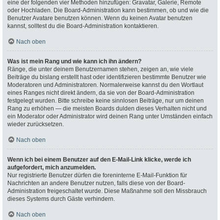
eine der folgenden vier Methoden hinzufügen: Gravatar, Galerie, Remote
oder Hochladen. Die Board-Administration kann bestimmen, ob und wie die
Benutzer Avatare benutzen können. Wenn du keinen Avatar benutzen
kannst, solltest du die Board-Administration kontaktieren.
Nach oben
Was ist mein Rang und wie kann ich ihn ändern?
Ränge, die unter deinem Benutzernamen stehen, zeigen an, wie viele
Beiträge du bislang erstellt hast oder identifizieren bestimmte Benutzer wie
Moderatoren und Administratoren. Normalerweise kannst du den Wortlaut
eines Ranges nicht direkt ändern, da sie von der Board-Administration
festgelegt wurden. Bitte schreibe keine sinnlosen Beiträge, nur um deinen
Rang zu erhöhen — die meisten Boards dulden dieses Verhalten nicht und
ein Moderator oder Administrator wird deinen Rang unter Umständen einfach
wieder zurücksetzen.
Nach oben
Wenn ich bei einem Benutzer auf den E-Mail-Link klicke, werde ich
aufgefordert, mich anzumelden.
Nur registrierte Benutzer dürfen die foreninterne E-Mail-Funktion für
Nachrichten an andere Benutzer nutzen, falls diese von der Board-
Administration freigeschaltet wurde. Diese Maßnahme soll den Missbrauch
dieses Systems durch Gäste verhindern.
Nach oben