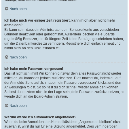
Nach oben
Ich habe mich vor einiger Zeit registriert, kann mich aber nicht mehr
anmelden?!
Es kann sein, dass ein Administrator dein Benutzerkonto aus verschieden
Gründen deaktiviert oder gelöscht hat. Außerdem löschen viele Boards
regelmäßig Benutzer, die für längere Zeit keine Beiträge geschrieben haben,
um die Datenbankgröße zu verringern. Registriere dich einfach erneut und
nimm aktiv an den Diskussionen teil!
Nach oben
Ich habe mein Passwort vergessen!
Das ist nicht schlimm! Wir können dir zwar dein altes Passwort nicht wieder
mitteilen, du kannst es jedoch zurücksetzen. Dies machst du, indem du auf
der Anmelde-Seite auf „Ich habe mein Passwort vergessen“ klickst und den
Anweisungen folgst. So solltest du dich schnell wieder anmelden können.
Solltest du trotzdem nicht in der Lage sein, dein Passwort zurückzusetzen, so
wende dich an die Board-Administration.
Nach oben
Warum werde ich automatisch abgemeldet?
Wenn du beim Anmelden das Kontrollkästchen „Angemeldet bleiben“ nicht
auswählst, wirst du nur für eine Sitzung angemeldet. Dies verhindert den