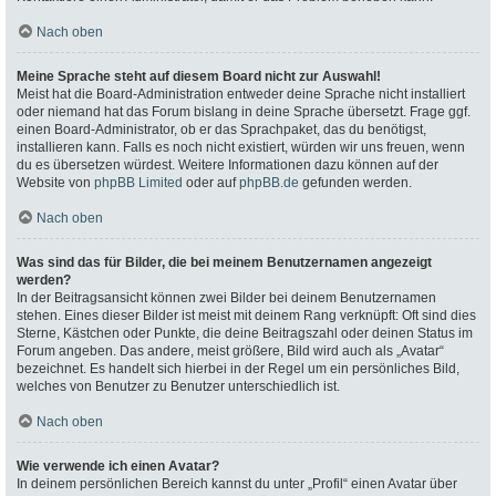
Nach oben
Meine Sprache steht auf diesem Board nicht zur Auswahl!
Meist hat die Board-Administration entweder deine Sprache nicht installiert
oder niemand hat das Forum bislang in deine Sprache übersetzt. Frage ggf.
einen Board-Administrator, ob er das Sprachpaket, das du benötigst,
installieren kann. Falls es noch nicht existiert, würden wir uns freuen, wenn
du es übersetzen würdest. Weitere Informationen dazu können auf der
Website von
phpBB Limited
oder auf
phpBB.de
gefunden werden.
Nach oben
Was sind das für Bilder, die bei meinem Benutzernamen angezeigt
werden?
In der Beitragsansicht können zwei Bilder bei deinem Benutzernamen
stehen. Eines dieser Bilder ist meist mit deinem Rang verknüpft: Oft sind dies
Sterne, Kästchen oder Punkte, die deine Beitragszahl oder deinen Status im
Forum angeben. Das andere, meist größere, Bild wird auch als „Avatar“
bezeichnet. Es handelt sich hierbei in der Regel um ein persönliches Bild,
welches von Benutzer zu Benutzer unterschiedlich ist.
Nach oben
Wie verwende ich einen Avatar?
In deinem persönlichen Bereich kannst du unter „Profil“ einen Avatar über