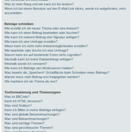
Was ist mein Rang und wie kann ich ihn ändern?
Wenn ich bei einem Benutzer auf den E-Mail-Link klicke, werde ich aufgefordert, mich
anzumelden.
Beiträge schreiben
Wie erstelle ich ein neues Thema oder eine Antwort?
Wie kann ich einen Beitrag bearbeiten oder löschen?
Wie kann ich meinem Beitrag eine Signatur anfügen?
Wie kann ich eine Umfrage erstellen?
Wieso kann ich nicht mehr Antwortmöglichkeiten erstellen?
Wie bearbeite oder lösche ich eine Umfrage?
Warum kann ich auf bestimmte Foren nicht zugreifen?
Weshalb kann ich keine Dateianhänge anfügen?
Weshalb wurde ich verwarnt?
Wie kann ich Beiträge den Moderatoren melden?
Was bewirkt die „Speichern“-Schaltfläche beim Schreiben eines Beitrags?
Warum muss mein Beitrag erst freigegeben werden?
Wie markiere ich ein Thema als neu?
Textformatierung und Thementypen
Was ist BBCode?
Kann ich HTML benutzen?
Was sind Smileys?
Kann ich Bilder in meine Beiträge einfügen?
Was sind globale Bekanntmachungen?
Was sind Bekanntmachungen?
Was sind wichtige Themen?
Was sind geschlossene Themen?