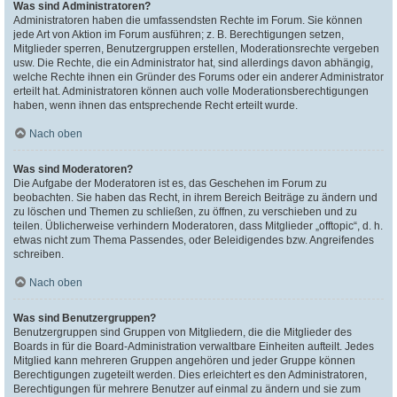
Was sind Administratoren?
Administratoren haben die umfassendsten Rechte im Forum. Sie können
jede Art von Aktion im Forum ausführen; z. B. Berechtigungen setzen,
Mitglieder sperren, Benutzergruppen erstellen, Moderationsrechte vergeben
usw. Die Rechte, die ein Administrator hat, sind allerdings davon abhängig,
welche Rechte ihnen ein Gründer des Forums oder ein anderer Administrator
erteilt hat. Administratoren können auch volle Moderationsberechtigungen
haben, wenn ihnen das entsprechende Recht erteilt wurde.
Nach oben
Was sind Moderatoren?
Die Aufgabe der Moderatoren ist es, das Geschehen im Forum zu
beobachten. Sie haben das Recht, in ihrem Bereich Beiträge zu ändern und
zu löschen und Themen zu schließen, zu öffnen, zu verschieben und zu
teilen. Üblicherweise verhindern Moderatoren, dass Mitglieder „offtopic“, d. h.
etwas nicht zum Thema Passendes, oder Beleidigendes bzw. Angreifendes
schreiben.
Nach oben
Was sind Benutzergruppen?
Benutzergruppen sind Gruppen von Mitgliedern, die die Mitglieder des
Boards in für die Board-Administration verwaltbare Einheiten aufteilt. Jedes
Mitglied kann mehreren Gruppen angehören und jeder Gruppe können
Berechtigungen zugeteilt werden. Dies erleichtert es den Administratoren,
Berechtigungen für mehrere Benutzer auf einmal zu ändern und sie zum