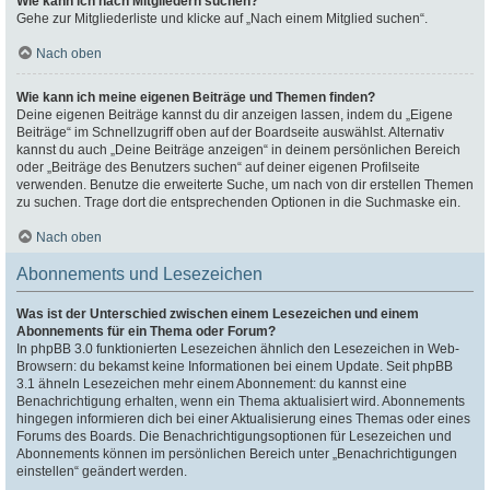
Wie kann ich nach Mitgliedern suchen?
Gehe zur Mitgliederliste und klicke auf „Nach einem Mitglied suchen“.
Nach oben
Wie kann ich meine eigenen Beiträge und Themen finden?
Deine eigenen Beiträge kannst du dir anzeigen lassen, indem du „Eigene
Beiträge“ im Schnellzugriff oben auf der Boardseite auswählst. Alternativ
kannst du auch „Deine Beiträge anzeigen“ in deinem persönlichen Bereich
oder „Beiträge des Benutzers suchen“ auf deiner eigenen Profilseite
verwenden. Benutze die erweiterte Suche, um nach von dir erstellen Themen
zu suchen. Trage dort die entsprechenden Optionen in die Suchmaske ein.
Nach oben
Abonnements und Lesezeichen
Was ist der Unterschied zwischen einem Lesezeichen und einem
Abonnements für ein Thema oder Forum?
In phpBB 3.0 funktionierten Lesezeichen ähnlich den Lesezeichen in Web-
Browsern: du bekamst keine Informationen bei einem Update. Seit phpBB
3.1 ähneln Lesezeichen mehr einem Abonnement: du kannst eine
Benachrichtigung erhalten, wenn ein Thema aktualisiert wird. Abonnements
hingegen informieren dich bei einer Aktualisierung eines Themas oder eines
Forums des Boards. Die Benachrichtigungsoptionen für Lesezeichen und
Abonnements können im persönlichen Bereich unter „Benachrichtigungen
einstellen“ geändert werden.