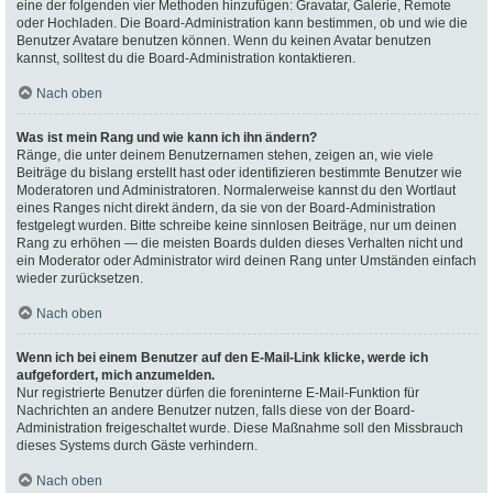
eine der folgenden vier Methoden hinzufügen: Gravatar, Galerie, Remote
oder Hochladen. Die Board-Administration kann bestimmen, ob und wie die
Benutzer Avatare benutzen können. Wenn du keinen Avatar benutzen
kannst, solltest du die Board-Administration kontaktieren.
Nach oben
Was ist mein Rang und wie kann ich ihn ändern?
Ränge, die unter deinem Benutzernamen stehen, zeigen an, wie viele
Beiträge du bislang erstellt hast oder identifizieren bestimmte Benutzer wie
Moderatoren und Administratoren. Normalerweise kannst du den Wortlaut
eines Ranges nicht direkt ändern, da sie von der Board-Administration
festgelegt wurden. Bitte schreibe keine sinnlosen Beiträge, nur um deinen
Rang zu erhöhen — die meisten Boards dulden dieses Verhalten nicht und
ein Moderator oder Administrator wird deinen Rang unter Umständen einfach
wieder zurücksetzen.
Nach oben
Wenn ich bei einem Benutzer auf den E-Mail-Link klicke, werde ich
aufgefordert, mich anzumelden.
Nur registrierte Benutzer dürfen die foreninterne E-Mail-Funktion für
Nachrichten an andere Benutzer nutzen, falls diese von der Board-
Administration freigeschaltet wurde. Diese Maßnahme soll den Missbrauch
dieses Systems durch Gäste verhindern.
Nach oben