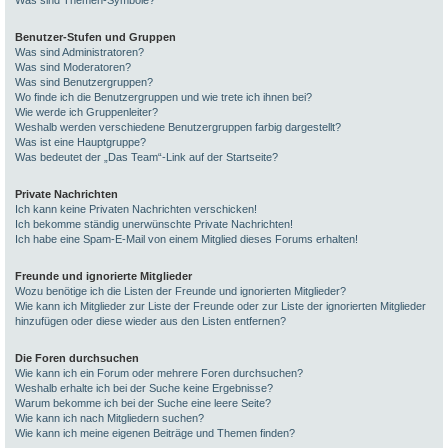
Was sind Themen-Symbole?
Benutzer-Stufen und Gruppen
Was sind Administratoren?
Was sind Moderatoren?
Was sind Benutzergruppen?
Wo finde ich die Benutzergruppen und wie trete ich ihnen bei?
Wie werde ich Gruppenleiter?
Weshalb werden verschiedene Benutzergruppen farbig dargestellt?
Was ist eine Hauptgruppe?
Was bedeutet der „Das Team“-Link auf der Startseite?
Private Nachrichten
Ich kann keine Privaten Nachrichten verschicken!
Ich bekomme ständig unerwünschte Private Nachrichten!
Ich habe eine Spam-E-Mail von einem Mitglied dieses Forums erhalten!
Freunde und ignorierte Mitglieder
Wozu benötige ich die Listen der Freunde und ignorierten Mitglieder?
Wie kann ich Mitglieder zur Liste der Freunde oder zur Liste der ignorierten Mitglieder
hinzufügen oder diese wieder aus den Listen entfernen?
Die Foren durchsuchen
Wie kann ich ein Forum oder mehrere Foren durchsuchen?
Weshalb erhalte ich bei der Suche keine Ergebnisse?
Warum bekomme ich bei der Suche eine leere Seite?
Wie kann ich nach Mitgliedern suchen?
Wie kann ich meine eigenen Beiträge und Themen finden?