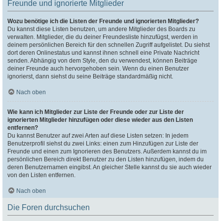
Freunde und ignorierte Mitglieder
Wozu benötige ich die Listen der Freunde und ignorierten Mitglieder?
Du kannst diese Listen benutzen, um andere Mitglieder des Boards zu
verwalten. Mitglieder, die du deiner Freundesliste hinzufügst, werden in
deinem persönlichen Bereich für den schnellen Zugriff aufgelistet. Du siehst
dort deren Onlinestatus und kannst ihnen schnell eine Private Nachricht
senden. Abhängig von dem Style, den du verwendest, können Beiträge
deiner Freunde auch hervorgehoben sein. Wenn du einen Benutzer
ignorierst, dann siehst du seine Beiträge standardmäßig nicht.
Nach oben
Wie kann ich Mitglieder zur Liste der Freunde oder zur Liste der
ignorierten Mitglieder hinzufügen oder diese wieder aus den Listen
entfernen?
Du kannst Benutzer auf zwei Arten auf diese Listen setzen: In jedem
Benutzerprofil siehst du zwei Links: einen zum Hinzufügen zur Liste der
Freunde und einen zum Ignorieren des Benutzers. Außerdem kannst du im
persönlichen Bereich direkt Benutzer zu den Listen hinzufügen, indem du
deren Benutzernamen eingibst. An gleicher Stelle kannst du sie auch wieder
von den Listen entfernen.
Nach oben
Die Foren durchsuchen