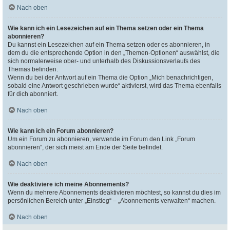
Nach oben
Wie kann ich ein Lesezeichen auf ein Thema setzen oder ein Thema
abonnieren?
Du kannst ein Lesezeichen auf ein Thema setzen oder es abonnieren, in
dem du die entsprechende Option in den „Themen-Optionen“ auswählst, die
sich normalerweise ober- und unterhalb des Diskussionsverlaufs des
Themas befinden.
Wenn du bei der Antwort auf ein Thema die Option „Mich benachrichtigen,
sobald eine Antwort geschrieben wurde“ aktivierst, wird das Thema ebenfalls
für dich abonniert.
Nach oben
Wie kann ich ein Forum abonnieren?
Um ein Forum zu abonnieren, verwende im Forum den Link „Forum
abonnieren“, der sich meist am Ende der Seite befindet.
Nach oben
Wie deaktiviere ich meine Abonnements?
Wenn du mehrere Abonnements deaktivieren möchtest, so kannst du dies im
persönlichen Bereich unter „Einstieg“ – „Abonnements verwalten“ machen.
Nach oben