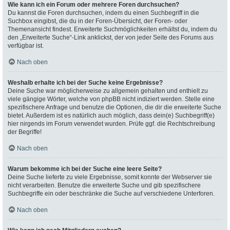
Wie kann ich ein Forum oder mehrere Foren durchsuchen?
Du kannst die Foren durchsuchen, indem du einen Suchbegriff in die
Suchbox eingibst, die du in der Foren-Übersicht, der Foren- oder
Themenansicht findest. Erweiterte Suchmöglichkeiten erhältst du, indem du
den „Erweiterte Suche“-Link anklickst, der von jeder Seite des Forums aus
verfügbar ist.
Nach oben
Weshalb erhalte ich bei der Suche keine Ergebnisse?
Deine Suche war möglicherweise zu allgemein gehalten und enthielt zu
viele gängige Wörter, welche von phpBB nicht indiziert werden. Stelle eine
spezifischere Anfrage und benutze die Optionen, die dir die erweiterte Suche
bietet. Außerdem ist es natürlich auch möglich, dass dein(e) Suchbegriff(e)
hier nirgends im Forum verwendet wurden. Prüfe ggf. die Rechtschreibung
der Begriffe!
Nach oben
Warum bekomme ich bei der Suche eine leere Seite?
Deine Suche lieferte zu viele Ergebnisse, somit konnte der Webserver sie
nicht verarbeiten. Benutze die erweiterte Suche und gib spezifischere
Suchbegriffe ein oder beschränke die Suche auf verschiedene Unterforen.
Nach oben