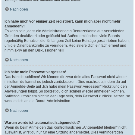
Nach oben
Ich habe mich vor einiger Zeit registriert, kann mich aber nicht mehr
anmelden?!
Es kann sein, dass ein Administrator dein Benutzerkonto aus verschieden
Gründen deaktiviert oder gelöscht hat. Außerdem löschen viele Boards
regelmäßig Benutzer, die für längere Zeit keine Beiträge geschrieben haben,
um die Datenbankgröße zu verringern. Registriere dich einfach erneut und
nimm aktiv an den Diskussionen teil!
Nach oben
Ich habe mein Passwort vergessen!
Das ist nicht schlimm! Wir können dir zwar dein altes Passwort nicht wieder
mitteilen, du kannst es jedoch zurücksetzen. Dies machst du, indem du auf
der Anmelde-Seite auf „Ich habe mein Passwort vergessen“ klickst und den
Anweisungen folgst. So solltest du dich schnell wieder anmelden können.
Solltest du trotzdem nicht in der Lage sein, dein Passwort zurückzusetzen, so
wende dich an die Board-Administration.
Nach oben
Warum werde ich automatisch abgemeldet?
Wenn du beim Anmelden das Kontrollkästchen „Angemeldet bleiben“ nicht
auswählst, wirst du nur für eine Sitzung angemeldet. Dies verhindert den