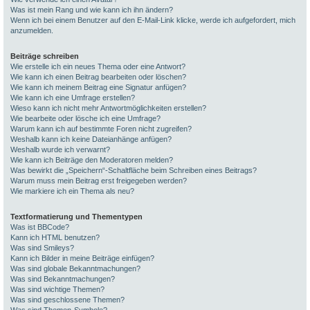
Was ist mein Rang und wie kann ich ihn ändern?
Wenn ich bei einem Benutzer auf den E-Mail-Link klicke, werde ich aufgefordert, mich
anzumelden.
Beiträge schreiben
Wie erstelle ich ein neues Thema oder eine Antwort?
Wie kann ich einen Beitrag bearbeiten oder löschen?
Wie kann ich meinem Beitrag eine Signatur anfügen?
Wie kann ich eine Umfrage erstellen?
Wieso kann ich nicht mehr Antwortmöglichkeiten erstellen?
Wie bearbeite oder lösche ich eine Umfrage?
Warum kann ich auf bestimmte Foren nicht zugreifen?
Weshalb kann ich keine Dateianhänge anfügen?
Weshalb wurde ich verwarnt?
Wie kann ich Beiträge den Moderatoren melden?
Was bewirkt die „Speichern“-Schaltfläche beim Schreiben eines Beitrags?
Warum muss mein Beitrag erst freigegeben werden?
Wie markiere ich ein Thema als neu?
Textformatierung und Thementypen
Was ist BBCode?
Kann ich HTML benutzen?
Was sind Smileys?
Kann ich Bilder in meine Beiträge einfügen?
Was sind globale Bekanntmachungen?
Was sind Bekanntmachungen?
Was sind wichtige Themen?
Was sind geschlossene Themen?