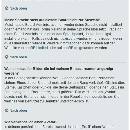
Nach oben
Meine Sprache steht auf diesem Board nicht zur Auswahl!
Meist hat die Board-Administration entweder deine Sprache nicht installiert
oder niemand hat das Forum bislang in deine Sprache übersetzt. Frage ggf.
einen Board-Administrator, ob er das Sprachpaket, das du benötigst,
installieren kann. Falls es noch nicht existiert, würden wir uns freuen, wenn
du es übersetzen würdest. Weitere Informationen dazu können auf der
Website von
phpBB Limited
oder auf
phpBB.de
gefunden werden.
Nach oben
Was sind das für Bilder, die bei meinem Benutzernamen angezeigt
werden?
In der Beitragsansicht können zwei Bilder bei deinem Benutzernamen
stehen. Eines dieser Bilder ist meist mit deinem Rang verknüpft: Oft sind dies
Sterne, Kästchen oder Punkte, die deine Beitragszahl oder deinen Status im
Forum angeben. Das andere, meist größere, Bild wird auch als „Avatar“
bezeichnet. Es handelt sich hierbei in der Regel um ein persönliches Bild,
welches von Benutzer zu Benutzer unterschiedlich ist.
Nach oben
Wie verwende ich einen Avatar?
In deinem persönlichen Bereich kannst du unter „Profil“ einen Avatar über