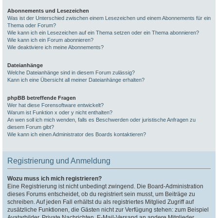
Abonnements und Lesezeichen
Was ist der Unterschied zwischen einem Lesezeichen und einem Abonnements für ein
Thema oder Forum?
Wie kann ich ein Lesezeichen auf ein Thema setzen oder ein Thema abonnieren?
Wie kann ich ein Forum abonnieren?
Wie deaktiviere ich meine Abonnements?
Dateianhänge
Welche Dateianhänge sind in diesem Forum zulässig?
Kann ich eine Übersicht all meiner Dateianhänge erhalten?
phpBB betreffende Fragen
Wer hat diese Forensoftware entwickelt?
Warum ist Funktion x oder y nicht enthalten?
An wen soll ich mich wenden, falls es Beschwerden oder juristische Anfragen zu
diesem Forum gibt?
Wie kann ich einen Administrator des Boards kontaktieren?
Registrierung und Anmeldung
Wozu muss ich mich registrieren?
Eine Registrierung ist nicht unbedingt zwingend. Die Board-Administration
dieses Forums entscheidet, ob du registriert sein musst, um Beiträge zu
schreiben. Auf jeden Fall erhältst du als registriertes Mitglied Zugriff auf
zusätzliche Funktionen, die Gästen nicht zur Verfügung stehen: zum Beispiel
Avatarbilder, Private Nachrichten, E-Mail-Versand an andere Mitglieder,