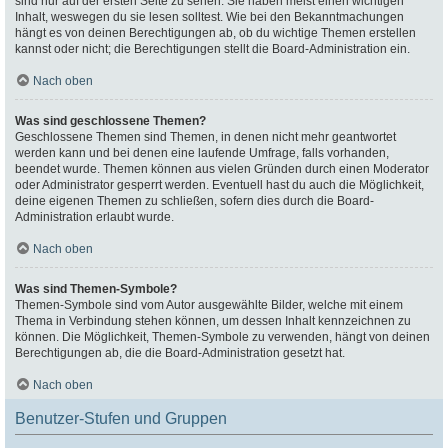
sind nur auf der ersten Seite zu sehen. Sie haben meist einen wichtigen
Inhalt, weswegen du sie lesen solltest. Wie bei den Bekanntmachungen
hängt es von deinen Berechtigungen ab, ob du wichtige Themen erstellen
kannst oder nicht; die Berechtigungen stellt die Board-Administration ein.
Nach oben
Was sind geschlossene Themen?
Geschlossene Themen sind Themen, in denen nicht mehr geantwortet
werden kann und bei denen eine laufende Umfrage, falls vorhanden,
beendet wurde. Themen können aus vielen Gründen durch einen Moderator
oder Administrator gesperrt werden. Eventuell hast du auch die Möglichkeit,
deine eigenen Themen zu schließen, sofern dies durch die Board-
Administration erlaubt wurde.
Nach oben
Was sind Themen-Symbole?
Themen-Symbole sind vom Autor ausgewählte Bilder, welche mit einem
Thema in Verbindung stehen können, um dessen Inhalt kennzeichnen zu
können. Die Möglichkeit, Themen-Symbole zu verwenden, hängt von deinen
Berechtigungen ab, die die Board-Administration gesetzt hat.
Nach oben
Benutzer-Stufen und Gruppen