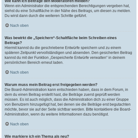
Wie kann ich Beiträge den Moderatoren melden?
Wenn ein Administrator die entsprechenden Berechtigungen vergeben hat,
siehst du eine Schaltfläche in der Nähe des Beitrags, um diesen zu melden.
Du wirst dann durch die weiteren Schritte geführt.
Nach oben
Was bewirkt die „Speichern“-Schaltfläche beim Schreiben eines
Beitrags?
Hiermit kannst du die geschriebene Entwürfe speichern und zu einem
späteren Zeitpunkt vervollständigen und absenden. Den gesicherten Beitrag
kannst du mit der Funktion „Gespeicherte Entwürfe verwalten“ in deinem
persönlichen Bereich erneut laden.
Nach oben
Warum muss mein Beitrag erst freigegeben werden?
Die Board-Administration kann entschieden haben, dass in dem Forum, in
dem du einen Beitrag erstellt hast, die Beiträge zuerst geprüft werden
müssen. Es ist auch möglich, dass die Administration dich zu einer Gruppe
von Benutzern hinzugefügt hat, bei denen sie die Beiträge erst begutachten
möchte, bevor sie auf der Seite sichtbar werden. Bitte kontaktiere die Board-
Administration, wenn du weitere Informationen dazu benötigst.
Nach oben
Wie markiere ich ein Thema als neu?