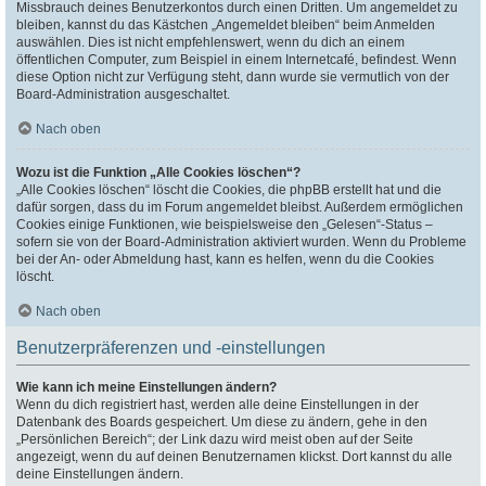
Missbrauch deines Benutzerkontos durch einen Dritten. Um angemeldet zu
bleiben, kannst du das Kästchen „Angemeldet bleiben“ beim Anmelden
auswählen. Dies ist nicht empfehlenswert, wenn du dich an einem
öffentlichen Computer, zum Beispiel in einem Internetcafé, befindest. Wenn
diese Option nicht zur Verfügung steht, dann wurde sie vermutlich von der
Board-Administration ausgeschaltet.
Nach oben
Wozu ist die Funktion „Alle Cookies löschen“?
„Alle Cookies löschen“ löscht die Cookies, die phpBB erstellt hat und die
dafür sorgen, dass du im Forum angemeldet bleibst. Außerdem ermöglichen
Cookies einige Funktionen, wie beispielsweise den „Gelesen“-Status –
sofern sie von der Board-Administration aktiviert wurden. Wenn du Probleme
bei der An- oder Abmeldung hast, kann es helfen, wenn du die Cookies
löscht.
Nach oben
Benutzerpräferenzen und -einstellungen
Wie kann ich meine Einstellungen ändern?
Wenn du dich registriert hast, werden alle deine Einstellungen in der
Datenbank des Boards gespeichert. Um diese zu ändern, gehe in den
„Persönlichen Bereich“; der Link dazu wird meist oben auf der Seite
angezeigt, wenn du auf deinen Benutzernamen klickst. Dort kannst du alle
deine Einstellungen ändern.