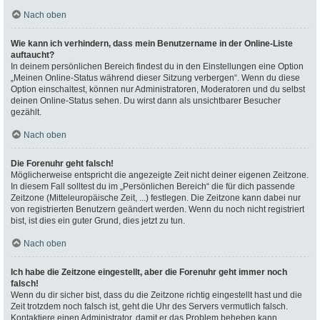
Nach oben
Wie kann ich verhindern, dass mein Benutzername in der Online-Liste
auftaucht?
In deinem persönlichen Bereich findest du in den Einstellungen eine Option
„Meinen Online-Status während dieser Sitzung verbergen“. Wenn du diese
Option einschaltest, können nur Administratoren, Moderatoren und du selbst
deinen Online-Status sehen. Du wirst dann als unsichtbarer Besucher
gezählt.
Nach oben
Die Forenuhr geht falsch!
Möglicherweise entspricht die angezeigte Zeit nicht deiner eigenen Zeitzone.
In diesem Fall solltest du im „Persönlichen Bereich“ die für dich passende
Zeitzone (Mitteleuropäische Zeit, ...) festlegen. Die Zeitzone kann dabei nur
von registrierten Benutzern geändert werden. Wenn du noch nicht registriert
bist, ist dies ein guter Grund, dies jetzt zu tun.
Nach oben
Ich habe die Zeitzone eingestellt, aber die Forenuhr geht immer noch
falsch!
Wenn du dir sicher bist, dass du die Zeitzone richtig eingestellt hast und die
Zeit trotzdem noch falsch ist, geht die Uhr des Servers vermutlich falsch.
Kontaktiere einen Administrator, damit er das Problem beheben kann.