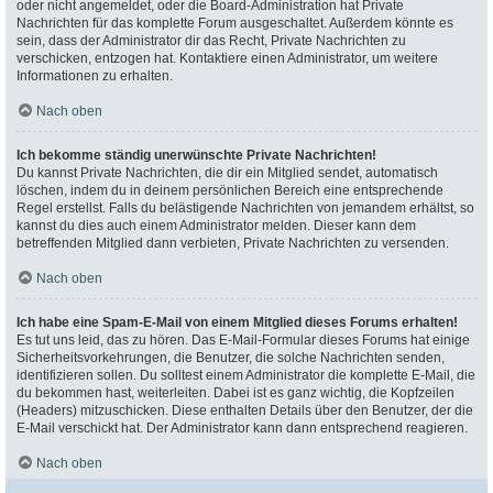
oder nicht angemeldet, oder die Board-Administration hat Private
Nachrichten für das komplette Forum ausgeschaltet. Außerdem könnte es
sein, dass der Administrator dir das Recht, Private Nachrichten zu
verschicken, entzogen hat. Kontaktiere einen Administrator, um weitere
Informationen zu erhalten.
Nach oben
Ich bekomme ständig unerwünschte Private Nachrichten!
Du kannst Private Nachrichten, die dir ein Mitglied sendet, automatisch
löschen, indem du in deinem persönlichen Bereich eine entsprechende
Regel erstellst. Falls du belästigende Nachrichten von jemandem erhältst, so
kannst du dies auch einem Administrator melden. Dieser kann dem
betreffenden Mitglied dann verbieten, Private Nachrichten zu versenden.
Nach oben
Ich habe eine Spam-E-Mail von einem Mitglied dieses Forums erhalten!
Es tut uns leid, das zu hören. Das E-Mail-Formular dieses Forums hat einige
Sicherheitsvorkehrungen, die Benutzer, die solche Nachrichten senden,
identifizieren sollen. Du solltest einem Administrator die komplette E-Mail, die
du bekommen hast, weiterleiten. Dabei ist es ganz wichtig, die Kopfzeilen
(Headers) mitzuschicken. Diese enthalten Details über den Benutzer, der die
E-Mail verschickt hat. Der Administrator kann dann entsprechend reagieren.
Nach oben