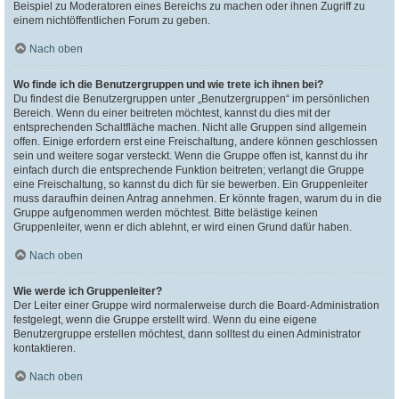
Beispiel zu Moderatoren eines Bereichs zu machen oder ihnen Zugriff zu
einem nichtöffentlichen Forum zu geben.
Nach oben
Wo finde ich die Benutzergruppen und wie trete ich ihnen bei?
Du findest die Benutzergruppen unter „Benutzergruppen“ im persönlichen
Bereich. Wenn du einer beitreten möchtest, kannst du dies mit der
entsprechenden Schaltfläche machen. Nicht alle Gruppen sind allgemein
offen. Einige erfordern erst eine Freischaltung, andere können geschlossen
sein und weitere sogar versteckt. Wenn die Gruppe offen ist, kannst du ihr
einfach durch die entsprechende Funktion beitreten; verlangt die Gruppe
eine Freischaltung, so kannst du dich für sie bewerben. Ein Gruppenleiter
muss daraufhin deinen Antrag annehmen. Er könnte fragen, warum du in die
Gruppe aufgenommen werden möchtest. Bitte belästige keinen
Gruppenleiter, wenn er dich ablehnt, er wird einen Grund dafür haben.
Nach oben
Wie werde ich Gruppenleiter?
Der Leiter einer Gruppe wird normalerweise durch die Board-Administration
festgelegt, wenn die Gruppe erstellt wird. Wenn du eine eigene
Benutzergruppe erstellen möchtest, dann solltest du einen Administrator
kontaktieren.
Nach oben