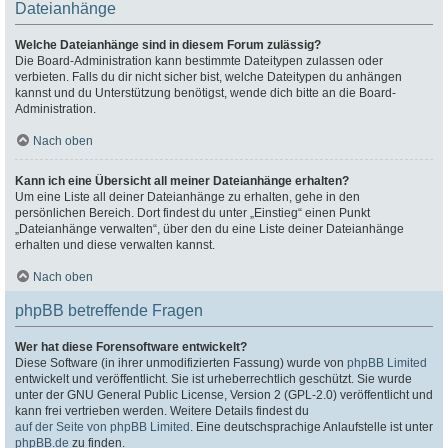
Dateianhänge
Welche Dateianhänge sind in diesem Forum zulässig?
Die Board-Administration kann bestimmte Dateitypen zulassen oder
verbieten. Falls du dir nicht sicher bist, welche Dateitypen du anhängen
kannst und du Unterstützung benötigst, wende dich bitte an die Board-
Administration.
Nach oben
Kann ich eine Übersicht all meiner Dateianhänge erhalten?
Um eine Liste all deiner Dateianhänge zu erhalten, gehe in den
persönlichen Bereich. Dort findest du unter „Einstieg“ einen Punkt
„Dateianhänge verwalten“, über den du eine Liste deiner Dateianhänge
erhalten und diese verwalten kannst.
Nach oben
phpBB betreffende Fragen
Wer hat diese Forensoftware entwickelt?
Diese Software (in ihrer unmodifizierten Fassung) wurde von
phpBB Limited
entwickelt und veröffentlicht. Sie ist urheberrechtlich geschützt. Sie wurde
unter der GNU General Public License, Version 2 (GPL-2.0) veröffentlicht und
kann frei vertrieben werden. Weitere Details findest du
auf der Seite von phpBB Limited
. Eine deutschsprachige Anlaufstelle ist unter
phpBB.de
zu finden.