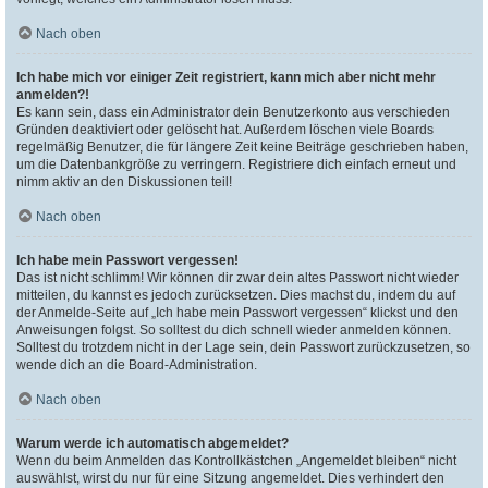
Nach oben
Ich habe mich vor einiger Zeit registriert, kann mich aber nicht mehr
anmelden?!
Es kann sein, dass ein Administrator dein Benutzerkonto aus verschieden
Gründen deaktiviert oder gelöscht hat. Außerdem löschen viele Boards
regelmäßig Benutzer, die für längere Zeit keine Beiträge geschrieben haben,
um die Datenbankgröße zu verringern. Registriere dich einfach erneut und
nimm aktiv an den Diskussionen teil!
Nach oben
Ich habe mein Passwort vergessen!
Das ist nicht schlimm! Wir können dir zwar dein altes Passwort nicht wieder
mitteilen, du kannst es jedoch zurücksetzen. Dies machst du, indem du auf
der Anmelde-Seite auf „Ich habe mein Passwort vergessen“ klickst und den
Anweisungen folgst. So solltest du dich schnell wieder anmelden können.
Solltest du trotzdem nicht in der Lage sein, dein Passwort zurückzusetzen, so
wende dich an die Board-Administration.
Nach oben
Warum werde ich automatisch abgemeldet?
Wenn du beim Anmelden das Kontrollkästchen „Angemeldet bleiben“ nicht
auswählst, wirst du nur für eine Sitzung angemeldet. Dies verhindert den