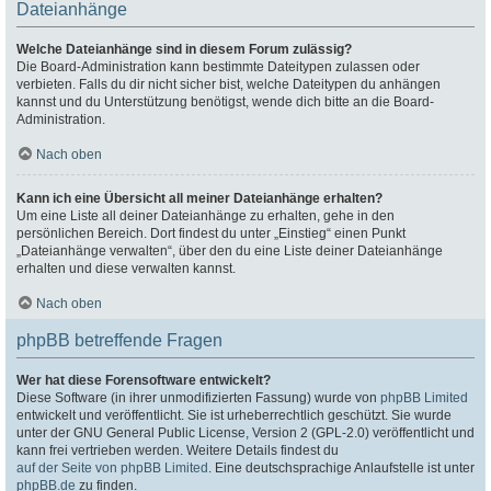
Dateianhänge
Welche Dateianhänge sind in diesem Forum zulässig?
Die Board-Administration kann bestimmte Dateitypen zulassen oder
verbieten. Falls du dir nicht sicher bist, welche Dateitypen du anhängen
kannst und du Unterstützung benötigst, wende dich bitte an die Board-
Administration.
Nach oben
Kann ich eine Übersicht all meiner Dateianhänge erhalten?
Um eine Liste all deiner Dateianhänge zu erhalten, gehe in den
persönlichen Bereich. Dort findest du unter „Einstieg“ einen Punkt
„Dateianhänge verwalten“, über den du eine Liste deiner Dateianhänge
erhalten und diese verwalten kannst.
Nach oben
phpBB betreffende Fragen
Wer hat diese Forensoftware entwickelt?
Diese Software (in ihrer unmodifizierten Fassung) wurde von
phpBB Limited
entwickelt und veröffentlicht. Sie ist urheberrechtlich geschützt. Sie wurde
unter der GNU General Public License, Version 2 (GPL-2.0) veröffentlicht und
kann frei vertrieben werden. Weitere Details findest du
auf der Seite von phpBB Limited
. Eine deutschsprachige Anlaufstelle ist unter
phpBB.de
zu finden.