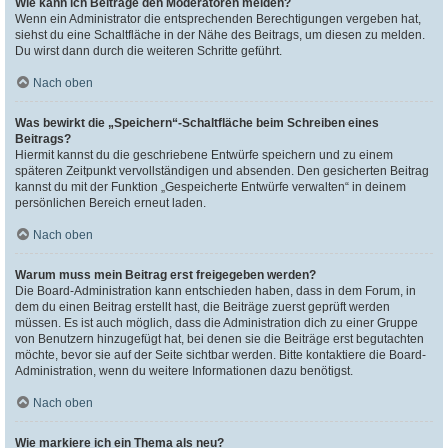
Wie kann ich Beiträge den Moderatoren melden?
Wenn ein Administrator die entsprechenden Berechtigungen vergeben hat,
siehst du eine Schaltfläche in der Nähe des Beitrags, um diesen zu melden.
Du wirst dann durch die weiteren Schritte geführt.
Nach oben
Was bewirkt die „Speichern“-Schaltfläche beim Schreiben eines
Beitrags?
Hiermit kannst du die geschriebene Entwürfe speichern und zu einem
späteren Zeitpunkt vervollständigen und absenden. Den gesicherten Beitrag
kannst du mit der Funktion „Gespeicherte Entwürfe verwalten“ in deinem
persönlichen Bereich erneut laden.
Nach oben
Warum muss mein Beitrag erst freigegeben werden?
Die Board-Administration kann entschieden haben, dass in dem Forum, in
dem du einen Beitrag erstellt hast, die Beiträge zuerst geprüft werden
müssen. Es ist auch möglich, dass die Administration dich zu einer Gruppe
von Benutzern hinzugefügt hat, bei denen sie die Beiträge erst begutachten
möchte, bevor sie auf der Seite sichtbar werden. Bitte kontaktiere die Board-
Administration, wenn du weitere Informationen dazu benötigst.
Nach oben
Wie markiere ich ein Thema als neu?