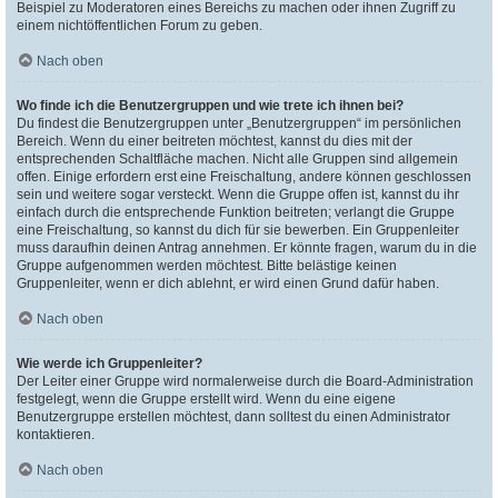
Beispiel zu Moderatoren eines Bereichs zu machen oder ihnen Zugriff zu
einem nichtöffentlichen Forum zu geben.
Nach oben
Wo finde ich die Benutzergruppen und wie trete ich ihnen bei?
Du findest die Benutzergruppen unter „Benutzergruppen“ im persönlichen
Bereich. Wenn du einer beitreten möchtest, kannst du dies mit der
entsprechenden Schaltfläche machen. Nicht alle Gruppen sind allgemein
offen. Einige erfordern erst eine Freischaltung, andere können geschlossen
sein und weitere sogar versteckt. Wenn die Gruppe offen ist, kannst du ihr
einfach durch die entsprechende Funktion beitreten; verlangt die Gruppe
eine Freischaltung, so kannst du dich für sie bewerben. Ein Gruppenleiter
muss daraufhin deinen Antrag annehmen. Er könnte fragen, warum du in die
Gruppe aufgenommen werden möchtest. Bitte belästige keinen
Gruppenleiter, wenn er dich ablehnt, er wird einen Grund dafür haben.
Nach oben
Wie werde ich Gruppenleiter?
Der Leiter einer Gruppe wird normalerweise durch die Board-Administration
festgelegt, wenn die Gruppe erstellt wird. Wenn du eine eigene
Benutzergruppe erstellen möchtest, dann solltest du einen Administrator
kontaktieren.
Nach oben