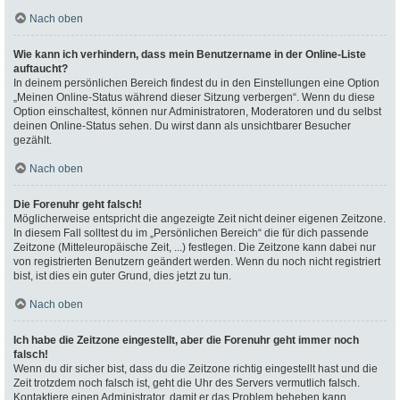
Nach oben
Wie kann ich verhindern, dass mein Benutzername in der Online-Liste
auftaucht?
In deinem persönlichen Bereich findest du in den Einstellungen eine Option
„Meinen Online-Status während dieser Sitzung verbergen“. Wenn du diese
Option einschaltest, können nur Administratoren, Moderatoren und du selbst
deinen Online-Status sehen. Du wirst dann als unsichtbarer Besucher
gezählt.
Nach oben
Die Forenuhr geht falsch!
Möglicherweise entspricht die angezeigte Zeit nicht deiner eigenen Zeitzone.
In diesem Fall solltest du im „Persönlichen Bereich“ die für dich passende
Zeitzone (Mitteleuropäische Zeit, ...) festlegen. Die Zeitzone kann dabei nur
von registrierten Benutzern geändert werden. Wenn du noch nicht registriert
bist, ist dies ein guter Grund, dies jetzt zu tun.
Nach oben
Ich habe die Zeitzone eingestellt, aber die Forenuhr geht immer noch
falsch!
Wenn du dir sicher bist, dass du die Zeitzone richtig eingestellt hast und die
Zeit trotzdem noch falsch ist, geht die Uhr des Servers vermutlich falsch.
Kontaktiere einen Administrator, damit er das Problem beheben kann.