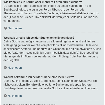
Wie kann ich ein Forum oder mehrere Foren durchsuchen?
Du kannst die Foren durchsuchen, indem du einen Suchbegriff in die
Suchbox eingibst, die du in der Foren-Übersicht, der Foren- oder
Themenansicht findest. Erweiterte Suchmöglichkeiten erhältst du, indem du
den „Erweiterte Suche“-Link anklickst, der von jeder Seite des Forums aus
verfügbar ist.
Nach oben
Weshalb erhalte ich bei der Suche keine Ergebnisse?
Deine Suche war möglicherweise zu allgemein gehalten und enthielt zu
viele gängige Wörter, welche von phpBB nicht indiziert werden. Stelle eine
spezifischere Anfrage und benutze die Optionen, die dir die erweiterte Suche
bietet. Außerdem ist es natürlich auch möglich, dass dein(e) Suchbegriff(e)
hier nirgends im Forum verwendet wurden. Prüfe ggf. die Rechtschreibung
der Begriffe!
Nach oben
Warum bekomme ich bei der Suche eine leere Seite?
Deine Suche lieferte zu viele Ergebnisse, somit konnte der Webserver sie
nicht verarbeiten. Benutze die erweiterte Suche und gib spezifischere
Suchbegriffe ein oder beschränke die Suche auf verschiedene Unterforen.
Nach oben