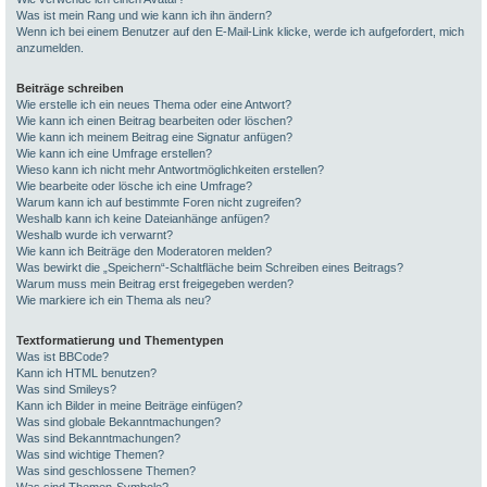
Was ist mein Rang und wie kann ich ihn ändern?
Wenn ich bei einem Benutzer auf den E-Mail-Link klicke, werde ich aufgefordert, mich
anzumelden.
Beiträge schreiben
Wie erstelle ich ein neues Thema oder eine Antwort?
Wie kann ich einen Beitrag bearbeiten oder löschen?
Wie kann ich meinem Beitrag eine Signatur anfügen?
Wie kann ich eine Umfrage erstellen?
Wieso kann ich nicht mehr Antwortmöglichkeiten erstellen?
Wie bearbeite oder lösche ich eine Umfrage?
Warum kann ich auf bestimmte Foren nicht zugreifen?
Weshalb kann ich keine Dateianhänge anfügen?
Weshalb wurde ich verwarnt?
Wie kann ich Beiträge den Moderatoren melden?
Was bewirkt die „Speichern“-Schaltfläche beim Schreiben eines Beitrags?
Warum muss mein Beitrag erst freigegeben werden?
Wie markiere ich ein Thema als neu?
Textformatierung und Thementypen
Was ist BBCode?
Kann ich HTML benutzen?
Was sind Smileys?
Kann ich Bilder in meine Beiträge einfügen?
Was sind globale Bekanntmachungen?
Was sind Bekanntmachungen?
Was sind wichtige Themen?
Was sind geschlossene Themen?