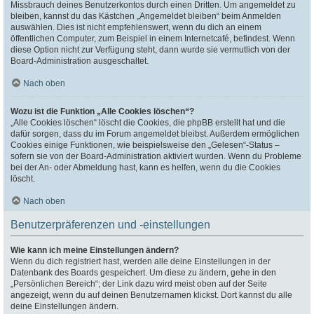
Missbrauch deines Benutzerkontos durch einen Dritten. Um angemeldet zu
bleiben, kannst du das Kästchen „Angemeldet bleiben“ beim Anmelden
auswählen. Dies ist nicht empfehlenswert, wenn du dich an einem
öffentlichen Computer, zum Beispiel in einem Internetcafé, befindest. Wenn
diese Option nicht zur Verfügung steht, dann wurde sie vermutlich von der
Board-Administration ausgeschaltet.
Nach oben
Wozu ist die Funktion „Alle Cookies löschen“?
„Alle Cookies löschen“ löscht die Cookies, die phpBB erstellt hat und die
dafür sorgen, dass du im Forum angemeldet bleibst. Außerdem ermöglichen
Cookies einige Funktionen, wie beispielsweise den „Gelesen“-Status –
sofern sie von der Board-Administration aktiviert wurden. Wenn du Probleme
bei der An- oder Abmeldung hast, kann es helfen, wenn du die Cookies
löscht.
Nach oben
Benutzerpräferenzen und -einstellungen
Wie kann ich meine Einstellungen ändern?
Wenn du dich registriert hast, werden alle deine Einstellungen in der
Datenbank des Boards gespeichert. Um diese zu ändern, gehe in den
„Persönlichen Bereich“; der Link dazu wird meist oben auf der Seite
angezeigt, wenn du auf deinen Benutzernamen klickst. Dort kannst du alle
deine Einstellungen ändern.