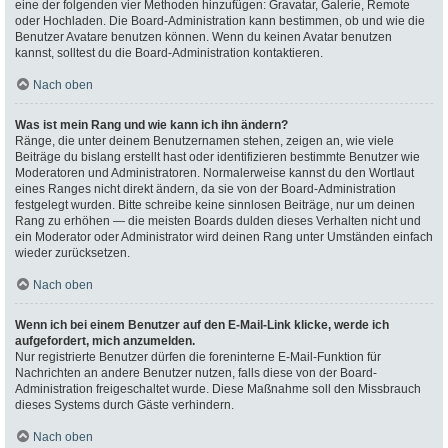
eine der folgenden vier Methoden hinzufügen: Gravatar, Galerie, Remote
oder Hochladen. Die Board-Administration kann bestimmen, ob und wie die
Benutzer Avatare benutzen können. Wenn du keinen Avatar benutzen
kannst, solltest du die Board-Administration kontaktieren.
Nach oben
Was ist mein Rang und wie kann ich ihn ändern?
Ränge, die unter deinem Benutzernamen stehen, zeigen an, wie viele
Beiträge du bislang erstellt hast oder identifizieren bestimmte Benutzer wie
Moderatoren und Administratoren. Normalerweise kannst du den Wortlaut
eines Ranges nicht direkt ändern, da sie von der Board-Administration
festgelegt wurden. Bitte schreibe keine sinnlosen Beiträge, nur um deinen
Rang zu erhöhen — die meisten Boards dulden dieses Verhalten nicht und
ein Moderator oder Administrator wird deinen Rang unter Umständen einfach
wieder zurücksetzen.
Nach oben
Wenn ich bei einem Benutzer auf den E-Mail-Link klicke, werde ich
aufgefordert, mich anzumelden.
Nur registrierte Benutzer dürfen die foreninterne E-Mail-Funktion für
Nachrichten an andere Benutzer nutzen, falls diese von der Board-
Administration freigeschaltet wurde. Diese Maßnahme soll den Missbrauch
dieses Systems durch Gäste verhindern.
Nach oben