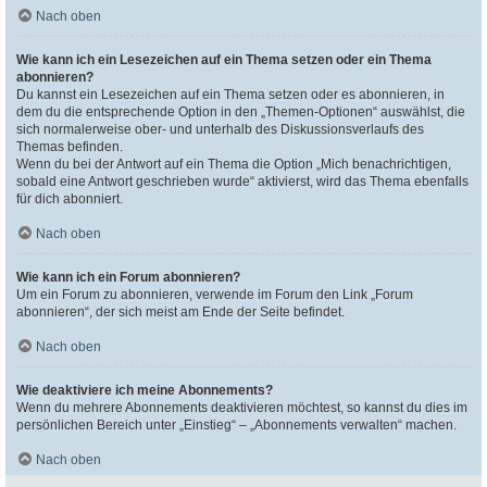
Nach oben
Wie kann ich ein Lesezeichen auf ein Thema setzen oder ein Thema
abonnieren?
Du kannst ein Lesezeichen auf ein Thema setzen oder es abonnieren, in
dem du die entsprechende Option in den „Themen-Optionen“ auswählst, die
sich normalerweise ober- und unterhalb des Diskussionsverlaufs des
Themas befinden.
Wenn du bei der Antwort auf ein Thema die Option „Mich benachrichtigen,
sobald eine Antwort geschrieben wurde“ aktivierst, wird das Thema ebenfalls
für dich abonniert.
Nach oben
Wie kann ich ein Forum abonnieren?
Um ein Forum zu abonnieren, verwende im Forum den Link „Forum
abonnieren“, der sich meist am Ende der Seite befindet.
Nach oben
Wie deaktiviere ich meine Abonnements?
Wenn du mehrere Abonnements deaktivieren möchtest, so kannst du dies im
persönlichen Bereich unter „Einstieg“ – „Abonnements verwalten“ machen.
Nach oben