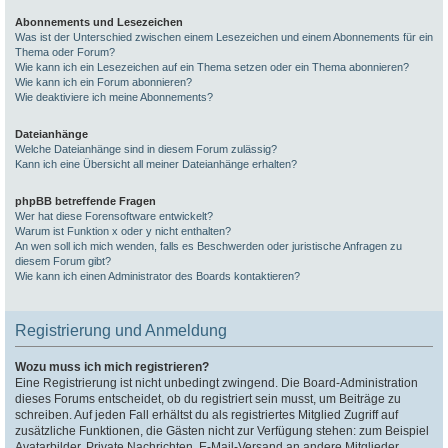
Abonnements und Lesezeichen
Was ist der Unterschied zwischen einem Lesezeichen und einem Abonnements für ein
Thema oder Forum?
Wie kann ich ein Lesezeichen auf ein Thema setzen oder ein Thema abonnieren?
Wie kann ich ein Forum abonnieren?
Wie deaktiviere ich meine Abonnements?
Dateianhänge
Welche Dateianhänge sind in diesem Forum zulässig?
Kann ich eine Übersicht all meiner Dateianhänge erhalten?
phpBB betreffende Fragen
Wer hat diese Forensoftware entwickelt?
Warum ist Funktion x oder y nicht enthalten?
An wen soll ich mich wenden, falls es Beschwerden oder juristische Anfragen zu
diesem Forum gibt?
Wie kann ich einen Administrator des Boards kontaktieren?
Registrierung und Anmeldung
Wozu muss ich mich registrieren?
Eine Registrierung ist nicht unbedingt zwingend. Die Board-Administration
dieses Forums entscheidet, ob du registriert sein musst, um Beiträge zu
schreiben. Auf jeden Fall erhältst du als registriertes Mitglied Zugriff auf
zusätzliche Funktionen, die Gästen nicht zur Verfügung stehen: zum Beispiel
Avatarbilder, Private Nachrichten, E-Mail-Versand an andere Mitglieder,