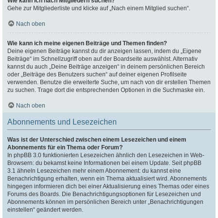
Wie kann ich nach Mitgliedern suchen?
Gehe zur Mitgliederliste und klicke auf „Nach einem Mitglied suchen“.
Nach oben
Wie kann ich meine eigenen Beiträge und Themen finden?
Deine eigenen Beiträge kannst du dir anzeigen lassen, indem du „Eigene
Beiträge“ im Schnellzugriff oben auf der Boardseite auswählst. Alternativ
kannst du auch „Deine Beiträge anzeigen“ in deinem persönlichen Bereich
oder „Beiträge des Benutzers suchen“ auf deiner eigenen Profilseite
verwenden. Benutze die erweiterte Suche, um nach von dir erstellen Themen
zu suchen. Trage dort die entsprechenden Optionen in die Suchmaske ein.
Nach oben
Abonnements und Lesezeichen
Was ist der Unterschied zwischen einem Lesezeichen und einem
Abonnements für ein Thema oder Forum?
In phpBB 3.0 funktionierten Lesezeichen ähnlich den Lesezeichen in Web-
Browsern: du bekamst keine Informationen bei einem Update. Seit phpBB
3.1 ähneln Lesezeichen mehr einem Abonnement: du kannst eine
Benachrichtigung erhalten, wenn ein Thema aktualisiert wird. Abonnements
hingegen informieren dich bei einer Aktualisierung eines Themas oder eines
Forums des Boards. Die Benachrichtigungsoptionen für Lesezeichen und
Abonnements können im persönlichen Bereich unter „Benachrichtigungen
einstellen“ geändert werden.