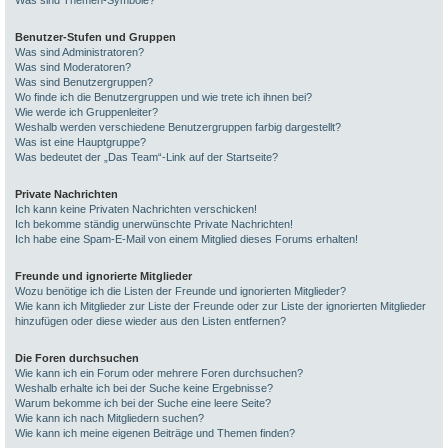
Was sind Themen-Symbole?
Benutzer-Stufen und Gruppen
Was sind Administratoren?
Was sind Moderatoren?
Was sind Benutzergruppen?
Wo finde ich die Benutzergruppen und wie trete ich ihnen bei?
Wie werde ich Gruppenleiter?
Weshalb werden verschiedene Benutzergruppen farbig dargestellt?
Was ist eine Hauptgruppe?
Was bedeutet der „Das Team“-Link auf der Startseite?
Private Nachrichten
Ich kann keine Privaten Nachrichten verschicken!
Ich bekomme ständig unerwünschte Private Nachrichten!
Ich habe eine Spam-E-Mail von einem Mitglied dieses Forums erhalten!
Freunde und ignorierte Mitglieder
Wozu benötige ich die Listen der Freunde und ignorierten Mitglieder?
Wie kann ich Mitglieder zur Liste der Freunde oder zur Liste der ignorierten Mitglieder
hinzufügen oder diese wieder aus den Listen entfernen?
Die Foren durchsuchen
Wie kann ich ein Forum oder mehrere Foren durchsuchen?
Weshalb erhalte ich bei der Suche keine Ergebnisse?
Warum bekomme ich bei der Suche eine leere Seite?
Wie kann ich nach Mitgliedern suchen?
Wie kann ich meine eigenen Beiträge und Themen finden?