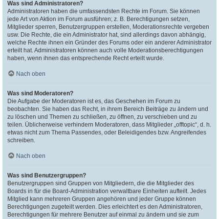
Was sind Administratoren?
Administratoren haben die umfassendsten Rechte im Forum. Sie können
jede Art von Aktion im Forum ausführen; z. B. Berechtigungen setzen,
Mitglieder sperren, Benutzergruppen erstellen, Moderationsrechte vergeben
usw. Die Rechte, die ein Administrator hat, sind allerdings davon abhängig,
welche Rechte ihnen ein Gründer des Forums oder ein anderer Administrator
erteilt hat. Administratoren können auch volle Moderationsberechtigungen
haben, wenn ihnen das entsprechende Recht erteilt wurde.
Nach oben
Was sind Moderatoren?
Die Aufgabe der Moderatoren ist es, das Geschehen im Forum zu
beobachten. Sie haben das Recht, in ihrem Bereich Beiträge zu ändern und
zu löschen und Themen zu schließen, zu öffnen, zu verschieben und zu
teilen. Üblicherweise verhindern Moderatoren, dass Mitglieder „offtopic“, d. h.
etwas nicht zum Thema Passendes, oder Beleidigendes bzw. Angreifendes
schreiben.
Nach oben
Was sind Benutzergruppen?
Benutzergruppen sind Gruppen von Mitgliedern, die die Mitglieder des
Boards in für die Board-Administration verwaltbare Einheiten aufteilt. Jedes
Mitglied kann mehreren Gruppen angehören und jeder Gruppe können
Berechtigungen zugeteilt werden. Dies erleichtert es den Administratoren,
Berechtigungen für mehrere Benutzer auf einmal zu ändern und sie zum