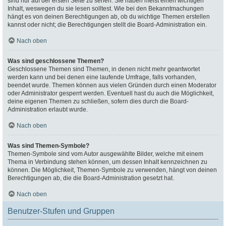
sind nur auf der ersten Seite zu sehen. Sie haben meist einen wichtigen
Inhalt, weswegen du sie lesen solltest. Wie bei den Bekanntmachungen
hängt es von deinen Berechtigungen ab, ob du wichtige Themen erstellen
kannst oder nicht; die Berechtigungen stellt die Board-Administration ein.
Nach oben
Was sind geschlossene Themen?
Geschlossene Themen sind Themen, in denen nicht mehr geantwortet
werden kann und bei denen eine laufende Umfrage, falls vorhanden,
beendet wurde. Themen können aus vielen Gründen durch einen Moderator
oder Administrator gesperrt werden. Eventuell hast du auch die Möglichkeit,
deine eigenen Themen zu schließen, sofern dies durch die Board-
Administration erlaubt wurde.
Nach oben
Was sind Themen-Symbole?
Themen-Symbole sind vom Autor ausgewählte Bilder, welche mit einem
Thema in Verbindung stehen können, um dessen Inhalt kennzeichnen zu
können. Die Möglichkeit, Themen-Symbole zu verwenden, hängt von deinen
Berechtigungen ab, die die Board-Administration gesetzt hat.
Nach oben
Benutzer-Stufen und Gruppen