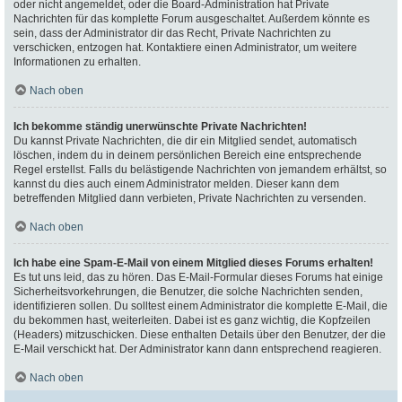
oder nicht angemeldet, oder die Board-Administration hat Private
Nachrichten für das komplette Forum ausgeschaltet. Außerdem könnte es
sein, dass der Administrator dir das Recht, Private Nachrichten zu
verschicken, entzogen hat. Kontaktiere einen Administrator, um weitere
Informationen zu erhalten.
Nach oben
Ich bekomme ständig unerwünschte Private Nachrichten!
Du kannst Private Nachrichten, die dir ein Mitglied sendet, automatisch
löschen, indem du in deinem persönlichen Bereich eine entsprechende
Regel erstellst. Falls du belästigende Nachrichten von jemandem erhältst, so
kannst du dies auch einem Administrator melden. Dieser kann dem
betreffenden Mitglied dann verbieten, Private Nachrichten zu versenden.
Nach oben
Ich habe eine Spam-E-Mail von einem Mitglied dieses Forums erhalten!
Es tut uns leid, das zu hören. Das E-Mail-Formular dieses Forums hat einige
Sicherheitsvorkehrungen, die Benutzer, die solche Nachrichten senden,
identifizieren sollen. Du solltest einem Administrator die komplette E-Mail, die
du bekommen hast, weiterleiten. Dabei ist es ganz wichtig, die Kopfzeilen
(Headers) mitzuschicken. Diese enthalten Details über den Benutzer, der die
E-Mail verschickt hat. Der Administrator kann dann entsprechend reagieren.
Nach oben