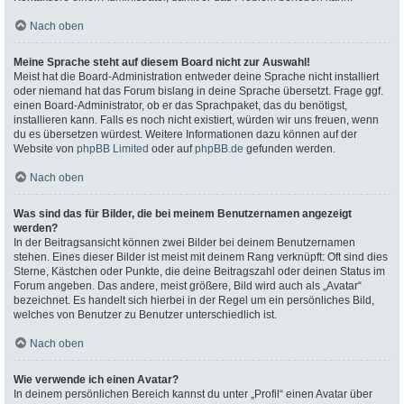
Nach oben
Meine Sprache steht auf diesem Board nicht zur Auswahl!
Meist hat die Board-Administration entweder deine Sprache nicht installiert
oder niemand hat das Forum bislang in deine Sprache übersetzt. Frage ggf.
einen Board-Administrator, ob er das Sprachpaket, das du benötigst,
installieren kann. Falls es noch nicht existiert, würden wir uns freuen, wenn
du es übersetzen würdest. Weitere Informationen dazu können auf der
Website von
phpBB Limited
oder auf
phpBB.de
gefunden werden.
Nach oben
Was sind das für Bilder, die bei meinem Benutzernamen angezeigt
werden?
In der Beitragsansicht können zwei Bilder bei deinem Benutzernamen
stehen. Eines dieser Bilder ist meist mit deinem Rang verknüpft: Oft sind dies
Sterne, Kästchen oder Punkte, die deine Beitragszahl oder deinen Status im
Forum angeben. Das andere, meist größere, Bild wird auch als „Avatar“
bezeichnet. Es handelt sich hierbei in der Regel um ein persönliches Bild,
welches von Benutzer zu Benutzer unterschiedlich ist.
Nach oben
Wie verwende ich einen Avatar?
In deinem persönlichen Bereich kannst du unter „Profil“ einen Avatar über