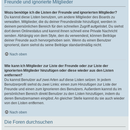
Freunde und ignorierte Mitglieder
Wozu benötige ich die Listen der Freunde und ignorierten Mitglieder?
Du kannst diese Listen benutzen, um andere Mitglieder des Boards zu
verwalten. Mitglieder, die du deiner Freundesliste hinzufügst, werden in
deinem persönlichen Bereich für den schnellen Zugriff aufgelistet. Du siehst
dort deren Onlinestatus und kannst ihnen schnell eine Private Nachricht
senden. Abhängig von dem Style, den du verwendest, können Beiträge
deiner Freunde auch hervorgehoben sein. Wenn du einen Benutzer
ignorierst, dann siehst du seine Beiträge standardmäßig nicht.
Nach oben
Wie kann ich Mitglieder zur Liste der Freunde oder zur Liste der
ignorierten Mitglieder hinzufügen oder diese wieder aus den Listen
entfernen?
Du kannst Benutzer auf zwei Arten auf diese Listen setzen: In jedem
Benutzerprofil siehst du zwei Links: einen zum Hinzufügen zur Liste der
Freunde und einen zum Ignorieren des Benutzers. Außerdem kannst du im
persönlichen Bereich direkt Benutzer zu den Listen hinzufügen, indem du
deren Benutzernamen eingibst. An gleicher Stelle kannst du sie auch wieder
von den Listen entfernen.
Nach oben
Die Foren durchsuchen