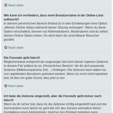
Nach oben
Wie kann ich verhindern, dass mein Benutzername in der Online-Liste
auftaucht?
In deinem persönlichen Bereich findest du in den Einstellungen eine Option
„Meinen Online-Status während dieser Sitzung verbergen“. Wenn du diese
Option einschaltest, können nur Administratoren, Moderatoren und du selbst
deinen Online-Status sehen. Du wirst dann als unsichtbarer Besucher
gezählt.
Nach oben
Die Forenuhr geht falsch!
Möglicherweise entspricht die angezeigte Zeit nicht deiner eigenen Zeitzone.
In diesem Fall solltest du im „Persönlichen Bereich“ die für dich passende
Zeitzone (Mitteleuropäische Zeit, ...) festlegen. Die Zeitzone kann dabei nur
von registrierten Benutzern geändert werden. Wenn du noch nicht registriert
bist, ist dies ein guter Grund, dies jetzt zu tun.
Nach oben
Ich habe die Zeitzone eingestellt, aber die Forenuhr geht immer noch
falsch!
Wenn du dir sicher bist, dass du die Zeitzone richtig eingestellt hast und die
Zeit trotzdem noch falsch ist, geht die Uhr des Servers vermutlich falsch.
Kontaktiere einen Administrator, damit er das Problem beheben kann.