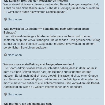
Wie kann ich Beiträge den Moderatoren melden?
Wenn ein Administrator die entsprechenden Berechtigungen vergeben hat,
siehst du eine Schaltfläche in der Nähe des Beitrags, um diesen zu melden.
Du wirst dann durch die weiteren Schritte geführt.
Nach oben
Was bewirkt die „Speichern“-Schaltfläche beim Schreiben eines
Beitrags?
Hiermit kannst du die geschriebene Entwürfe speichern und zu einem
späteren Zeitpunkt vervollständigen und absenden. Den gesicherten Beitrag
kannst du mit der Funktion „Gespeicherte Entwürfe verwalten“ in deinem
persönlichen Bereich erneut laden.
Nach oben
Warum muss mein Beitrag erst freigegeben werden?
Die Board-Administration kann entschieden haben, dass in dem Forum, in
dem du einen Beitrag erstellt hast, die Beiträge zuerst geprüft werden
müssen. Es ist auch möglich, dass die Administration dich zu einer Gruppe
von Benutzern hinzugefügt hat, bei denen sie die Beiträge erst begutachten
möchte, bevor sie auf der Seite sichtbar werden. Bitte kontaktiere die Board-
Administration, wenn du weitere Informationen dazu benötigst.
Nach oben
Wie markiere ich ein Thema als neu?