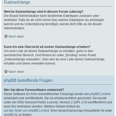
Dateianhänge
Welche Dateianhänge sind in diesem Forum zulässig?
Die Board-Administration kann bestimmte Dateitypen zulassen oder
verbieten. Falls du dir nicht sicher bist, welche Dateitypen du anhängen
kannst und du Unterstützung benötigst, wende dich bitte an die Board-
Administration.
Nach oben
Kann ich eine Übersicht all meiner Dateianhänge erhalten?
Um eine Liste all deiner Dateianhänge zu erhalten, gehe in den
persönlichen Bereich. Dort findest du unter „Einstieg“ einen Punkt
„Dateianhänge verwalten“, über den du eine Liste deiner Dateianhänge
erhalten und diese verwalten kannst.
Nach oben
phpBB betreffende Fragen
Wer hat diese Forensoftware entwickelt?
Diese Software (in ihrer unmodifizierten Fassung) wurde von
phpBB Limited
entwickelt und veröffentlicht. Sie ist urheberrechtlich geschützt. Sie wurde
unter der GNU General Public License, Version 2 (GPL-2.0) veröffentlicht und
kann frei vertrieben werden. Weitere Details findest du
auf der Seite von phpBB Limited
. Eine deutschsprachige Anlaufstelle ist unter
phpBB.de
zu finden.