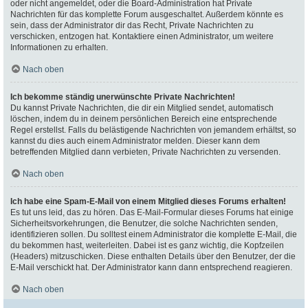
oder nicht angemeldet, oder die Board-Administration hat Private
Nachrichten für das komplette Forum ausgeschaltet. Außerdem könnte es
sein, dass der Administrator dir das Recht, Private Nachrichten zu
verschicken, entzogen hat. Kontaktiere einen Administrator, um weitere
Informationen zu erhalten.
Nach oben
Ich bekomme ständig unerwünschte Private Nachrichten!
Du kannst Private Nachrichten, die dir ein Mitglied sendet, automatisch
löschen, indem du in deinem persönlichen Bereich eine entsprechende
Regel erstellst. Falls du belästigende Nachrichten von jemandem erhältst, so
kannst du dies auch einem Administrator melden. Dieser kann dem
betreffenden Mitglied dann verbieten, Private Nachrichten zu versenden.
Nach oben
Ich habe eine Spam-E-Mail von einem Mitglied dieses Forums erhalten!
Es tut uns leid, das zu hören. Das E-Mail-Formular dieses Forums hat einige
Sicherheitsvorkehrungen, die Benutzer, die solche Nachrichten senden,
identifizieren sollen. Du solltest einem Administrator die komplette E-Mail, die
du bekommen hast, weiterleiten. Dabei ist es ganz wichtig, die Kopfzeilen
(Headers) mitzuschicken. Diese enthalten Details über den Benutzer, der die
E-Mail verschickt hat. Der Administrator kann dann entsprechend reagieren.
Nach oben