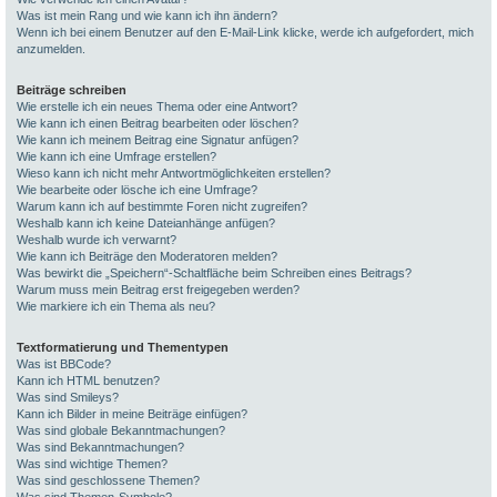
Was ist mein Rang und wie kann ich ihn ändern?
Wenn ich bei einem Benutzer auf den E-Mail-Link klicke, werde ich aufgefordert, mich
anzumelden.
Beiträge schreiben
Wie erstelle ich ein neues Thema oder eine Antwort?
Wie kann ich einen Beitrag bearbeiten oder löschen?
Wie kann ich meinem Beitrag eine Signatur anfügen?
Wie kann ich eine Umfrage erstellen?
Wieso kann ich nicht mehr Antwortmöglichkeiten erstellen?
Wie bearbeite oder lösche ich eine Umfrage?
Warum kann ich auf bestimmte Foren nicht zugreifen?
Weshalb kann ich keine Dateianhänge anfügen?
Weshalb wurde ich verwarnt?
Wie kann ich Beiträge den Moderatoren melden?
Was bewirkt die „Speichern“-Schaltfläche beim Schreiben eines Beitrags?
Warum muss mein Beitrag erst freigegeben werden?
Wie markiere ich ein Thema als neu?
Textformatierung und Thementypen
Was ist BBCode?
Kann ich HTML benutzen?
Was sind Smileys?
Kann ich Bilder in meine Beiträge einfügen?
Was sind globale Bekanntmachungen?
Was sind Bekanntmachungen?
Was sind wichtige Themen?
Was sind geschlossene Themen?