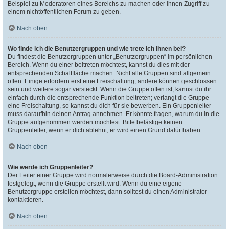
Beispiel zu Moderatoren eines Bereichs zu machen oder ihnen Zugriff zu
einem nichtöffentlichen Forum zu geben.
Nach oben
Wo finde ich die Benutzergruppen und wie trete ich ihnen bei?
Du findest die Benutzergruppen unter „Benutzergruppen“ im persönlichen
Bereich. Wenn du einer beitreten möchtest, kannst du dies mit der
entsprechenden Schaltfläche machen. Nicht alle Gruppen sind allgemein
offen. Einige erfordern erst eine Freischaltung, andere können geschlossen
sein und weitere sogar versteckt. Wenn die Gruppe offen ist, kannst du ihr
einfach durch die entsprechende Funktion beitreten; verlangt die Gruppe
eine Freischaltung, so kannst du dich für sie bewerben. Ein Gruppenleiter
muss daraufhin deinen Antrag annehmen. Er könnte fragen, warum du in die
Gruppe aufgenommen werden möchtest. Bitte belästige keinen
Gruppenleiter, wenn er dich ablehnt, er wird einen Grund dafür haben.
Nach oben
Wie werde ich Gruppenleiter?
Der Leiter einer Gruppe wird normalerweise durch die Board-Administration
festgelegt, wenn die Gruppe erstellt wird. Wenn du eine eigene
Benutzergruppe erstellen möchtest, dann solltest du einen Administrator
kontaktieren.
Nach oben