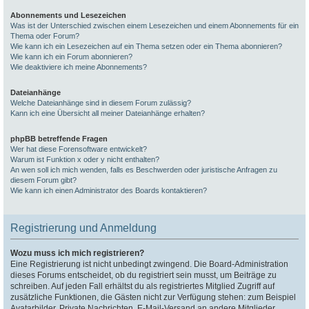
Abonnements und Lesezeichen
Was ist der Unterschied zwischen einem Lesezeichen und einem Abonnements für ein
Thema oder Forum?
Wie kann ich ein Lesezeichen auf ein Thema setzen oder ein Thema abonnieren?
Wie kann ich ein Forum abonnieren?
Wie deaktiviere ich meine Abonnements?
Dateianhänge
Welche Dateianhänge sind in diesem Forum zulässig?
Kann ich eine Übersicht all meiner Dateianhänge erhalten?
phpBB betreffende Fragen
Wer hat diese Forensoftware entwickelt?
Warum ist Funktion x oder y nicht enthalten?
An wen soll ich mich wenden, falls es Beschwerden oder juristische Anfragen zu
diesem Forum gibt?
Wie kann ich einen Administrator des Boards kontaktieren?
Registrierung und Anmeldung
Wozu muss ich mich registrieren?
Eine Registrierung ist nicht unbedingt zwingend. Die Board-Administration
dieses Forums entscheidet, ob du registriert sein musst, um Beiträge zu
schreiben. Auf jeden Fall erhältst du als registriertes Mitglied Zugriff auf
zusätzliche Funktionen, die Gästen nicht zur Verfügung stehen: zum Beispiel
Avatarbilder, Private Nachrichten, E-Mail-Versand an andere Mitglieder,