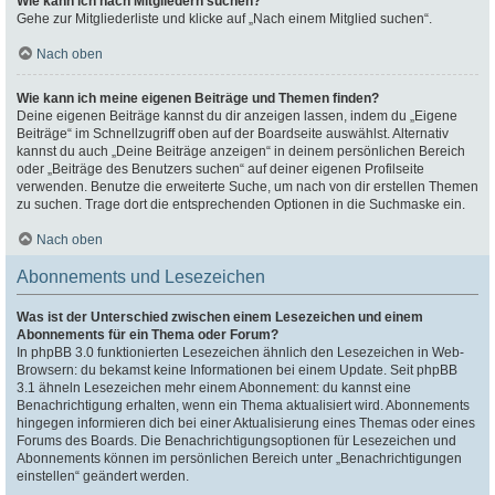
Wie kann ich nach Mitgliedern suchen?
Gehe zur Mitgliederliste und klicke auf „Nach einem Mitglied suchen“.
Nach oben
Wie kann ich meine eigenen Beiträge und Themen finden?
Deine eigenen Beiträge kannst du dir anzeigen lassen, indem du „Eigene
Beiträge“ im Schnellzugriff oben auf der Boardseite auswählst. Alternativ
kannst du auch „Deine Beiträge anzeigen“ in deinem persönlichen Bereich
oder „Beiträge des Benutzers suchen“ auf deiner eigenen Profilseite
verwenden. Benutze die erweiterte Suche, um nach von dir erstellen Themen
zu suchen. Trage dort die entsprechenden Optionen in die Suchmaske ein.
Nach oben
Abonnements und Lesezeichen
Was ist der Unterschied zwischen einem Lesezeichen und einem
Abonnements für ein Thema oder Forum?
In phpBB 3.0 funktionierten Lesezeichen ähnlich den Lesezeichen in Web-
Browsern: du bekamst keine Informationen bei einem Update. Seit phpBB
3.1 ähneln Lesezeichen mehr einem Abonnement: du kannst eine
Benachrichtigung erhalten, wenn ein Thema aktualisiert wird. Abonnements
hingegen informieren dich bei einer Aktualisierung eines Themas oder eines
Forums des Boards. Die Benachrichtigungsoptionen für Lesezeichen und
Abonnements können im persönlichen Bereich unter „Benachrichtigungen
einstellen“ geändert werden.