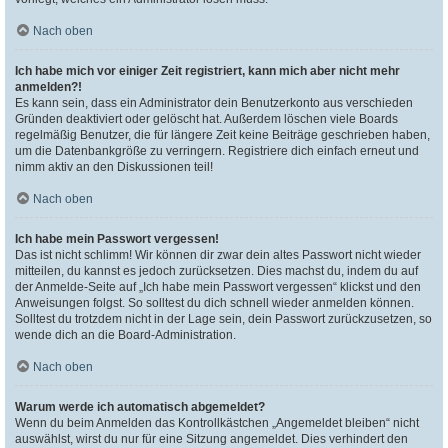
Nach oben
Ich habe mich vor einiger Zeit registriert, kann mich aber nicht mehr
anmelden?!
Es kann sein, dass ein Administrator dein Benutzerkonto aus verschieden
Gründen deaktiviert oder gelöscht hat. Außerdem löschen viele Boards
regelmäßig Benutzer, die für längere Zeit keine Beiträge geschrieben haben,
um die Datenbankgröße zu verringern. Registriere dich einfach erneut und
nimm aktiv an den Diskussionen teil!
Nach oben
Ich habe mein Passwort vergessen!
Das ist nicht schlimm! Wir können dir zwar dein altes Passwort nicht wieder
mitteilen, du kannst es jedoch zurücksetzen. Dies machst du, indem du auf
der Anmelde-Seite auf „Ich habe mein Passwort vergessen“ klickst und den
Anweisungen folgst. So solltest du dich schnell wieder anmelden können.
Solltest du trotzdem nicht in der Lage sein, dein Passwort zurückzusetzen, so
wende dich an die Board-Administration.
Nach oben
Warum werde ich automatisch abgemeldet?
Wenn du beim Anmelden das Kontrollkästchen „Angemeldet bleiben“ nicht
auswählst, wirst du nur für eine Sitzung angemeldet. Dies verhindert den