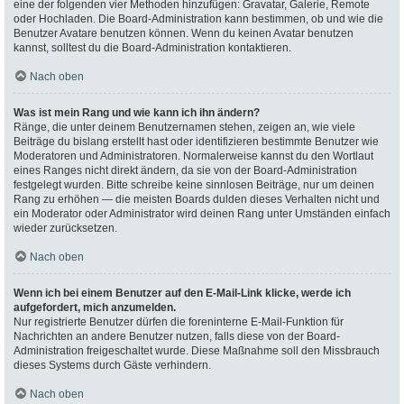
eine der folgenden vier Methoden hinzufügen: Gravatar, Galerie, Remote
oder Hochladen. Die Board-Administration kann bestimmen, ob und wie die
Benutzer Avatare benutzen können. Wenn du keinen Avatar benutzen
kannst, solltest du die Board-Administration kontaktieren.
Nach oben
Was ist mein Rang und wie kann ich ihn ändern?
Ränge, die unter deinem Benutzernamen stehen, zeigen an, wie viele
Beiträge du bislang erstellt hast oder identifizieren bestimmte Benutzer wie
Moderatoren und Administratoren. Normalerweise kannst du den Wortlaut
eines Ranges nicht direkt ändern, da sie von der Board-Administration
festgelegt wurden. Bitte schreibe keine sinnlosen Beiträge, nur um deinen
Rang zu erhöhen — die meisten Boards dulden dieses Verhalten nicht und
ein Moderator oder Administrator wird deinen Rang unter Umständen einfach
wieder zurücksetzen.
Nach oben
Wenn ich bei einem Benutzer auf den E-Mail-Link klicke, werde ich
aufgefordert, mich anzumelden.
Nur registrierte Benutzer dürfen die foreninterne E-Mail-Funktion für
Nachrichten an andere Benutzer nutzen, falls diese von der Board-
Administration freigeschaltet wurde. Diese Maßnahme soll den Missbrauch
dieses Systems durch Gäste verhindern.
Nach oben