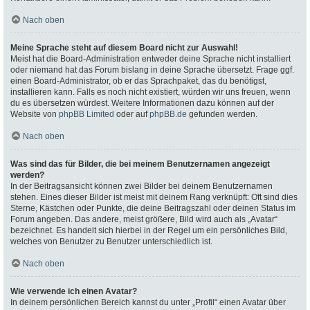
Nach oben
Meine Sprache steht auf diesem Board nicht zur Auswahl!
Meist hat die Board-Administration entweder deine Sprache nicht installiert
oder niemand hat das Forum bislang in deine Sprache übersetzt. Frage ggf.
einen Board-Administrator, ob er das Sprachpaket, das du benötigst,
installieren kann. Falls es noch nicht existiert, würden wir uns freuen, wenn
du es übersetzen würdest. Weitere Informationen dazu können auf der
Website von
phpBB Limited
oder auf
phpBB.de
gefunden werden.
Nach oben
Was sind das für Bilder, die bei meinem Benutzernamen angezeigt
werden?
In der Beitragsansicht können zwei Bilder bei deinem Benutzernamen
stehen. Eines dieser Bilder ist meist mit deinem Rang verknüpft: Oft sind dies
Sterne, Kästchen oder Punkte, die deine Beitragszahl oder deinen Status im
Forum angeben. Das andere, meist größere, Bild wird auch als „Avatar“
bezeichnet. Es handelt sich hierbei in der Regel um ein persönliches Bild,
welches von Benutzer zu Benutzer unterschiedlich ist.
Nach oben
Wie verwende ich einen Avatar?
In deinem persönlichen Bereich kannst du unter „Profil“ einen Avatar über