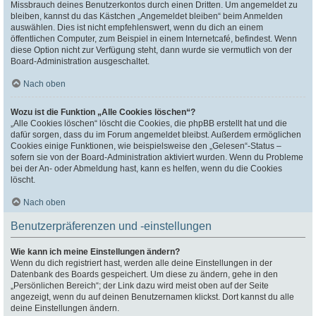
Missbrauch deines Benutzerkontos durch einen Dritten. Um angemeldet zu
bleiben, kannst du das Kästchen „Angemeldet bleiben“ beim Anmelden
auswählen. Dies ist nicht empfehlenswert, wenn du dich an einem
öffentlichen Computer, zum Beispiel in einem Internetcafé, befindest. Wenn
diese Option nicht zur Verfügung steht, dann wurde sie vermutlich von der
Board-Administration ausgeschaltet.
Nach oben
Wozu ist die Funktion „Alle Cookies löschen“?
„Alle Cookies löschen“ löscht die Cookies, die phpBB erstellt hat und die
dafür sorgen, dass du im Forum angemeldet bleibst. Außerdem ermöglichen
Cookies einige Funktionen, wie beispielsweise den „Gelesen“-Status –
sofern sie von der Board-Administration aktiviert wurden. Wenn du Probleme
bei der An- oder Abmeldung hast, kann es helfen, wenn du die Cookies
löscht.
Nach oben
Benutzerpräferenzen und -einstellungen
Wie kann ich meine Einstellungen ändern?
Wenn du dich registriert hast, werden alle deine Einstellungen in der
Datenbank des Boards gespeichert. Um diese zu ändern, gehe in den
„Persönlichen Bereich“; der Link dazu wird meist oben auf der Seite
angezeigt, wenn du auf deinen Benutzernamen klickst. Dort kannst du alle
deine Einstellungen ändern.