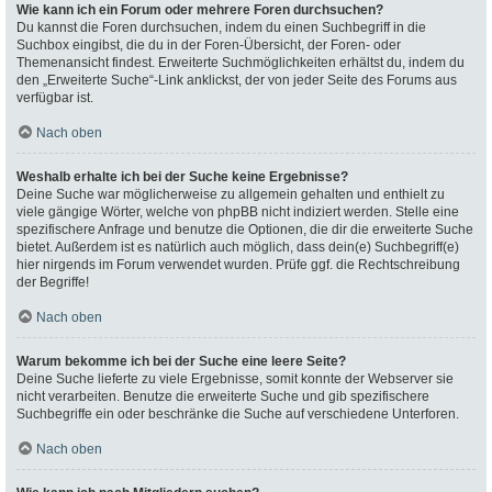
Wie kann ich ein Forum oder mehrere Foren durchsuchen?
Du kannst die Foren durchsuchen, indem du einen Suchbegriff in die
Suchbox eingibst, die du in der Foren-Übersicht, der Foren- oder
Themenansicht findest. Erweiterte Suchmöglichkeiten erhältst du, indem du
den „Erweiterte Suche“-Link anklickst, der von jeder Seite des Forums aus
verfügbar ist.
Nach oben
Weshalb erhalte ich bei der Suche keine Ergebnisse?
Deine Suche war möglicherweise zu allgemein gehalten und enthielt zu
viele gängige Wörter, welche von phpBB nicht indiziert werden. Stelle eine
spezifischere Anfrage und benutze die Optionen, die dir die erweiterte Suche
bietet. Außerdem ist es natürlich auch möglich, dass dein(e) Suchbegriff(e)
hier nirgends im Forum verwendet wurden. Prüfe ggf. die Rechtschreibung
der Begriffe!
Nach oben
Warum bekomme ich bei der Suche eine leere Seite?
Deine Suche lieferte zu viele Ergebnisse, somit konnte der Webserver sie
nicht verarbeiten. Benutze die erweiterte Suche und gib spezifischere
Suchbegriffe ein oder beschränke die Suche auf verschiedene Unterforen.
Nach oben