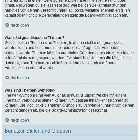
sind nur auf der ersten Seite zu sehen. Sie haben meist einen wichtigen
Inhalt, weswegen du sie lesen solltest. Wie bei den Bekanntmachungen
hängt es von deinen Berechtigungen ab, ob du wichtige Themen erstellen
kannst oder nicht; die Berechtigungen stellt die Board-Administration ein.
Nach oben
Was sind geschlossene Themen?
Geschlossene Themen sind Themen, in denen nicht mehr geantwortet
werden kann und bei denen eine laufende Umfrage, falls vorhanden,
beendet wurde. Themen können aus vielen Gründen durch einen Moderator
oder Administrator gesperrt werden. Eventuell hast du auch die Möglichkeit,
deine eigenen Themen zu schließen, sofern dies durch die Board-
Administration erlaubt wurde.
Nach oben
Was sind Themen-Symbole?
Themen-Symbole sind vom Autor ausgewählte Bilder, welche mit einem
Thema in Verbindung stehen können, um dessen Inhalt kennzeichnen zu
können. Die Möglichkeit, Themen-Symbole zu verwenden, hängt von deinen
Berechtigungen ab, die die Board-Administration gesetzt hat.
Nach oben
Benutzer-Stufen und Gruppen