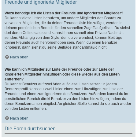
Freunde und ignorierte Mitglieder
Wozu benötige ich die Listen der Freunde und ignorierten Mitglieder?
Du kannst diese Listen benutzen, um andere Mitglieder des Boards zu
verwalten. Mitglieder, die du deiner Freundesliste hinzufügst, werden in
deinem persönlichen Bereich für den schnellen Zugriff aufgelistet. Du siehst
dort deren Onlinestatus und kannst ihnen schnell eine Private Nachricht
senden. Abhängig von dem Style, den du verwendest, können Beiträge
deiner Freunde auch hervorgehoben sein. Wenn du einen Benutzer
ignorierst, dann siehst du seine Beiträge standardmäßig nicht.
Nach oben
Wie kann ich Mitglieder zur Liste der Freunde oder zur Liste der
ignorierten Mitglieder hinzufügen oder diese wieder aus den Listen
entfernen?
Du kannst Benutzer auf zwei Arten auf diese Listen setzen: In jedem
Benutzerprofil siehst du zwei Links: einen zum Hinzufügen zur Liste der
Freunde und einen zum Ignorieren des Benutzers. Außerdem kannst du im
persönlichen Bereich direkt Benutzer zu den Listen hinzufügen, indem du
deren Benutzernamen eingibst. An gleicher Stelle kannst du sie auch wieder
von den Listen entfernen.
Nach oben
Die Foren durchsuchen