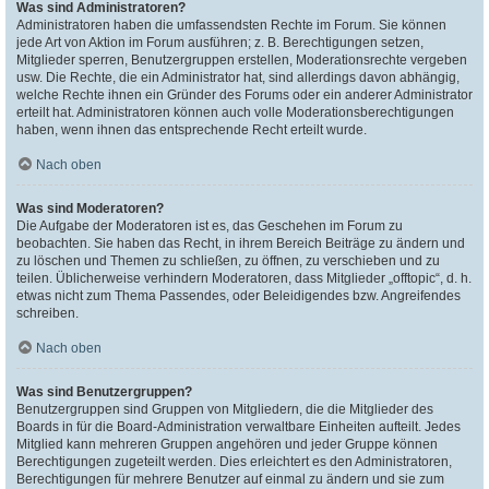
Was sind Administratoren?
Administratoren haben die umfassendsten Rechte im Forum. Sie können
jede Art von Aktion im Forum ausführen; z. B. Berechtigungen setzen,
Mitglieder sperren, Benutzergruppen erstellen, Moderationsrechte vergeben
usw. Die Rechte, die ein Administrator hat, sind allerdings davon abhängig,
welche Rechte ihnen ein Gründer des Forums oder ein anderer Administrator
erteilt hat. Administratoren können auch volle Moderationsberechtigungen
haben, wenn ihnen das entsprechende Recht erteilt wurde.
Nach oben
Was sind Moderatoren?
Die Aufgabe der Moderatoren ist es, das Geschehen im Forum zu
beobachten. Sie haben das Recht, in ihrem Bereich Beiträge zu ändern und
zu löschen und Themen zu schließen, zu öffnen, zu verschieben und zu
teilen. Üblicherweise verhindern Moderatoren, dass Mitglieder „offtopic“, d. h.
etwas nicht zum Thema Passendes, oder Beleidigendes bzw. Angreifendes
schreiben.
Nach oben
Was sind Benutzergruppen?
Benutzergruppen sind Gruppen von Mitgliedern, die die Mitglieder des
Boards in für die Board-Administration verwaltbare Einheiten aufteilt. Jedes
Mitglied kann mehreren Gruppen angehören und jeder Gruppe können
Berechtigungen zugeteilt werden. Dies erleichtert es den Administratoren,
Berechtigungen für mehrere Benutzer auf einmal zu ändern und sie zum