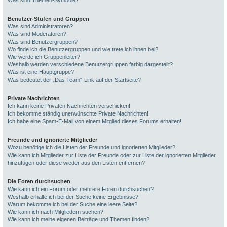
Was sind Themen-Symbole?
Benutzer-Stufen und Gruppen
Was sind Administratoren?
Was sind Moderatoren?
Was sind Benutzergruppen?
Wo finde ich die Benutzergruppen und wie trete ich ihnen bei?
Wie werde ich Gruppenleiter?
Weshalb werden verschiedene Benutzergruppen farbig dargestellt?
Was ist eine Hauptgruppe?
Was bedeutet der „Das Team“-Link auf der Startseite?
Private Nachrichten
Ich kann keine Privaten Nachrichten verschicken!
Ich bekomme ständig unerwünschte Private Nachrichten!
Ich habe eine Spam-E-Mail von einem Mitglied dieses Forums erhalten!
Freunde und ignorierte Mitglieder
Wozu benötige ich die Listen der Freunde und ignorierten Mitglieder?
Wie kann ich Mitglieder zur Liste der Freunde oder zur Liste der ignorierten Mitglieder
hinzufügen oder diese wieder aus den Listen entfernen?
Die Foren durchsuchen
Wie kann ich ein Forum oder mehrere Foren durchsuchen?
Weshalb erhalte ich bei der Suche keine Ergebnisse?
Warum bekomme ich bei der Suche eine leere Seite?
Wie kann ich nach Mitgliedern suchen?
Wie kann ich meine eigenen Beiträge und Themen finden?