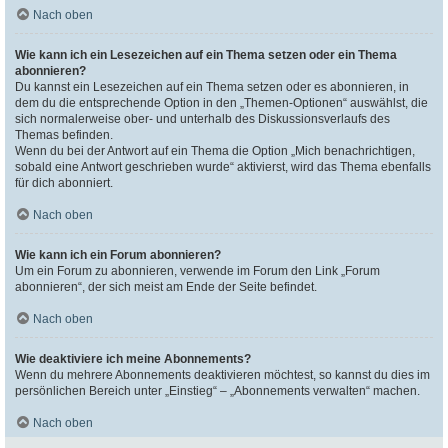
Nach oben
Wie kann ich ein Lesezeichen auf ein Thema setzen oder ein Thema
abonnieren?
Du kannst ein Lesezeichen auf ein Thema setzen oder es abonnieren, in
dem du die entsprechende Option in den „Themen-Optionen“ auswählst, die
sich normalerweise ober- und unterhalb des Diskussionsverlaufs des
Themas befinden.
Wenn du bei der Antwort auf ein Thema die Option „Mich benachrichtigen,
sobald eine Antwort geschrieben wurde“ aktivierst, wird das Thema ebenfalls
für dich abonniert.
Nach oben
Wie kann ich ein Forum abonnieren?
Um ein Forum zu abonnieren, verwende im Forum den Link „Forum
abonnieren“, der sich meist am Ende der Seite befindet.
Nach oben
Wie deaktiviere ich meine Abonnements?
Wenn du mehrere Abonnements deaktivieren möchtest, so kannst du dies im
persönlichen Bereich unter „Einstieg“ – „Abonnements verwalten“ machen.
Nach oben