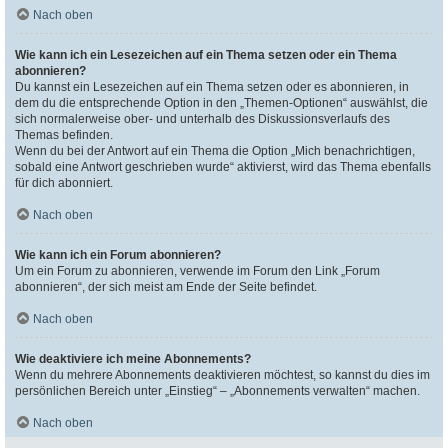
Nach oben
Wie kann ich ein Lesezeichen auf ein Thema setzen oder ein Thema
abonnieren?
Du kannst ein Lesezeichen auf ein Thema setzen oder es abonnieren, in
dem du die entsprechende Option in den „Themen-Optionen“ auswählst, die
sich normalerweise ober- und unterhalb des Diskussionsverlaufs des
Themas befinden.
Wenn du bei der Antwort auf ein Thema die Option „Mich benachrichtigen,
sobald eine Antwort geschrieben wurde“ aktivierst, wird das Thema ebenfalls
für dich abonniert.
Nach oben
Wie kann ich ein Forum abonnieren?
Um ein Forum zu abonnieren, verwende im Forum den Link „Forum
abonnieren“, der sich meist am Ende der Seite befindet.
Nach oben
Wie deaktiviere ich meine Abonnements?
Wenn du mehrere Abonnements deaktivieren möchtest, so kannst du dies im
persönlichen Bereich unter „Einstieg“ – „Abonnements verwalten“ machen.
Nach oben