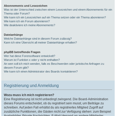
Abonnements und Lesezeichen
Was ist der Unterschied zwischen einem Lesezeichen und einem Abonnements für ein
Thema oder Forum?
Wie kann ich ein Lesezeichen auf ein Thema setzen oder ein Thema abonnieren?
Wie kann ich ein Forum abonnieren?
Wie deaktiviere ich meine Abonnements?
Dateianhänge
Welche Dateianhänge sind in diesem Forum zulässig?
Kann ich eine Übersicht all meiner Dateianhänge erhalten?
phpBB betreffende Fragen
Wer hat diese Forensoftware entwickelt?
Warum ist Funktion x oder y nicht enthalten?
An wen soll ich mich wenden, falls es Beschwerden oder juristische Anfragen zu
diesem Forum gibt?
Wie kann ich einen Administrator des Boards kontaktieren?
Registrierung und Anmeldung
Wozu muss ich mich registrieren?
Eine Registrierung ist nicht unbedingt zwingend. Die Board-Administration
dieses Forums entscheidet, ob du registriert sein musst, um Beiträge zu
schreiben. Auf jeden Fall erhältst du als registriertes Mitglied Zugriff auf
zusätzliche Funktionen, die Gästen nicht zur Verfügung stehen: zum Beispiel
Avatarbilder, Private Nachrichten, E-Mail-Versand an andere Mitglieder,