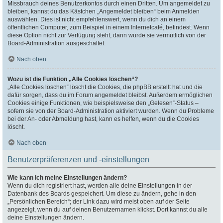
Missbrauch deines Benutzerkontos durch einen Dritten. Um angemeldet zu
bleiben, kannst du das Kästchen „Angemeldet bleiben“ beim Anmelden
auswählen. Dies ist nicht empfehlenswert, wenn du dich an einem
öffentlichen Computer, zum Beispiel in einem Internetcafé, befindest. Wenn
diese Option nicht zur Verfügung steht, dann wurde sie vermutlich von der
Board-Administration ausgeschaltet.
Nach oben
Wozu ist die Funktion „Alle Cookies löschen“?
„Alle Cookies löschen“ löscht die Cookies, die phpBB erstellt hat und die
dafür sorgen, dass du im Forum angemeldet bleibst. Außerdem ermöglichen
Cookies einige Funktionen, wie beispielsweise den „Gelesen“-Status –
sofern sie von der Board-Administration aktiviert wurden. Wenn du Probleme
bei der An- oder Abmeldung hast, kann es helfen, wenn du die Cookies
löscht.
Nach oben
Benutzerpräferenzen und -einstellungen
Wie kann ich meine Einstellungen ändern?
Wenn du dich registriert hast, werden alle deine Einstellungen in der
Datenbank des Boards gespeichert. Um diese zu ändern, gehe in den
„Persönlichen Bereich“; der Link dazu wird meist oben auf der Seite
angezeigt, wenn du auf deinen Benutzernamen klickst. Dort kannst du alle
deine Einstellungen ändern.