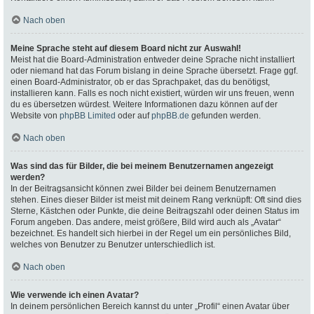
Nach oben
Meine Sprache steht auf diesem Board nicht zur Auswahl!
Meist hat die Board-Administration entweder deine Sprache nicht installiert
oder niemand hat das Forum bislang in deine Sprache übersetzt. Frage ggf.
einen Board-Administrator, ob er das Sprachpaket, das du benötigst,
installieren kann. Falls es noch nicht existiert, würden wir uns freuen, wenn
du es übersetzen würdest. Weitere Informationen dazu können auf der
Website von
phpBB Limited
oder auf
phpBB.de
gefunden werden.
Nach oben
Was sind das für Bilder, die bei meinem Benutzernamen angezeigt
werden?
In der Beitragsansicht können zwei Bilder bei deinem Benutzernamen
stehen. Eines dieser Bilder ist meist mit deinem Rang verknüpft: Oft sind dies
Sterne, Kästchen oder Punkte, die deine Beitragszahl oder deinen Status im
Forum angeben. Das andere, meist größere, Bild wird auch als „Avatar“
bezeichnet. Es handelt sich hierbei in der Regel um ein persönliches Bild,
welches von Benutzer zu Benutzer unterschiedlich ist.
Nach oben
Wie verwende ich einen Avatar?
In deinem persönlichen Bereich kannst du unter „Profil“ einen Avatar über