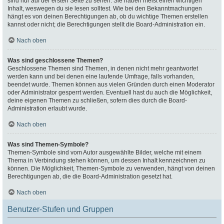
sind nur auf der ersten Seite zu sehen. Sie haben meist einen wichtigen
Inhalt, weswegen du sie lesen solltest. Wie bei den Bekanntmachungen
hängt es von deinen Berechtigungen ab, ob du wichtige Themen erstellen
kannst oder nicht; die Berechtigungen stellt die Board-Administration ein.
Nach oben
Was sind geschlossene Themen?
Geschlossene Themen sind Themen, in denen nicht mehr geantwortet
werden kann und bei denen eine laufende Umfrage, falls vorhanden,
beendet wurde. Themen können aus vielen Gründen durch einen Moderator
oder Administrator gesperrt werden. Eventuell hast du auch die Möglichkeit,
deine eigenen Themen zu schließen, sofern dies durch die Board-
Administration erlaubt wurde.
Nach oben
Was sind Themen-Symbole?
Themen-Symbole sind vom Autor ausgewählte Bilder, welche mit einem
Thema in Verbindung stehen können, um dessen Inhalt kennzeichnen zu
können. Die Möglichkeit, Themen-Symbole zu verwenden, hängt von deinen
Berechtigungen ab, die die Board-Administration gesetzt hat.
Nach oben
Benutzer-Stufen und Gruppen