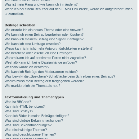
Was ist mein Rang und wie kann ich ihn ändern?
Wenn ich bei einem Benutzer auf den E-Mail-Link klicke, werde ich aufgefordert, mich
anzumelden.
Beiträge schreiben
Wie erstelle ich ein neues Thema oder eine Antwort?
Wie kann ich einen Beitrag bearbeiten oder löschen?
Wie kann ich meinem Beitrag eine Signatur anfügen?
Wie kann ich eine Umfrage erstellen?
Wieso kann ich nicht mehr Antwortmöglichkeiten erstellen?
Wie bearbeite oder lösche ich eine Umfrage?
Warum kann ich auf bestimmte Foren nicht zugreifen?
Weshalb kann ich keine Dateianhänge anfügen?
Weshalb wurde ich verwarnt?
Wie kann ich Beiträge den Moderatoren melden?
Was bewirkt die „Speichern“-Schaltfläche beim Schreiben eines Beitrags?
Warum muss mein Beitrag erst freigegeben werden?
Wie markiere ich ein Thema als neu?
Textformatierung und Thementypen
Was ist BBCode?
Kann ich HTML benutzen?
Was sind Smileys?
Kann ich Bilder in meine Beiträge einfügen?
Was sind globale Bekanntmachungen?
Was sind Bekanntmachungen?
Was sind wichtige Themen?
Was sind geschlossene Themen?