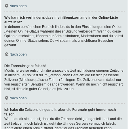
Nach oben
Wie kann ich verhindern, dass mein Benutzername in der Online-Liste
auftaucht?
In deinem persönlichen Bereich findest du in den Einstellungen eine Option
„Meinen Online-Status während dieser Sitzung verbergen“. Wenn du diese
Option einschaltest, können nur Administratoren, Moderatoren und du selbst
deinen Online-Status sehen. Du wirst dann als unsichtbarer Besucher
gezählt.
Nach oben
Die Forenuhr geht falsch!
Möglicherweise entspricht die angezeigte Zeit nicht deiner eigenen Zeitzone.
In diesem Fall solltest du im „Persönlichen Bereich“ die für dich passende
Zeitzone (Mitteleuropäische Zeit, ...) festlegen. Die Zeitzone kann dabei nur
von registrierten Benutzern geändert werden. Wenn du noch nicht registriert
bist, ist dies ein guter Grund, dies jetzt zu tun.
Nach oben
Ich habe die Zeitzone eingestellt, aber die Forenuhr geht immer noch
falsch!
Wenn du dir sicher bist, dass du die Zeitzone richtig eingestellt hast und die
Zeit trotzdem noch falsch ist, geht die Uhr des Servers vermutlich falsch.
Kontaktiere einen Administrator, damit er das Problem beheben kann.