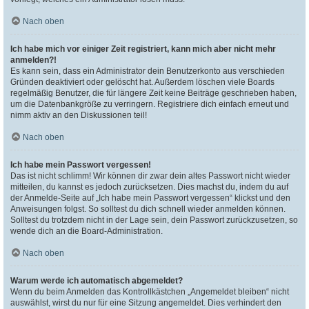
Nach oben
Ich habe mich vor einiger Zeit registriert, kann mich aber nicht mehr
anmelden?!
Es kann sein, dass ein Administrator dein Benutzerkonto aus verschieden
Gründen deaktiviert oder gelöscht hat. Außerdem löschen viele Boards
regelmäßig Benutzer, die für längere Zeit keine Beiträge geschrieben haben,
um die Datenbankgröße zu verringern. Registriere dich einfach erneut und
nimm aktiv an den Diskussionen teil!
Nach oben
Ich habe mein Passwort vergessen!
Das ist nicht schlimm! Wir können dir zwar dein altes Passwort nicht wieder
mitteilen, du kannst es jedoch zurücksetzen. Dies machst du, indem du auf
der Anmelde-Seite auf „Ich habe mein Passwort vergessen“ klickst und den
Anweisungen folgst. So solltest du dich schnell wieder anmelden können.
Solltest du trotzdem nicht in der Lage sein, dein Passwort zurückzusetzen, so
wende dich an die Board-Administration.
Nach oben
Warum werde ich automatisch abgemeldet?
Wenn du beim Anmelden das Kontrollkästchen „Angemeldet bleiben“ nicht
auswählst, wirst du nur für eine Sitzung angemeldet. Dies verhindert den