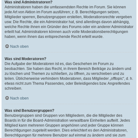
Was sind Administratoren?
Administratoren haben die umfassendsten Rechte im Forum. Sie können
jede Art von Aktion im Forum ausführen; z. B. Berechtigungen setzen,
Mitglieder sperren, Benutzergruppen erstellen, Moderationsrechte vergeben
usw. Die Rechte, die ein Administrator hat, sind allerdings davon abhängig,
welche Rechte ihnen ein Gründer des Forums oder ein anderer Administrator
erteilt hat. Administratoren können auch volle Moderationsberechtigungen
haben, wenn ihnen das entsprechende Recht erteilt wurde.
Nach oben
Was sind Moderatoren?
Die Aufgabe der Moderatoren ist es, das Geschehen im Forum zu
beobachten. Sie haben das Recht, in ihrem Bereich Beiträge zu ändern und
zu löschen und Themen zu schließen, zu öffnen, zu verschieben und zu
teilen. Üblicherweise verhindern Moderatoren, dass Mitglieder „offtopic“, d. h.
etwas nicht zum Thema Passendes, oder Beleidigendes bzw. Angreifendes
schreiben.
Nach oben
Was sind Benutzergruppen?
Benutzergruppen sind Gruppen von Mitgliedern, die die Mitglieder des
Boards in für die Board-Administration verwaltbare Einheiten aufteilt. Jedes
Mitglied kann mehreren Gruppen angehören und jeder Gruppe können
Berechtigungen zugeteilt werden. Dies erleichtert es den Administratoren,
Berechtigungen für mehrere Benutzer auf einmal zu ändern und sie zum