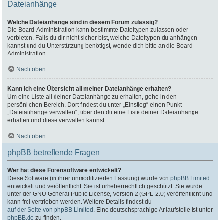
Dateianhänge
Welche Dateianhänge sind in diesem Forum zulässig?
Die Board-Administration kann bestimmte Dateitypen zulassen oder
verbieten. Falls du dir nicht sicher bist, welche Dateitypen du anhängen
kannst und du Unterstützung benötigst, wende dich bitte an die Board-
Administration.
Nach oben
Kann ich eine Übersicht all meiner Dateianhänge erhalten?
Um eine Liste all deiner Dateianhänge zu erhalten, gehe in den
persönlichen Bereich. Dort findest du unter „Einstieg“ einen Punkt
„Dateianhänge verwalten“, über den du eine Liste deiner Dateianhänge
erhalten und diese verwalten kannst.
Nach oben
phpBB betreffende Fragen
Wer hat diese Forensoftware entwickelt?
Diese Software (in ihrer unmodifizierten Fassung) wurde von
phpBB Limited
entwickelt und veröffentlicht. Sie ist urheberrechtlich geschützt. Sie wurde
unter der GNU General Public License, Version 2 (GPL-2.0) veröffentlicht und
kann frei vertrieben werden. Weitere Details findest du
auf der Seite von phpBB Limited
. Eine deutschsprachige Anlaufstelle ist unter
phpBB.de
zu finden.