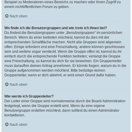
Beispiel zu Moderatoren eines Bereichs zu machen oder ihnen Zugriff zu
einem nichtöffentlichen Forum zu geben.
Nach oben
Wo finde ich die Benutzergruppen und wie trete ich ihnen bei?
Du findest die Benutzergruppen unter „Benutzergruppen“ im persönlichen
Bereich. Wenn du einer beitreten möchtest, kannst du dies mit der
entsprechenden Schaltfläche machen. Nicht alle Gruppen sind allgemein
offen. Einige erfordern erst eine Freischaltung, andere können geschlossen
sein und weitere sogar versteckt. Wenn die Gruppe offen ist, kannst du ihr
einfach durch die entsprechende Funktion beitreten; verlangt die Gruppe
eine Freischaltung, so kannst du dich für sie bewerben. Ein Gruppenleiter
muss daraufhin deinen Antrag annehmen. Er könnte fragen, warum du in die
Gruppe aufgenommen werden möchtest. Bitte belästige keinen
Gruppenleiter, wenn er dich ablehnt, er wird einen Grund dafür haben.
Nach oben
Wie werde ich Gruppenleiter?
Der Leiter einer Gruppe wird normalerweise durch die Board-Administration
festgelegt, wenn die Gruppe erstellt wird. Wenn du eine eigene
Benutzergruppe erstellen möchtest, dann solltest du einen Administrator
kontaktieren.
Nach oben