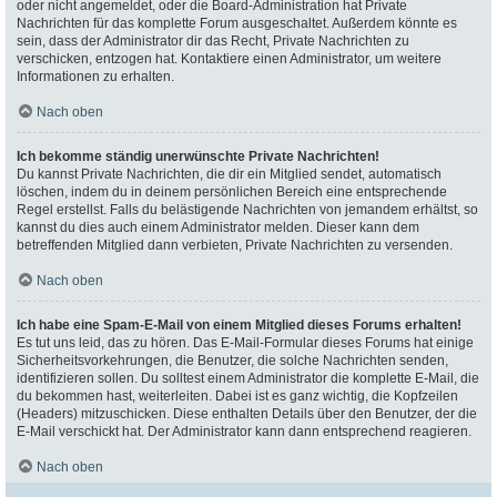
oder nicht angemeldet, oder die Board-Administration hat Private
Nachrichten für das komplette Forum ausgeschaltet. Außerdem könnte es
sein, dass der Administrator dir das Recht, Private Nachrichten zu
verschicken, entzogen hat. Kontaktiere einen Administrator, um weitere
Informationen zu erhalten.
Nach oben
Ich bekomme ständig unerwünschte Private Nachrichten!
Du kannst Private Nachrichten, die dir ein Mitglied sendet, automatisch
löschen, indem du in deinem persönlichen Bereich eine entsprechende
Regel erstellst. Falls du belästigende Nachrichten von jemandem erhältst, so
kannst du dies auch einem Administrator melden. Dieser kann dem
betreffenden Mitglied dann verbieten, Private Nachrichten zu versenden.
Nach oben
Ich habe eine Spam-E-Mail von einem Mitglied dieses Forums erhalten!
Es tut uns leid, das zu hören. Das E-Mail-Formular dieses Forums hat einige
Sicherheitsvorkehrungen, die Benutzer, die solche Nachrichten senden,
identifizieren sollen. Du solltest einem Administrator die komplette E-Mail, die
du bekommen hast, weiterleiten. Dabei ist es ganz wichtig, die Kopfzeilen
(Headers) mitzuschicken. Diese enthalten Details über den Benutzer, der die
E-Mail verschickt hat. Der Administrator kann dann entsprechend reagieren.
Nach oben