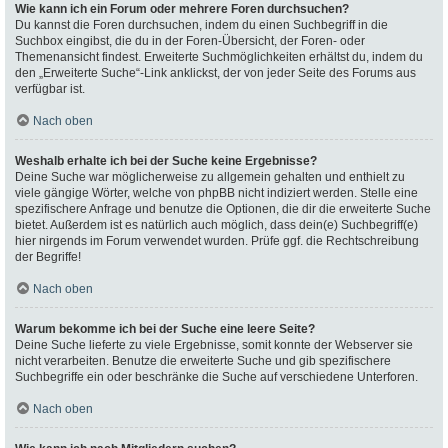
Wie kann ich ein Forum oder mehrere Foren durchsuchen?
Du kannst die Foren durchsuchen, indem du einen Suchbegriff in die
Suchbox eingibst, die du in der Foren-Übersicht, der Foren- oder
Themenansicht findest. Erweiterte Suchmöglichkeiten erhältst du, indem du
den „Erweiterte Suche“-Link anklickst, der von jeder Seite des Forums aus
verfügbar ist.
Nach oben
Weshalb erhalte ich bei der Suche keine Ergebnisse?
Deine Suche war möglicherweise zu allgemein gehalten und enthielt zu
viele gängige Wörter, welche von phpBB nicht indiziert werden. Stelle eine
spezifischere Anfrage und benutze die Optionen, die dir die erweiterte Suche
bietet. Außerdem ist es natürlich auch möglich, dass dein(e) Suchbegriff(e)
hier nirgends im Forum verwendet wurden. Prüfe ggf. die Rechtschreibung
der Begriffe!
Nach oben
Warum bekomme ich bei der Suche eine leere Seite?
Deine Suche lieferte zu viele Ergebnisse, somit konnte der Webserver sie
nicht verarbeiten. Benutze die erweiterte Suche und gib spezifischere
Suchbegriffe ein oder beschränke die Suche auf verschiedene Unterforen.
Nach oben