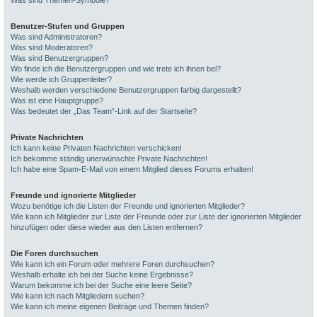
Was sind Themen-Symbole?
Benutzer-Stufen und Gruppen
Was sind Administratoren?
Was sind Moderatoren?
Was sind Benutzergruppen?
Wo finde ich die Benutzergruppen und wie trete ich ihnen bei?
Wie werde ich Gruppenleiter?
Weshalb werden verschiedene Benutzergruppen farbig dargestellt?
Was ist eine Hauptgruppe?
Was bedeutet der „Das Team“-Link auf der Startseite?
Private Nachrichten
Ich kann keine Privaten Nachrichten verschicken!
Ich bekomme ständig unerwünschte Private Nachrichten!
Ich habe eine Spam-E-Mail von einem Mitglied dieses Forums erhalten!
Freunde und ignorierte Mitglieder
Wozu benötige ich die Listen der Freunde und ignorierten Mitglieder?
Wie kann ich Mitglieder zur Liste der Freunde oder zur Liste der ignorierten Mitglieder
hinzufügen oder diese wieder aus den Listen entfernen?
Die Foren durchsuchen
Wie kann ich ein Forum oder mehrere Foren durchsuchen?
Weshalb erhalte ich bei der Suche keine Ergebnisse?
Warum bekomme ich bei der Suche eine leere Seite?
Wie kann ich nach Mitgliedern suchen?
Wie kann ich meine eigenen Beiträge und Themen finden?