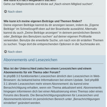
Wie kann ich nach Mitgliedern suchen?
Gehe zur Mitgliederliste und klicke auf „Nach einem Mitglied suchen“.
Nach oben
Wie kann ich meine eigenen Beiträge und Themen finden?
Deine eigenen Beiträge kannst du dir anzeigen lassen, indem du „Eigene
Beiträge“ im Schnellzugriff oben auf der Boardseite auswählst. Alternativ
kannst du auch „Deine Beiträge anzeigen“ in deinem persönlichen Bereich
oder „Beiträge des Benutzers suchen“ auf deiner eigenen Profilseite
verwenden. Benutze die erweiterte Suche, um nach von dir erstellen Themen
zu suchen. Trage dort die entsprechenden Optionen in die Suchmaske ein.
Nach oben
Abonnements und Lesezeichen
Was ist der Unterschied zwischen einem Lesezeichen und einem
Abonnements für ein Thema oder Forum?
In phpBB 3.0 funktionierten Lesezeichen ähnlich den Lesezeichen in Web-
Browsern: du bekamst keine Informationen bei einem Update. Seit phpBB
3.1 ähneln Lesezeichen mehr einem Abonnement: du kannst eine
Benachrichtigung erhalten, wenn ein Thema aktualisiert wird. Abonnements
hingegen informieren dich bei einer Aktualisierung eines Themas oder eines
Forums des Boards. Die Benachrichtigungsoptionen für Lesezeichen und
Abonnements können im persönlichen Bereich unter „Benachrichtigungen
einstellen“ geändert werden.