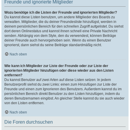
Freunde und ignorierte Mitglieder
Wozu benötige ich die Listen der Freunde und ignorierten Mitglieder?
Du kannst diese Listen benutzen, um andere Mitglieder des Boards zu
verwalten. Mitglieder, die du deiner Freundesliste hinzufügst, werden in
deinem persönlichen Bereich für den schnellen Zugriff aufgelistet. Du siehst
dort deren Onlinestatus und kannst ihnen schnell eine Private Nachricht
senden. Abhängig von dem Style, den du verwendest, können Beiträge
deiner Freunde auch hervorgehoben sein. Wenn du einen Benutzer
ignorierst, dann siehst du seine Beiträge standardmäßig nicht.
Nach oben
Wie kann ich Mitglieder zur Liste der Freunde oder zur Liste der
ignorierten Mitglieder hinzufügen oder diese wieder aus den Listen
entfernen?
Du kannst Benutzer auf zwei Arten auf diese Listen setzen: In jedem
Benutzerprofil siehst du zwei Links: einen zum Hinzufügen zur Liste der
Freunde und einen zum Ignorieren des Benutzers. Außerdem kannst du im
persönlichen Bereich direkt Benutzer zu den Listen hinzufügen, indem du
deren Benutzernamen eingibst. An gleicher Stelle kannst du sie auch wieder
von den Listen entfernen.
Nach oben
Die Foren durchsuchen