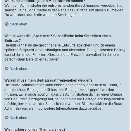
Wie kann ich Beiträge den Moderatoren melden?
Wenn ein Administrator die entsprechenden Berechtigungen vergeben hat,
siehst du eine Schaltfläche in der Nähe des Beitrags, um diesen zu melden.
Du wirst dann durch die weiteren Schritte geführt.
Nach oben
Was bewirkt die „Speichern“-Schaltfläche beim Schreiben eines
Beitrags?
Hiermit kannst du die geschriebene Entwürfe speichern und zu einem
späteren Zeitpunkt vervollständigen und absenden. Den gesicherten Beitrag
kannst du mit der Funktion „Gespeicherte Entwürfe verwalten“ in deinem
persönlichen Bereich erneut laden.
Nach oben
Warum muss mein Beitrag erst freigegeben werden?
Die Board-Administration kann entschieden haben, dass in dem Forum, in
dem du einen Beitrag erstellt hast, die Beiträge zuerst geprüft werden
müssen. Es ist auch möglich, dass die Administration dich zu einer Gruppe
von Benutzern hinzugefügt hat, bei denen sie die Beiträge erst begutachten
möchte, bevor sie auf der Seite sichtbar werden. Bitte kontaktiere die Board-
Administration, wenn du weitere Informationen dazu benötigst.
Nach oben
Wie markiere ich ein Thema als neu?