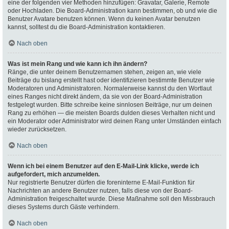
eine der folgenden vier Methoden hinzufügen: Gravatar, Galerie, Remote
oder Hochladen. Die Board-Administration kann bestimmen, ob und wie die
Benutzer Avatare benutzen können. Wenn du keinen Avatar benutzen
kannst, solltest du die Board-Administration kontaktieren.
Nach oben
Was ist mein Rang und wie kann ich ihn ändern?
Ränge, die unter deinem Benutzernamen stehen, zeigen an, wie viele
Beiträge du bislang erstellt hast oder identifizieren bestimmte Benutzer wie
Moderatoren und Administratoren. Normalerweise kannst du den Wortlaut
eines Ranges nicht direkt ändern, da sie von der Board-Administration
festgelegt wurden. Bitte schreibe keine sinnlosen Beiträge, nur um deinen
Rang zu erhöhen — die meisten Boards dulden dieses Verhalten nicht und
ein Moderator oder Administrator wird deinen Rang unter Umständen einfach
wieder zurücksetzen.
Nach oben
Wenn ich bei einem Benutzer auf den E-Mail-Link klicke, werde ich
aufgefordert, mich anzumelden.
Nur registrierte Benutzer dürfen die foreninterne E-Mail-Funktion für
Nachrichten an andere Benutzer nutzen, falls diese von der Board-
Administration freigeschaltet wurde. Diese Maßnahme soll den Missbrauch
dieses Systems durch Gäste verhindern.
Nach oben