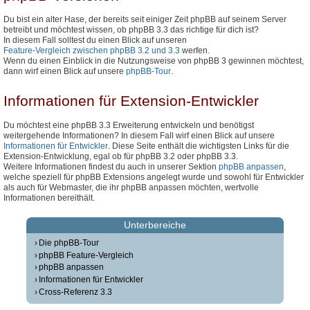
Du bist ein alter Hase, der bereits seit einiger Zeit phpBB auf seinem Server
betreibt und möchtest wissen, ob phpBB 3.3 das richtige für dich ist?
In diesem Fall solltest du einen Blick auf unseren
Feature-Vergleich zwischen phpBB 3.2 und 3.3
werfen.
Wenn du einen Einblick in die Nutzungsweise von phpBB 3 gewinnen möchtest,
dann wirf einen Blick auf unsere
phpBB-Tour
.
Informationen für Extension-Entwickler
Du möchtest eine phpBB 3.3 Erweiterung entwickeln und benötigst
weitergehende Informationen? In diesem Fall wirf einen Blick auf unsere
Informationen für Entwickler
. Diese Seite enthält die wichtigsten Links für die
Extension-Entwicklung, egal ob für phpBB 3.2 oder phpBB 3.3.
Weitere Informationen findest du auch in unserer Sektion
phpBB anpassen
,
welche speziell für phpBB Extensions angelegt wurde und sowohl für Entwickler
als auch für Webmaster, die ihr phpBB anpassen möchten, wertvolle
Informationen bereithält.
Unterbereiche
Die phpBB-Tour
phpBB Feature-Vergleich
phpBB anpassen
Informationen für Entwickler
Cross-Referenz 3.3