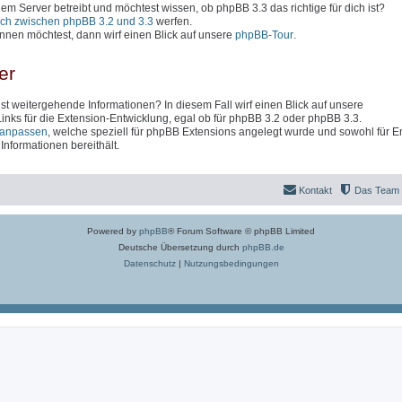
inem Server betreibt und möchtest wissen, ob phpBB 3.3 das richtige für dich ist?
ich zwischen phpBB 3.2 und 3.3
werfen.
nen möchtest, dann wirf einen Blick auf unsere
phpBB-Tour
.
er
t weitergehende Informationen? In diesem Fall wirf einen Blick auf unsere
 Links für die Extension-Entwicklung, egal ob für phpBB 3.2 oder phpBB 3.3.
anpassen
, welche speziell für phpBB Extensions angelegt wurde und sowohl für En
nformationen bereithält.
Kontakt
Das Team
Powered by
phpBB
® Forum Software © phpBB Limited
Deutsche Übersetzung durch
phpBB.de
Datenschutz
|
Nutzungsbedingungen