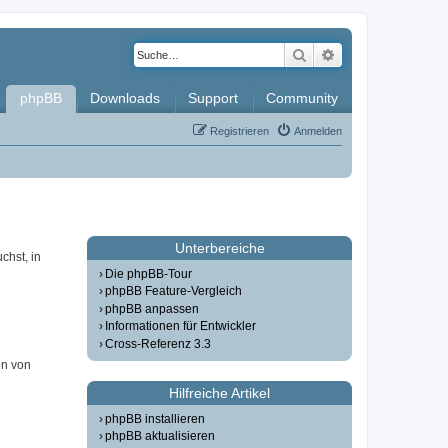
Suche
Erweiterte Such
phpBB
Downloads
Support
Community
Registrieren
Anmelden
Unterbereiche
chst, in
Die phpBB-Tour
phpBB Feature-Vergleich
phpBB anpassen
Informationen für Entwickler
Cross-Referenz 3.3
on von
Hilfreiche Artikel
phpBB installieren
phpBB aktualisieren