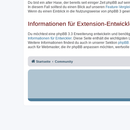
Du bist ein alter Hase, der bereits seit einiger Zeit phpBB auf se
In diesem Fall solltest du einen Blick auf unseren
Feature-Vergle
Wenn du einen Einblick in die Nutzungsweise von phpBB 3 gewin
Informationen für Extension-Entwickl
Du möchtest eine phpBB 3.3 Erweiterung entwickeln und benötigs
Informationen für Entwickler
. Diese Seite enthält die wichtigsten
Weitere Informationen findest du auch in unserer Sektion
phpBB 
auch für Webmaster, die ihr phpBB anpassen möchten, wertvolle I
Startseite
Community