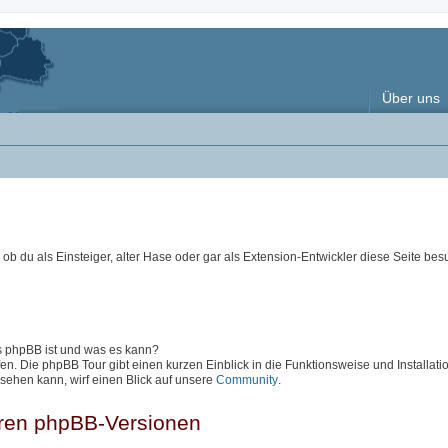
Über uns
ob du als Einsteiger, alter Hase oder gar als Extension-Entwickler diese Seite besu
as phpBB ist und was es kann?
en. Die phpBB Tour gibt einen kurzen Einblick in die Funktionsweise und Installati
sehen kann, wirf einen Blick auf unsere
Community
.
eren phpBB-Versionen