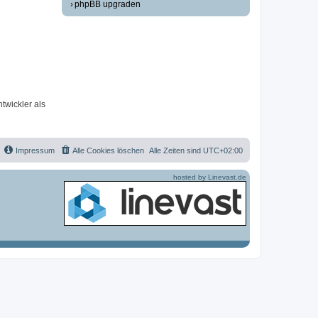
phpBB upgraden
twickler als
Impressum
Alle Cookies löschen
Alle Zeiten sind
UTC+02:00
hosted by Linevast.de