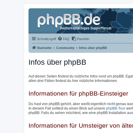
Schnellzugriff
FAQ
Pastebin
Startseite
Community
Infos über phpBB
Infos über phpBB
Auf diesen Seiten findest du nützliche Infos rund um phpBB. Egal 
allen drei Fällen findest du hier nützliche Informationen.
Informationen für phpBB-Einsteiger
Du hast von phpBB gehört, aber weißt eigentlich nicht genau w
In diesem Fall solltest du einen Blick auf unsere
phpBB-Tour
werf
phpBB. Falls du sehen möchtest, wie eine phpBB Installation aus
Informationen für Umsteiger von ält