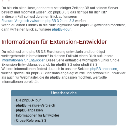
Du bist ein alter Hase, der bereits seit einiger Zeit phpBB auf seinem Server
betreibt und möchtest wissen, ob phpBB 3.3 das richtige für dich ist?
In diesem Fall solltest du einen Blick auf unseren
Feature-Vergleich zwischen phpBB 3.2 und 3.3
werfen.
Wenn du einen Einblick in die Nutzungsweise von phpBB 3 gewinnen möchtest,
dann wirf einen Blick auf unsere
phpBB-Tour
.
Informationen für Extension-Entwickler
Du möchtest eine phpBB 3.3 Erweiterung entwickeln und benötigst
weitergehende Informationen? In diesem Fall wirf einen Blick auf unsere
Informationen für Entwickler
. Diese Seite enthält die wichtigsten Links für die
Extension-Entwicklung, egal ob für phpBB 3.2 oder phpBB 3.3.
Weitere Informationen findest du auch in unserer Sektion
phpBB anpassen
,
welche speziell für phpBB Extensions angelegt wurde und sowohl für Entwickler
als auch für Webmaster, die ihr phpBB anpassen möchten, wertvolle
Informationen bereithält.
Unterbereiche
Die phpBB-Tour
phpBB Feature-Vergleich
phpBB anpassen
Informationen für Entwickler
Cross-Referenz 3.3