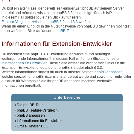
Du bist ein alter Hase, der bereits seit einiger Zeit phpBB auf seinem Server
betreibt und möchtest wissen, ob phpBB 3.3 das richtige für dich ist?
In diesem Fall solltest du einen Blick auf unseren
Feature-Vergleich zwischen phpBB 3.2 und 3.3
werfen.
Wenn du einen Einblick in die Nutzungsweise von phpBB 3 gewinnen möchtest,
dann wirf einen Blick auf unsere
phpBB-Tour
.
Informationen für Extension-Entwickler
Du möchtest eine phpBB 3.3 Erweiterung entwickeln und benötigst
weitergehende Informationen? In diesem Fall wirf einen Blick auf unsere
Informationen für Entwickler
. Diese Seite enthält die wichtigsten Links für die
Extension-Entwicklung, egal ob für phpBB 3.2 oder phpBB 3.3.
Weitere Informationen findest du auch in unserer Sektion
phpBB anpassen
,
welche speziell für phpBB Extensions angelegt wurde und sowohl für Entwickler
als auch für Webmaster, die ihr phpBB anpassen möchten, wertvolle
Informationen bereithält.
Unterbereiche
Die phpBB-Tour
phpBB Feature-Vergleich
phpBB anpassen
Informationen für Entwickler
Cross-Referenz 3.3