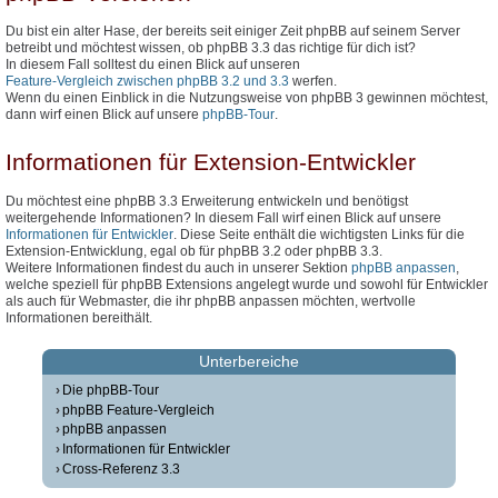
Du bist ein alter Hase, der bereits seit einiger Zeit phpBB auf seinem Server
betreibt und möchtest wissen, ob phpBB 3.3 das richtige für dich ist?
In diesem Fall solltest du einen Blick auf unseren
Feature-Vergleich zwischen phpBB 3.2 und 3.3
werfen.
Wenn du einen Einblick in die Nutzungsweise von phpBB 3 gewinnen möchtest,
dann wirf einen Blick auf unsere
phpBB-Tour
.
Informationen für Extension-Entwickler
Du möchtest eine phpBB 3.3 Erweiterung entwickeln und benötigst
weitergehende Informationen? In diesem Fall wirf einen Blick auf unsere
Informationen für Entwickler
. Diese Seite enthält die wichtigsten Links für die
Extension-Entwicklung, egal ob für phpBB 3.2 oder phpBB 3.3.
Weitere Informationen findest du auch in unserer Sektion
phpBB anpassen
,
welche speziell für phpBB Extensions angelegt wurde und sowohl für Entwickler
als auch für Webmaster, die ihr phpBB anpassen möchten, wertvolle
Informationen bereithält.
Unterbereiche
Die phpBB-Tour
phpBB Feature-Vergleich
phpBB anpassen
Informationen für Entwickler
Cross-Referenz 3.3