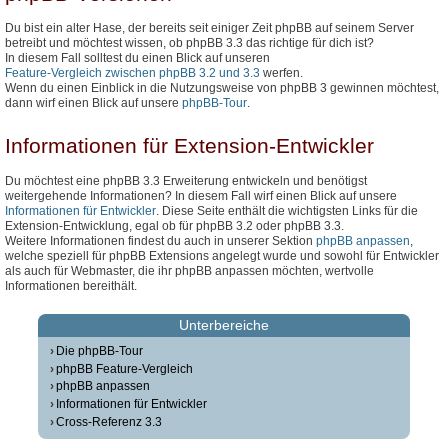
Du bist ein alter Hase, der bereits seit einiger Zeit phpBB auf seinem Server
betreibt und möchtest wissen, ob phpBB 3.3 das richtige für dich ist?
In diesem Fall solltest du einen Blick auf unseren
Feature-Vergleich zwischen phpBB 3.2 und 3.3
werfen.
Wenn du einen Einblick in die Nutzungsweise von phpBB 3 gewinnen möchtest,
dann wirf einen Blick auf unsere
phpBB-Tour
.
Informationen für Extension-Entwickler
Du möchtest eine phpBB 3.3 Erweiterung entwickeln und benötigst
weitergehende Informationen? In diesem Fall wirf einen Blick auf unsere
Informationen für Entwickler
. Diese Seite enthält die wichtigsten Links für die
Extension-Entwicklung, egal ob für phpBB 3.2 oder phpBB 3.3.
Weitere Informationen findest du auch in unserer Sektion
phpBB anpassen
,
welche speziell für phpBB Extensions angelegt wurde und sowohl für Entwickler
als auch für Webmaster, die ihr phpBB anpassen möchten, wertvolle
Informationen bereithält.
Unterbereiche
Die phpBB-Tour
phpBB Feature-Vergleich
phpBB anpassen
Informationen für Entwickler
Cross-Referenz 3.3