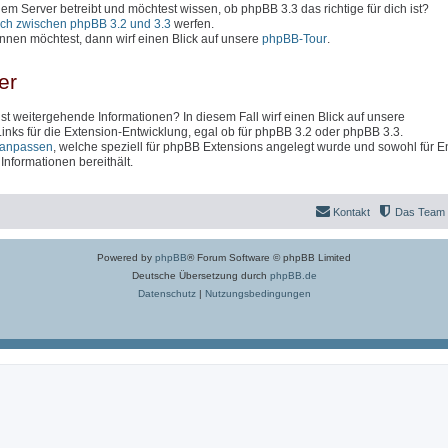
inem Server betreibt und möchtest wissen, ob phpBB 3.3 das richtige für dich ist?
ich zwischen phpBB 3.2 und 3.3
werfen.
nen möchtest, dann wirf einen Blick auf unsere
phpBB-Tour
.
er
t weitergehende Informationen? In diesem Fall wirf einen Blick auf unsere
 Links für die Extension-Entwicklung, egal ob für phpBB 3.2 oder phpBB 3.3.
anpassen
, welche speziell für phpBB Extensions angelegt wurde und sowohl für En
nformationen bereithält.
Kontakt
Das Team
Powered by
phpBB
® Forum Software © phpBB Limited
Deutsche Übersetzung durch
phpBB.de
Datenschutz
|
Nutzungsbedingungen