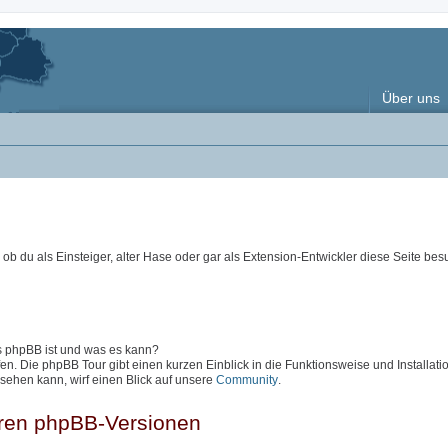
Über uns
ob du als Einsteiger, alter Hase oder gar als Extension-Entwickler diese Seite besu
as phpBB ist und was es kann?
en. Die phpBB Tour gibt einen kurzen Einblick in die Funktionsweise und Installati
sehen kann, wirf einen Blick auf unsere
Community
.
eren phpBB-Versionen