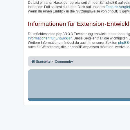
Du bist ein alter Hase, der bereits seit einiger Zeit phpBB auf se
In diesem Fall solltest du einen Blick auf unseren
Feature-Vergle
Wenn du einen Einblick in die Nutzungsweise von phpBB 3 gewin
Informationen für Extension-Entwickl
Du möchtest eine phpBB 3.3 Erweiterung entwickeln und benötigs
Informationen für Entwickler
. Diese Seite enthält die wichtigsten
Weitere Informationen findest du auch in unserer Sektion
phpBB 
auch für Webmaster, die ihr phpBB anpassen möchten, wertvolle I
Startseite
Community