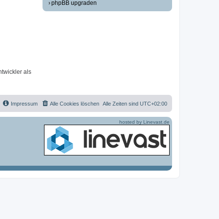
phpBB upgraden
twickler als
Impressum
Alle Cookies löschen
Alle Zeiten sind
UTC+02:00
hosted by Linevast.de