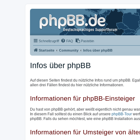
Schnellzugriff
FAQ
Pastebin
Startseite
Community
Infos über phpBB
Infos über phpBB
Auf diesen Seiten findest du nützliche Infos rund um phpBB. Egal 
allen drei Fällen findest du hier nützliche Informationen.
Informationen für phpBB-Einsteiger
Du hast von phpBB gehört, aber weißt eigentlich nicht genau w
In diesem Fall solltest du einen Blick auf unsere
phpBB-Tour
werf
phpBB. Falls du sehen möchtest, wie eine phpBB Installation aus
Informationen für Umsteiger von ält