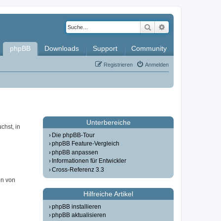
Suche
Erweiterte Such
phpBB
Downloads
Support
Community
Registrieren
Anmelden
Unterbereiche
chst, in
Die phpBB-Tour
phpBB Feature-Vergleich
phpBB anpassen
Informationen für Entwickler
Cross-Referenz 3.3
on von
Hilfreiche Artikel
phpBB installieren
phpBB aktualisieren