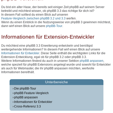
Du bist ein alter Hase, der bereits seit einiger Zeit phpBB auf seinem Server
betreibt und möchtest wissen, ob phpBB 3.3 das richtige für dich ist?
In diesem Fall solltest du einen Blick auf unseren
Feature-Vergleich zwischen phpBB 3.2 und 3.3
werfen.
Wenn du einen Einblick in die Nutzungsweise von phpBB 3 gewinnen möchtest,
dann wirf einen Blick auf unsere
phpBB-Tour
.
Informationen für Extension-Entwickler
Du möchtest eine phpBB 3.3 Erweiterung entwickeln und benötigst
weitergehende Informationen? In diesem Fall wirf einen Blick auf unsere
Informationen für Entwickler
. Diese Seite enthält die wichtigsten Links für die
Extension-Entwicklung, egal ob für phpBB 3.2 oder phpBB 3.3.
Weitere Informationen findest du auch in unserer Sektion
phpBB anpassen
,
welche speziell für phpBB Extensions angelegt wurde und sowohl für Entwickler
als auch für Webmaster, die ihr phpBB anpassen möchten, wertvolle
Informationen bereithält.
Unterbereiche
Die phpBB-Tour
phpBB Feature-Vergleich
phpBB anpassen
Informationen für Entwickler
Cross-Referenz 3.3