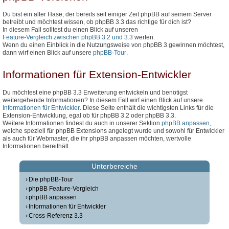
Du bist ein alter Hase, der bereits seit einiger Zeit phpBB auf seinem Server
betreibt und möchtest wissen, ob phpBB 3.3 das richtige für dich ist?
In diesem Fall solltest du einen Blick auf unseren
Feature-Vergleich zwischen phpBB 3.2 und 3.3
werfen.
Wenn du einen Einblick in die Nutzungsweise von phpBB 3 gewinnen möchtest,
dann wirf einen Blick auf unsere
phpBB-Tour
.
Informationen für Extension-Entwickler
Du möchtest eine phpBB 3.3 Erweiterung entwickeln und benötigst
weitergehende Informationen? In diesem Fall wirf einen Blick auf unsere
Informationen für Entwickler
. Diese Seite enthält die wichtigsten Links für die
Extension-Entwicklung, egal ob für phpBB 3.2 oder phpBB 3.3.
Weitere Informationen findest du auch in unserer Sektion
phpBB anpassen
,
welche speziell für phpBB Extensions angelegt wurde und sowohl für Entwickler
als auch für Webmaster, die ihr phpBB anpassen möchten, wertvolle
Informationen bereithält.
Unterbereiche
Die phpBB-Tour
phpBB Feature-Vergleich
phpBB anpassen
Informationen für Entwickler
Cross-Referenz 3.3