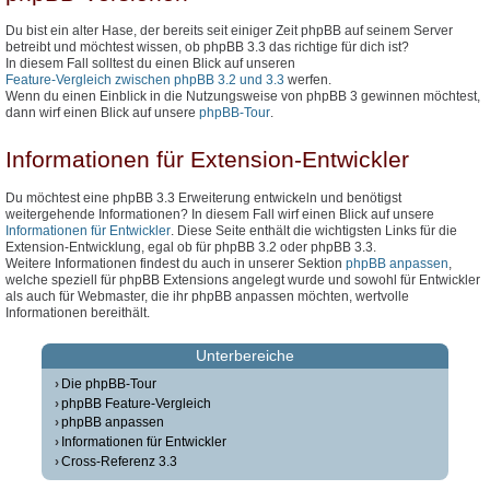
Du bist ein alter Hase, der bereits seit einiger Zeit phpBB auf seinem Server
betreibt und möchtest wissen, ob phpBB 3.3 das richtige für dich ist?
In diesem Fall solltest du einen Blick auf unseren
Feature-Vergleich zwischen phpBB 3.2 und 3.3
werfen.
Wenn du einen Einblick in die Nutzungsweise von phpBB 3 gewinnen möchtest,
dann wirf einen Blick auf unsere
phpBB-Tour
.
Informationen für Extension-Entwickler
Du möchtest eine phpBB 3.3 Erweiterung entwickeln und benötigst
weitergehende Informationen? In diesem Fall wirf einen Blick auf unsere
Informationen für Entwickler
. Diese Seite enthält die wichtigsten Links für die
Extension-Entwicklung, egal ob für phpBB 3.2 oder phpBB 3.3.
Weitere Informationen findest du auch in unserer Sektion
phpBB anpassen
,
welche speziell für phpBB Extensions angelegt wurde und sowohl für Entwickler
als auch für Webmaster, die ihr phpBB anpassen möchten, wertvolle
Informationen bereithält.
Unterbereiche
Die phpBB-Tour
phpBB Feature-Vergleich
phpBB anpassen
Informationen für Entwickler
Cross-Referenz 3.3