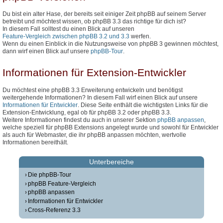
Du bist ein alter Hase, der bereits seit einiger Zeit phpBB auf seinem Server
betreibt und möchtest wissen, ob phpBB 3.3 das richtige für dich ist?
In diesem Fall solltest du einen Blick auf unseren
Feature-Vergleich zwischen phpBB 3.2 und 3.3
werfen.
Wenn du einen Einblick in die Nutzungsweise von phpBB 3 gewinnen möchtest,
dann wirf einen Blick auf unsere
phpBB-Tour
.
Informationen für Extension-Entwickler
Du möchtest eine phpBB 3.3 Erweiterung entwickeln und benötigst
weitergehende Informationen? In diesem Fall wirf einen Blick auf unsere
Informationen für Entwickler
. Diese Seite enthält die wichtigsten Links für die
Extension-Entwicklung, egal ob für phpBB 3.2 oder phpBB 3.3.
Weitere Informationen findest du auch in unserer Sektion
phpBB anpassen
,
welche speziell für phpBB Extensions angelegt wurde und sowohl für Entwickler
als auch für Webmaster, die ihr phpBB anpassen möchten, wertvolle
Informationen bereithält.
Unterbereiche
Die phpBB-Tour
phpBB Feature-Vergleich
phpBB anpassen
Informationen für Entwickler
Cross-Referenz 3.3