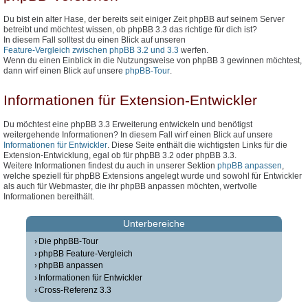
Du bist ein alter Hase, der bereits seit einiger Zeit phpBB auf seinem Server
betreibt und möchtest wissen, ob phpBB 3.3 das richtige für dich ist?
In diesem Fall solltest du einen Blick auf unseren
Feature-Vergleich zwischen phpBB 3.2 und 3.3
werfen.
Wenn du einen Einblick in die Nutzungsweise von phpBB 3 gewinnen möchtest,
dann wirf einen Blick auf unsere
phpBB-Tour
.
Informationen für Extension-Entwickler
Du möchtest eine phpBB 3.3 Erweiterung entwickeln und benötigst
weitergehende Informationen? In diesem Fall wirf einen Blick auf unsere
Informationen für Entwickler
. Diese Seite enthält die wichtigsten Links für die
Extension-Entwicklung, egal ob für phpBB 3.2 oder phpBB 3.3.
Weitere Informationen findest du auch in unserer Sektion
phpBB anpassen
,
welche speziell für phpBB Extensions angelegt wurde und sowohl für Entwickler
als auch für Webmaster, die ihr phpBB anpassen möchten, wertvolle
Informationen bereithält.
Unterbereiche
Die phpBB-Tour
phpBB Feature-Vergleich
phpBB anpassen
Informationen für Entwickler
Cross-Referenz 3.3