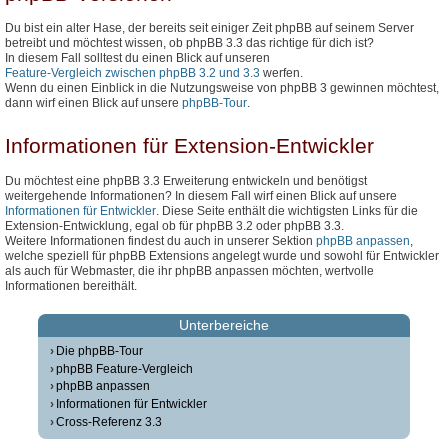
Du bist ein alter Hase, der bereits seit einiger Zeit phpBB auf seinem Server
betreibt und möchtest wissen, ob phpBB 3.3 das richtige für dich ist?
In diesem Fall solltest du einen Blick auf unseren
Feature-Vergleich zwischen phpBB 3.2 und 3.3
werfen.
Wenn du einen Einblick in die Nutzungsweise von phpBB 3 gewinnen möchtest,
dann wirf einen Blick auf unsere
phpBB-Tour
.
Informationen für Extension-Entwickler
Du möchtest eine phpBB 3.3 Erweiterung entwickeln und benötigst
weitergehende Informationen? In diesem Fall wirf einen Blick auf unsere
Informationen für Entwickler
. Diese Seite enthält die wichtigsten Links für die
Extension-Entwicklung, egal ob für phpBB 3.2 oder phpBB 3.3.
Weitere Informationen findest du auch in unserer Sektion
phpBB anpassen
,
welche speziell für phpBB Extensions angelegt wurde und sowohl für Entwickler
als auch für Webmaster, die ihr phpBB anpassen möchten, wertvolle
Informationen bereithält.
Unterbereiche
Die phpBB-Tour
phpBB Feature-Vergleich
phpBB anpassen
Informationen für Entwickler
Cross-Referenz 3.3