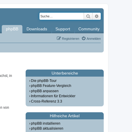
Suche
Erweiterte Such
phpBB
Downloads
Support
Community
Registrieren
Anmelden
Unterbereiche
chst, in
Die phpBB-Tour
phpBB Feature-Vergleich
phpBB anpassen
Informationen für Entwickler
Cross-Referenz 3.3
on von
Hilfreiche Artikel
phpBB installieren
phpBB aktualisieren