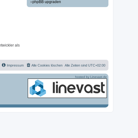
phpBB upgraden
twickler als
Impressum
Alle Cookies löschen
Alle Zeiten sind
UTC+02:00
hosted by Linevast.de