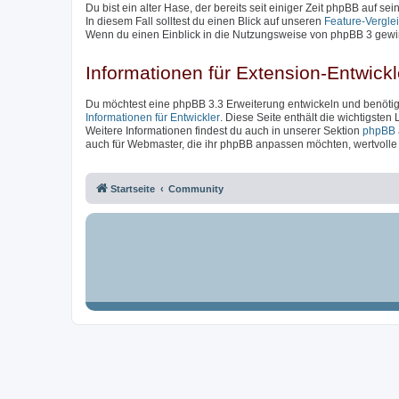
Du bist ein alter Hase, der bereits seit einiger Zeit phpBB auf se
In diesem Fall solltest du einen Blick auf unseren
Feature-Vergle
Wenn du einen Einblick in die Nutzungsweise von phpBB 3 gewin
Informationen für Extension-Entwickl
Du möchtest eine phpBB 3.3 Erweiterung entwickeln und benötigs
Informationen für Entwickler
. Diese Seite enthält die wichtigsten
Weitere Informationen findest du auch in unserer Sektion
phpBB 
auch für Webmaster, die ihr phpBB anpassen möchten, wertvolle I
Startseite
Community