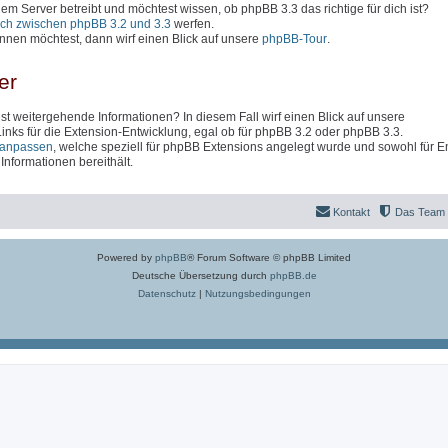
inem Server betreibt und möchtest wissen, ob phpBB 3.3 das richtige für dich ist?
ich zwischen phpBB 3.2 und 3.3
werfen.
nen möchtest, dann wirf einen Blick auf unsere
phpBB-Tour
.
er
t weitergehende Informationen? In diesem Fall wirf einen Blick auf unsere
 Links für die Extension-Entwicklung, egal ob für phpBB 3.2 oder phpBB 3.3.
anpassen
, welche speziell für phpBB Extensions angelegt wurde und sowohl für En
nformationen bereithält.
Kontakt
Das Team
Powered by
phpBB
® Forum Software © phpBB Limited
Deutsche Übersetzung durch
phpBB.de
Datenschutz
|
Nutzungsbedingungen