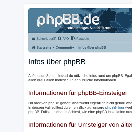
Schnellzugriff
FAQ
Pastebin
Startseite
Community
Infos über phpBB
Infos über phpBB
Auf diesen Seiten findest du nützliche Infos rund um phpBB. Egal 
allen drei Fällen findest du hier nützliche Informationen.
Informationen für phpBB-Einsteiger
Du hast von phpBB gehört, aber weißt eigentlich nicht genau w
In diesem Fall solltest du einen Blick auf unsere
phpBB-Tour
werf
phpBB. Falls du sehen möchtest, wie eine phpBB Installation aus
Informationen für Umsteiger von ält