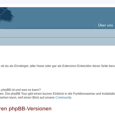
Über uns
ob du als Einsteiger, alter Hase oder gar als Extension-Entwickler diese Seite besu
as phpBB ist und was es kann?
en. Die phpBB Tour gibt einen kurzen Einblick in die Funktionsweise und Installati
sehen kann, wirf einen Blick auf unsere
Community
.
eren phpBB-Versionen