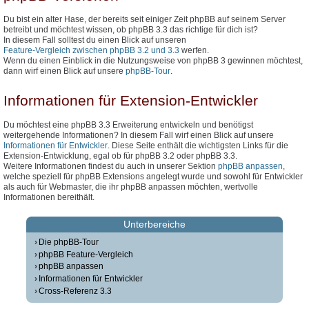
Du bist ein alter Hase, der bereits seit einiger Zeit phpBB auf seinem Server
betreibt und möchtest wissen, ob phpBB 3.3 das richtige für dich ist?
In diesem Fall solltest du einen Blick auf unseren
Feature-Vergleich zwischen phpBB 3.2 und 3.3
werfen.
Wenn du einen Einblick in die Nutzungsweise von phpBB 3 gewinnen möchtest,
dann wirf einen Blick auf unsere
phpBB-Tour
.
Informationen für Extension-Entwickler
Du möchtest eine phpBB 3.3 Erweiterung entwickeln und benötigst
weitergehende Informationen? In diesem Fall wirf einen Blick auf unsere
Informationen für Entwickler
. Diese Seite enthält die wichtigsten Links für die
Extension-Entwicklung, egal ob für phpBB 3.2 oder phpBB 3.3.
Weitere Informationen findest du auch in unserer Sektion
phpBB anpassen
,
welche speziell für phpBB Extensions angelegt wurde und sowohl für Entwickler
als auch für Webmaster, die ihr phpBB anpassen möchten, wertvolle
Informationen bereithält.
Unterbereiche
Die phpBB-Tour
phpBB Feature-Vergleich
phpBB anpassen
Informationen für Entwickler
Cross-Referenz 3.3