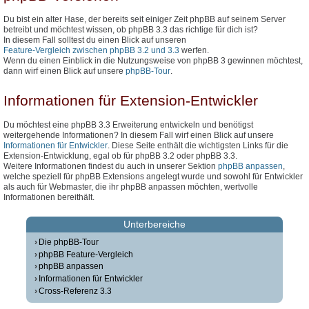
Du bist ein alter Hase, der bereits seit einiger Zeit phpBB auf seinem Server
betreibt und möchtest wissen, ob phpBB 3.3 das richtige für dich ist?
In diesem Fall solltest du einen Blick auf unseren
Feature-Vergleich zwischen phpBB 3.2 und 3.3
werfen.
Wenn du einen Einblick in die Nutzungsweise von phpBB 3 gewinnen möchtest,
dann wirf einen Blick auf unsere
phpBB-Tour
.
Informationen für Extension-Entwickler
Du möchtest eine phpBB 3.3 Erweiterung entwickeln und benötigst
weitergehende Informationen? In diesem Fall wirf einen Blick auf unsere
Informationen für Entwickler
. Diese Seite enthält die wichtigsten Links für die
Extension-Entwicklung, egal ob für phpBB 3.2 oder phpBB 3.3.
Weitere Informationen findest du auch in unserer Sektion
phpBB anpassen
,
welche speziell für phpBB Extensions angelegt wurde und sowohl für Entwickler
als auch für Webmaster, die ihr phpBB anpassen möchten, wertvolle
Informationen bereithält.
Unterbereiche
Die phpBB-Tour
phpBB Feature-Vergleich
phpBB anpassen
Informationen für Entwickler
Cross-Referenz 3.3