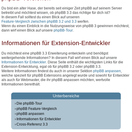
Du bist ein alter Hase, der bereits seit einiger Zeit phpBB auf seinem Server
betreibt und möchtest wissen, ob phpBB 3.3 das richtige für dich ist?
In diesem Fall solltest du einen Blick auf unseren
Feature-Vergleich zwischen phpBB 3.2 und 3.3
werfen.
Wenn du einen Einblick in die Nutzungsweise von phpBB 3 gewinnen möchtest,
dann wirf einen Blick auf unsere
phpBB-Tour
.
Informationen für Extension-Entwickler
Du möchtest eine phpBB 3.3 Erweiterung entwickeln und benötigst
weitergehende Informationen? In diesem Fall wirf einen Blick auf unsere
Informationen für Entwickler
. Diese Seite enthält die wichtigsten Links für die
Extension-Entwicklung, egal ob für phpBB 3.2 oder phpBB 3.3.
Weitere Informationen findest du auch in unserer Sektion
phpBB anpassen
,
welche speziell für phpBB Extensions angelegt wurde und sowohl für Entwickler
als auch für Webmaster, die ihr phpBB anpassen möchten, wertvolle
Informationen bereithält.
Unterbereiche
Die phpBB-Tour
phpBB Feature-Vergleich
phpBB anpassen
Informationen für Entwickler
Cross-Referenz 3.3