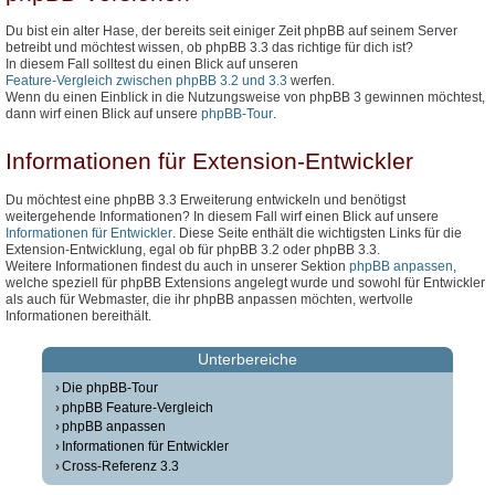
Du bist ein alter Hase, der bereits seit einiger Zeit phpBB auf seinem Server
betreibt und möchtest wissen, ob phpBB 3.3 das richtige für dich ist?
In diesem Fall solltest du einen Blick auf unseren
Feature-Vergleich zwischen phpBB 3.2 und 3.3
werfen.
Wenn du einen Einblick in die Nutzungsweise von phpBB 3 gewinnen möchtest,
dann wirf einen Blick auf unsere
phpBB-Tour
.
Informationen für Extension-Entwickler
Du möchtest eine phpBB 3.3 Erweiterung entwickeln und benötigst
weitergehende Informationen? In diesem Fall wirf einen Blick auf unsere
Informationen für Entwickler
. Diese Seite enthält die wichtigsten Links für die
Extension-Entwicklung, egal ob für phpBB 3.2 oder phpBB 3.3.
Weitere Informationen findest du auch in unserer Sektion
phpBB anpassen
,
welche speziell für phpBB Extensions angelegt wurde und sowohl für Entwickler
als auch für Webmaster, die ihr phpBB anpassen möchten, wertvolle
Informationen bereithält.
Unterbereiche
Die phpBB-Tour
phpBB Feature-Vergleich
phpBB anpassen
Informationen für Entwickler
Cross-Referenz 3.3