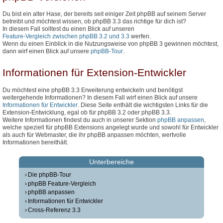
Du bist ein alter Hase, der bereits seit einiger Zeit phpBB auf seinem Server
betreibt und möchtest wissen, ob phpBB 3.3 das richtige für dich ist?
In diesem Fall solltest du einen Blick auf unseren
Feature-Vergleich zwischen phpBB 3.2 und 3.3
werfen.
Wenn du einen Einblick in die Nutzungsweise von phpBB 3 gewinnen möchtest,
dann wirf einen Blick auf unsere
phpBB-Tour
.
Informationen für Extension-Entwickler
Du möchtest eine phpBB 3.3 Erweiterung entwickeln und benötigst
weitergehende Informationen? In diesem Fall wirf einen Blick auf unsere
Informationen für Entwickler
. Diese Seite enthält die wichtigsten Links für die
Extension-Entwicklung, egal ob für phpBB 3.2 oder phpBB 3.3.
Weitere Informationen findest du auch in unserer Sektion
phpBB anpassen
,
welche speziell für phpBB Extensions angelegt wurde und sowohl für Entwickler
als auch für Webmaster, die ihr phpBB anpassen möchten, wertvolle
Informationen bereithält.
Unterbereiche
Die phpBB-Tour
phpBB Feature-Vergleich
phpBB anpassen
Informationen für Entwickler
Cross-Referenz 3.3