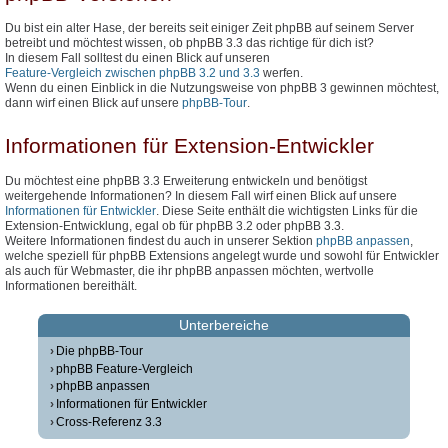
Du bist ein alter Hase, der bereits seit einiger Zeit phpBB auf seinem Server
betreibt und möchtest wissen, ob phpBB 3.3 das richtige für dich ist?
In diesem Fall solltest du einen Blick auf unseren
Feature-Vergleich zwischen phpBB 3.2 und 3.3
werfen.
Wenn du einen Einblick in die Nutzungsweise von phpBB 3 gewinnen möchtest,
dann wirf einen Blick auf unsere
phpBB-Tour
.
Informationen für Extension-Entwickler
Du möchtest eine phpBB 3.3 Erweiterung entwickeln und benötigst
weitergehende Informationen? In diesem Fall wirf einen Blick auf unsere
Informationen für Entwickler
. Diese Seite enthält die wichtigsten Links für die
Extension-Entwicklung, egal ob für phpBB 3.2 oder phpBB 3.3.
Weitere Informationen findest du auch in unserer Sektion
phpBB anpassen
,
welche speziell für phpBB Extensions angelegt wurde und sowohl für Entwickler
als auch für Webmaster, die ihr phpBB anpassen möchten, wertvolle
Informationen bereithält.
Unterbereiche
Die phpBB-Tour
phpBB Feature-Vergleich
phpBB anpassen
Informationen für Entwickler
Cross-Referenz 3.3