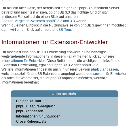
Du bist ein alter Hase, der bereits seit einiger Zeit phpBB auf seinem Server
betreibt und möchtest wissen, ob phpBB 3.3 das richtige für dich ist?
In diesem Fall solltest du einen Blick auf unseren
Feature-Vergleich zwischen phpBB 3.2 und 3.3
werfen.
Wenn du einen Einblick in die Nutzungsweise von phpBB 3 gewinnen möchtest,
dann wirf einen Blick auf unsere
phpBB-Tour
.
Informationen für Extension-Entwickler
Du möchtest eine phpBB 3.3 Erweiterung entwickeln und benötigst
weitergehende Informationen? In diesem Fall wirf einen Blick auf unsere
Informationen für Entwickler
. Diese Seite enthält die wichtigsten Links für die
Extension-Entwicklung, egal ob für phpBB 3.2 oder phpBB 3.3.
Weitere Informationen findest du auch in unserer Sektion
phpBB anpassen
,
welche speziell für phpBB Extensions angelegt wurde und sowohl für Entwickler
als auch für Webmaster, die ihr phpBB anpassen möchten, wertvolle
Informationen bereithält.
Unterbereiche
Die phpBB-Tour
phpBB Feature-Vergleich
phpBB anpassen
Informationen für Entwickler
Cross-Referenz 3.3