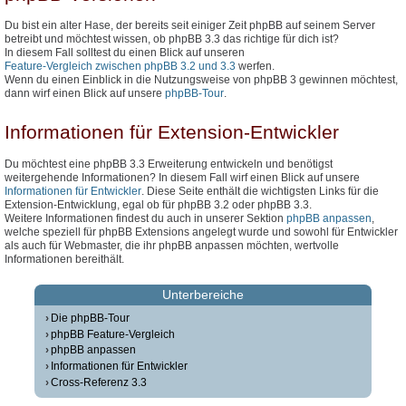
Du bist ein alter Hase, der bereits seit einiger Zeit phpBB auf seinem Server
betreibt und möchtest wissen, ob phpBB 3.3 das richtige für dich ist?
In diesem Fall solltest du einen Blick auf unseren
Feature-Vergleich zwischen phpBB 3.2 und 3.3
werfen.
Wenn du einen Einblick in die Nutzungsweise von phpBB 3 gewinnen möchtest,
dann wirf einen Blick auf unsere
phpBB-Tour
.
Informationen für Extension-Entwickler
Du möchtest eine phpBB 3.3 Erweiterung entwickeln und benötigst
weitergehende Informationen? In diesem Fall wirf einen Blick auf unsere
Informationen für Entwickler
. Diese Seite enthält die wichtigsten Links für die
Extension-Entwicklung, egal ob für phpBB 3.2 oder phpBB 3.3.
Weitere Informationen findest du auch in unserer Sektion
phpBB anpassen
,
welche speziell für phpBB Extensions angelegt wurde und sowohl für Entwickler
als auch für Webmaster, die ihr phpBB anpassen möchten, wertvolle
Informationen bereithält.
Unterbereiche
Die phpBB-Tour
phpBB Feature-Vergleich
phpBB anpassen
Informationen für Entwickler
Cross-Referenz 3.3