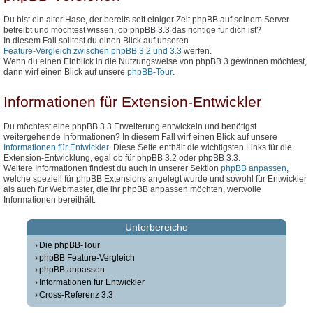
Du bist ein alter Hase, der bereits seit einiger Zeit phpBB auf seinem Server
betreibt und möchtest wissen, ob phpBB 3.3 das richtige für dich ist?
In diesem Fall solltest du einen Blick auf unseren
Feature-Vergleich zwischen phpBB 3.2 und 3.3
werfen.
Wenn du einen Einblick in die Nutzungsweise von phpBB 3 gewinnen möchtest,
dann wirf einen Blick auf unsere
phpBB-Tour
.
Informationen für Extension-Entwickler
Du möchtest eine phpBB 3.3 Erweiterung entwickeln und benötigst
weitergehende Informationen? In diesem Fall wirf einen Blick auf unsere
Informationen für Entwickler
. Diese Seite enthält die wichtigsten Links für die
Extension-Entwicklung, egal ob für phpBB 3.2 oder phpBB 3.3.
Weitere Informationen findest du auch in unserer Sektion
phpBB anpassen
,
welche speziell für phpBB Extensions angelegt wurde und sowohl für Entwickler
als auch für Webmaster, die ihr phpBB anpassen möchten, wertvolle
Informationen bereithält.
Unterbereiche
Die phpBB-Tour
phpBB Feature-Vergleich
phpBB anpassen
Informationen für Entwickler
Cross-Referenz 3.3